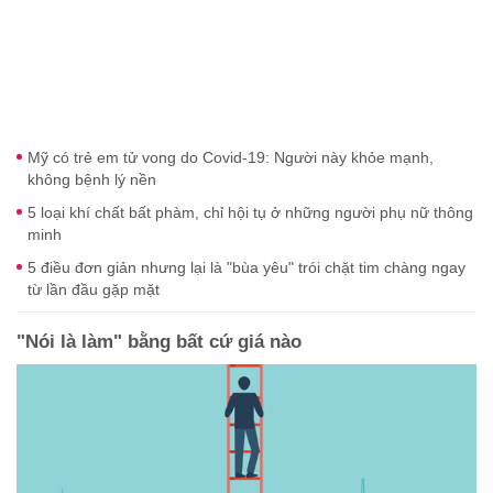
Mỹ có trẻ em tử vong do Covid-19: Người này khỏe mạnh,
không bệnh lý nền
5 loại khí chất bất phàm, chỉ hội tụ ở những người phụ nữ thông
minh
5 điều đơn giản nhưng lại là "bùa yêu" trói chặt tim chàng ngay
từ lần đầu gặp mặt
"Nói là làm" bằng bất cứ giá nào