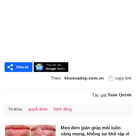
Theo:
khoevadep.com.vn
copy link
Tác giả:
Xuân Quỳnh
quyết đoán
hành động
Từ khóa:
Mẹo đơn giản giúp môi luôn
căng mọng, không sợ khô ráp vì