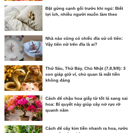
Đặt gừng cạnh gối trước khi ngủ: Biết
lợi ích, nhiều người muốn làm theo
Nhà nào cũng có chiếc đĩa sứ cô tiên:
Vậy tiên nữ trên đĩa là ai?
Thứ Sáu, Thứ Bảy, Chủ Nhật (7,8,9/8): 3
con giáp giữ ví, chủ quan là mất tiền
không đáng
Cách để chậu hoa giấy từ tốt lá sang sai
hoa: Bí quyết này giúp cây nở rực rỡ
quanh năm
Cách để cây kim tiền nhanh ra hoa, rước