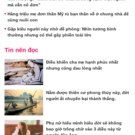
mà vẫn cô đơn”
Hàng triệu mẹ đơn thân Mỹ rủ bạn thân về ở chung nhà để
cùng nuôi con
Gặp kiểu người này nhớ đề phòng: Nhìn tưởng bình
thường nhưng có thể gây phiền toái lớn
Tin nên đọc
Điều khiến cha mẹ hạnh phúc nhất
nhưng cũng đau lòng nhất
Nắm được thiên cơ phong thủy này, đời
người ắt chuyển bại thành thắng.
Phụ nữ hiểu mình hiểu đời sẽ không
bao giờ trông chờ vào 3 điều này từ
người đàn ông