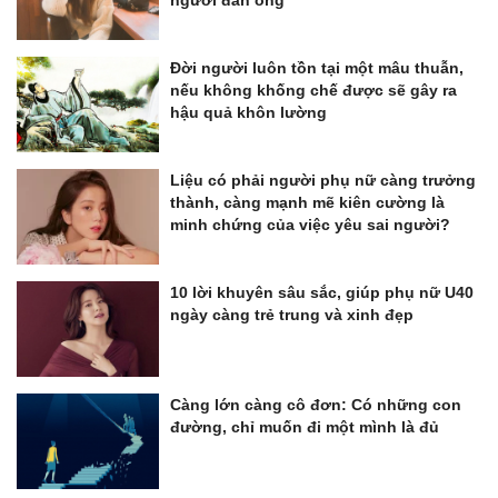
Đời người luôn tồn tại một mâu thuẫn,
nếu không khống chế được sẽ gây ra
hậu quả khôn lường
Liệu có phải người phụ nữ càng trưởng
thành, càng mạnh mẽ kiên cường là
minh chứng của việc yêu sai người?
10 lời khuyên sâu sắc, giúp phụ nữ U40
ngày càng trẻ trung và xinh đẹp
Càng lớn càng cô đơn: Có những con
đường, chỉ muốn đi một mình là đủ