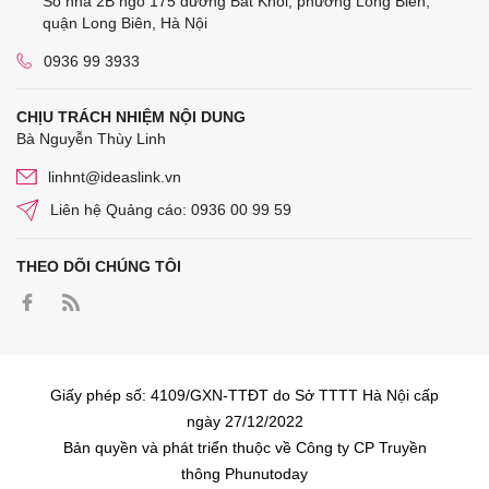
Số nhà 2B ngõ 175 đường Bát Khối, phường Long Biên,
quận Long Biên, Hà Nội
0936 99 3933
CHỊU TRÁCH NHIỆM NỘI DUNG
Bà Nguyễn Thùy Linh
linhnt@ideaslink.vn
Liên hệ Quảng cáo: 0936 00 99 59
THEO DÕI CHÚNG TÔI
Giấy phép số: 4109/GXN-TTĐT do Sở TTTT Hà Nội cấp
ngày 27/12/2022
Bản quyền và phát triển thuộc về Công ty CP Truyền
thông Phunutoday