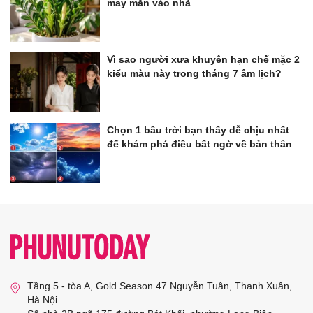
may mắn vào nhà
Vì sao người xưa khuyên hạn chế mặc 2
kiểu màu này trong tháng 7 âm lịch?
Chọn 1 bầu trời bạn thấy dễ chịu nhất
để khám phá điều bất ngờ về bản thân
Tầng 5 - tòa A, Gold Season 47 Nguyễn Tuân, Thanh Xuân,
Hà Nội