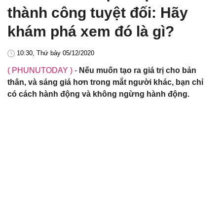
thành công tuyệt đối: Hãy
khám phá xem đó là gì?
10:30, Thứ bảy 05/12/2020
( PHUNUTODAY )
-
Nếu muốn tạo ra giá trị cho bản
thân, và sáng giá hơn trong mắt người khác, bạn chỉ
có cách hành động và không ngừng hành động.