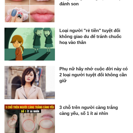
đánh son
Loại người "rẻ tiền" tuyệt đối
không giao du để tránh chuốc
hoạ vào thân
Phụ nữ hãy nhớ cuộc đời này có
2 loại người tuyệt đối không cần
giữ
3 chỗ trên người càng trắng
càng yếu, số 1 ít ai nhìn