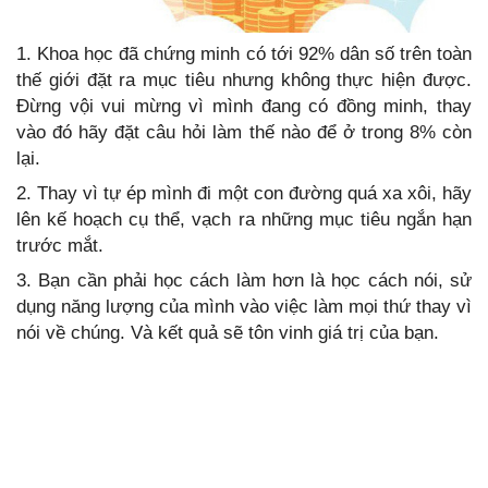
1. Khoa học đã chứng minh có tới 92% dân số trên toàn
thế giới đặt ra mục tiêu nhưng không thực hiện được.
Đừng vội vui mừng vì mình đang có đồng minh, thay
vào đó hãy đặt câu hỏi làm thế nào để ở trong 8% còn
lại.
2. Thay vì tự ép mình đi một con đường quá xa xôi, hãy
lên kế hoạch cụ thể, vạch ra những mục tiêu ngắn hạn
trước mắt.
3. Bạn cần phải học cách làm hơn là học cách nói, sử
dụng năng lượng của mình vào việc làm mọi thứ thay vì
nói về chúng. Và kết quả sẽ tôn vinh giá trị của bạn.