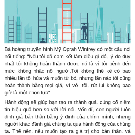
Bà hoàng truyền hình Mỹ Oprah Winfrey có một câu nói
nổi tiếng: "Nếu tôi đã cam kết làm điều gì đó, lý do duy
nhất tôi không hoàn thành được nó là vì tôi bệnh đến
mức không nhấc nổi người.Tôi không thể kể có bao
nhiêu lần tôi hứa và muốn từ bỏ, nhưng lần nào tôi cũng
hoàn thành bằng mọi giá, vì với tôi, rút lui không bao
giờ là một chọn lựa".
Hành động sẽ giúp bạn tạo ra thành quả, củng cố niềm
tin hiệu quả hơn so với lời nói. Vốn dĩ, con người luôn
định giá bản thân bằng ý định của chính mình, nhưng
người khác đánh giá chúng ta qua hành động của chúng
ta. Thế nên, nếu muốn tạo ra giá trị cho bản thân, và