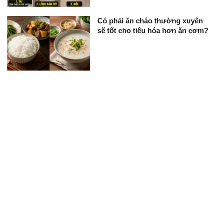
Có phải ăn cháo thường xuyên
sẽ tốt cho tiêu hóa hơn ăn cơm?