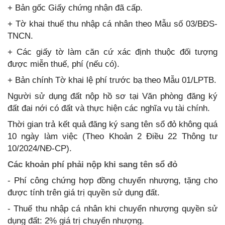
+ Bản gốc Giấy chứng nhận đã cấp.
+ Tờ khai thuế thu nhập cá nhân theo Mẫu số 03/BĐS-
TNCN.
+ Các giấy tờ làm căn cứ xác định thuộc đối tượng
được miễn thuế, phí (nếu có).
+ Bản chính Tờ khai lệ phí trước bạ theo Mẫu 01/LPTB.
Người sử dụng đất nộp hồ sơ tại Văn phòng đăng ký
đất đai nới có đất và thực hiện các nghĩa vụ tài chính.
Thời gian trả kết quả đăng ký sang tên sổ đỏ không quá
10 ngày làm việc (Theo Khoản 2 Điều 22 Thông tư
10/2024/NĐ-CP).
Các khoản phí phải nộp khi sang tên sổ đỏ
- Phí công chứng hợp đồng chuyển nhượng, tặng cho
được tính trên giá trị quyền sử dụng đất.
- Thuế thu nhập cá nhân khi chuyển nhượng quyền sử
dụng đất: 2% giá trị chuyển nhượng.