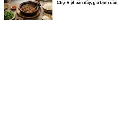
Chợ Việt bán đầy, giá bình dân