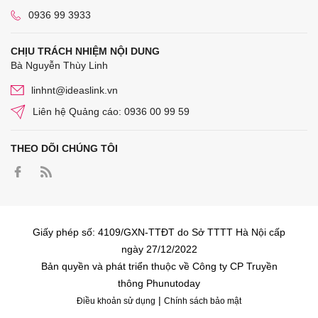
0936 99 3933
CHỊU TRÁCH NHIỆM NỘI DUNG
Bà Nguyễn Thùy Linh
linhnt@ideaslink.vn
Liên hệ Quảng cáo: 0936 00 99 59
THEO DÕI CHÚNG TÔI
Giấy phép số: 4109/GXN-TTĐT do Sở TTTT Hà Nội cấp
ngày 27/12/2022
Bản quyền và phát triển thuộc về Công ty CP Truyền
thông Phunutoday
|
Điều khoản sử dụng
Chính sách bảo mật