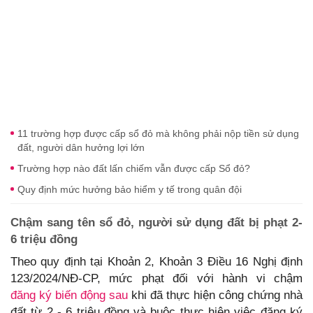
11 trường hợp được cấp sổ đỏ mà không phải nộp tiền sử dụng
đất, người dân hưởng lợi lớn
Trường hợp nào đất lấn chiếm vẫn được cấp Sổ đỏ?
Quy định mức hưởng bảo hiểm y tế trong quân đội
Chậm sang tên sổ đỏ, người sử dụng đất bị phạt 2-
6 triệu đồng
Theo quy định tại Khoản 2, Khoản 3 Điều 16 Nghị định
123/2024/NĐ-CP, mức phạt đối với hành vi chậm
đăng ký biến động sau
khi đã thực hiện công chứng nhà
đất từ 2 - 6 triệu đồng và buộc thực hiện việc đăng ký