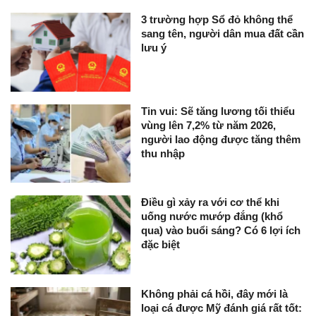
3 trường hợp Sổ đỏ không thể
sang tên, người dân mua đất cần
lưu ý
Tin vui: Sẽ tăng lương tối thiểu
vùng lên 7,2% từ năm 2026,
người lao động được tăng thêm
thu nhập
Điều gì xảy ra với cơ thể khi
uống nước mướp đắng (khổ
qua) vào buổi sáng? Có 6 lợi ích
đặc biệt
Không phải cá hồi, đây mới là
loại cá được Mỹ đánh giá rất tốt: