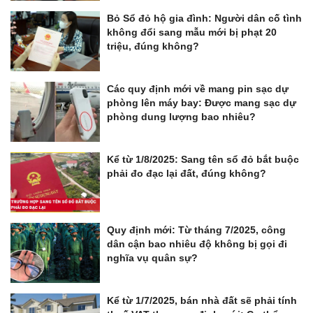
Bỏ Sổ đỏ hộ gia đình: Người dân cố tình
không đổi sang mẫu mới bị phạt 20
triệu, đúng không?
Các quy định mới về mang pin sạc dự
phòng lên máy bay: Được mang sạc dự
phòng dung lượng bao nhiêu?
Kể từ 1/8/2025: Sang tên sổ đỏ bắt buộc
phải đo đạc lại đất, đúng không?
Quy định mới: Từ tháng 7/2025, công
dân cận bao nhiêu độ không bị gọi đi
nghĩa vụ quân sự?
Kể từ 1/7/2025, bán nhà đất sẽ phải tính