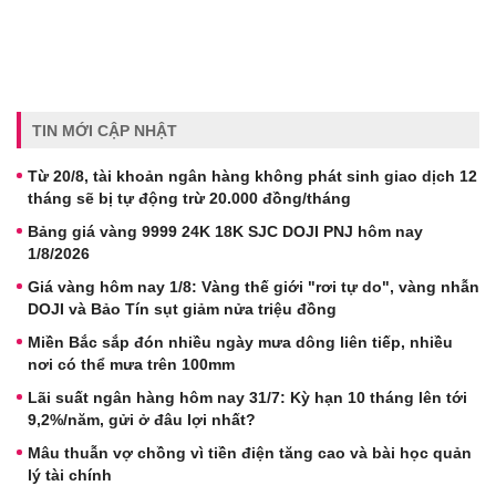
TIN MỚI CẬP NHẬT
Từ 20/8, tài khoản ngân hàng không phát sinh giao dịch 12
tháng sẽ bị tự động trừ 20.000 đồng/tháng
Bảng giá vàng 9999 24K 18K SJC DOJI PNJ hôm nay
1/8/2026
Giá vàng hôm nay 1/8: Vàng thế giới "rơi tự do", vàng nhẫn
DOJI và Bảo Tín sụt giảm nửa triệu đồng
Miền Bắc sắp đón nhiều ngày mưa dông liên tiếp, nhiều
nơi có thể mưa trên 100mm
Lãi suất ngân hàng hôm nay 31/7: Kỳ hạn 10 tháng lên tới
9,2%/năm, gửi ở đâu lợi nhất?
Mâu thuẫn vợ chồng vì tiền điện tăng cao và bài học quản
lý tài chính