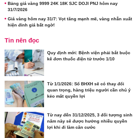
Bảng giá vàng 9999 24K 18K SJC DOJI PNJ hôm nay
31/7/2026
Giá vàng hôm nay 31/7: Vọt tăng mạnh mẽ, vàng nhẫn xuất
hiện đỉnh giá bất ngờ!
Tin nên đọc
Quy định mới: Bệnh viện phải bắt buộc
kê đơn thuốc điện tử trước 1/10
Từ 1/1/2026: Sổ BHXH sẽ có thay đổi
quan trọng, hàng triệu người cần chú ý
kẻo mât quyền lợi
Từ nay đến 31/12/2025, 3 đối tượng sinh
năm này sẽ được hưởng nhiều quyền
lợi khi đi làm căn cước