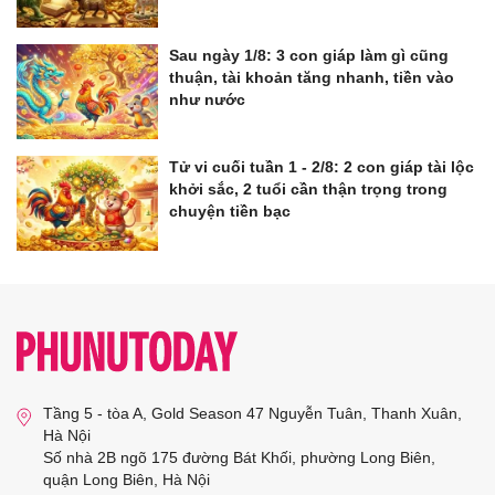
Sau ngày 1/8: 3 con giáp làm gì cũng
thuận, tài khoản tăng nhanh, tiền vào
như nước
Tử vi cuối tuần 1 - 2/8: 2 con giáp tài lộc
khởi sắc, 2 tuổi cần thận trọng trong
chuyện tiền bạc
Tầng 5 - tòa A, Gold Season 47 Nguyễn Tuân, Thanh Xuân,
Hà Nội
Số nhà 2B ngõ 175 đường Bát Khối, phường Long Biên,
quận Long Biên, Hà Nội