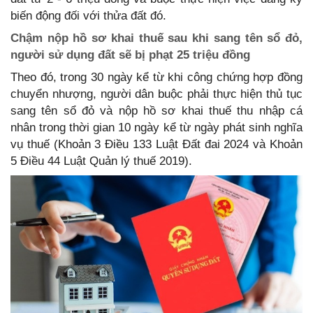
biến động đối với thửa đất đó.
Chậm nộp hồ sơ khai thuế sau khi sang tên sổ đỏ,
người sử dụng đất sẽ bị phạt 25 triệu đồng
Theo đó, trong 30 ngày kể từ khi công chứng hợp đồng
chuyển nhượng, người dân buộc phải thực hiện thủ tục
sang tên sổ đỏ và nộp hồ sơ khai thuế thu nhập cá
nhân trong thời gian 10 ngày kể từ ngày phát sinh nghĩa
vụ thuế (Khoản 3 Điều 133 Luật Đất đai 2024 và Khoản
5 Điều 44 Luật Quản lý thuế 2019).