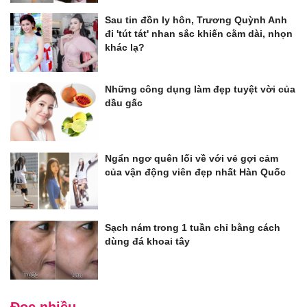
Sau tin đồn ly hôn, Trương Quỳnh Anh
đi 'tút tát' nhan sắc khiến cằm dài, nhọn
khác lạ?
Những công dụng làm đẹp tuyệt vời của
dầu gấc
Ngẩn ngơ quên lối về với vẻ gợi cảm
của vận động viên đẹp nhất Hàn Quốc
Sạch nám trong 1 tuần chỉ bằng cách
dùng đá khoai tây
Đọc nhiều