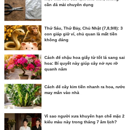
cần đá mài chuyên dụng
Thứ Sáu, Thứ Bảy, Chủ Nhật (7,8,9/8): 3
con giáp giữ ví, chủ quan là mất tiền
không đáng
Cách để chậu hoa giấy từ tốt lá sang sai
hoa: Bí quyết này giúp cây nở rực rỡ
quanh năm
Cách để cây kim tiền nhanh ra hoa, rước
may mắn vào nhà
Vì sao người xưa khuyên hạn chế mặc 2
kiểu màu này trong tháng 7 âm lịch?