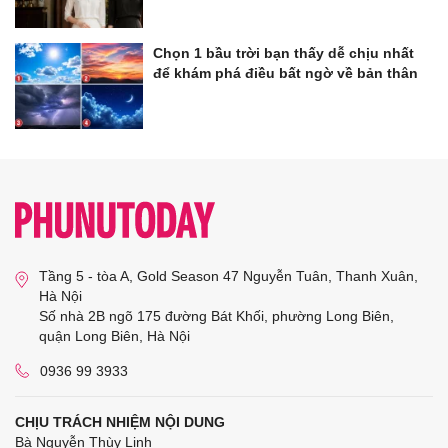
Chọn 1 bầu trời bạn thấy dễ chịu nhất
để khám phá điều bất ngờ về bản thân
Tầng 5 - tòa A, Gold Season 47 Nguyễn Tuân, Thanh Xuân,
Hà Nội
Số nhà 2B ngõ 175 đường Bát Khối, phường Long Biên,
quận Long Biên, Hà Nội
0936 99 3933
CHỊU TRÁCH NHIỆM NỘI DUNG
Bà Nguyễn Thùy Linh