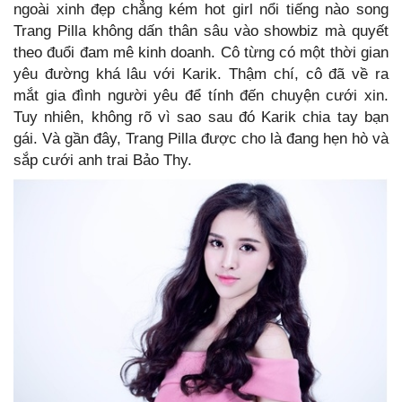
ngoài xinh đẹp chẳng kém hot girl nổi tiếng nào song
Trang Pilla không dấn thân sâu vào showbiz mà quyết
theo đuổi đam mê kinh doanh. Cô từng có một thời gian
yêu đường khá lâu với Karik. Thậm chí, cô đã về ra
mắt gia đình người yêu để tính đến chuyện cưới xin.
Tuy nhiên, không rõ vì sao sau đó Karik chia tay bạn
gái. Và gần đây, Trang Pilla được cho là đang hẹn hò và
sắp cưới anh trai Bảo Thy.