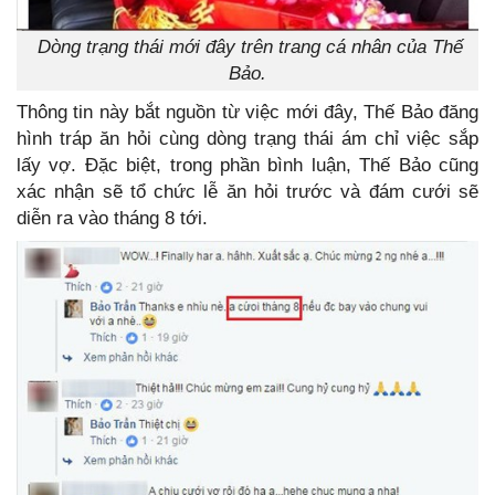
Dòng trạng thái mới đây trên trang cá nhân của Thế
Bảo.
Thông tin này bắt nguồn từ việc mới đây, Thế Bảo đăng
hình tráp ăn hỏi cùng dòng trạng thái ám chỉ việc sắp
lấy vợ. Đặc biệt, trong phần bình luận, Thế Bảo cũng
xác nhận sẽ tổ chức lễ ăn hỏi trước và đám cưới sẽ
diễn ra vào tháng 8 tới.