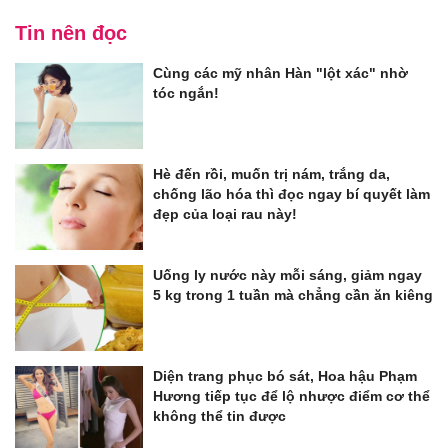
Tin nên đọc
Cùng các mỹ nhân Hàn "lột xác" nhờ
tóc ngắn!
Hè đến rồi, muốn trị nám, trắng da,
chống lão hóa thì đọc ngay bí quyết làm
đẹp của loại rau này!
Uống ly nước này mỗi sáng, giảm ngay
5 kg trong 1 tuần mà chẳng cần ăn kiêng
Diện trang phục bó sát, Hoa hậu Phạm
Hương tiếp tục để lộ nhược điểm cơ thể
không thể tin được