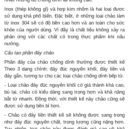
Inox (thép không gỉ) và hợp kim nhôm là hai loại được
sử dụng khá phổ biến. Đặc biệt, ở những loại chảo làm
từ inox 304 sẽ có độ bền cao hơn và an toàn cho sức
khỏe của người dùng. Vì đây là chất liệu không xảy ra
phản ứng với các chất có trong thực phẩm khi nấu
nướng.
Cấu tạo phần đáy chảo
Phần đáy của chảo chống dính thường được thiết kế
Theo 3 dạng chính: đáy đúc nguyên khối, đáy liền và
đáy gắn, tương tự cho các loại chảo chống dính bếp từ.
- Loại chảo đáy đúc nguyên khối có giá thành khá cao,
bù lại, chảo có kiểu dáng sang trọng hơn và khả năng
bắt từ nhanh. Đồng thời, với thiết kế này chảo cũng sẽ
được sử dụng bền bỉ hơn.
- Chảo có đáy liền thiết kế sẽ không được sang trọng
như đáy đúc nguyên chất, trọng lượng cũng nặng hơn.
Tuy nhiên, loại chảo này được đánh giá cao về khả