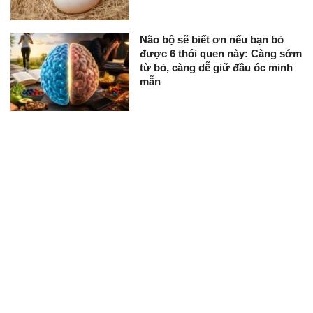
Não bộ sẽ biết ơn nếu bạn bỏ
được 6 thói quen này: Càng sớm
từ bỏ, càng dễ giữ đầu óc minh
mẫn