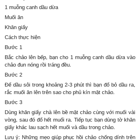
1 muỗng canh dầu dừa
Muối ăn
Khăn giấy
Cách thực hiện
Bước 1
Bắc chảo lên bếp, bạn cho 1 muỗng canh dầu dừa vào
chảo đun nóng rồi tráng đều.
Bước 2
Để dầu sôi trong khoảng 2-3 phút thì bạn đổ bỏ dầu ra,
rắc muối ăn lên trên sao cho phủ kín mặt chảo.
Bước 3
Dùng khăn giấy chà lên bề mặt chảo cùng với muối vài
vòng, sau đó đổ hết muối ra. Tiếp tục bạn dùng tờ khăn
giấy khác lau sạch hết muối và dầu trong chảo.
Lưu ý: Những mẹo giúp phục hồi chảo chống dính trên