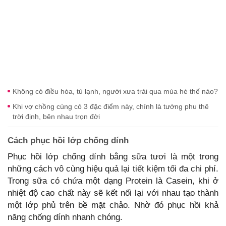
Không có điều hòa, tủ lạnh, người xưa trải qua mùa hè thế nào?
Khi vợ chồng cùng có 3 đặc điểm này, chính là tướng phu thê
trời định, bên nhau trọn đời
Cách phục hồi lớp chống dính
Phục hồi lớp chống dính bằng sữa tươi là một trong
những cách vô cùng hiệu quả lại tiết kiệm tối đa chi phí.
Trong sữa có chứa một dạng Protein là Casein, khi ở
nhiệt độ cao chất này sẽ kết nối lại với nhau tạo thành
một lớp phủ trên bề mặt chảo. Nhờ đó phục hồi khả
năng chống dính nhanh chóng.