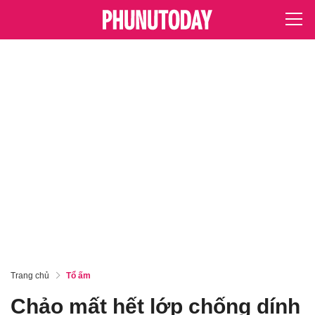
Trang chủ
Tổ ấm
Chảo mất hết lớp chống dính