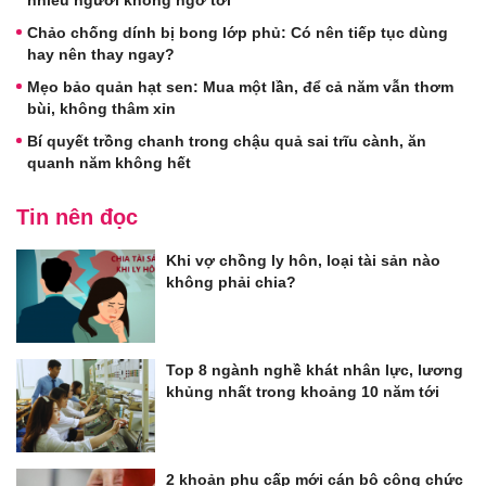
nhiều người không ngờ tới
Chảo chống dính bị bong lớp phủ: Có nên tiếp tục dùng
hay nên thay ngay?
Mẹo bảo quản hạt sen: Mua một lần, để cả năm vẫn thơm
bùi, không thâm xỉn
Bí quyết trồng chanh trong chậu quả sai trĩu cành, ăn
quanh năm không hết
Tin nên đọc
Khi vợ chồng ly hôn, loại tài sản nào
không phải chia?
Top 8 ngành nghề khát nhân lực, lương
khủng nhất trong khoảng 10 năm tới
2 khoản phụ cấp mới cán bộ công chức