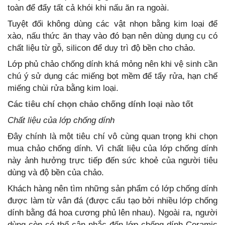
toàn để đẩy tất cả khói khi nấu ăn ra ngoài.
Tuyệt đối không dùng các vật nhọn bằng kim loại để
xào, nấu thức ăn thay vào đó bạn nên dùng dụng cụ có
chất liệu từ gỗ, silicon để duy trì độ bền cho chảo.
Lớp phủ chảo chống dính khá mỏng nên khi vệ sinh cần
chú ý sử dụng các miếng bọt mềm để tẩy rửa, hạn chế
miếng chùi rửa bằng kim loại.
Các tiêu chí chọn chảo chống dính loại nào tốt
Chất liệu của lớp chống dính
Đây chính là một tiêu chí vô cùng quan trọng khi chọn
mua chảo chống dính. Vì chất liệu của lớp chống dính
này ảnh hưởng trực tiếp đến sức khoẻ của người tiêu
dùng và độ bền của chảo.
Khách hàng nên tìm những sản phẩm có lớp chống dính
được làm từ vân đá (được cấu tạo bởi nhiều lớp chống
dính bằng đá hoa cương phủ lên nhau). Ngoài ra, người
dùng còn có thể cân nhắc đến lớp chống dính Ceramic