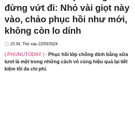
đừng vứt đi: Nhỏ vài giọt này
vào, chảo phục hồi như mới,
không còn lo dính
23:34, Thứ sáu 22/03/2024
( PHUNUTODAY )
-
Phục hồi lớp chống dính bằng sữa
tươi là một trong những cách vô cùng hiệu quả lại tiết
kiệm tối đa chi phí.