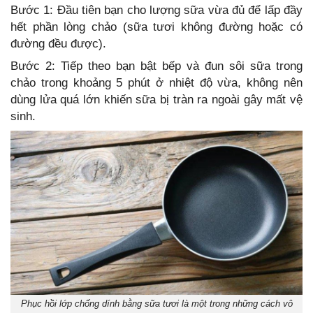
Bước 1: Đầu tiên bạn cho lượng sữa vừa đủ để lấp đầy
hết phần lòng chảo (sữa tươi không đường hoặc có
đường đều được).
Bước 2: Tiếp theo bạn bật bếp và đun sôi sữa trong
chảo trong khoảng 5 phút ở nhiệt độ vừa, không nên
dùng lửa quá lớn khiến sữa bị tràn ra ngoài gây mất vệ
sinh.
Phục hồi lớp chống dính bằng sữa tươi là một trong những cách vô