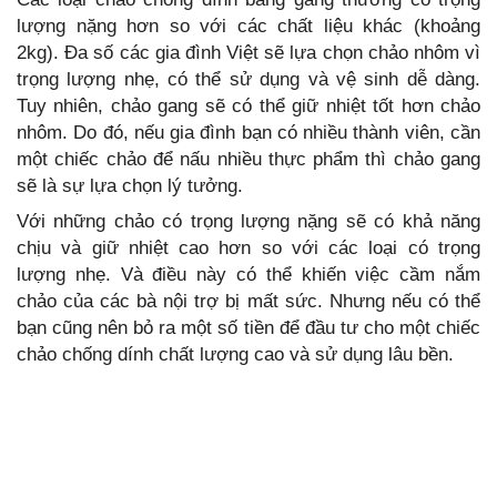
lượng nặng hơn so với các chất liệu khác (khoảng
2kg). Đa số các gia đình Việt sẽ lựa chọn chảo nhôm vì
trọng lượng nhẹ, có thể sử dụng và vệ sinh dễ dàng.
Tuy nhiên, chảo gang sẽ có thể giữ nhiệt tốt hơn chảo
nhôm. Do đó, nếu gia đình bạn có nhiều thành viên, cần
một chiếc chảo để nấu nhiều thực phẩm thì chảo gang
sẽ là sự lựa chọn lý tưởng.
Với những chảo có trọng lượng nặng sẽ có khả năng
chịu và giữ nhiệt cao hơn so với các loại có trọng
lượng nhẹ. Và điều này có thể khiến việc cầm nắm
chảo của các bà nội trợ bị mất sức. Nhưng nếu có thể
bạn cũng nên bỏ ra một số tiền để đầu tư cho một chiếc
chảo chống dính chất lượng cao và sử dụng lâu bền.