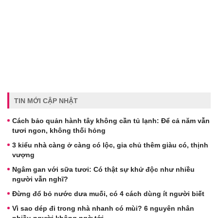
TIN MỚI CẬP NHẬT
Cách bảo quản hành tây không cần tủ lạnh: Để cả năm vẫn
tươi ngon, không thối hỏng
3 kiểu nhà càng ở càng có lộc, gia chủ thêm giàu có, thịnh
vượng
Ngâm gan với sữa tươi: Có thật sự khử độc như nhiều
người vẫn nghĩ?
Đừng đổ bỏ nước dưa muối, có 4 cách dùng ít người biết
Vì sao dép đi trong nhà nhanh có mùi? 6 nguyên nhân