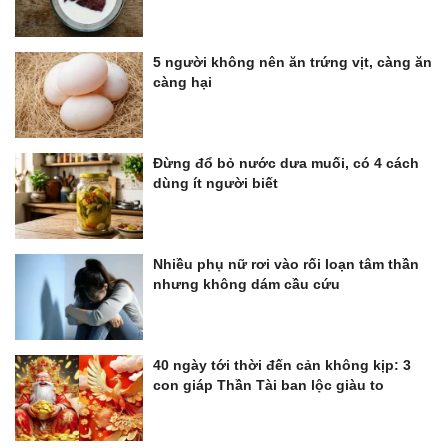
5 người không nên ăn trứng vịt, càng ăn
càng hại
Đừng đổ bỏ nước dưa muối, có 4 cách
dùng ít người biết
Nhiều phụ nữ rơi vào rối loạn tâm thần
nhưng không dám cầu cứu
40 ngày tới thời đến cản không kịp: 3
con giáp Thần Tài ban lộc giàu to