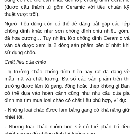
(được cấu thành từ gốm Ceramic với tiêu chuẩn kỹ
thuật vượt trội).
Người tiêu dùng còn có thể dễ dàng bắt gặp các lớp
chống dính khác như sơn chống dính chịu nhiệt, gốm,
đá hoa cương… Tuy nhiên, lớp chống dính Ceramic và
vân đá được xem là 2 dòng sản phẩm bền bỉ nhất khi
sử dụng chảo.
Chất liệu của chảo
Thị trường chảo chống dính hiện nay rất đa dạng về
mẫu mã và chất lượng. Đa số các sản phẩm trên thị
trường được làm từ gang, đồng hoặc thép không gỉ.Bạn
có thể dựa vào hoàn cảnh cũng như nhu cầu của gia
đình mà tìm mua loại chảo có chất liệu phù hợp, ví dụ:
- Những loại chảo được làm bằng gang có khả năng giữ
nhiệt tốt.
- Những loại chảo nhôm bọc sứ có thể phân bố đều
nhiệt nhưng độ chống dính lại không cao.