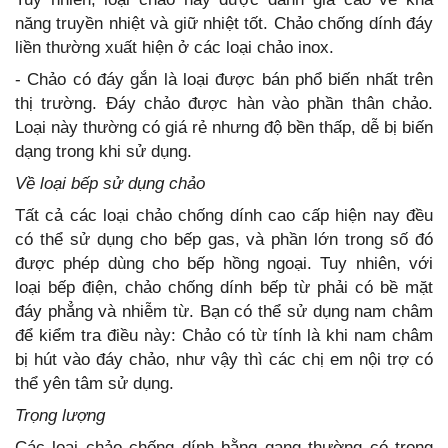
năng truyền nhiệt và giữ nhiệt tốt. Chảo chống dính đáy
liền thường xuất hiện ở các loại chảo inox.
- Chảo có đáy gắn là loại được bán phổ biến nhất trên
thị trường. Đáy chảo được hàn vào phần thân chảo.
Loại này thường có giá rẻ nhưng độ bền thấp, dễ bị biến
dạng trong khi sử dụng.
Về loại bếp sử dụng chảo
Tất cả các loại chảo chống dính cao cấp hiện nay đều
có thể sử dụng cho bếp gas, và phần lớn trong số đó
được phép dùng cho bếp hồng ngoại. Tuy nhiên, với
loại bếp điện, chảo chống dính bếp từ phải có bề mặt
đáy phẳng và nhiễm từ. Bạn có thể sử dụng nam châm
để kiểm tra điều này: Chảo có từ tính là khi nam châm
bị hút vào đáy chảo, như vậy thì các chị em nội trợ có
thể yên tâm sử dụng.
Trọng lượng
Các loại chảo chống dính bằng gang thường có trọng