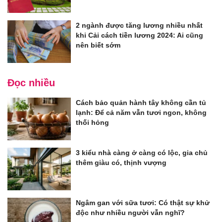
2 ngành được tăng lương nhiều nhất
khi Cải cách tiền lương 2024: Ai cũng
nên biết sớm
Đọc nhiều
Cách bảo quản hành tây không cần tủ
lạnh: Để cả năm vẫn tươi ngon, không
thối hỏng
3 kiểu nhà càng ở càng có lộc, gia chủ
thêm giàu có, thịnh vượng
Ngâm gan với sữa tươi: Có thật sự khử
độc như nhiều người vẫn nghĩ?