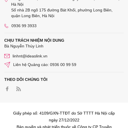
Hà Nội
Số nhà 2B ngõ 175 đường Bát Khối, phường Long Biên,
quận Long Biên, Hà Nội
0936 99 3933
CHỊU TRÁCH NHIỆM NỘI DUNG
Bà Nguyễn Thùy Linh
linhnt@ideaslink.vn
Liên hệ Quảng cáo: 0936 00 99 59
THEO DÕI CHÚNG TÔI
Giấy phép số: 4109/GXN-TTĐT do Sở TTTT Hà Nội cấp
ngày 27/12/2022
Bản quyền và phát triển thuộc về Công ty CP Truyền