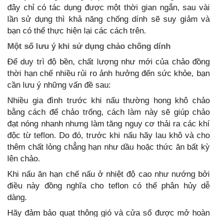
đây chỉ có tác dụng được một thời gian ngắn, sau vài
lần sử dụng thì khả năng chống dính sẽ suy giảm và
bạn có thể thực hiện lại các cách trên.
Một số lưu ý khi sử dụng chảo chống dính
Để duy trì độ bền, chất lượng như mới của chảo đồng
thời hạn chế nhiều rủi ro ảnh hưởng đến sức khỏe, bạn
cần lưu ý những vấn đề sau:
Nhiều gia đình trước khi nấu thường hong khô chảo
bằng cách để chảo trống, cách làm này sẽ giúp chảo
đạt nóng nhanh nhưng làm tăng nguy cơ thải ra các khí
độc từ teflon. Do đó, trước khi nấu hãy lau khô và cho
thêm chất lỏng chẳng hạn như dầu hoặc thức ăn bất kỳ
lên chảo.
Khi nấu ăn hạn chế nấu ở nhiệt độ cao như nướng bởi
điều này đồng nghĩa cho teflon có thể phân hủy dễ
dàng.
Hãy đảm bảo quạt thông gió và cửa sổ được mở hoàn