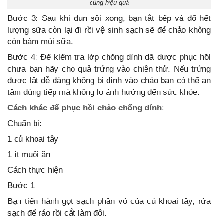
cùng hiệu quả
Bước 3: Sau khi đun sôi xong, bạn tắt bếp và đổ hết
lượng sữa còn lại đi rồi vệ sinh sạch sẽ để chảo không
còn bám mùi sữa.
Bước 4: Để kiểm tra lớp chống dính đã được phục hồi
chưa bạn hãy cho quả trứng vào chiên thử. Nếu trứng
được lật dễ dàng không bị dính vào chảo bạn có thể an
tâm dùng tiếp mà không lo ảnh hưởng đến sức khỏe.
Cách khác để phục hồi chảo chống dính:
Chuẩn bị:
1 củ khoai tây
1 ít muối ăn
Cách thực hiện
Bước 1
Bạn tiến hành gọt sạch phần vỏ của củ khoai tây, rửa
sạch để ráo rồi cắt làm đôi.