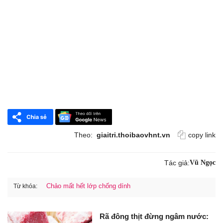
Theo:
giaitri.thoibaovhnt.vn
copy link
Tác giả:
Vũ Ngọc
Chảo mất hết lớp chống dính
Từ khóa:
Rã đông thịt đừng ngâm nước: