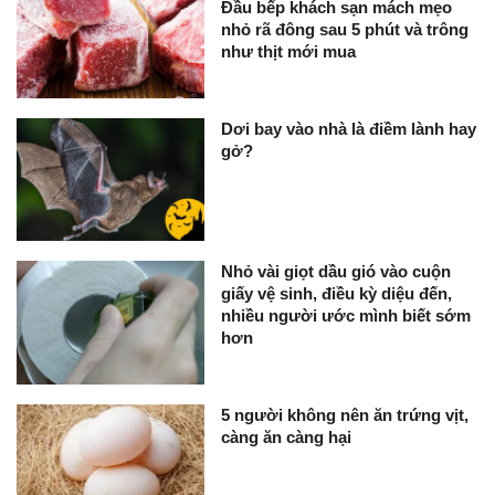
Đầu bếp khách sạn mách mẹo
nhỏ rã đông sau 5 phút và trông
như thịt mới mua
Dơi bay vào nhà là điềm lành hay
gở?
Nhỏ vài giọt dầu gió vào cuộn
giấy vệ sinh, điều kỳ diệu đến,
nhiều người ước mình biết sớm
hơn
5 người không nên ăn trứng vịt,
càng ăn càng hại