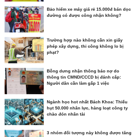
Bảo hiểm xe máy giá rẻ 15.000đ bán dọc
đường có được công nhận không?
Trường hợp nào không cần xin giấy
phép xây dựng, thi công không lo bị
phạt?
Bỗng dưng nhận thông báo nợ do
thông tin CMND/CCCD bị đánh cắp:
Người dân cần làm gấp 1 việc
Ngành học hot nhất Bách Khoa: Thiếu
hụt 50.000 nhân lực, hàng loạt công ty
chào đón nhân tài
3 nhóm đối tượng này không được tăng