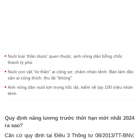
Nuôi loài ‘thần dược’ quen thuộc, anh nông dân bỗng chốc
thành tỷ phú
Nuôi con vật “tử thần” ai cũng sợ, chăm nhàn tênh: Bán làm đặc
sản ai cũng thích, thu lãi "khủng"
Anh nông dân nuôi lợn trong hốc đá, kiếm về tay 100 triệu nhàn
tênh
Quy định nâng lương trước thời hạn mới nhất 2024
ra sao
?
Căn cứ quy định tại Điều 3 Thông tư 08/2013/TT-BNV,