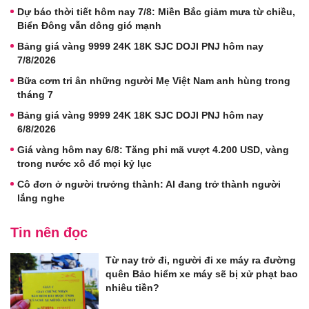
Dự báo thời tiết hôm nay 7/8: Miền Bắc giảm mưa từ chiều,
Biển Đông vẫn dông gió mạnh
Bảng giá vàng 9999 24K 18K SJC DOJI PNJ hôm nay
7/8/2026
Bữa cơm tri ân những người Mẹ Việt Nam anh hùng trong
tháng 7
Bảng giá vàng 9999 24K 18K SJC DOJI PNJ hôm nay
6/8/2026
Giá vàng hôm nay 6/8: Tăng phi mã vượt 4.200 USD, vàng
trong nước xô đổ mọi kỷ lục
Cô đơn ở người trưởng thành: AI đang trở thành người
lắng nghe
Tin nên đọc
Từ nay trở đi, người đi xe máy ra đường
quên Bảo hiểm xe máy sẽ bị xử phạt bao
nhiêu tiền?