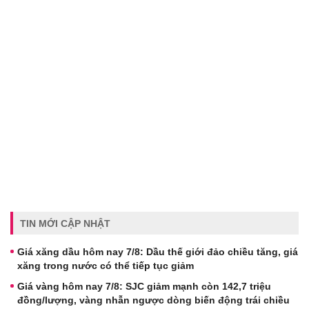
TIN MỚI CẬP NHẬT
Giá xăng dầu hôm nay 7/8: Dầu thế giới đảo chiều tăng, giá
xăng trong nước có thể tiếp tục giảm
Giá vàng hôm nay 7/8: SJC giảm mạnh còn 142,7 triệu
đồng/lượng, vàng nhẫn ngược dòng biến động trái chiều