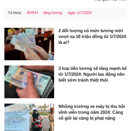
BHXH
tăng lương
ngày 1/7/2024
Từ khóa:
2 đối tượng có mức lương mới
vượt xa 18 triệu đồng từ 1/7/2024
là ai?
3 loại tiền lương sẽ tăng mạnh kể
từ 1/7/2024: Người lao động nên
biết sớm tránh thiệt thòi
Những trường xe máy bị thu hồi
vĩnh viễn trong năm 2024: Càng
cố giữ lại càng bị phạt nặng