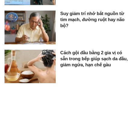
Suy giảm trí nhớ bắt nguồn từ
tim mạch, đường ruột hay não
bộ?
Cách gội đầu bằng 2 gia vị có
sẵn trong bếp giúp sạch da đầu,
giảm ngứa, hạn chế gàu