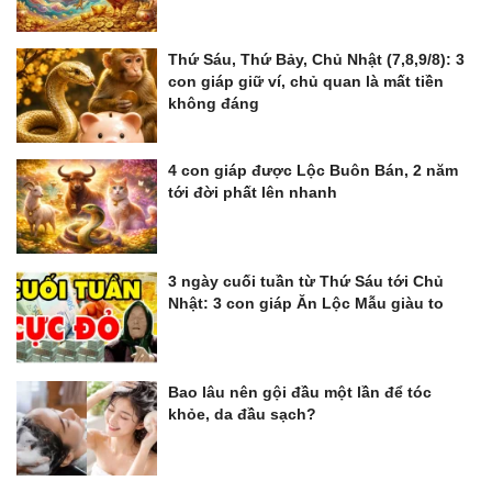
Thứ Sáu, Thứ Bảy, Chủ Nhật (7,8,9/8): 3
con giáp giữ ví, chủ quan là mất tiền
không đáng
4 con giáp được Lộc Buôn Bán, 2 năm
tới đời phất lên nhanh
3 ngày cuối tuần từ Thứ Sáu tới Chủ
Nhật: 3 con giáp Ăn Lộc Mẫu giàu to
Bao lâu nên gội đầu một lần để tóc
khỏe, da đầu sạch?