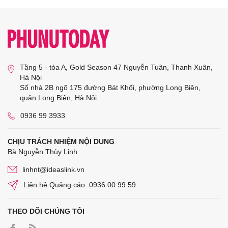
Tầng 5 - tòa A, Gold Season 47 Nguyễn Tuân, Thanh Xuân,
Hà Nội
Số nhà 2B ngõ 175 đường Bát Khối, phường Long Biên,
quận Long Biên, Hà Nội
0936 99 3933
CHỊU TRÁCH NHIỆM NỘI DUNG
Bà Nguyễn Thùy Linh
linhnt@ideaslink.vn
Liên hệ Quảng cáo: 0936 00 99 59
THEO DÕI CHÚNG TÔI