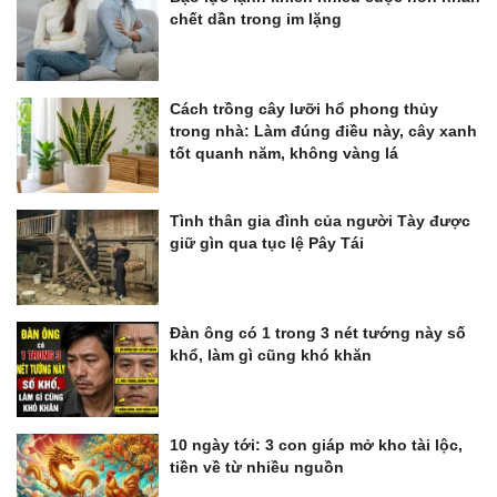
chết dần trong im lặng
Cách trồng cây lưỡi hổ phong thủy
trong nhà: Làm đúng điều này, cây xanh
tốt quanh năm, không vàng lá
Tình thân gia đình của người Tày được
giữ gìn qua tục lệ Pây Tái
Đàn ông có 1 trong 3 nét tướng này số
khổ, làm gì cũng khó khăn
10 ngày tới: 3 con giáp mở kho tài lộc,
tiền về từ nhiều nguồn