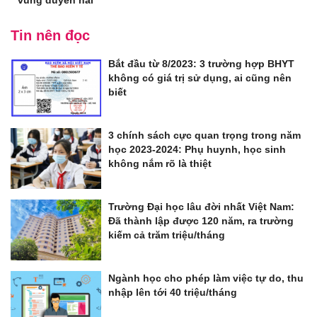
Tin nên đọc
Bắt đầu từ 8/2023: 3 trường hợp BHYT
không có giá trị sử dụng, ai cũng nên
biết
3 chính sách cực quan trọng trong năm
học 2023-2024: Phụ huynh, học sinh
không nắm rõ là thiệt
Trường Đại học lâu đời nhất Việt Nam:
Đã thành lập được 120 năm, ra trường
kiếm cả trăm triệu/tháng
Ngành học cho phép làm việc tự do, thu
nhập lên tới 40 triệu/tháng