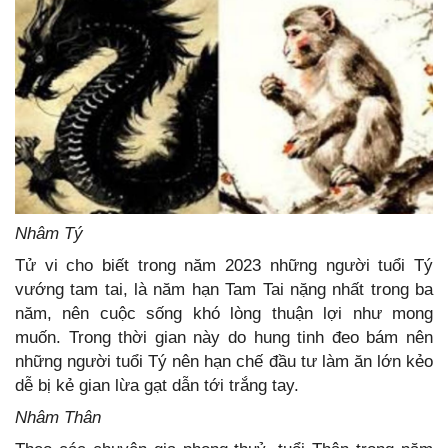
Nhâm Tý
Tử vi cho biết trong năm 2023 những người tuổi Tý
vướng tam tai, là năm hạn Tam Tai nặng nhất trong ba
năm, nên cuộc sống khó lòng thuận lợi như mong
muốn. Trong thời gian này do hung tinh đeo bám nên
những người tuổi Tý nên hạn chế đầu tư làm ăn lớn kẻo
dễ bị kẻ gian lừa gạt dẫn tới trắng tay.
Nhâm Thân