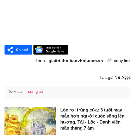
Theo:
giaitri.thoibaovhnt.com.vn
copy link
Tác giả:
Vũ Ngọc
con giáp
Từ khóa:
Lộc rơi trúng cửa: 3 tuổi may
mắn hơn người cuộc sống lên
hương, Tài - Lộc - Danh viên
mãn tháng 7 âm