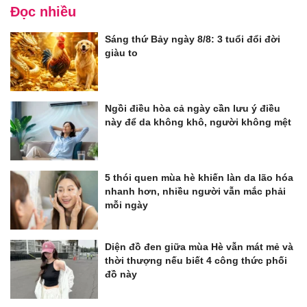
Đọc nhiều
Sáng thứ Bảy ngày 8/8: 3 tuổi đổi đời
giàu to
Ngồi điều hòa cả ngày cần lưu ý điều
này để da không khô, người không mệt
5 thói quen mùa hè khiến làn da lão hóa
nhanh hơn, nhiều người vẫn mắc phải
mỗi ngày
Diện đồ đen giữa mùa Hè vẫn mát mẻ và
thời thượng nếu biết 4 công thức phối
đồ này