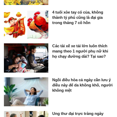
4 tuổi xòe tay có của, không
thành tỷ phú cũng là đại gia
trong tháng 7 cô hồn
Các tài xế xe tải lớn luôn thích
mang theo 1 người phụ nữ khi
họ chạy đường dài? Tại sao?
Ngồi điều hòa cả ngày cần lưu ý
điều này để da không khô, người
không mệt
Ung thư đại trực tràng ngày