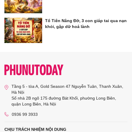
Tổ Tiên Nâng Đỡ, 3 con giáp tai qua nạn
khỏi, gặp dữ hoá lành
Tầng 5 - tòa A, Gold Season 47 Nguyễn Tuân, Thanh Xuân,
Hà Nội
Số nhà 2B ngõ 175 đường Bát Khối, phường Long Biên,
quận Long Biên, Hà Nội
0936 99 3933
CHỊU TRÁCH NHIỆM NỘI DUNG