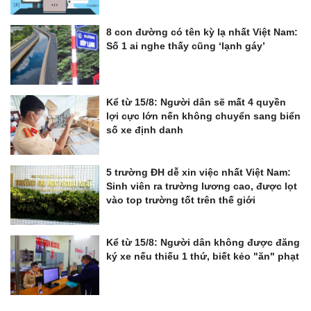
8 con đường có tên kỳ lạ nhất Việt Nam:
Số 1 ai nghe thấy cũng ‘lạnh gáy’
Kể từ 15/8: Người dân sẽ mất 4 quyền
lợi cực lớn nến không chuyển sang biển
số xe định danh
5 trường ĐH dễ xin việc nhất Việt Nam:
Sinh viên ra trường lương cao, được lọt
vào top trường tốt trên thế giới
Kể từ 15/8: Người dân không được đăng
ký xe nếu thiếu 1 thứ, biết kẻo "ăn" phạt