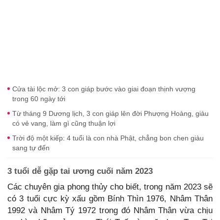
Cửa tài lộc mở: 3 con giáp bước vào giai đoạn thịnh vượng
trong 60 ngày tới
Từ tháng 9 Dương lịch, 3 con giáp lên đời Phượng Hoàng, giàu
có vẻ vang, làm gì cũng thuận lợi
Trời độ một kiếp: 4 tuổi là con nhà Phật, chẳng bon chen giàu
sang tự đến
3 tuổi dễ gặp tai ương cuối năm 2023
Các chuyên gia phong thủy cho biết, trong năm 2023 sẽ
có 3 tuổi cực kỳ xấu gồm Bính Thìn 1976, Nhâm Thân
1992 và Nhâm Tý 1972 trong đó Nhâm Thân vừa chịu