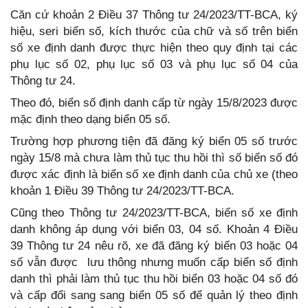
Căn cứ khoản 2 Điều 37 Thông tư 24/2023/TT-BCA, ký
hiệu, seri biển số, kích thước của chữ và số trên biển
số xe định danh được thực hiện theo quy định tại các
phụ lục số 02, phụ lục số 03 và phụ lục số 04 của
Thông tư 24.
Theo đó, biển số định danh cấp từ ngày 15/8/2023 được
mặc định theo dạng biển 05 số.
Trường hợp phương tiện đã đăng ký biển 05 số trước
ngày 15/8 mà chưa làm thủ tục thu hồi thì số biển số đó
được xác định là biển số xe định danh của chủ xe (theo
khoản 1 Điều 39 Thông tư 24/2023/TT-BCA.
Cũng theo Thông tư 24/2023/TT-BCA, biển số xe định
danh không áp dụng với biển 03, 04 số. Khoản 4 Điều
39 Thông tư 24 nêu rõ, xe đã đăng ký biển 03 hoặc 04
số vẫn được lưu thông nhưng muốn cấp biển số định
danh thì phải làm thủ tục thu hồi biển 03 hoặc 04 số đó
và cấp đổi sang sang biển 05 số để quản lý theo định