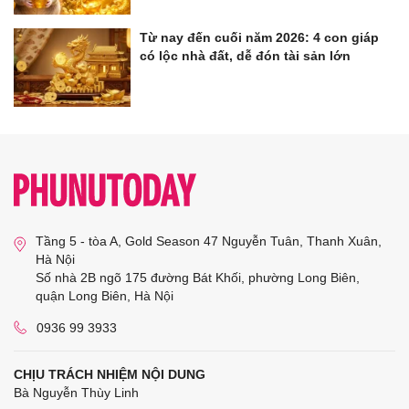
Từ nay đến cuối năm 2026: 4 con giáp
có lộc nhà đất, dễ đón tài sản lớn
Tầng 5 - tòa A, Gold Season 47 Nguyễn Tuân, Thanh Xuân,
Hà Nội
Số nhà 2B ngõ 175 đường Bát Khối, phường Long Biên,
quận Long Biên, Hà Nội
0936 99 3933
CHỊU TRÁCH NHIỆM NỘI DUNG
Bà Nguyễn Thùy Linh