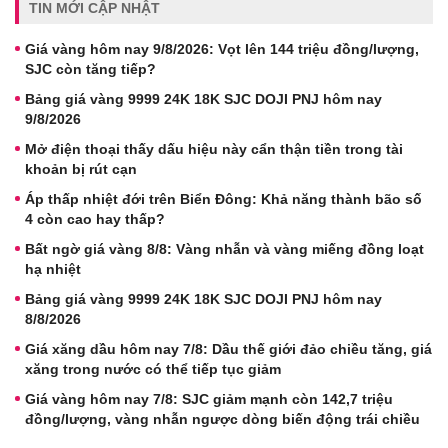
TIN MỚI CẬP NHẬT
Giá vàng hôm nay 9/8/2026: Vọt lên 144 triệu đồng/lượng,
SJC còn tăng tiếp?
Bảng giá vàng 9999 24K 18K SJC DOJI PNJ hôm nay
9/8/2026
Mở điện thoại thấy dấu hiệu này cẩn thận tiền trong tài
khoản bị rút cạn
Áp thấp nhiệt đới trên Biển Đông: Khả năng thành bão số
4 còn cao hay thấp?
Bất ngờ giá vàng 8/8: Vàng nhẫn và vàng miếng đồng loạt
hạ nhiệt
Bảng giá vàng 9999 24K 18K SJC DOJI PNJ hôm nay
8/8/2026
Giá xăng dầu hôm nay 7/8: Dầu thế giới đảo chiều tăng, giá
xăng trong nước có thể tiếp tục giảm
Giá vàng hôm nay 7/8: SJC giảm mạnh còn 142,7 triệu
đồng/lượng, vàng nhẫn ngược dòng biến động trái chiều