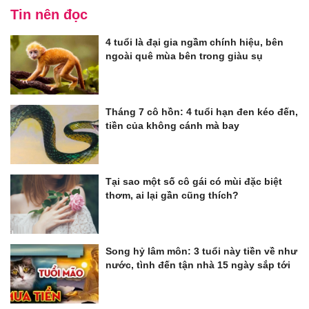
Tin nên đọc
4 tuổi là đại gia ngầm chính hiệu, bên
ngoài quê mùa bên trong giàu sụ
Tháng 7 cô hồn: 4 tuổi hạn đen kéo đến,
tiền của không cánh mà bay
Tại sao một số cô gái có mùi đặc biệt
thơm, ai lại gần cũng thích?
Song hỷ lâm môn: 3 tuổi này tiền về như
nước, tình đến tận nhà 15 ngày sắp tới