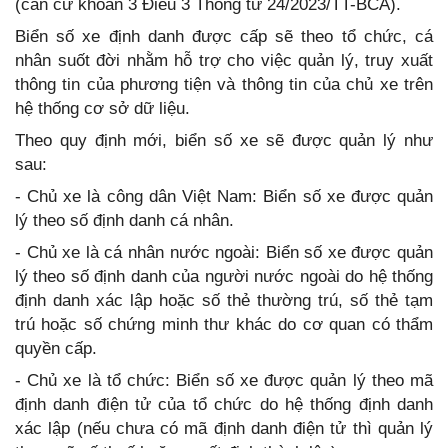
(căn cứ khoản 3 Điều 3 Thông tư 24/2023/TT-BCA).
Biển số xe định danh được cấp sẽ theo tổ chức, cá
nhân suốt đời nhằm hỗ trợ cho việc quản lý, truy xuất
thông tin của phương tiện và thông tin của chủ xe trên
hệ thống cơ sở dữ liệu.
Theo quy định mới, biển số xe sẽ được quản lý như
sau:
- Chủ xe là công dân Việt Nam: Biển số xe được quản
lý theo số định danh cá nhân.
- Chủ xe là cá nhân nước ngoài: Biển số xe được quản
lý theo số định danh của người nước ngoài do hệ thống
định danh xác lập hoặc số thẻ thường trú, số thẻ tạm
trú hoặc số chứng minh thư khác do cơ quan có thẩm
quyền cấp.
- Chủ xe là tổ chức: Biển số xe được quản lý theo mã
định danh điện tử của tổ chức do hệ thống định danh
xác lập (nếu chưa có mã định danh điện tử thì quản lý