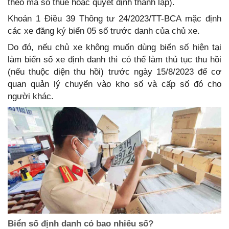
theo mã số thuế hoặc quyết định thành lập).
Khoản 1 Điều 39 Thông tư 24/2023/TT-BCA mặc định
các xe đăng ký biển 05 số trước danh của chủ xe.
Do đó, nếu chủ xe không muốn dùng biển số hiện tại
làm biển số xe định danh thì có thể làm thủ tục thu hồi
(nếu thuộc diện thu hồi) trước ngày 15/8/2023 để cơ
quan quản lý chuyển vào kho số và cấp số đó cho
người khác.
Biển số định danh có bao nhiêu số?