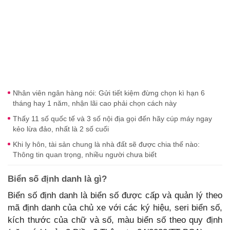
Nhân viên ngân hàng nói: Gửi tiết kiệm đừng chọn kì hạn 6
tháng hay 1 năm, nhận lãi cao phải chọn cách này
Thấy 11 số quốc tế và 3 số nội địa gọi đến hãy cúp máy ngay
kẻo lừa đảo, nhất là 2 số cuối
Khi ly hôn, tài sản chung là nhà đất sẽ được chia thế nào:
Thông tin quan trọng, nhiều người chưa biết
Biển số định danh là gì?
Biển số định danh là biển số được cấp và quản lý theo
mã định danh của chủ xe với các ký hiệu, seri biển số,
kích thước của chữ và số, màu biển số theo quy định