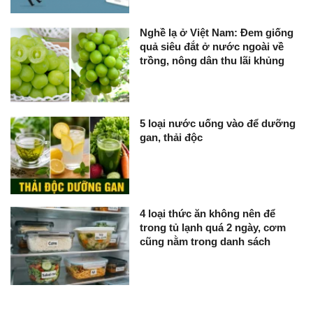
Nghề lạ ở Việt Nam: Đem giống
quả siêu đắt ở nước ngoài về
trồng, nông dân thu lãi khủng
5 loại nước uống vào để dưỡng
gan, thải độc
4 loại thức ăn không nên để
trong tủ lạnh quá 2 ngày, cơm
cũng nằm trong danh sách