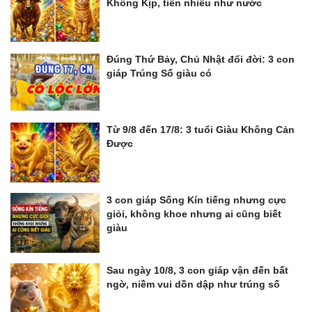
Không Kịp, tiền nhiều như nước
Đúng Thứ Bảy, Chủ Nhật đổi đời: 3 con
giáp Trúng Số giàu có
Từ 9/8 đến 17/8: 3 tuổi Giàu Không Cản
Được
3 con giáp Sống Kín tiếng nhưng cực
giỏi, không khoe nhưng ai cũng biết
giàu
Sau ngày 10/8, 3 con giáp vận đến bất
ngờ, niềm vui dồn dập như trúng số