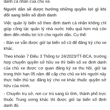
danh cá nhân của chủ xe.
Người dân sẽ được hưởng những quyền lợi gì khi
đổi sang biển số định danh
Việc quản lý biển số theo định danh cá nhân không chỉ
giúp công tác quản lý nhà nước hiệu quả hơn mà còn
đem đến nhiều lợi ích cho người dân. Cụ thể:
- Bán xe vẫn được giữ lại biển số cũ để đăng ký cho xe
khác.
Theo khoản 7 Điều 3 Thông tư 24/2023/TT-BCA, trường
hợp chuyển quyền sở hữu xe thì biển số xe định danh
của chủ xe được cơ quan đăng ký xe thu hồi, giữ lại
trong thời hạn 05 năm để cấp cho chủ xe khi người này
thực hiện thủ tục đăng ký cho xe khác thuộc quyền sở
hữu của mình.
- Chuyển trụ sở, nơi cư trú sang từ tỉnh, thành phố trực
thuộc Trung ương khác thì được giữ lại biển số định
danh đó.