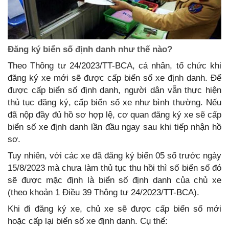
Đăng ký biển số định danh như thế nào?
Theo Thông tư 24/2023/TT-BCA, cá nhân, tổ chức khi
đăng ký xe mới sẽ được cấp biển số xe định danh. Để
được cấp biển số định danh, người dân vẫn thực hiện
thủ tục đăng ký, cấp biển số xe như bình thường. Nếu
đã nộp đầy đủ hồ sơ hợp lệ, cơ quan đăng ký xe sẽ cấp
biển số xe định danh lần đầu ngay sau khi tiếp nhận hồ
sơ.
Tuy nhiên, với các xe đã đăng ký biển 05 số trước ngày
15/8/2023 mà chưa làm thủ tục thu hồi thì số biển số đó
sẽ được mặc định là biển số định danh của chủ xe
(theo khoản 1 Điều 39 Thông tư 24/2023/TT-BCA).
Khi đi đăng ký xe, chủ xe sẽ được cấp biển số mới
hoặc cấp lại biển số xe định danh. Cụ thể: