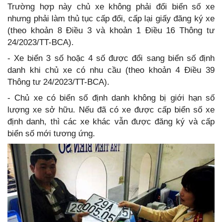
Trường hợp này chủ xe không phải đổi biển số xe
nhưng phải làm thủ tục cấp đổi, cấp lại giấy đăng ký xe
(theo khoản 8 Điều 3 và khoản 1 Điều 16 Thông tư
24/2023/TT-BCA).
- Xe biển 3 số hoặc 4 số được đổi sang biển số định
danh khi chủ xe có nhu cầu (theo khoản 4 Điều 39
Thông tư 24/2023/TT-BCA).
- Chủ xe có biển số định danh không bị giới hạn số
lượng xe sở hữu. Nếu đã có xe được cấp biển số xe
định danh, thì các xe khác vẫn được đăng ký và cấp
biển số mới tương ứng.