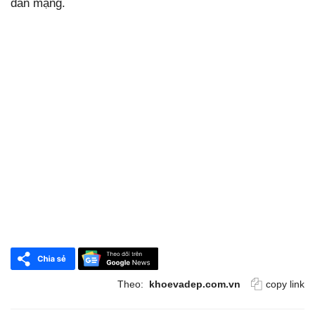
dân mạng.
Theo:
khoevadep.com.vn
copy link