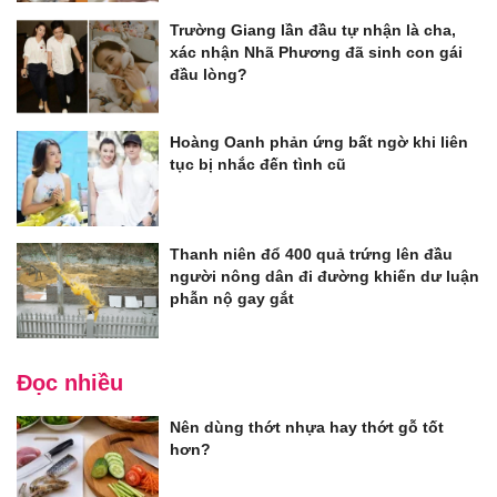
Trường Giang lần đầu tự nhận là cha,
xác nhận Nhã Phương đã sinh con gái
đầu lòng?
Hoàng Oanh phản ứng bất ngờ khi liên
tục bị nhắc đến tình cũ
Thanh niên đổ 400 quả trứng lên đầu
người nông dân đi đường khiến dư luận
phẫn nộ gay gắt
Đọc nhiều
Nên dùng thớt nhựa hay thớt gỗ tốt
hơn?