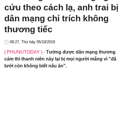
cứu theo cách lạ, anh trai bị
dân mạng chỉ trích không
thương tiếc
09:27, Thứ bảy 05/10/2019
( PHUNUTODAY )
-
Tưởng được dân mạng thương
cảm thì thanh niên này lại bị mọi người mắng vì "đã
lười còn không biết nấu ăn".