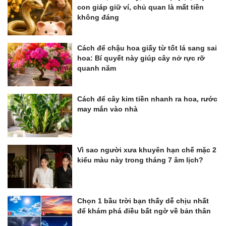
con giáp giữ ví, chủ quan là mất tiền
không đáng
Cách để chậu hoa giấy từ tốt lá sang sai
hoa: Bí quyết này giúp cây nở rực rỡ
quanh năm
Cách để cây kim tiền nhanh ra hoa, rước
may mắn vào nhà
Vì sao người xưa khuyên hạn chế mặc 2
kiểu màu này trong tháng 7 âm lịch?
Chọn 1 bầu trời bạn thấy dễ chịu nhất
để khám phá điều bất ngờ về bản thân