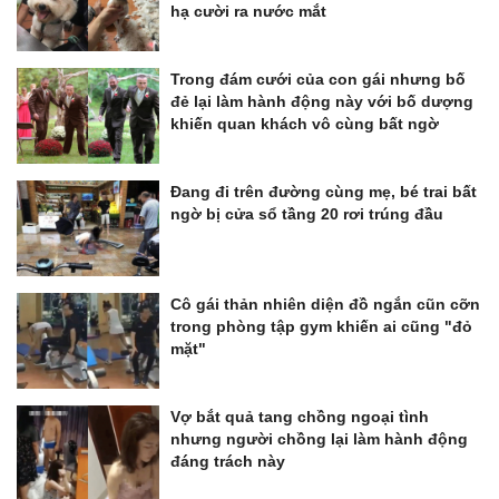
hạ cười ra nước mắt
Trong đám cưới của con gái nhưng bố
đẻ lại làm hành động này với bố dượng
khiến quan khách vô cùng bất ngờ
Đang đi trên đường cùng mẹ, bé trai bất
ngờ bị cửa sổ tầng 20 rơi trúng đầu
Cô gái thản nhiên diện đồ ngắn cũn cỡn
trong phòng tập gym khiến ai cũng "đỏ
mặt"
Vợ bắt quả tang chồng ngoại tình
nhưng người chồng lại làm hành động
đáng trách này