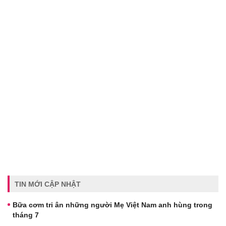
TIN MỚI CẬP NHẬT
Bữa cơm tri ân những người Mẹ Việt Nam anh hùng trong
tháng 7