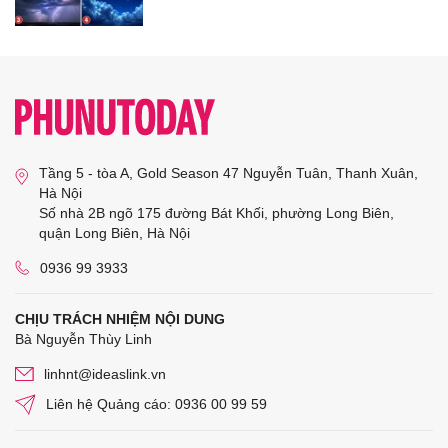
Tầng 5 - tòa A, Gold Season 47 Nguyễn Tuân, Thanh Xuân,
Hà Nội
Số nhà 2B ngõ 175 đường Bát Khối, phường Long Biên,
quận Long Biên, Hà Nội
0936 99 3933
CHỊU TRÁCH NHIỆM NỘI DUNG
Bà Nguyễn Thùy Linh
linhnt@ideaslink.vn
Liên hệ Quảng cáo: 0936 00 99 59