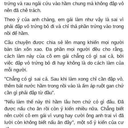
trứng và rau ngải cứu vào hầm chung mà không đập vỏ
nên đã chê trách.
Theo ý của anh chàng, em gái làm như vậy là sai vì
phải đập vỏ trứng bỏ đi và chỉ thả phần trứng vào trong
nồi để hầm.
Câu chuyện được chia sẻ lên mạng khiến mọi người
bàn tán xôn xao. Đa phần mọi người đều cho rằng,
cách làm này của cô em gái chẳng có gì sai cả, bởi
việc đập vỏ trứng bỏ đi hay không là do cách làm của
mỗi người.
"Chẳng có gì sai cả. Sau khi làm xong chỉ cần đập vỏ,
thêm bát nước hầm trong nồi vào là ấm áp ruột gan chứ
cần gì phải đập từ đầu".
''Nếu làm thế này thì hầm lâu hơn chứ có gì đâu. Đã
được nấu cho ăn rồi còn ý kiến nhiều nữa. Chẳng biết
nên cười cô em gái vì vụng hay cười ông anh trai vì đã
lười còn không biết nấu ăn đây'', một số ý kiến của cư