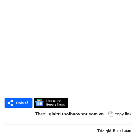
Theo:
giaitri.thoibaovhnt.com.vn
copy link
Tác giả:
Bích Loan