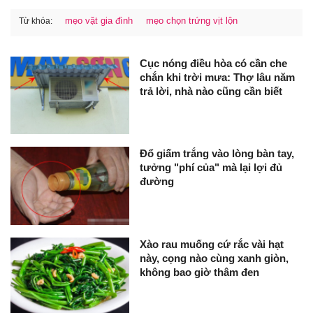
mẹo vặt gia đình
mẹo chọn trứng vịt lộn
Từ khóa:
Cục nóng điều hòa có cần che
chắn khi trời mưa: Thợ lâu năm
trả lời, nhà nào cũng cần biết
Đổ giấm trắng vào lòng bàn tay,
tưởng "phí của" mà lại lợi đủ
đường
Xào rau muống cứ rắc vài hạt
này, cọng nào cùng xanh giòn,
không bao giờ thâm đen