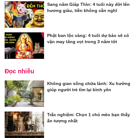
Sang năm Giáp Thìn: 4 tuổi này đời lên
hương giàu, tiền không cần nghĩ
Phật ban lộc vàng: 4 tuổi dự báo sẽ có
vận may tăng vọt trong 3 năm tới
Đọc nhiều
Không gian sống chữa lành: Xu hướng
giúp người trẻ tìm lại bình yên
Trắc nghiệm: Chọn 1 chú mèo bạn thấy
ấn tượng nhất