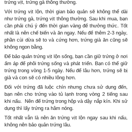
trứng vịt, trứng gà thông thường.
Với trứng vịt lộn, thời gian bảo quản sẽ không thể dài
như trứng gà, trứng vịt thông thường. Sau khi mua, bạn
cần phải chú ý đến thời gian vàng để thưởng thức. Tốt
nhất là nên chế biến và ăn ngay. Nếu để thêm 2-3 ngày,
phần cùi dừa sẽ to và cứng hơn, trứng già ăn cũng sẽ
không ngon bằng.
Để bảo quản trứng vịt lộn sống, bạn cần giữ trứng ở nơi
ấm áp để phôi trứng sống và phát triển. Bạn có thể giữ
trứng trong vòng 1-5 ngày. Nếu để lâu hơn, trứng sẽ bị
già và con sẽ có nhiều lông hơn.
Đối với trứng đã luộc chín nhưng chưa sử dụng đến,
bạn nên cho trứng vào tủ lạnh trong vòng 2 tiếng sau
khi nấu. Nên để trứng trong hộp và dậy nắp kín. Khi sử
dụng thì lấy trứng ra hâm nóng.
Tốt nhất vẫn là nên ăn trứng vịt lộn ngay sau khi nấu,
không nên bảo quản trứng lâu.