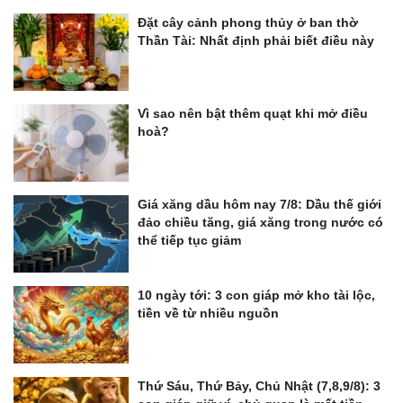
Đặt cây cảnh phong thủy ở ban thờ
Thần Tài: Nhất định phải biết điều này
Vì sao nên bật thêm quạt khi mở điều
hoà?
Giá xăng dầu hôm nay 7/8: Dầu thế giới
đảo chiều tăng, giá xăng trong nước có
thể tiếp tục giảm
10 ngày tới: 3 con giáp mở kho tài lộc,
tiền về từ nhiều nguồn
Thứ Sáu, Thứ Bảy, Chủ Nhật (7,8,9/8): 3