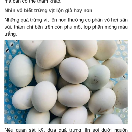
mà bạn có thể tham khảo.
Nhìn vỏ biết trứng vịt lộn già hay non
Những quả trứng vịt lộn non thường có phần vỏ hơi sần
sùi, thậm chí bên trên còn phủ một lớp phấn mỏng màu
trắng.
Nếu quan sát kỹ, đưa quả trứng lên soi dưới nguồn