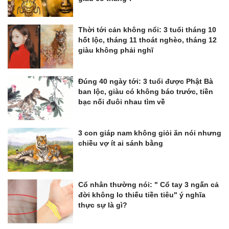
Thời tới cản không nổi: 3 tuổi tháng 10
hốt lộc, tháng 11 thoát nghèo, tháng 12
giàu không phải nghĩ
Đúng 40 ngày tới: 3 tuổi được Phật Bà
ban lộc, giàu có không báo trước, tiền
bạc nối đuôi nhau tìm về
3 con giáp nam không giỏi ăn nói nhưng
chiều vợ ít ai sánh bằng
Cổ nhân thường nói: " Cổ tay 3 ngấn cả
đời không lo thiếu tiền tiêu" ý nghĩa
thực sự là gì?