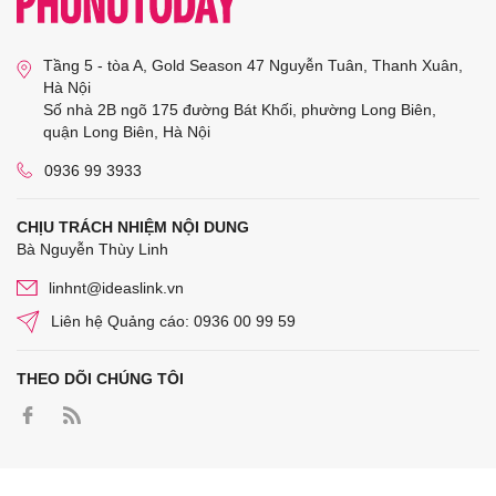
Tầng 5 - tòa A, Gold Season 47 Nguyễn Tuân, Thanh Xuân,
Hà Nội
Số nhà 2B ngõ 175 đường Bát Khối, phường Long Biên,
quận Long Biên, Hà Nội
0936 99 3933
CHỊU TRÁCH NHIỆM NỘI DUNG
Bà Nguyễn Thùy Linh
linhnt@ideaslink.vn
Liên hệ Quảng cáo: 0936 00 99 59
THEO DÕI CHÚNG TÔI