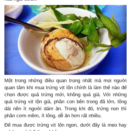
Một trong những điều quan trọng nhất mà mọi người
quan tâm khi mua trứng vịt lộn chính là làm thế nào để
chọn được quả trứng mới, không quá già. Với những
quả trứng vịt lộn già, phần con bên trong đã lớn, lông
dài nên ít người dám ăn. Trong khi đó, trứng non thì
phần cơm mềm, ít lông, dễ ăn hơn rất nhiều.
Để mua được trứng vịt lộn ngon, dưới đây là mẹo hay