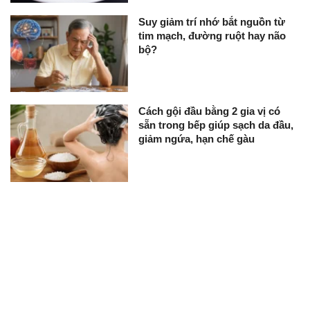
Suy giảm trí nhớ bắt nguồn từ
tim mạch, đường ruột hay não
bộ?
Cách gội đầu bằng 2 gia vị có
sẵn trong bếp giúp sạch da đầu,
giảm ngứa, hạn chế gàu