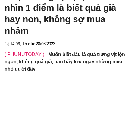
nhìn 1 điểm là biết quả già
hay non, không sợ mua
nhầm
14:06, Thứ tư 28/06/2023
( PHUNUTODAY )
-
Muốn biết đâu là quả trứng vịt lộn
ngon, không quá già, bạn hãy lưu ngay những mẹo
nhỏ dưới đây.