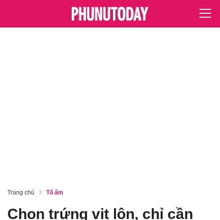
Trang chủ
Tổ ấm
Chọn trứng vịt lộn, chỉ cần