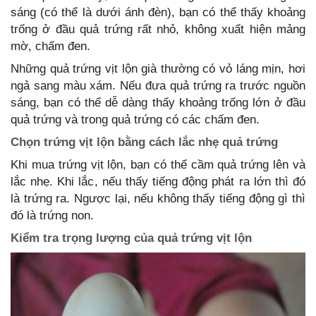
sáng (có thể là dưới ánh đèn), bạn có thể thấy khoảng
trống ở đầu quả trứng rất nhỏ, không xuất hiện mảng
mờ, chấm đen.
Những quả trứng vịt lộn già thường có vỏ láng mịn, hơi
ngả sang màu xám. Nếu đưa quả trứng ra trước nguồn
sáng, bạn có thể dễ dàng thấy khoảng trống lớn ở đầu
quả trứng và trong quả trứng có các chấm đen.
Chọn trứng vịt lộn bằng cách lắc nhẹ quả trứng
Khi mua trứng vịt lộn, bạn có thể cầm quả trứng lên và
lắc nhẹ. Khi lắc, nếu thấy tiếng động phát ra lớn thì đó
là trứng ra. Ngược lại, nếu không thấy tiếng động gì thì
đó là trứng non.
Kiểm tra trọng lượng của quả trứng vịt lộn