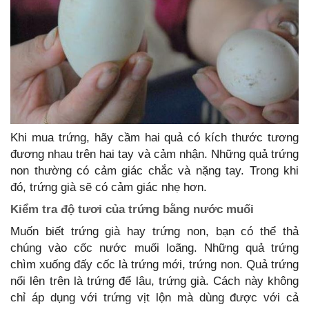
Khi mua trứng, hãy cầm hai quả có kích thước tương
đương nhau trên hai tay và cảm nhận. Những quả trứng
non thường có cảm giác chắc và nặng tay. Trong khi
đó, trứng già sẽ có cảm giác nhẹ hơn.
Kiểm tra độ tươi của trứng bằng nước muối
Muốn biết trứng già hay trứng non, bạn có thể thả
chúng vào cốc nước muối loãng. Những quả trứng
chìm xuống đấy cốc là trứng mới, trứng non. Quả trứng
nổi lên trên là trứng để lâu, trứng già. Cách này không
chỉ áp dụng với trứng vịt lộn mà dùng được với cả