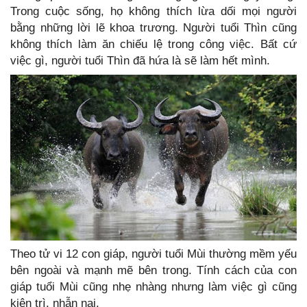
Trong cuộc sống, họ không thích lừa dối mọi người
bằng những lời lẽ khoa trương. Người tuổi Thìn cũng
không thích làm ăn chiếu lệ trong công việc. Bất cứ
việc gì, người tuổi Thìn đã hứa là sẽ làm hết mình.
Theo tử vi 12 con giáp, người tuổi Mùi thường mềm yếu
bên ngoài và mạnh mẽ bên trong. Tính cách của con
giáp tuổi Mùi cũng nhẹ nhàng nhưng làm việc gì cũng
kiên trì, nhẫn nại.