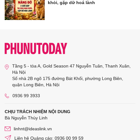
khỏi, gặp dữ hoá lành
Tầng 5 - tòa A, Gold Season 47 Nguyễn Tuân, Thanh Xuân,
Hà Nội
Số nhà 2B ngõ 175 đường Bát Khối, phường Long Biên,
quận Long Biên, Hà Nội
0936 99 3933
CHỊU TRÁCH NHIỆM NỘI DUNG
Bà Nguyễn Thùy Linh
linhnt@ideaslink.vn
Liên hệ Quảng cáo: 0936 00 99 59