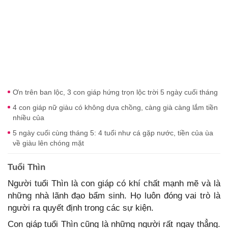
Ơn trên ban lộc, 3 con giáp hứng trọn lộc trời 5 ngày cuối tháng
4 con giáp nữ giàu có không dựa chồng, càng già càng lắm tiền
nhiều của
5 ngày cuối cùng tháng 5: 4 tuổi như cá gặp nước, tiền của ùa
về giàu lên chóng mặt
Tuổi Thìn
Người tuổi Thìn là con giáp có khí chất mạnh mẽ và là
những nhà lãnh đạo bẩm sinh. Họ luôn đóng vai trò là
người ra quyết định trong các sự kiện.
Con giáp tuổi Thìn cũng là những người rất ngay thẳng.