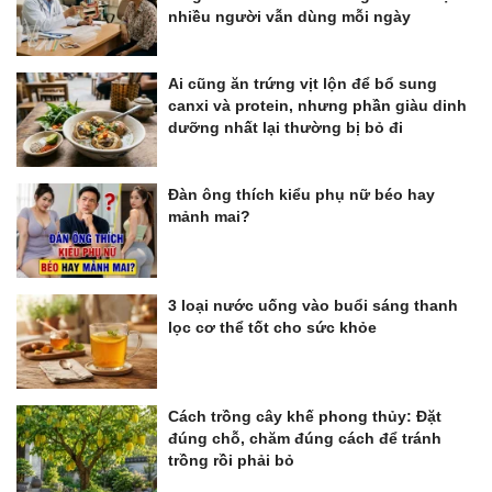
nhiều người vẫn dùng mỗi ngày
Ai cũng ăn trứng vịt lộn để bổ sung
canxi và protein, nhưng phần giàu dinh
dưỡng nhất lại thường bị bỏ đi
Đàn ông thích kiểu phụ nữ béo hay
mảnh mai?
3 loại nước uống vào buổi sáng thanh
lọc cơ thể tốt cho sức khỏe
Cách trồng cây khế phong thủy: Đặt
đúng chỗ, chăm đúng cách để tránh
trồng rồi phải bỏ