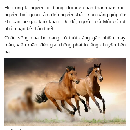
Họ cũng là người tốt bụng, đối xử chân thành với mọi
người, biết quan tâm đến người khác, sẵn sàng giúp đỡ
khi bạn bè gặp khó khăn. Do đó, người tuổi Mùi có rất
nhiều bạn bè thân thiết.
Cuộc sống của họ càng có tuổi càng gặp nhiều may
mắn, viên mãn, đến già không phải lo lắng chuyện tiền
bạc.