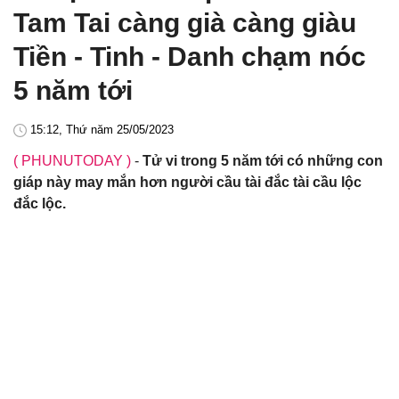
Tam Tai càng già càng giàu
Tiền - Tinh - Danh chạm nóc
5 năm tới
15:12, Thứ năm 25/05/2023
( PHUNUTODAY )
-
Tử vi trong 5 năm tới có những con
giáp này may mắn hơn người cầu tài đắc tài cầu lộc
đắc lộc.