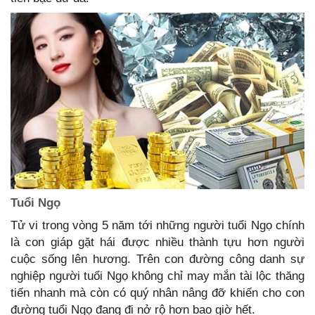
Tuổi Ngọ
Tử vi trong vòng 5 năm tới những người tuổi Ngọ chính
là con giáp gặt hái được nhiều thành tựu hơn người
cuộc sống lên hương. Trên con đường công danh sự
nghiệp người tuổi Ngọ không chỉ may mắn tài lộc thăng
tiến nhanh mà còn có quý nhân nâng đỡ khiến cho con
đường tuổi Ngọ đang đi nở rộ hơn bao giờ hết.