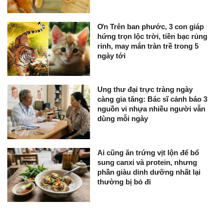
Ơn Trên ban phước, 3 con giáp
hứng trọn lộc trời, tiền bạc rủng
rỉnh, may mắn tràn trề trong 5
ngày tới
Ung thư đại trực tràng ngày
càng gia tăng: Bác sĩ cảnh báo 3
nguồn vi nhựa nhiều người vẫn
dùng mỗi ngày
Ai cũng ăn trứng vịt lộn để bổ
sung canxi và protein, nhưng
phần giàu dinh dưỡng nhất lại
thường bị bỏ đi