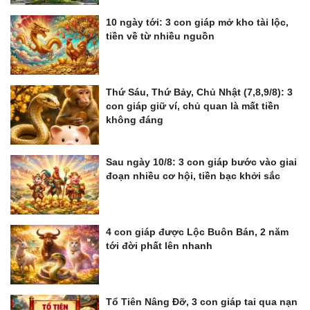
10 ngày tới: 3 con giáp mở kho tài lộc,
tiền về từ nhiều nguồn
Thứ Sáu, Thứ Bảy, Chủ Nhật (7,8,9/8): 3
con giáp giữ ví, chủ quan là mất tiền
không đáng
Sau ngày 10/8: 3 con giáp bước vào giai
đoạn nhiều cơ hội, tiền bạc khởi sắc
4 con giáp được Lộc Buôn Bán, 2 năm
tới đời phất lên nhanh
Tổ Tiên Nâng Đỡ, 3 con giáp tai qua nạn