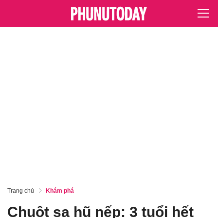
Trang chủ
Khám phá
Chuột sa hũ nếp: 3 tuổi hết