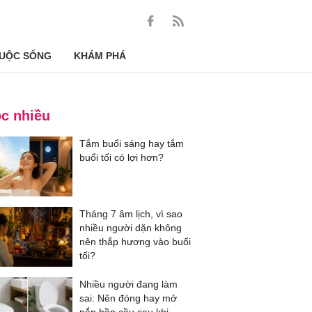
UỘC SỐNG
KHÁM PHÁ
c nhiều
Tắm buổi sáng hay tắm
buổi tối có lợi hơn?
Tháng 7 âm lịch, vì sao
nhiều người dặn không
nên thắp hương vào buổi
tối?
Nhiều người đang làm
sai: Nên đóng hay mở