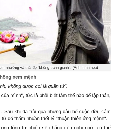
êm nhường và thái độ "không tranh giành". (Ảnh minh họa)
 không xem mệnh
h, không được coi là quân tử".
của mình", tức là phải biết làm thế nào để lập thân,
"
. Sau khi đã trải qua những dâu bể cuộc đời, cảm
, từ đó thấm nhuần triết lý "thuận thiên ứng mệnh".
rong lòng tự nhiên sẽ chẳng còn nghi ngờ, có thể