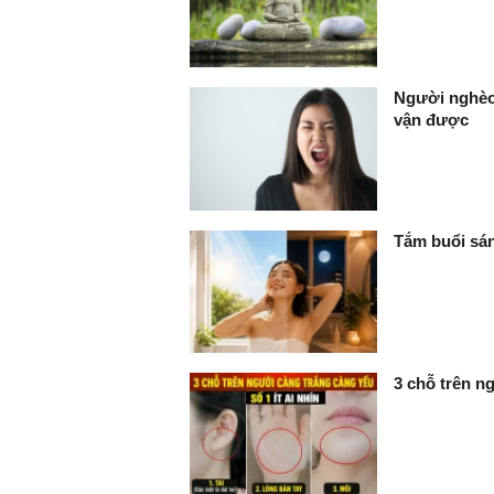
Người nghèo 
vận được
Tắm buổi sán
3 chỗ trên ng