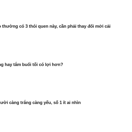
thường có 3 thói quen này, cần phải thay đổi mởi cải
g hay tắm buổi tối có lợi hơn?
ười càng trắng càng yếu, số 1 ít ai nhìn