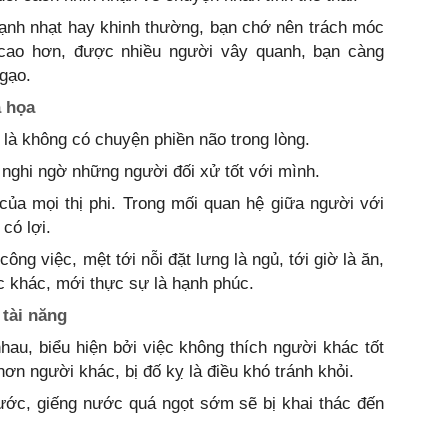
 lạnh nhạt hay khinh thường, bạn chớ nên trách móc
ị cao hơn, được nhiều người vây quanh, bạn càng
gạo.
à họa
 là không có chuyện phiền não trong lòng.
à nghi ngờ những người đối xử tốt với mình.
của mọi thị phi. Trong mối quan hệ giữa người với
có lợi.
công việc, mệt tới nỗi đặt lưng là ngủ, tới giờ là ăn,
ệc khác, mới thực sự là hạnh phúc.
tài năng
hau, biểu hiện bởi việc không thích người khác tốt
hơn người khác, bị đố kỵ là điều khó tránh khỏi.
rước, giếng nước quá ngọt sớm sẽ bị khai thác đến