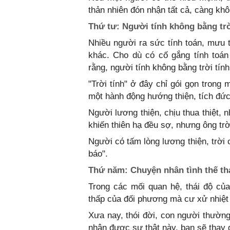
thản nhiên đón nhận tất cả, càng k
Thứ tư: Người tính không bằng trờ
Nhiều người ra sức tính toán, mưu 
khác. Cho dù có cố gắng tính toán
rằng, người tính không bằng trời tính
"Trời tính" ở đây chỉ gói gọn trong
một hành động hướng thiện, tích đức
Người lương thiện, chịu thua thiệt, 
khiến thiên hạ đều sợ, nhưng ông trời
Người có tấm lòng lương thiện, trời
báo".
Thứ năm: Chuyện nhân tình thế th
Trong các mối quan hệ, thái độ của
thấp của đối phương mà cư xử nhiệt 
Xưa nay, thói đời, con người thườn
nhận được sự thật này, bạn sẽ thay đ