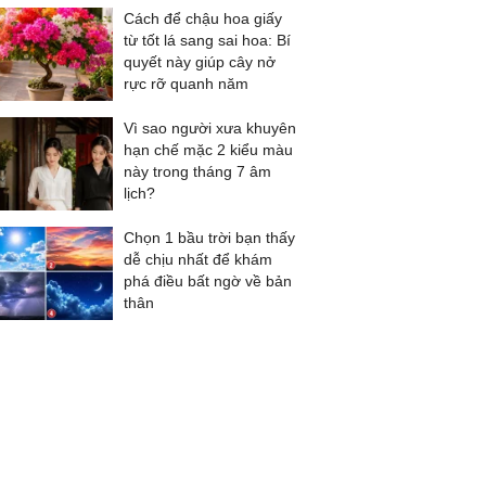
Cách để chậu hoa giấy
từ tốt lá sang sai hoa: Bí
quyết này giúp cây nở
rực rỡ quanh năm
Vì sao người xưa khuyên
hạn chế mặc 2 kiểu màu
này trong tháng 7 âm
lịch?
Chọn 1 bầu trời bạn thấy
dễ chịu nhất để khám
phá điều bất ngờ về bản
thân