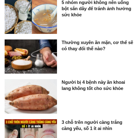
5 nhóm người không nên uống
bột sắn dây để tránh ảnh hưởng
sức khỏe
Thường xuyên ăn mặn, cơ thể sẽ
có thay đổi thế nào?
Người bị 4 bệnh này ăn khoai
lang không tốt cho sức khỏe
3 chỗ trên người càng trắng
càng yếu, số 1 ít ai nhìn