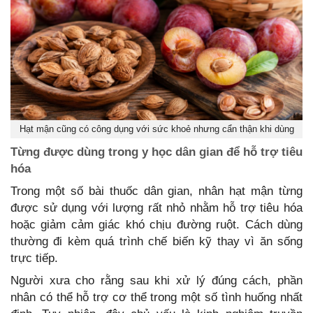
Hạt mận cũng có công dụng với sức khoẻ nhưng cẩn thận khi dùng
Từng được dùng trong y học dân gian để hỗ trợ tiêu
hóa
Trong một số bài thuốc dân gian, nhân hạt mận từng
được sử dụng với lượng rất nhỏ nhằm hỗ trợ tiêu hóa
hoặc giảm cảm giác khó chịu đường ruột. Cách dùng
thường đi kèm quá trình chế biến kỹ thay vì ăn sống
trực tiếp.
Người xưa cho rằng sau khi xử lý đúng cách, phần
nhân có thể hỗ trợ cơ thể trong một số tình huống nhất