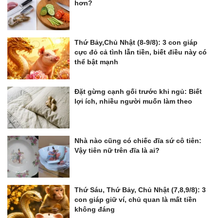
hơn?
Thứ Bảy,Chủ Nhật (8-9/8): 3 con giáp
cực đỏ cả tình lẫn tiền, biết điều này có
thể bật mạnh
Đặt gừng cạnh gối trước khi ngủ: Biết
lợi ích, nhiều người muốn làm theo
Nhà nào cũng có chiếc đĩa sứ cô tiên:
Vậy tiên nữ trên đĩa là ai?
Thứ Sáu, Thứ Bảy, Chủ Nhật (7,8,9/8): 3
con giáp giữ ví, chủ quan là mất tiền
không đáng