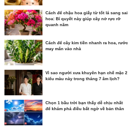
Cách để chậu hoa giấy từ tốt lá sang sai
hoa: Bí quyết này giúp cây nở rực rỡ
quanh năm
Cách để cây kim tiền nhanh ra hoa, rước
may mắn vào nhà
Vì sao người xưa khuyên hạn chế mặc 2
kiểu màu này trong tháng 7 âm lịch?
Chọn 1 bầu trời bạn thấy dễ chịu nhất
để khám phá điều bất ngờ về bản thân