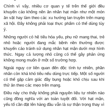
Chính vì vậy, nhiều cơ quan y tế trên thế giới đều
khuyến cáo không nên ăn nhân hạt mận như một món
ăn vặt hay làm theo các xu hướng lan truyền trên mạng
xã hội. Đây không phải loại thực phẩm có thể dùng tùy
ý.
Những người có hệ tiêu hóa yếu, phụ nữ mang thai, trẻ
nhỏ hoặc người đang mắc bệnh nền thường được
khuyến cáo tránh sử dụng nhân hạt mận dưới mọi hình
thức. Ngay cả lượng nhỏ cũng có thể gây phản ứng
không mong muốn ở một số trường hợp.
Ngoài nguy cơ liên quan đến độc tính tự nhiên, phần
nhân còn khá khó tiêu nếu dùng trực tiếp. Một số người
có thể gặp cảm giác đầy bụng hoặc khó chịu sau khi
thử ăn theo các mẹo trên mạng.
Điều này cho thấy không phải nguyên liệu tự nhiên nào
cũng đồng nghĩa với an toàn tuyệt đối. Với hạt mận,
yếu tố cần đặt lên hàng đầu vẫn là sự thận trọng thay vì