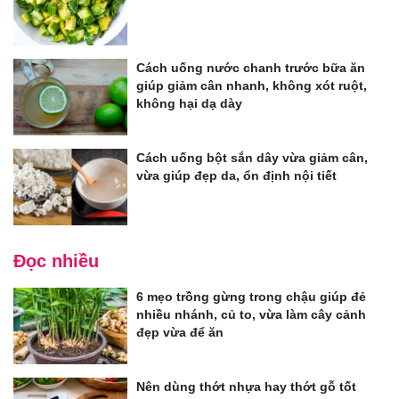
Cách uống nước chanh trước bữa ăn
giúp giảm cân nhanh, không xót ruột,
không hại dạ dày
Cách uống bột sắn dây vừa giảm cân,
vừa giúp đẹp da, ổn định nội tiết
Đọc nhiều
6 mẹo trồng gừng trong chậu giúp đẻ
nhiều nhánh, củ to, vừa làm cây cảnh
đẹp vừa để ăn
Nên dùng thớt nhựa hay thớt gỗ tốt