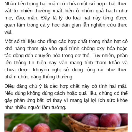
Nhân bên trong hạt mận có chứa một số hợp chất thực
vật tự nhiên thường xuất hiện ở nhóm quả hạch như
mơ, đào, mận. Đây là lý do loại hạt này từng được
quan tâm trong cả y học dân gian lẫn nghiên cứu thực
vật.
Một số tài liệu cho rằng các hợp chất trong nhân hạt có
khả năng tham gia vào quá trình chống oxy hóa hoặc
tác động đến chuyển hóa trong cơ thể. Tuy nhiên, phần
lớn thông tin hiện nay vẫn mang tính tham khảo và
chưa được khuyến nghị sử dụng rộng rãi như thực
phẩm chức năng thông thường.
Điều đáng chú ý là các hợp chất này có tính hai mặt.
Nếu dùng không đúng cách hoặc quá liều, chúng có thể
gây phản ứng bất lợi thay vì mang lại lợi ích sức khỏe
như nhiều người lầm tưởng.