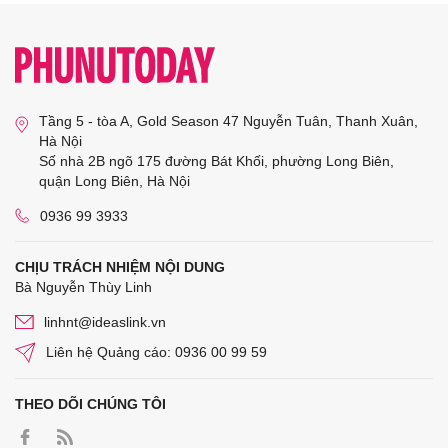
Tầng 5 - tòa A, Gold Season 47 Nguyễn Tuân, Thanh Xuân,
Hà Nội
Số nhà 2B ngõ 175 đường Bát Khối, phường Long Biên,
quận Long Biên, Hà Nội
0936 99 3933
CHỊU TRÁCH NHIỆM NỘI DUNG
Bà Nguyễn Thùy Linh
linhnt@ideaslink.vn
Liên hệ Quảng cáo: 0936 00 99 59
THEO DÕI CHÚNG TÔI