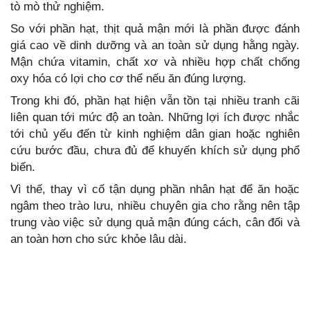
tò mò thử nghiệm.
So với phần hạt, thịt quả mận mới là phần được đánh
giá cao về dinh dưỡng và an toàn sử dụng hằng ngày.
Mận chứa vitamin, chất xơ và nhiều hợp chất chống
oxy hóa có lợi cho cơ thể nếu ăn đúng lượng.
Trong khi đó, phần hạt hiện vẫn tồn tại nhiều tranh cãi
liên quan tới mức độ an toàn. Những lợi ích được nhắc
tới chủ yếu đến từ kinh nghiệm dân gian hoặc nghiên
cứu bước đầu, chưa đủ để khuyến khích sử dụng phổ
biến.
Vì thế, thay vì cố tận dụng phần nhân hạt để ăn hoặc
ngâm theo trào lưu, nhiều chuyên gia cho rằng nên tập
trung vào việc sử dụng quả mận đúng cách, cân đối và
an toàn hơn cho sức khỏe lâu dài.