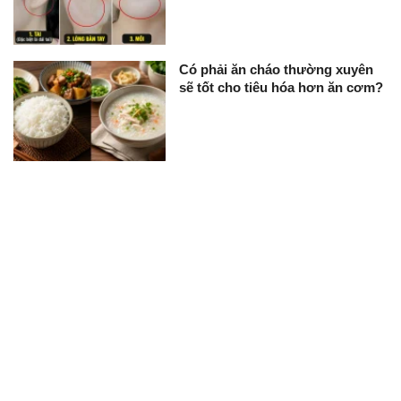
Có phải ăn cháo thường xuyên
sẽ tốt cho tiêu hóa hơn ăn cơm?