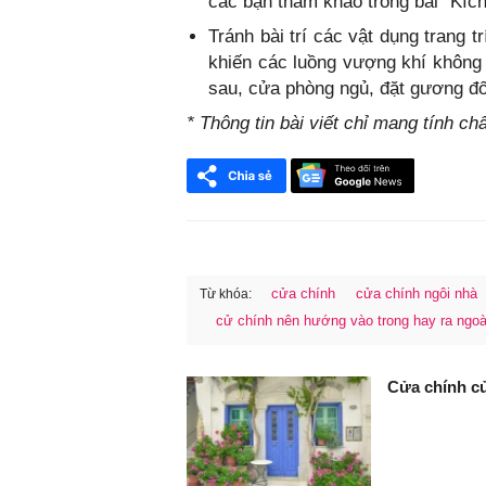
các bạn tham khảo trong bài “Kíc
Tránh bài trí các vật dụng trang t
khiến các luồng vượng khí không 
sau, cửa phòng ngủ, đặt gương đố
* Thông tin bài viết chỉ mang tính c
cửa chính
cửa chính ngôi nhà
Từ khóa:
cử chính nên hướng vào trong hay ra ngoà
FaceBook
Cửa chính của