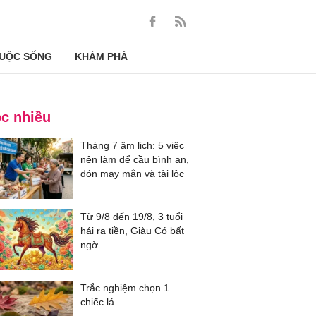
UỘC SỐNG
KHÁM PHÁ
c nhiều
Tháng 7 âm lịch: 5 việc
nên làm để cầu bình an,
đón may mắn và tài lộc
Từ 9/8 đến 19/8, 3 tuổi
hái ra tiền, Giàu Có bất
ngờ
Trắc nghiệm chọn 1
chiếc lá