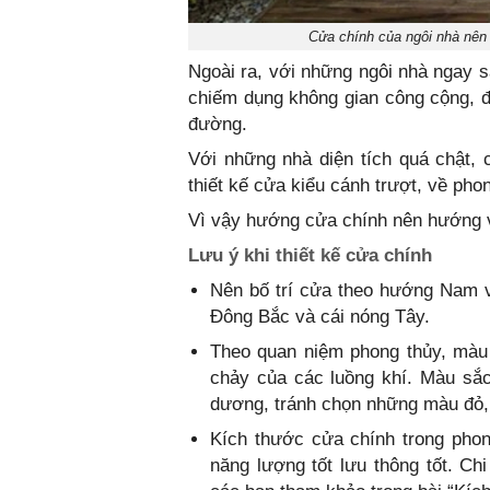
Cửa chính của ngôi nhà nên 
Ngoài ra, với những ngôi nhà ngay 
chiếm dụng không gian công cộng, đô
đường.
Với những nhà diện tích quá chật, 
thiết kế cửa kiểu cánh trượt, về pho
Vì vậy hướng cửa chính nên hướng v
Lưu ý khi thiết kế cửa chính
Nên bố trí cửa theo hướng Nam v
Đông Bắc và cái nóng Tây.
Theo quan niệm phong thủy, màu
chảy của các luồng khí. Màu sắ
dương, tránh chọn những màu đỏ,
Kích thước cửa chính trong phong
năng lượng tốt lưu thông tốt. Ch