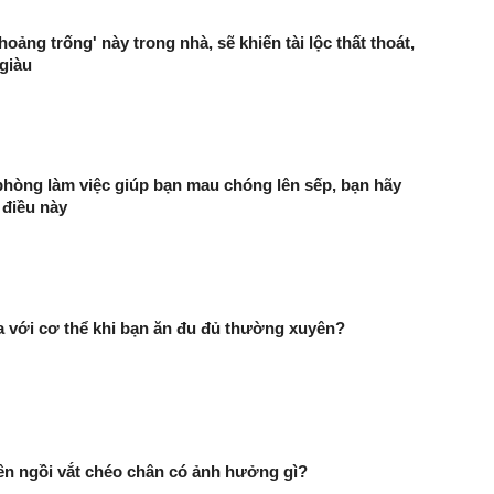
oảng trống' này trong nhà, sẽ khiến tài lộc thất thoát,
 giàu
hòng làm việc giúp bạn mau chóng lên sếp, bạn hãy
 điều này
ra với cơ thể khi bạn ăn đu đủ thường xuyên?
n ngồi vắt chéo chân có ảnh hưởng gì?