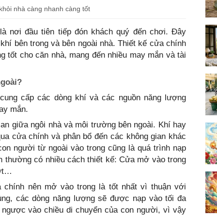
khỏi nhà càng nhanh càng tốt
là nơi đầu tiên tiếp đón khách quý đến chơi. Đây
g khí bên trong và bên ngoài nhà. Thiết kế cửa chính
ng tốt cho căn nhà, mang đến nhiều may mắn và tài
ngoài?
 cung cấp các dòng khí và các nguồn năng lượng
may mắn.
an giữa ngôi nhà và môi trường bên ngoài. Khí hay
qua cửa chính và phân bổ đến các không gian khác
con người từ ngoài vào trong cũng là quá trình nạp
h thường có nhiều cách thiết kế: Cửa mở vào trong
ượt…
 chính nên mở vào trong là tốt nhất vì thuận với
ùng, các dòng năng lượng sẽ được nạp vào tối đa
 ngược vào chiều di chuyển của con người, vì vậy