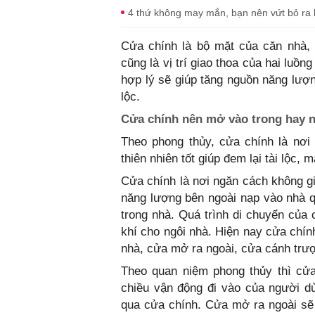
4 thứ không may mắn, bạn nên vứt bỏ ra 
Cửa chính là bộ mặt của căn nhà, 
cũng là vị trí giao thoa của hai luồn
hợp lý sẽ giúp tăng nguồn năng lượ
lộc.
Cửa chính nên mở vào trong hay 
Theo phong thủy, cửa chính là nơi
thiên nhiên tốt giúp đem lại tài lộc, 
Cửa chính là nơi ngăn cách không gi
năng lượng bên ngoài nạp vào nhà 
trong nhà. Quá trình di chuyển của 
khí cho ngôi nhà. Hiện nay cửa chín
nhà, cửa mở ra ngoài, cửa cánh tr
Theo quan niệm phong thủy thì cửa
chiều vận động đi vào của người d
qua cửa chính. Cửa mở ra ngoài sẽ