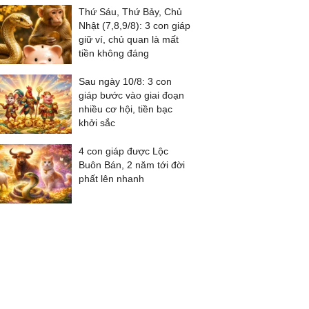
Thứ Sáu, Thứ Bảy, Chủ
Nhật (7,8,9/8): 3 con giáp
giữ ví, chủ quan là mất
tiền không đáng
Sau ngày 10/8: 3 con
giáp bước vào giai đoạn
nhiều cơ hội, tiền bạc
khởi sắc
4 con giáp được Lộc
Buôn Bán, 2 năm tới đời
phất lên nhanh