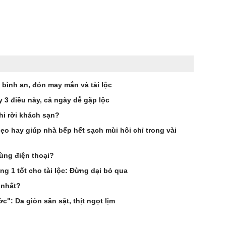
 bình an, đón may mắn và tài lộc
 3 điều này, cả ngày dễ gặp lộc
hi rời khách sạn?
 hay giúp nhà bếp hết sạch mùi hôi chỉ trong vài
ùng điện thoại?
 1 tốt cho tài lộc: Đừng dại bỏ qua
 nhất?
c": Da giòn sần sật, thịt ngọt lịm