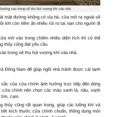
hướng vào trong sẽ thu hút vượng khí vào nhà.
sát mặt đường không có vỉa hè, cửa mở ra ngoài sẽ
i khi còn tiềm ẩn nhiều rủi ro tai nạn cho người đi
cửa mở vào trong chiếm nhiều diện tích thì có thể
ng thủy cũng đạt yêu cầu.
ào trong sẽ thu hút vượng khí vào nhà.
à Đông Nam để giúp ngôi nhà tránh được cái lạnh
 sắc của cửa chính ảnh hưởng trực tiếp đến dòng
c cửa chính nên chọn các màu xanh lá, nâu, xanh
 tím, cam.
 thủy cũng rất quan trọng, giúp các luồng khí và
i tiết kích thước cửa chính chuẩn, thông dụng mời