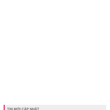
TIN MỚI CẬP NHẬT