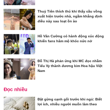
Thuỷ Tiên thích thú khi thấy cầu vồng
xuất hiện trước nhà, ngầm khẳng định
điều này sau loạt ồn ào
Hồ Văn Cường có hành động xúc động
khiến fans hâm mộ khóc nức nở
Đỗ Thị Hà phản ứng khi MC đọc nhầm
Tiểu Vy thành đương kim Hoa hậu Việt
Nam
Đọc nhiều
Đặt gừng cạnh gối trước khi ngủ: Biết
lợi ích, nhiều người muốn làm theo