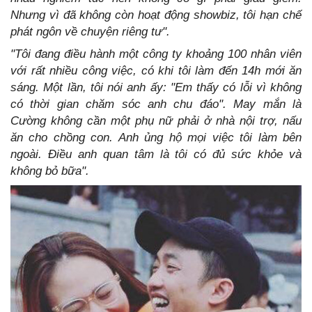
Nhưng vì đã không còn hoạt động showbiz, tôi hạn chế
phát ngôn về chuyện riêng tư".
"Tôi đang điều hành một công ty khoảng 100 nhân viên
với rất nhiều công việc, có khi tôi làm đến 14h mới ăn
sáng. Một lần, tôi nói anh ấy: "Em thấy có lỗi vì không
có thời gian chăm sóc anh chu đáo". May mắn là
Cường không cần một phụ nữ phải ở nhà nội trợ, nấu
ăn cho chồng con. Anh ủng hộ mọi việc tôi làm bên
ngoài. Điều anh quan tâm là tôi có đủ sức khỏe và
không bỏ bữa".