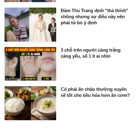
Đàm Thu Trang định "thả thính"
chồng nhưng sợ điều này nên
phải từ bỏ ý định
3 chỗ trên người càng trắng
càng yếu, số 1 ít ai nhìn
Có phải ăn cháo thường xuyên
sẽ tốt cho tiêu hóa hơn ăn cơm?