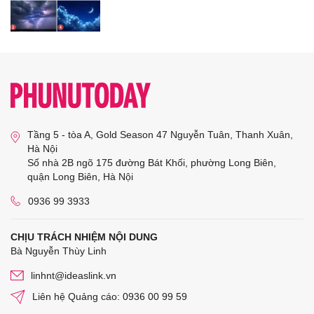
Tầng 5 - tòa A, Gold Season 47 Nguyễn Tuân, Thanh Xuân,
Hà Nội
Số nhà 2B ngõ 175 đường Bát Khối, phường Long Biên,
quận Long Biên, Hà Nội
0936 99 3933
CHỊU TRÁCH NHIỆM NỘI DUNG
Bà Nguyễn Thùy Linh
linhnt@ideaslink.vn
Liên hệ Quảng cáo: 0936 00 99 59