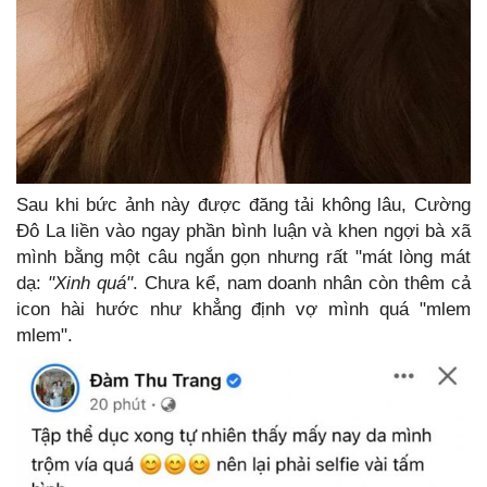
Sau khi bức ảnh này được đăng tải không lâu, Cường
Đô La liền vào ngay phần bình luận và khen ngợi bà xã
mình bằng một câu ngắn gọn nhưng rất "mát lòng mát
dạ:
"Xinh quá"
. Chưa kể, nam doanh nhân còn thêm cả
icon hài hước như khẳng định vợ mình quá "mlem
mlem".