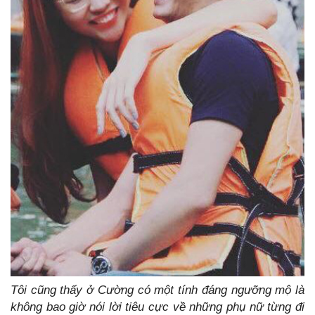
Tôi cũng thấy ở Cường có một tính đáng ngưỡng mộ là
không bao giờ nói lời tiêu cực về những phụ nữ từng đi