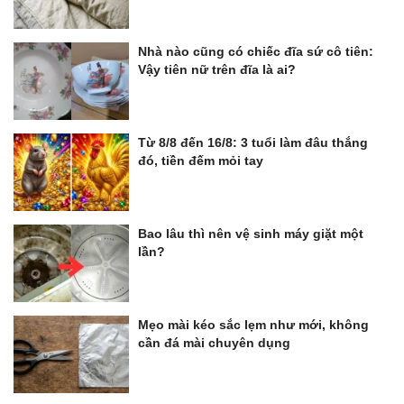
Nhà nào cũng có chiếc đĩa sứ cô tiên:
Vậy tiên nữ trên đĩa là ai?
Từ 8/8 đến 16/8: 3 tuổi làm đâu thắng
đó, tiền đếm mỏi tay
Bao lâu thì nên vệ sinh máy giặt một
lần?
Mẹo mài kéo sắc lẹm như mới, không
cần đá mài chuyên dụng