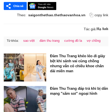
Theo:
saigonthethao.thethaovanhoa.vn
copy link
Tác giả:
Hạ Anh
sao việt
đàm thu trang
cường đô la
vợ chồng
Từ khóa:
Đàm Thu Trang khéo léo đi giày
bệt khi sánh vai cùng chồng
nhưng vẫn có chiêu khoe chân
dài miên man
Đàm Thu Trang đáp trả khi bị dân
mạng "săm soi" ngoại hình