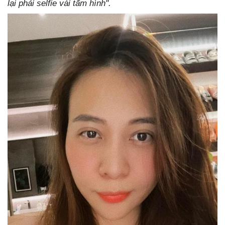
lại phải selfie vài tấm hình".