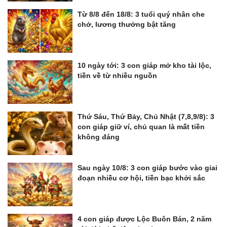
Từ 8/8 đến 18/8: 3 tuổi quý nhân che
chở, lương thưởng bật tăng
10 ngày tới: 3 con giáp mở kho tài lộc,
tiền về từ nhiều nguồn
Thứ Sáu, Thứ Bảy, Chủ Nhật (7,8,9/8): 3
con giáp giữ ví, chủ quan là mất tiền
không đáng
Sau ngày 10/8: 3 con giáp bước vào giai
đoạn nhiều cơ hội, tiền bạc khởi sắc
4 con giáp được Lộc Buôn Bán, 2 năm