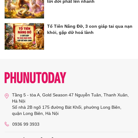
tới đời phất lên nhanh
Tổ Tiên Nâng Đỡ, 3 con giáp tai qua nạn
khỏi, gặp dữ hoá lành
Tầng 5 - tòa A, Gold Season 47 Nguyễn Tuân, Thanh Xuân,
Hà Nội
Số nhà 2B ngõ 175 đường Bát Khối, phường Long Biên,
quận Long Biên, Hà Nội
0936 99 3933