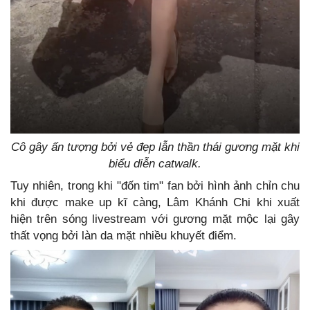
Cô gây ấn tượng bởi vẻ đẹp lẫn thần thái gương mặt khi
biểu diễn catwalk.
Tuy nhiên, trong khi "đốn tim" fan bởi hình ảnh chỉn chu
khi được make up kĩ càng, Lâm Khánh Chi khi xuất
hiện trên sóng livestream với gương mặt mộc lại gây
thất vọng bởi làn da mặt nhiều khuyết điểm.