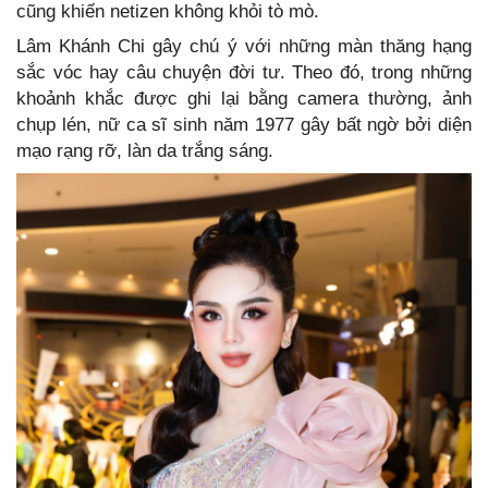
cũng khiến netizen không khỏi tò mò.
Lâm Khánh Chi gây chú ý với những màn thăng hạng
sắc vóc hay câu chuyện đời tư. Theo đó, trong những
khoảnh khắc được ghi lại bằng camera thường, ảnh
chụp lén, nữ ca sĩ sinh năm 1977 gây bất ngờ bởi diện
mạo rạng rỡ, làn da trắng sáng.