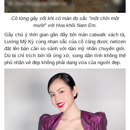
Cô từng gây sốt khi có màn đọ sắc "một chín một
mười" với Hoa khôi Nam Em.
Gây chú ý thời gian gần đây bởi màn catwalk xách tà,
Lương Mỹ Kỳ cùng nhan sắc của cô cũng được netizen
đặt lên bàn cân so sánh với dàn mỹ nhân chuyển giới.
Dù bị chỉ trích bởi lối ứng xử, song dân tình không thể
phủ nhận vẻ đẹp không phải dạng vừa của người đẹp.