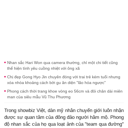
Nhan sắc Hari Won qua camera thường, chỉ một chi tiết cũng
thể hiện tình yêu cuồng nhiệt với ông xã
Chị đẹp Gong Hyo Jin chuyên đóng với trai trẻ kém tuổi nhưng
xóa nhòa khoảng cách bởi gu ăn diện "lão hóa ngược"
Phong cách thời trang khoe vòng eo 56cm và đôi chân dài miên
man của siêu mẫu Vũ Thu Phương
Trong showbiz Việt, dàn mỹ nhân chuyển giới luôn nhận
được sự quan tâm của đông đảo người hâm mộ. Phong
độ nhan sắc của họ qua loạt ảnh của "team qua đường"