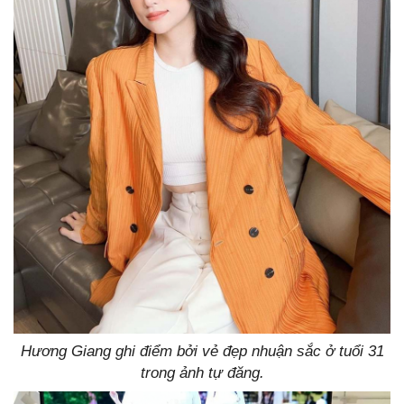
Hương Giang ghi điểm bởi vẻ đẹp nhuận sắc ở tuổi 31
trong ảnh tự đăng.