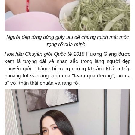
Người đẹp từng dùng giấy lau để chứng minh mặt mộc
rạng rỡ của mình.
Hoa hậu Chuyển giới Quốc tế 2018
Hương Giang được
xem là tượng đài về nhan sắc trong làng người đẹp
chuyển giới. Thậm chí trong những khoảnh khắc chớp
nhoáng lọt vào ống kính của "team qua đường", nữ ca
sĩ với thần thái chuẩn và rạng rỡ.