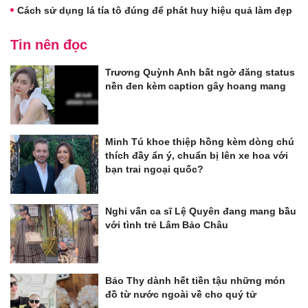
Cách sử dụng lá tía tô đúng để phát huy hiệu quả làm đẹp
Tin nên đọc
Trương Quỳnh Anh bất ngờ đăng status
nền đen kèm caption gây hoang mang
Minh Tú khoe thiệp hồng kèm dòng chú
thích đầy ẩn ý, chuẩn bị lên xe hoa với
bạn trai ngoại quốc?
Nghi vấn ca sĩ Lệ Quyên đang mang bầu
với tình trẻ Lâm Bảo Châu
Bảo Thy dành hết tiền tậu những món
đồ từ nước ngoài về cho quý tử