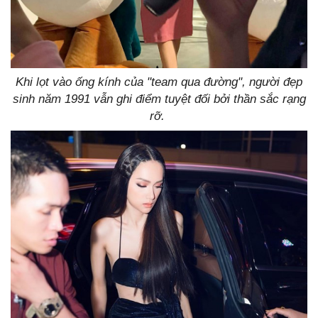
Khi lọt vào ống kính của "team qua đường", người đẹp
sinh năm 1991 vẫn ghi điểm tuyệt đối bởi thần sắc rạng
rỡ.