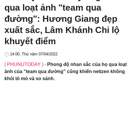
qua loạt ảnh "team qua
đường": Hương Giang đẹp
xuất sắc, Lâm Khánh Chi lộ
khuyết điểm
14:00, Thứ năm 07/04/2022
( PHUNUTODAY )
-
Phong độ nhan sắc của họ qua loạt
ảnh của "team qua đường" cũng khiến netizen không
khỏi tò mò và so sánh.