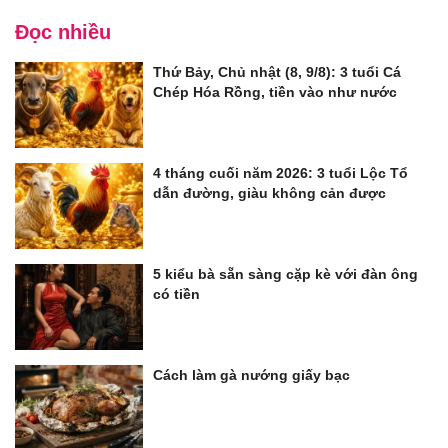
Đọc nhiều
Thứ Bảy, Chủ nhật (8, 9/8): 3 tuổi Cá
Chép Hóa Rồng, tiền vào như nước
4 tháng cuối năm 2026: 3 tuổi Lộc Tổ
dẫn đường, giàu không cản được
5 kiểu bà sẵn sàng cặp kè với đàn ông
có tiền
Cách làm gà nướng giấy bạc