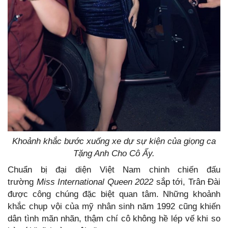
Khoảnh khắc bước xuống xe dự sự kiện của giọng ca
Tặng Anh Cho Cô Ấy.
Chuẩn bị đại diện Việt Nam chinh chiến đấu
trường
Miss International Queen 2022
sắp tới, Trân Đài
được công chúng đặc biệt quan tâm. Những khoảnh
khắc chụp vội của mỹ nhân sinh năm 1992 cũng khiến
dân tình mãn nhãn, thậm chí cô không hề lép vế khi so