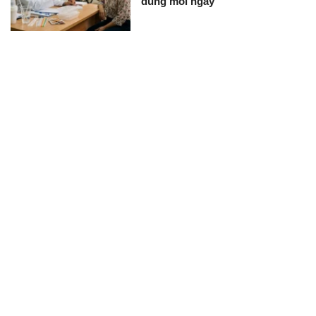
dùng mỗi ngày