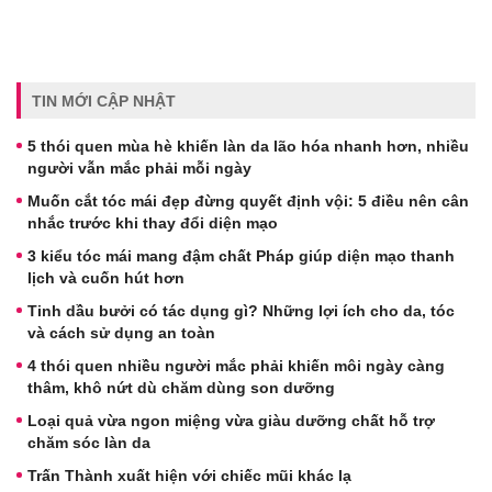
TIN MỚI CẬP NHẬT
5 thói quen mùa hè khiến làn da lão hóa nhanh hơn, nhiều
người vẫn mắc phải mỗi ngày
Muốn cắt tóc mái đẹp đừng quyết định vội: 5 điều nên cân
nhắc trước khi thay đổi diện mạo
3 kiểu tóc mái mang đậm chất Pháp giúp diện mạo thanh
lịch và cuốn hút hơn
Tinh dầu bưởi có tác dụng gì? Những lợi ích cho da, tóc
và cách sử dụng an toàn
4 thói quen nhiều người mắc phải khiến môi ngày càng
thâm, khô nứt dù chăm dùng son dưỡng
Loại quả vừa ngon miệng vừa giàu dưỡng chất hỗ trợ
chăm sóc làn da
Trấn Thành xuất hiện với chiếc mũi khác lạ