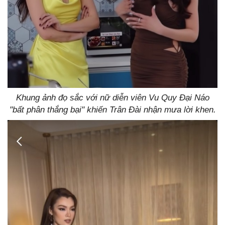
Khung ảnh đọ sắc với nữ diễn viên Vu Quy Đại Náo
"bất phân thắng bại" khiến Trân Đài nhận mưa lời khen.