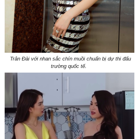
Trân Đài với nhan sắc chín muồi chuẩn bị dự thi đấu
trường quốc tế.