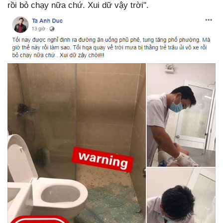
rồi bỏ chạy nữa chứ. Xui dữ vậy trời".