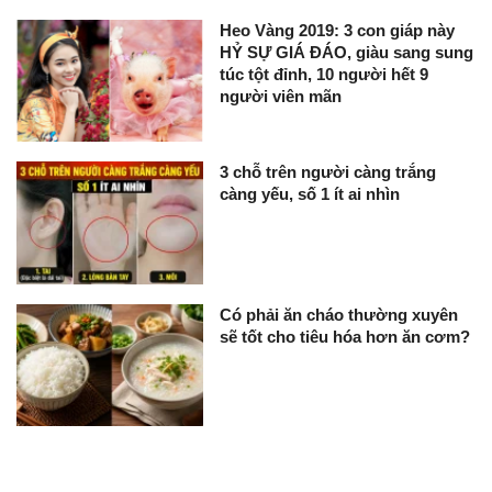
Heo Vàng 2019: 3 con giáp này
HỶ SỰ GIÁ ĐÁO, giàu sang sung
túc tột đỉnh, 10 người hết 9
người viên mãn
3 chỗ trên người càng trắng
càng yếu, số 1 ít ai nhìn
Có phải ăn cháo thường xuyên
sẽ tốt cho tiêu hóa hơn ăn cơm?