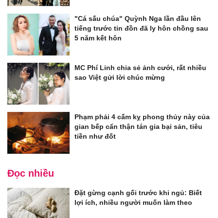
"Cá sấu chúa" Quỳnh Nga lần đầu lên
tiếng trước tin đồn đã ly hôn chồng sau
5 năm kết hôn
MC Phí Linh chia sẻ ảnh cưới, rất nhiều
sao Việt gửi lời chúc mừng
Phạm phải 4 cấm kỵ phong thủy này của
gian bếp cẩn thận tán gia bại sản, tiêu
tiền như đốt
Đọc nhiều
Đặt gừng cạnh gối trước khi ngủ: Biết
lợi ích, nhiều người muốn làm theo