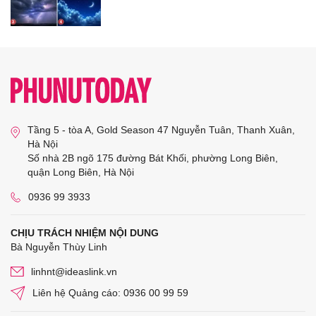
Tầng 5 - tòa A, Gold Season 47 Nguyễn Tuân, Thanh Xuân,
Hà Nội
Số nhà 2B ngõ 175 đường Bát Khối, phường Long Biên,
quận Long Biên, Hà Nội
0936 99 3933
CHỊU TRÁCH NHIỆM NỘI DUNG
Bà Nguyễn Thùy Linh
linhnt@ideaslink.vn
Liên hệ Quảng cáo: 0936 00 99 59