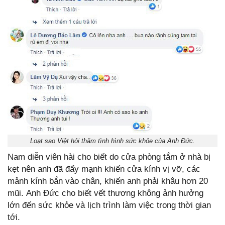
Loạt sao Việt hỏi thăm tình hình sức khỏe của Anh Đức.
Nam diễn viên hài cho biết do cửa phòng tắm ở nhà bị
kẹt nên anh đã đẩy mạnh khiến cửa kính vị vỡ, các
mảnh kính bắn vào chân, khiến anh phải khâu hơn 20
mũi. Anh Đức cho biết vết thương không ảnh hưởng
lớn đến sức khỏe và lịch trình làm việc trong thời gian
tới.