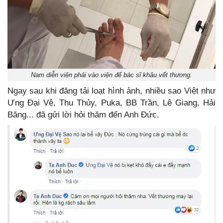
Nam diễn viên phải vào viện để bác sĩ khâu vết thương.
Ngay sau khi đăng tải loạt hình ảnh, nhiều sao Việt như
Ưng Đại Vệ, Thu Thủy, Puka, BB Trần, Lê Giang, Hải
Băng... đã gửi lời hỏi thăm đến Anh Đức.