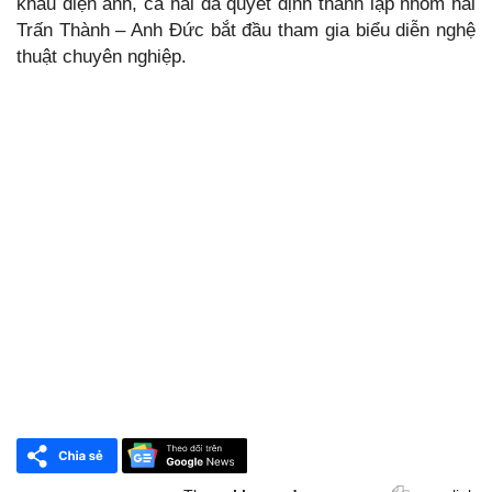
khấu điện ảnh, cả hai đã quyết định thành lập nhóm hài
Trấn Thành – Anh Đức bắt đầu tham gia biểu diễn nghệ
thuật chuyên nghiệp.