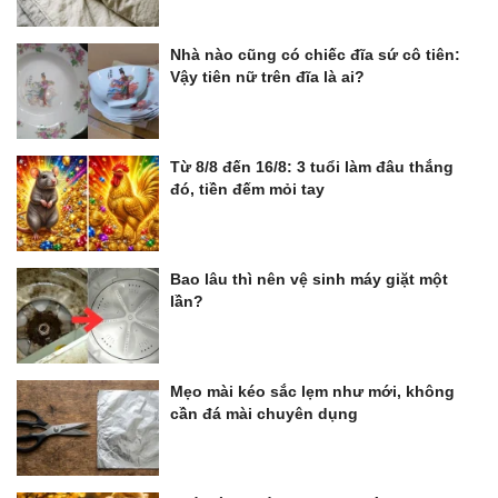
Nhà nào cũng có chiếc đĩa sứ cô tiên:
Vậy tiên nữ trên đĩa là ai?
Từ 8/8 đến 16/8: 3 tuổi làm đâu thắng
đó, tiền đếm mỏi tay
Bao lâu thì nên vệ sinh máy giặt một
lần?
Mẹo mài kéo sắc lẹm như mới, không
cần đá mài chuyên dụng