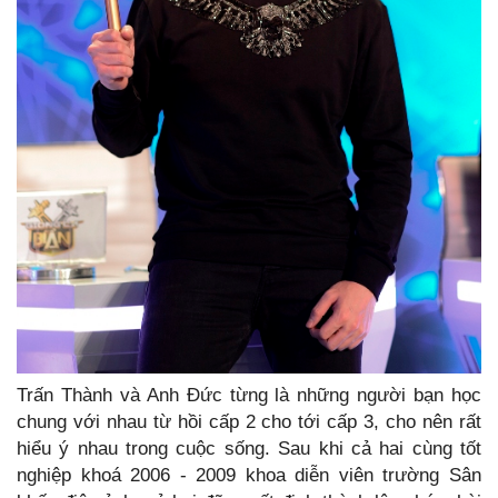
Trấn Thành và Anh Đức từng là những người bạn học
chung với nhau từ hồi cấp 2 cho tới cấp 3, cho nên rất
hiểu ý nhau trong cuộc sống. Sau khi cả hai cùng tốt
nghiệp khoá 2006 - 2009 khoa diễn viên trường Sân