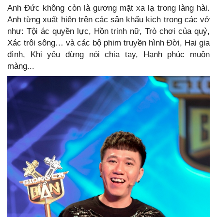
Anh Đức không còn là gương mặt xa lạ trong làng hài.
Anh từng xuất hiện trên các sân khấu kịch trong các vở
như: Tội ác quyền lực, Hồn trinh nữ, Trò chơi của quỷ,
Xác trôi sông… và các bộ phim truyền hình Đời, Hai gia
đình, Khi yêu đừng nói chia tay, Hạnh phúc muộn
màng...