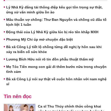
Lý Nhã Kỳ đăng tải thông điệp kêu gọi tôn trọng sự thật,
ứng xử văn minh giữa ồn ào
Mâu thuẫn vợ chồng: Thư Đan Nguyễn và chồng cũ đấu tố
kịch liệt 1 tuần
Động thái của Lý Nhã Kỳ giữa lúc bị réo tên khắp MXH
Phương Mỹ Chi úp mở chuyện đặc biệt
Bà xã Công Lý tiết lộ chồng từng đề nghị ly hôn sau khi
xảy ra biến cố sức khỏe
Lương Bích Hữu nói rõ tin đồn phẫu thuật thẩm mỹ
Mẹ Tóc Tiên mong con gái đi thêm bước nữa trong chuyện
tình cảm
Bà xã Công Lý nói sự thật về cuộc hôn nhân với nam nghệ
sĩ
Tin nên đọc
Ca sĩ Thu Thủy chính thức công khai