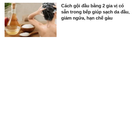
Cách gội đầu bằng 2 gia vị có
sẵn trong bếp giúp sạch da đầu,
giảm ngứa, hạn chế gàu