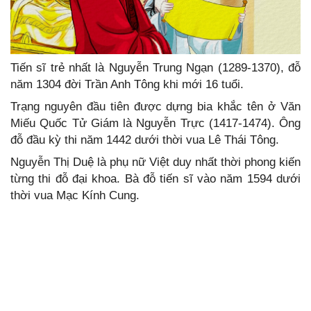
Tiến sĩ trẻ nhất là Nguyễn Trung Ngạn (1289-1370), đỗ
năm 1304 đời Trần Anh Tông khi mới 16 tuổi.
Trạng nguyên đầu tiên được dựng bia khắc tên ở Văn
Miếu Quốc Tử Giám là Nguyễn Trực (1417-1474). Ông
đỗ đầu kỳ thi năm 1442 dưới thời vua Lê Thái Tông.
Nguyễn Thị Duệ là phụ nữ Việt duy nhất thời phong kiến
từng thi đỗ đại khoa. Bà đỗ tiến sĩ vào năm 1594 dưới
thời vua Mạc Kính Cung.