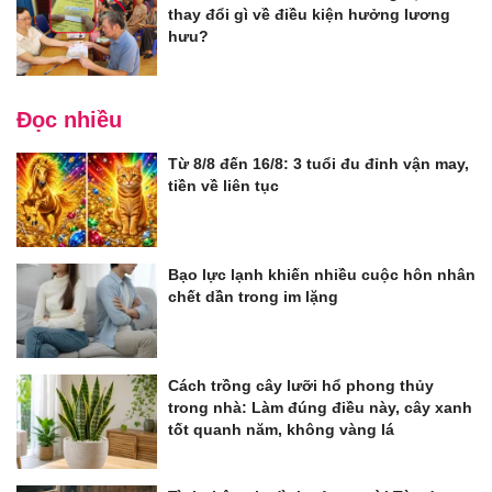
thay đổi gì về điều kiện hưởng lương
hưu?
Đọc nhiều
Từ 8/8 đến 16/8: 3 tuổi đu đỉnh vận may,
tiền về liên tục
Bạo lực lạnh khiến nhiều cuộc hôn nhân
chết dần trong im lặng
Cách trồng cây lưỡi hổ phong thủy
trong nhà: Làm đúng điều này, cây xanh
tốt quanh năm, không vàng lá