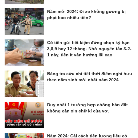
Năm mới 2024: Đi xe không gương bị
phạt bao nhiêu tiền?
Có tiền gửi tiết kiệm đừng chọn kỳ hạn
3,6,9 hay 12 tháng: Nhớ nguyên tắc 3-2-
1 này, tiền ít vẫn hưởng lãi cao
Bảng tra cứu chi tiết thời điểm nghỉ hưu
theo năm sinh mới nhất năm 2024
Duy nhất 1 trường hợp chồng bán đất
không cần xin chữ kí của vợ,
Năm 2024: Cải cách tiền lương liệu có