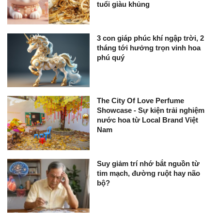
tuổi giàu khủng
3 con giáp phúc khí ngập trời, 2
tháng tới hưởng trọn vinh hoa
phú quý
The City Of Love Perfume
Showcase - Sự kiện trải nghiệm
nước hoa từ Local Brand Việt
Nam
Suy giảm trí nhớ bắt nguồn từ
tim mạch, đường ruột hay não
bộ?