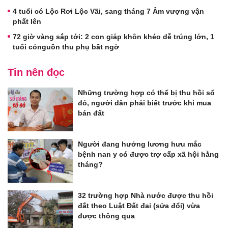
4 tuổi có Lộc Rơi Lộc Vãi, sang tháng 7 Âm vượng vận
phất lên
72 giờ vàng sắp tới: 2 con giáp khôn khéo dễ trúng lớn, 1
tuổi cónguồn thu phụ bất ngờ
Tin nên đọc
Những trường hợp có thể bị thu hồi sổ
đỏ, người dân phải biết trước khi mua
bán đất
Người đang hưởng lương hưu mắc
bệnh nan y có được trợ cấp xã hội hằng
tháng?
32 trường hợp Nhà nước được thu hồi
đất theo Luật Đất đai (sửa đổi) vừa
được thông qua