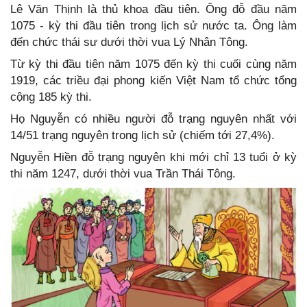
Lê Văn Thịnh là thủ khoa đầu tiên. Ông đỗ đầu năm
1075 - kỳ thi đầu tiên trong lịch sử nước ta. Ông làm
đến chức thái sư dưới thời vua Lý Nhân Tông.
Từ kỳ thi đầu tiên năm 1075 đến kỳ thi cuối cùng năm
1919, các triều đại phong kiến Việt Nam tổ chức tổng
cộng 185 kỳ thi.
Họ Nguyễn có nhiều người đỗ trạng nguyên nhất với
14/51 trạng nguyên trong lịch sử (chiếm tới 27,4%).
Nguyễn Hiền đỗ trạng nguyên khi mới chỉ 13 tuổi ở kỳ
thi năm 1247, dưới thời vua Trần Thái Tông.