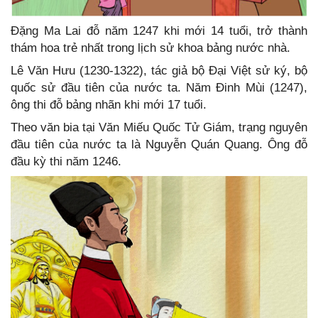
Đặng Ma Lai đỗ năm 1247 khi mới 14 tuổi, trở thành
thám hoa trẻ nhất trong lịch sử khoa bảng nước nhà.
Lê Văn Hưu (1230-1322), tác giả bộ Đại Việt sử ký, bộ
quốc sử đầu tiên của nước ta. Năm Đinh Mùi (1247),
ông thi đỗ bảng nhãn khi mới 17 tuổi.
Theo văn bia tại Văn Miếu Quốc Tử Giám, trạng nguyên
đầu tiên của nước ta là Nguyễn Quán Quang. Ông đỗ
đầu kỳ thi năm 1246.