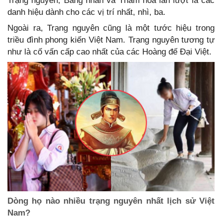
Trạng nguyên, Bảng nhãn và Thám hoa lần lượt là các
danh hiệu dành cho các vị trí nhất, nhì, ba.
Ngoài ra, Trạng nguyên cũng là một tước hiệu trong
triều đình phong kiến Việt Nam. Trạng nguyên tương tự
như là cố vấn cấp cao nhất của các Hoàng đế Đại Việt.
Dòng họ nào nhiều trạng nguyên nhất lịch sử Việt
Nam?