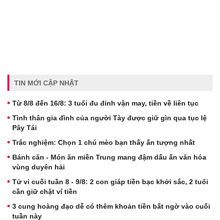
TIN MỚI CẬP NHẬT
Từ 8/8 đến 16/8: 3 tuổi đu đỉnh vận may, tiền về liên tục
Tình thân gia đình của người Tày được giữ gìn qua tục lệ
Pây Tái
Trắc nghiệm: Chọn 1 chú mèo bạn thấy ấn tượng nhất
Bánh căn - Món ăn miền Trung mang đậm dấu ấn văn hóa
vùng duyên hải
Tử vi cuối tuần 8 - 9/8: 2 con giáp tiền bạc khởi sắc, 2 tuổi
cần giữ chặt ví tiền
3 cung hoàng đạo dễ có thêm khoản tiền bất ngờ vào cuối
tuần này