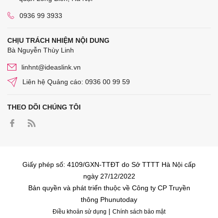
0936 99 3933
CHỊU TRÁCH NHIỆM NỘI DUNG
Bà Nguyễn Thùy Linh
linhnt@ideaslink.vn
Liên hệ Quảng cáo: 0936 00 99 59
THEO DÕI CHÚNG TÔI
Giấy phép số: 4109/GXN-TTĐT do Sở TTTT Hà Nội cấp
ngày 27/12/2022
Bản quyền và phát triển thuộc về Công ty CP Truyền
thông Phunutoday
|
Điều khoản sử dụng
Chính sách bảo mật