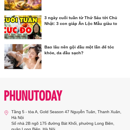
3 ngày cuối tuần từ Thứ Sáu tới Chủ
Nhật: 3 con giáp Ăn Lộc Mẫu giàu to
Bao lâu nên gội đầu một lần để tóc
khỏe, da đầu sạch?
Tầng 5 - tòa A, Gold Season 47 Nguyễn Tuân, Thanh Xuân,
Hà Nội
Số nhà 2B ngõ 175 đường Bát Khối, phường Long Biên,
quận Long Biên, Hà Nội