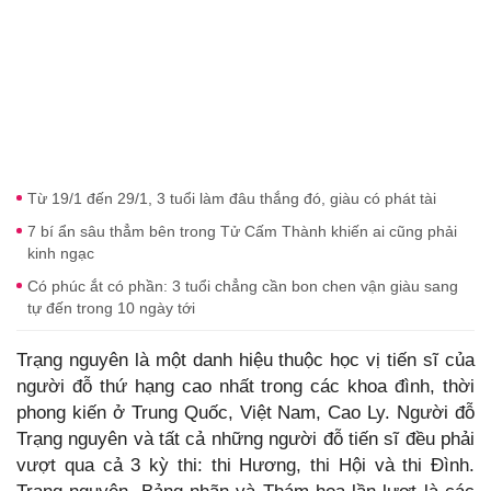
Từ 19/1 đến 29/1, 3 tuổi làm đâu thắng đó, giàu có phát tài
7 bí ẩn sâu thẳm bên trong Tử Cấm Thành khiến ai cũng phải
kinh ngạc
Có phúc ắt có phần: 3 tuổi chẳng cần bon chen vận giàu sang
tự đến trong 10 ngày tới
Trạng nguyên là một danh hiệu thuộc học vị tiến sĩ của
người đỗ thứ hạng cao nhất trong các khoa đình, thời
phong kiến ở Trung Quốc, Việt Nam, Cao Ly. Người đỗ
Trạng nguyên và tất cả những người đỗ tiến sĩ đều phải
vượt qua cả 3 kỳ thi: thi Hương, thi Hội và thi Đình.