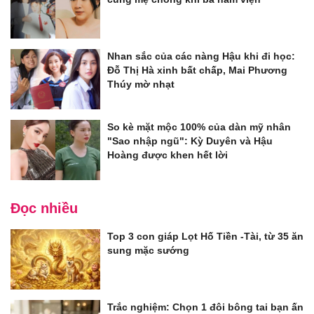
Nhan sắc của các nàng Hậu khi đi học:
Đỗ Thị Hà xinh bất chấp, Mai Phương
Thúy mờ nhạt
So kè mặt mộc 100% của dàn mỹ nhân
"Sao nhập ngũ": Kỳ Duyên và Hậu
Hoàng được khen hết lời
Đọc nhiều
Top 3 con giáp Lọt Hố Tiền -Tài, từ 35 ăn
sung mặc sướng
Trắc nghiệm: Chọn 1 đôi bông tai bạn ấn