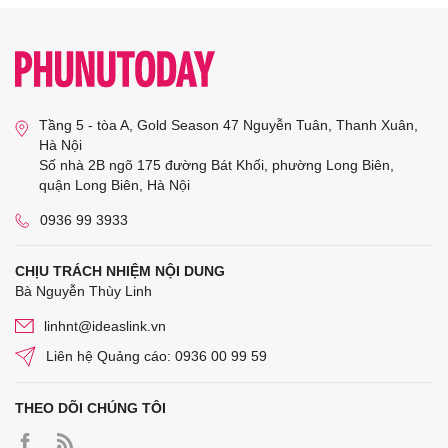
Tầng 5 - tòa A, Gold Season 47 Nguyễn Tuân, Thanh Xuân,
Hà Nội
Số nhà 2B ngõ 175 đường Bát Khối, phường Long Biên,
quận Long Biên, Hà Nội
0936 99 3933
CHỊU TRÁCH NHIỆM NỘI DUNG
Bà Nguyễn Thùy Linh
linhnt@ideaslink.vn
Liên hệ Quảng cáo: 0936 00 99 59
THEO DÕI CHÚNG TÔI