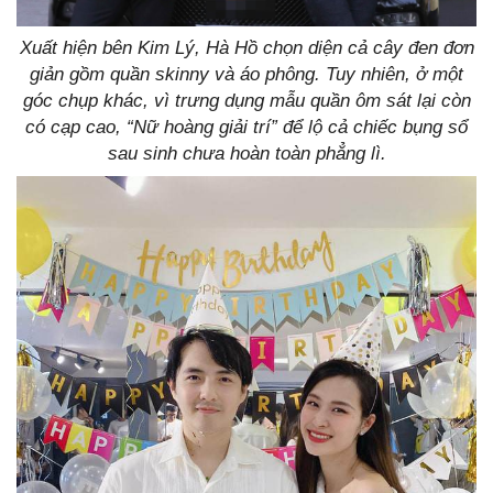
Xuất hiện bên Kim Lý, Hà Hồ chọn diện cả cây đen đơn
giản gồm quần skinny và áo phông. Tuy nhiên, ở một
góc chụp khác, vì trưng dụng mẫu quần ôm sát lại còn
có cạp cao, “Nữ hoàng giải trí” để lộ cả chiếc bụng sổ
sau sinh chưa hoàn toàn phẳng lì.