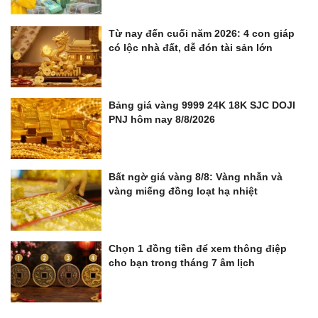
Từ nay đến cuối năm 2026: 4 con giáp
có lộc nhà đất, dễ đón tài sản lớn
Bảng giá vàng 9999 24K 18K SJC DOJI
PNJ hôm nay 8/8/2026
Bất ngờ giá vàng 8/8: Vàng nhẫn và
vàng miếng đồng loạt hạ nhiệt
Chọn 1 đồng tiền để xem thông điệp
cho bạn trong tháng 7 âm lịch