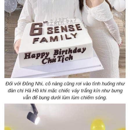
Đối với Đông Nhi, cô nàng cũng rơi vào tình huống như
đàn chị Hà Hồ khi mặc chiếc váy trắng kín như bưng
vẫn để bụng dưới lùm lùm chiếm sóng.