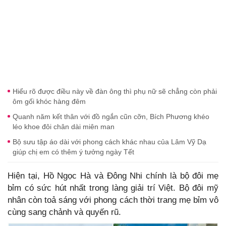
Hiểu rõ được điều này về đàn ông thì phụ nữ sẽ chẳng còn phải
ôm gối khóc hàng đêm
Quanh năm kết thân với đồ ngắn cũn cỡn, Bích Phương khéo
léo khoe đôi chân dài miên man
Bộ sưu tập áo dài với phong cách khác nhau của Lâm Vỹ Dạ
giúp chị em có thêm ý tưởng ngày Tết
Hiện tại, Hồ Ngọc Hà và Đông Nhi chính là bộ đôi mẹ
bỉm có sức hút nhất trong làng giải trí Việt. Bộ đôi mỹ
nhân còn toả sáng với phong cách thời trang mẹ bỉm vô
cùng sang chảnh và quyến rũ.