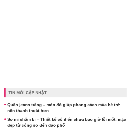
TIN MỚI CẬP NHẬT
Quần jeans trắng – món đồ giúp phong cách mùa hè trở
nên thanh thoát hơn
Sơ mi chấm bi – Thiết kế cổ điển chưa bao giờ lỗi mốt, mặc
đẹp từ công sở đến dạo phố