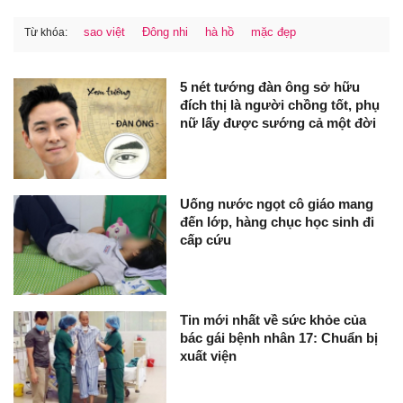
sao việt
Đông nhi
hà hồ
mặc đẹp
Từ khóa:
5 nét tướng đàn ông sở hữu
đích thị là người chồng tốt, phụ
nữ lấy được sướng cả một đời
Uống nước ngọt cô giáo mang
đến lớp, hàng chục học sinh đi
cấp cứu
Tin mới nhất về sức khỏe của
bác gái bệnh nhân 17: Chuẩn bị
xuất viện