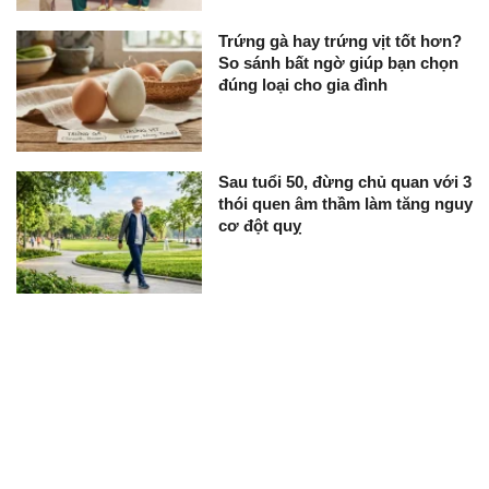
Trứng gà hay trứng vịt tốt hơn?
So sánh bất ngờ giúp bạn chọn
đúng loại cho gia đình
Sau tuổi 50, đừng chủ quan với 3
thói quen âm thầm làm tăng nguy
cơ đột quỵ