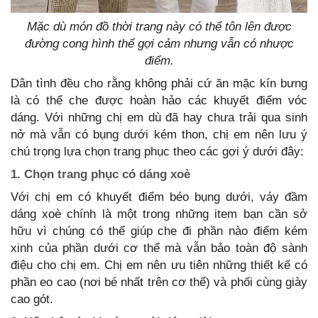
Mặc dù món đồ thời trang này có thể tôn lên được
đường cong hình thể gợi cảm nhưng vẫn có nhược
điểm.
Dân tình đều cho rằng không phải cứ ăn mặc kín bưng
là có thể che được hoàn hảo các khuyết điểm vóc
dáng. Với những chị em dù đã hay chưa trải qua sinh
nở mà vẫn có bụng dưới kém thon, chị em nên lưu ý
chú trọng lựa chọn trang phục theo các gợi ý dưới đây:
1. Chọn trang phục có dáng xoè
Với chị em có khuyết điểm béo bụng dưới, váy đầm
dáng xoè chính là một trong những item bạn cần sở
hữu vì chúng có thể giúp che đi phần nào điểm kém
xinh của phần dưới cơ thể mà vẫn bảo toàn độ sành
điệu cho chị em. Chị em nên ưu tiên những thiết kế có
phần eo cao (nơi bé nhất trên cơ thể) và phối cùng giày
cao gót.