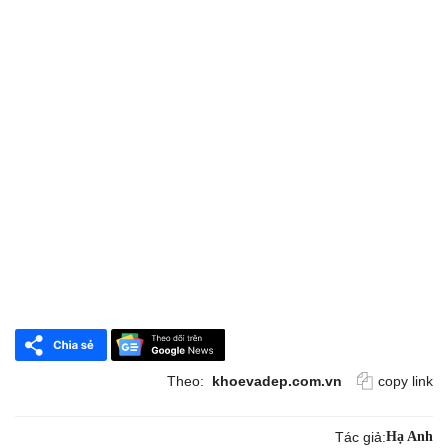
Theo:
khoevadep.com.vn
copy link
Tác giả:
Hạ Anh