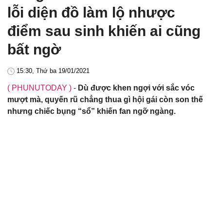
lỗi diện đồ làm lộ nhược
điểm sau sinh khiến ai cũng
bất ngờ
15:30, Thứ ba 19/01/2021
( PHUNUTODAY )
-
Dù được khen ngợi với sắc vóc
mượt mà, quyến rũ chẳng thua gì hội gái còn son thế
nhưng chiếc bụng “sổ” khiến fan ngỡ ngàng.