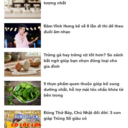
tượng nhất
Đàm Vĩnh Hưng kể về 8 lần đi thi để theo
đuổi âm nhạc
Trứng gà hay trứng vịt tốt hơn? So sánh
bất ngờ giúp bạn chọn đúng loại cho
gia đình
5 thực phẩm quen thuộc giúp bổ sung
dưỡng chất, hỗ trợ mái tóc chắc khỏe từ
bên trong
Đúng Thứ Bảy, Chủ Nhật đổi đời: 3 con
giáp Trúng Số giàu có