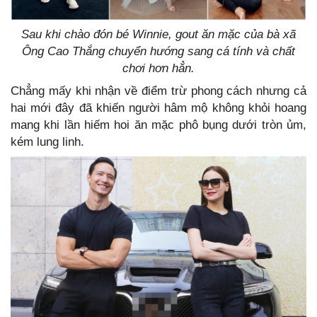
Sau khi chào đón bé Winnie, gout ăn mặc của bà xã
Ông Cao Thắng chuyển hướng sang cá tính và chất
chơi hơn hẳn.
Chẳng mấy khi nhận về điểm trừ phong cách nhưng cả
hai mới đây đã khiến người hâm mộ không khỏi hoang
mang khi lần hiếm hoi ăn mặc phô bụng dưới tròn ủm,
kém lung linh.