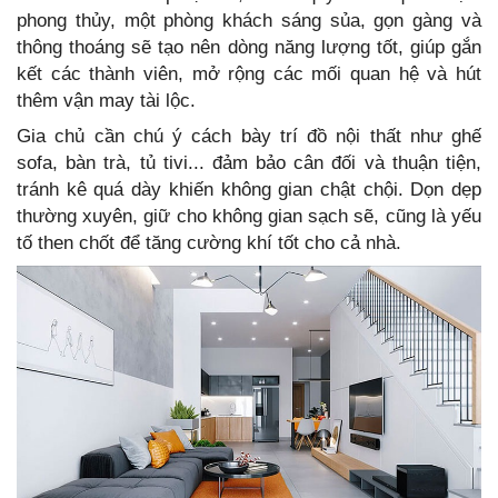
phong thủy, một phòng khách sáng sủa, gọn gàng và
thông thoáng sẽ tạo nên dòng năng lượng tốt, giúp gắn
kết các thành viên, mở rộng các mối quan hệ và hút
thêm vận may tài lộc.
Gia chủ cần chú ý cách bày trí đồ nội thất như ghế
sofa, bàn trà, tủ tivi... đảm bảo cân đối và thuận tiện,
tránh kê quá dày khiến không gian chật chội. Dọn dẹp
thường xuyên, giữ cho không gian sạch sẽ, cũng là yếu
tố then chốt để tăng cường khí tốt cho cả nhà.