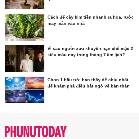
Cách để cây kim tiền nhanh ra hoa, rước
may mắn vào nhà
Vì sao người xưa khuyên hạn chế mặc 2
kiểu màu này trong tháng 7 âm lịch?
Chọn 1 bầu trời bạn thấy dễ chịu nhất
để khám phá điều bất ngờ về bản thân