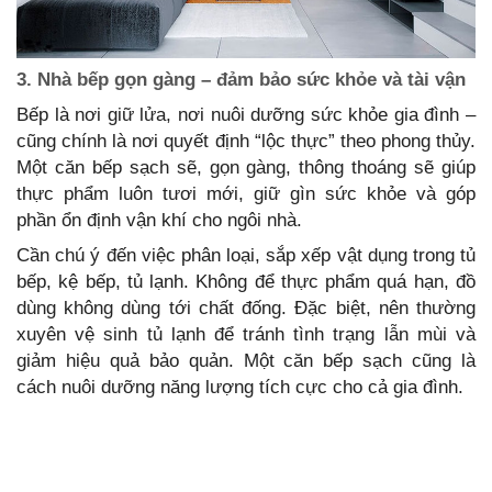
3. Nhà bếp gọn gàng – đảm bảo sức khỏe và tài vận
Bếp là nơi giữ lửa, nơi nuôi dưỡng sức khỏe gia đình –
cũng chính là nơi quyết định “lộc thực” theo phong thủy.
Một căn bếp sạch sẽ, gọn gàng, thông thoáng sẽ giúp
thực phẩm luôn tươi mới, giữ gìn sức khỏe và góp
phần ổn định vận khí cho ngôi nhà.
Cần chú ý đến việc phân loại, sắp xếp vật dụng trong tủ
bếp, kệ bếp, tủ lạnh. Không để thực phẩm quá hạn, đồ
dùng không dùng tới chất đống. Đặc biệt, nên thường
xuyên vệ sinh tủ lạnh để tránh tình trạng lẫn mùi và
giảm hiệu quả bảo quản. Một căn bếp sạch cũng là
cách nuôi dưỡng năng lượng tích cực cho cả gia đình.