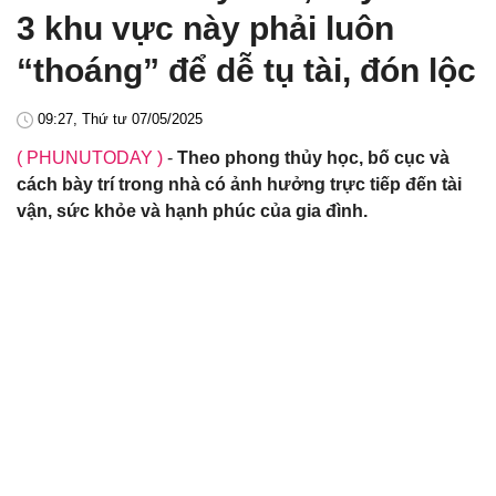
3 khu vực này phải luôn
“thoáng” để dễ tụ tài, đón lộc
09:27, Thứ tư 07/05/2025
( PHUNUTODAY )
-
Theo phong thủy học, bố cục và
cách bày trí trong nhà có ảnh hưởng trực tiếp đến tài
vận, sức khỏe và hạnh phúc của gia đình.