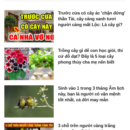
Trước cửa có cây ác 'chặn đứng'
thần Tài, cây càng xanh tươi
người càng mất Lộc: Là cây gì?
Trồng cây gì để con học giỏi, thi
cử đỗ đạt? Đây là 5 loại cây
phong thủy cha mẹ nên biết
Sinh vào 1 trong 3 tháng Âm lịch
này, bạn là người có vận mệnh
tốt nhất, cả đời may mắn
3 chỗ trên người càng trắng