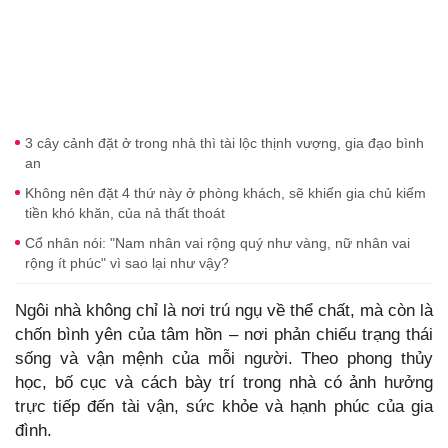
3 cây cảnh đặt ở trong nhà thì tài lộc thịnh vượng, gia đạo bình
an
Không nên đặt 4 thứ này ở phòng khách, sẽ khiến gia chủ kiếm
tiền khó khăn, của nả thất thoát
Cổ nhân nói: "Nam nhân vai rộng quý như vàng, nữ nhân vai
rộng ít phúc" vì sao lại như vậy?
Ngôi nhà không chỉ là nơi trú ngụ về thể chất, mà còn là
chốn bình yên của tâm hồn – nơi phản chiếu trạng thái
sống và vận mệnh của mỗi người. Theo phong thủy
học, bố cục và cách bày trí trong nhà có ảnh hưởng
trực tiếp đến tài vận, sức khỏe và hạnh phúc của gia
đình.