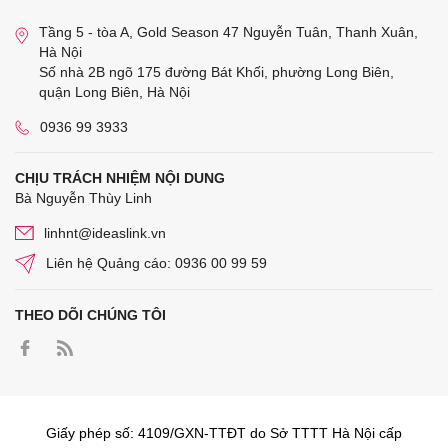
Tầng 5 - tòa A, Gold Season 47 Nguyễn Tuân, Thanh Xuân,
Hà Nội
Số nhà 2B ngõ 175 đường Bát Khối, phường Long Biên,
quận Long Biên, Hà Nội
0936 99 3933
CHỊU TRÁCH NHIỆM NỘI DUNG
Bà Nguyễn Thùy Linh
linhnt@ideaslink.vn
Liên hệ Quảng cáo: 0936 00 99 59
THEO DÕI CHÚNG TÔI
Giấy phép số: 4109/GXN-TTĐT do Sở TTTT Hà Nội cấp