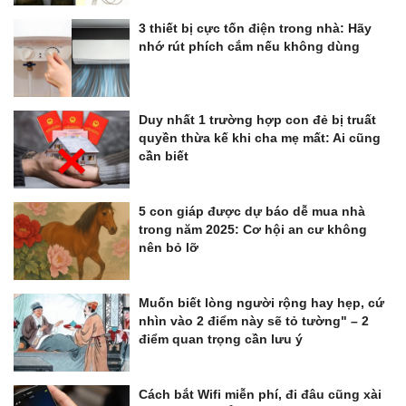
3 thiết bị cực tốn điện trong nhà: Hãy
nhớ rút phích cắm nếu không dùng
Duy nhất 1 trường hợp con đẻ bị truất
quyền thừa kế khi cha mẹ mất: Ai cũng
cần biết
5 con giáp được dự báo dễ mua nhà
trong năm 2025: Cơ hội an cư không
nên bỏ lỡ
Muốn biết lòng người rộng hay hẹp, cứ
nhìn vào 2 điểm này sẽ tỏ tường" – 2
điểm quan trọng cần lưu ý
Cách bắt Wifi miễn phí, đi đâu cũng xài