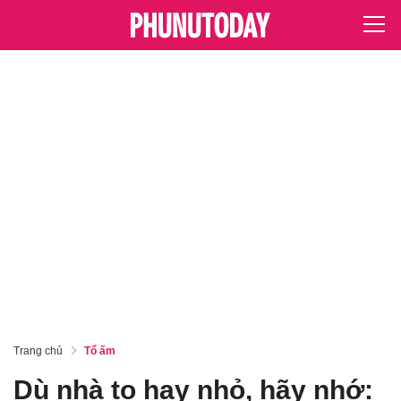
Trang chủ
Tổ ấm
Dù nhà to hay nhỏ, hãy nhớ: