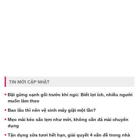
TIN MỚI CẬP NHẬT
Đặt gừng cạnh gối trước khi ngủ: Biết lợi ích, nhiều người
muốn làm theo
Bao lâu thì nên vệ sinh máy giặt một lần?
Mẹo mài kéo sắc lẹm như mới, không cần đá mài chuyên
dụng
Tận dụng sữa tươi hết hạn, giải quyết 4 vấn đề trong nhà