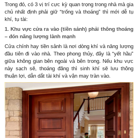
Trong đó, có 3 vị trí cực kỳ quan trọng trong nhà mà gia
chủ nhất định phải giữ “trống và thoáng” thì mới dễ tụ
khí, tụ tài:
1. Khu vực cửa ra vào (tiền sảnh) phải thông thoáng
– đón năng lượng lành mạnh
Cửa chính hay tiền sảnh là nơi dòng khí và năng lượng
đầu tiên đi vào nhà. Theo phong thủy, đây là “yết hầu”
giữa không gian bên ngoài và bên trong. Nếu khu vực
này sạch sẽ, thoáng đãng thì sinh khí sẽ lưu thông
thuận lợi, dẫn dắt tài khí và vận may tràn vào.