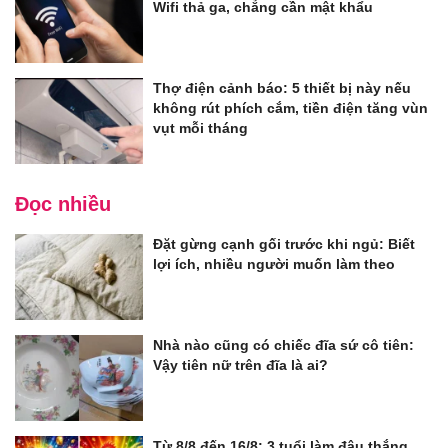
Wifi thả ga, chẳng cần mật khẩu
Thợ điện cảnh báo: 5 thiết bị này nếu
không rút phích cắm, tiền điện tăng vùn
vụt mỗi tháng
Đọc nhiều
Đặt gừng cạnh gối trước khi ngủ: Biết
lợi ích, nhiều người muốn làm theo
Nhà nào cũng có chiếc đĩa sứ cô tiên:
Vậy tiên nữ trên đĩa là ai?
Từ 8/8 đến 16/8: 3 tuổi làm đâu thắng