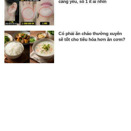
càng yếu, số 1 ít ai nhìn
Có phải ăn cháo thường xuyên
sẽ tốt cho tiêu hóa hơn ăn cơm?