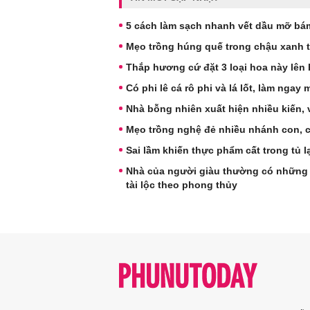
5 cách làm sạch nhanh vết dầu mỡ bám
Mẹo trồng húng quế trong chậu xanh t
Thắp hương cứ đặt 3 loại hoa này lên 
Có phi lê cá rô phi và lá lốt, làm ngay
Nhà bỗng nhiên xuất hiện nhiều kiến, 
Mẹo trồng nghệ đẻ nhiều nhánh con,
Sai lầm khiến thực phẩm cất trong tủ
Nhà của người giàu thường có những 
tài lộc theo phong thủy