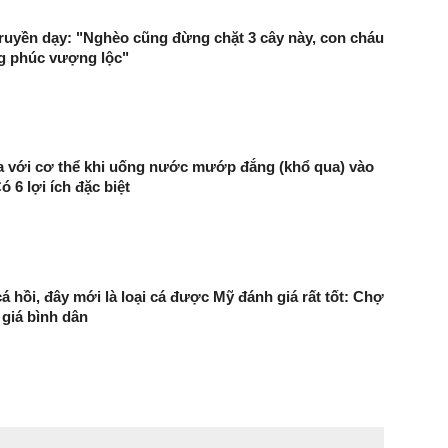
truyền dạy: "Nghèo cũng đừng chặt 3 cây này, con cháu
g phúc vượng lộc"
ra với cơ thể khi uống nước mướp đắng (khổ qua) vào
 6 lợi ích đặc biệt
á hồi, đây mới là loại cá được Mỹ đánh giá rất tốt: Chợ
 giá bình dân