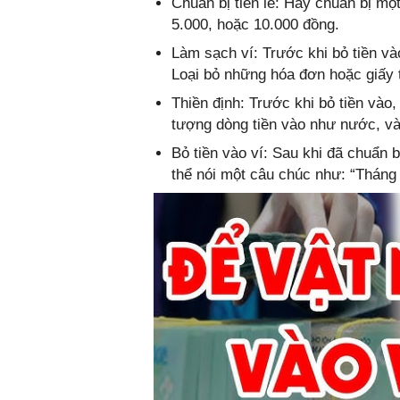
Chuẩn bị tiền lẻ: Hãy chuẩn bị một
5.000, hoặc 10.000 đồng.
Làm sạch ví: Trước khi bỏ tiền v
Loại bỏ những hóa đơn hoặc giấy t
Thiền định: Trước khi bỏ tiền vào
tượng dòng tiền vào như nước, v
Bỏ tiền vào ví: Sau khi đã chuẩn b
thể nói một câu chúc như: “Tháng 