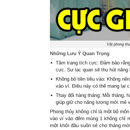
Vật phong thu
Những Lưu Ý Quan Trọng
Tâm trạng tích cực: Đảm bảo rằng
cực. Sự lạc quan sẽ thu hút năng l
Không bỏ tiền tiêu vào: Không nên
vào ví. Điều này có thể mang lại c
Thay đổi hàng tháng: Mỗi tháng, h
giúp giữ cho năng lượng mới mẻ và 
Phong thủy không chỉ là một bộ môn 
vào ví vào đêm mùng 1 không chỉ m
một khởi đầu suôn sẻ cho tháng mới