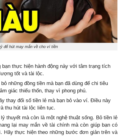
ỷ để hút may mắn về cho ví tiền
 bạn thực hiện hành động này với tâm trạng tích
ượng tốt và tài lộc.
 bỏ những đồng tiền mà bạn đã dùng để chi tiêu
ảm giác thiếu thốn, thay vì phong phú.
ãy thay đổi số tiền lẻ mà bạn bỏ vào ví. Điều này
thu hút tài lộc liên tục.
lý thuyết mà còn là một nghệ thuật sống. Bỏ tiền lẻ
ang lại may mắn về tài chính mà còn giúp bạn có
. Hãy thực hiện theo những bước đơn giản trên và