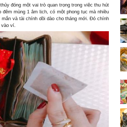
ủy đóng một vai trò quan trọng trong việc thu hút
vào đêm mùng 1 âm lịch, có một phong tục mà nhiều
 mắn và tài chính dồi dào cho tháng mới. Đó chính
 vào ví.