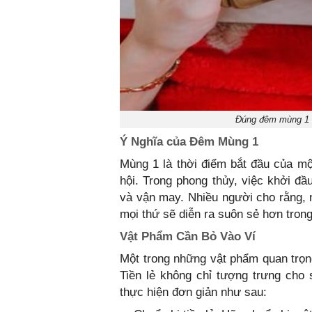
Đúng đêm mùng 1 b
Ý Nghĩa của Đêm Mùng 1
Mùng 1 là thời điểm bắt đầu của m
hội. Trong phong thủy, việc khởi đầ
và vận may. Nhiều người cho rằng,
mọi thứ sẽ diễn ra suôn sẻ hơn trong
Vật Phẩm Cần Bỏ Vào Ví
Một trong những vật phẩm quan trọn
Tiền lẻ không chỉ tượng trưng cho
thực hiện đơn giản như sau: