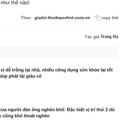
 như thế nào!
Theo:
giaitri.thoibaovhnt.com.vn
copy link
Tác giả:
Trang Hạ
 vị dễ trồng tại nhà, nhiều công dụng sức khỏe lại tốt
́p phát tài giàu có
của người đàn ông nghèo khổ: Đặc biệt vị trí thứ 2 dù
ấy cũng khó thoát nghèo