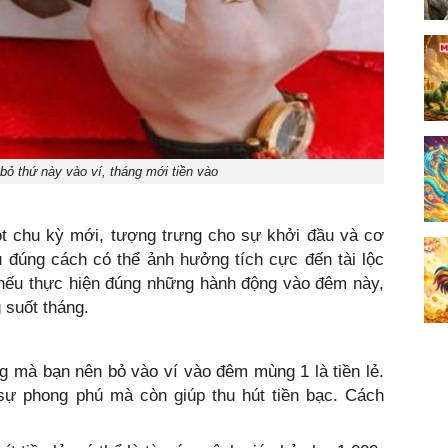
ỏ thứ này vào ví, tháng mới tiền vào
ột chu kỳ mới, tượng trưng cho sự khởi đầu và cơ
u đúng cách có thể ảnh hưởng tích cực đến tài lộc
 nếu thực hiện đúng những hành động vào đêm này,
 suốt tháng.
g mà bạn nên bỏ vào ví vào đêm mùng 1 là tiền lẻ.
 sự phong phú mà còn giúp thu hút tiền bạc. Cách