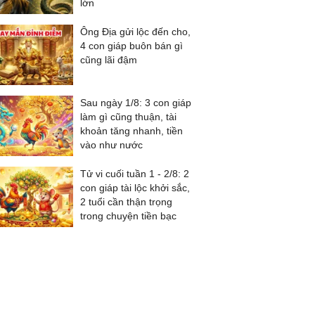
lớn
Ông Địa gửi lộc đến cho,
4 con giáp buôn bán gì
cũng lãi đậm
Sau ngày 1/8: 3 con giáp
làm gì cũng thuận, tài
khoản tăng nhanh, tiền
vào như nước
Tử vi cuối tuần 1 - 2/8: 2
con giáp tài lộc khởi sắc,
2 tuổi cần thận trọng
trong chuyện tiền bạc