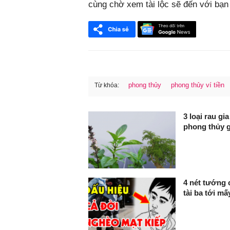
cùng chờ xem tài lộc sẽ đến với bạn
phong thủy
phong thủy ví tiền
Từ khóa:
FaceBook
3 loại rau gia
phong thủy giu
4 nét tướng 
tài ba tới m