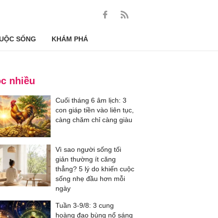
UỘC SỐNG
KHÁM PHÁ
c nhiều
Cuối tháng 6 âm lịch: 3
con giáp tiền vào liên tục,
càng chăm chỉ càng giàu
Vì sao người sống tối
giản thường ít căng
thẳng? 5 lý do khiến cuộc
sống nhẹ đầu hơn mỗi
ngày
Tuần 3-9/8: 3 cung
hoàng đạo bùng nổ sáng