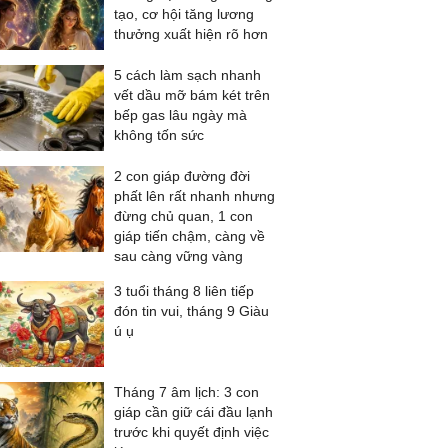
tạo, cơ hội tăng lương
thưởng xuất hiện rõ hơn
5 cách làm sạch nhanh
vết dầu mỡ bám két trên
bếp gas lâu ngày mà
không tốn sức
2 con giáp đường đời
phất lên rất nhanh nhưng
đừng chủ quan, 1 con
giáp tiến chậm, càng về
sau càng vững vàng
3 tuổi tháng 8 liên tiếp
đón tin vui, tháng 9 Giàu
ú ụ
Tháng 7 âm lịch: 3 con
giáp cần giữ cái đầu lạnh
trước khi quyết định việc