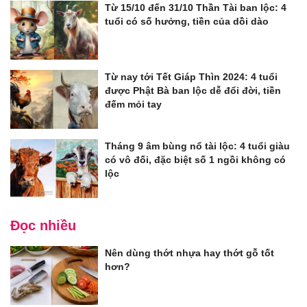
Từ 15/10 đến 31/10 Thần Tài ban lộc: 4
tuổi có số hưởng, tiền của dồi dào
Từ nay tới Tết Giáp Thìn 2024: 4 tuổi
được Phật Bà ban lộc dễ đổi đời, tiền
đếm mỏi tay
Tháng 9 âm bùng nổ tài lộc: 4 tuổi giàu
có vô đối, đặc biệt số 1 ngồi không có
lộc
Đọc nhiều
Nên dùng thớt nhựa hay thớt gỗ tốt
hơn?