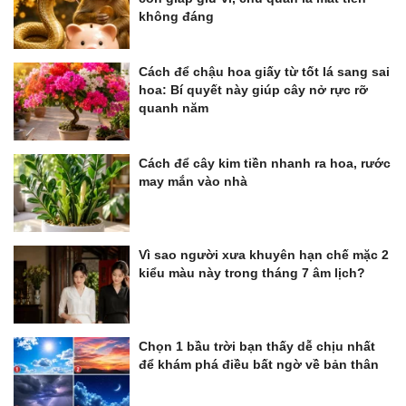
không đáng
Cách để chậu hoa giấy từ tốt lá sang sai
hoa: Bí quyết này giúp cây nở rực rỡ
quanh năm
Cách để cây kim tiền nhanh ra hoa, rước
may mắn vào nhà
Vì sao người xưa khuyên hạn chế mặc 2
kiểu màu này trong tháng 7 âm lịch?
Chọn 1 bầu trời bạn thấy dễ chịu nhất
để khám phá điều bất ngờ về bản thân