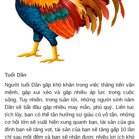
Tuổi Dần
Người tuổi Dần gặp khó khăn trong việc thăng tiến vận
mệnh, gặp xui xẻo và gặp nhiều áp lực trong cuộc
sống. Tuy nhiên, trong tuần tới, những người sinh năm
Dần sẽ bắt đầu gặp nhiều may mắn, phú quý. Liên tục
tích lũy, bạn có thể tận hưởng sự giàu có vô tận, những
cơ hội lớn sẽ xuất hiện xung quanh bạn, tài sản của gia
đình bạn sẽ tăng vọt, tài sản của bạn sẽ tăng gấp 10 lần
chỉ sau một đêm và bạn sẽ nhận được nhiều lợi ích khó