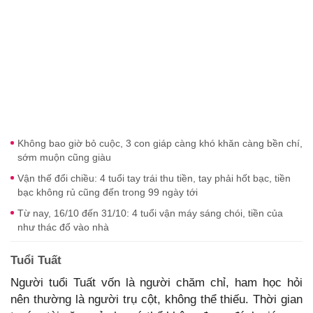
Không bao giờ bỏ cuộc, 3 con giáp càng khó khăn càng bền chí,
sớm muộn cũng giàu
Vận thế đổi chiều: 4 tuổi tay trái thu tiền, tay phải hốt bạc, tiền
bạc không rủ cũng đến trong 99 ngày tới
Từ nay, 16/10 đến 31/10: 4 tuổi vận máy sáng chói, tiền của
như thác đổ vào nhà
Tuổi Tuất
Người tuổi Tuất vốn là người chăm chỉ, ham học hỏi
nên thường là người trụ cột, không thể thiếu. Thời gian