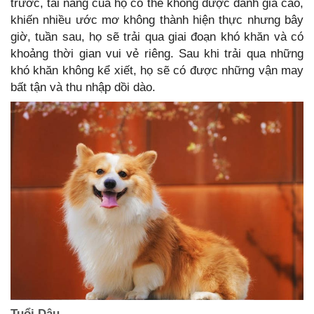
trước, tài năng của họ có thể không được đánh giá cao,
khiến nhiều ước mơ không thành hiện thực nhưng bây
giờ, tuần sau, họ sẽ trải qua giai đoạn khó khăn và có
khoảng thời gian vui vẻ riêng. Sau khi trải qua những
khó khăn không kể xiết, họ sẽ có được những vận may
bất tận và thu nhập dồi dào.
Tuổi Dậu