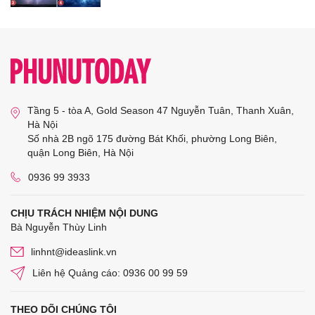
Tầng 5 - tòa A, Gold Season 47 Nguyễn Tuân, Thanh Xuân,
Hà Nội
Số nhà 2B ngõ 175 đường Bát Khối, phường Long Biên,
quận Long Biên, Hà Nội
0936 99 3933
CHỊU TRÁCH NHIỆM NỘI DUNG
Bà Nguyễn Thùy Linh
linhnt@ideaslink.vn
Liên hệ Quảng cáo: 0936 00 99 59
THEO DÕI CHÚNG TÔI