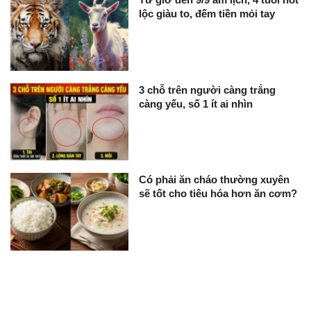
lộc giàu to, đếm tiền mỏi tay
3 chỗ trên người càng trắng
càng yếu, số 1 ít ai nhìn
Có phải ăn cháo thường xuyên
sẽ tốt cho tiêu hóa hơn ăn cơm?