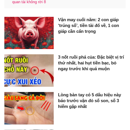
quan tài không rời 8
Vận may cuối năm: 2 con giáp
‘trúng số’, tiền tài đổ về, 1 con
giáp cần cẩn trọng
3 nốt ruồi phá của: Đặc biệt vị trí
thứ nhất, hai hụt tiền bạc, bỏ
ngay trước khi quá muộn
Lòng bàn tay có 5 dấu hiệu này
báo trước vận đỏ số son, số 3
hiếm gặp nhất