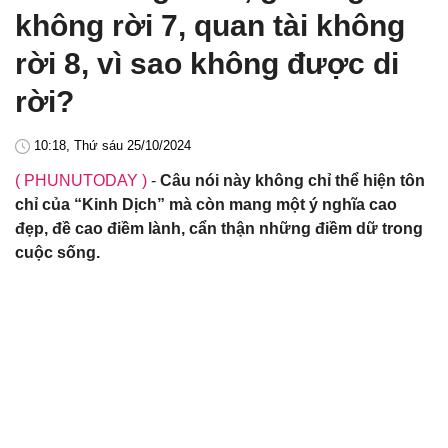
không rời 7, quan tài không
rời 8, vì sao không được di
rời?
10:18, Thứ sáu 25/10/2024
( PHUNUTODAY )
-
Câu nói này không chỉ thể hiện tôn
chỉ của “Kinh Dịch” mà còn mang một ý nghĩa cao
đẹp, đề cao điềm lành, cẩn thận những điềm dữ trong
cuộc sống.