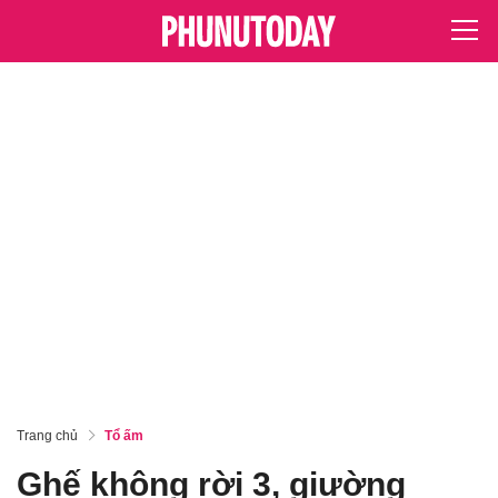
Trang chủ
Tổ ấm
Ghế không rời 3, giường