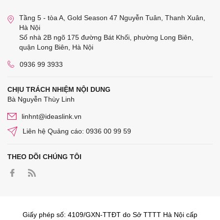
Tầng 5 - tòa A, Gold Season 47 Nguyễn Tuân, Thanh Xuân,
Hà Nội
Số nhà 2B ngõ 175 đường Bát Khối, phường Long Biên,
quận Long Biên, Hà Nội
0936 99 3933
CHỊU TRÁCH NHIỆM NỘI DUNG
Bà Nguyễn Thùy Linh
linhnt@ideaslink.vn
Liên hệ Quảng cáo: 0936 00 99 59
THEO DÕI CHÚNG TÔI
Giấy phép số: 4109/GXN-TTĐT do Sở TTTT Hà Nội cấp