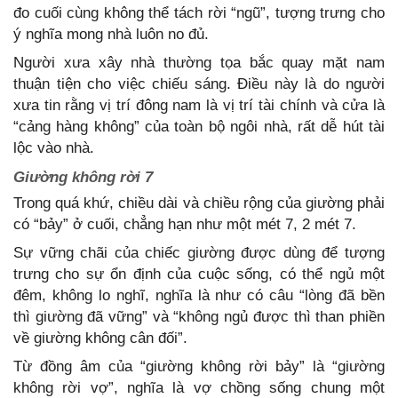
đo cuối cùng không thể tách rời “ngũ”, tượng trưng cho
ý nghĩa mong nhà luôn no đủ.
Người xưa xây nhà thường tọa bắc quay mặt nam
thuận tiện cho việc chiếu sáng. Điều này là do người
xưa tin rằng vị trí đông nam là vị trí tài chính và cửa là
“cảng hàng không” của toàn bộ ngôi nhà, rất dễ hút tài
lộc vào nhà.
Giường không rời 7
Trong quá khứ, chiều dài và chiều rộng của giường phải
có “bảy” ở cuối, chẳng hạn như một mét 7, 2 mét 7.
Sự vững chãi của chiếc giường được dùng để tượng
trưng cho sự ổn định của cuộc sống, có thể ngủ một
đêm, không lo nghĩ, nghĩa là như có câu “lòng đã bền
thì giường đã vững” và “không ngủ được thì than phiền
về giường không cân đối”.
Từ đồng âm của “giường không rời bảy” là “giường
không rời vợ”, nghĩa là vợ chồng sống chung một