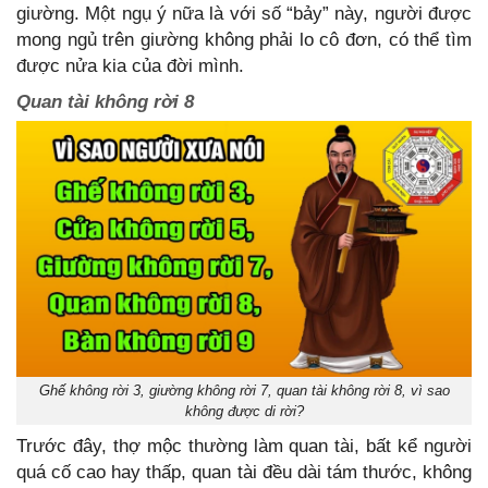
giường. Một ngụ ý nữa là với số “bảy” này, người được
mong ngủ trên giường không phải lo cô đơn, có thể tìm
được nửa kia của đời mình.
Quan tài không rời 8
Ghế không rời 3, giường không rời 7, quan tài không rời 8, vì sao
không được di rời?
Trước đây, thợ mộc thường làm quan tài, bất kể người
quá cố cao hay thấp, quan tài đều dài tám thước, không