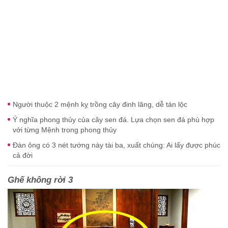
Người thuộc 2 mệnh kỵ trồng cây đinh lăng, dễ tán lộc
Ý nghĩa phong thủy của cây sen đá. Lựa chọn sen đá phù hợp
với từng Mệnh trong phong thủy
Đàn ông có 3 nét tướng này tài ba, xuất chúng: Ai lấy được phúc
cả đời
Ghế không rời 3