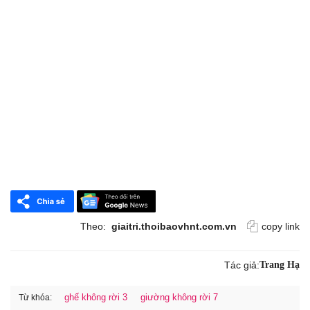
Theo:
giaitri.thoibaovhnt.com.vn
copy link
Tác giả:
Trang Hạ
ghế không rời 3
giường không rời 7
Từ khóa: