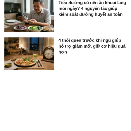
Tiểu đường có nên ăn khoai lang
mỗi ngày? 4 nguyên tắc giúp
kiểm soát đường huyết an toàn
4 thói quen trước khi ngủ giúp
hỗ trợ giảm mỡ, giữ cơ hiệu quả
hơn