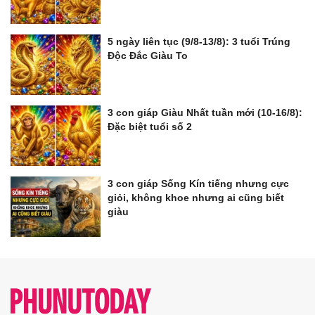
5 ngày liên tục (9/8-13/8): 3 tuổi Trúng
Độc Đắc Giàu To
3 con giáp Giàu Nhất tuần mới (10-16/8):
Đặc biệt tuổi số 2
3 con giáp Sống Kín tiếng nhưng cực
giỏi, không khoe nhưng ai cũng biết
giàu