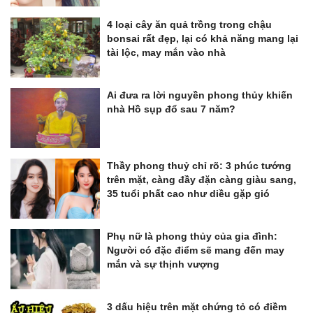
4 loại cây ăn quả trồng trong chậu
bonsai rất đẹp, lại có khả năng mang lại
tài lộc, may mắn vào nhà
Ai đưa ra lời nguyền phong thủy khiến
nhà Hồ sụp đổ sau 7 năm?
Thầy phong thuỷ chỉ rõ: 3 phúc tướng
trên mặt, càng đầy đặn càng giàu sang,
35 tuổi phất cao như diều gặp gió
Phụ nữ là phong thủy của gia đình:
Người có đặc điểm sẽ mang đến may
mắn và sự thịnh vượng
3 dấu hiệu trên mặt chứng tỏ có điềm