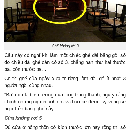
Ghế không rời 3
Câu này có nghĩ khi làm một chiếc ghế dài bằng gỗ, số
đo chiều dài ghế cần có số 3, chẳng hạn như hai thước
ba, bốn thước ba,…
Chiếc ghế của ngày xưa thường làm dài để ít nhất 3
người ngồi cùng nhau.
“Ba” còn là biểu tượng của lòng trung thành, ngụ ý rằng
chính những người anh em và bạn bè được kỳ vọng sẽ
ngồi trên băng ghế này.
Cửa không rời 5
Dù cửa ở nông thôn có kích thước lớn hay rộng thì số