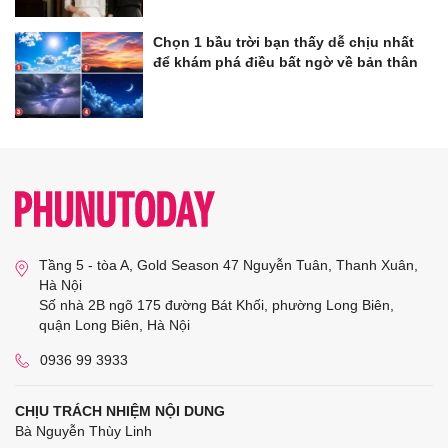
Chọn 1 bầu trời bạn thấy dễ chịu nhất
để khám phá điều bất ngờ về bản thân
Tầng 5 - tòa A, Gold Season 47 Nguyễn Tuân, Thanh Xuân,
Hà Nội
Số nhà 2B ngõ 175 đường Bát Khối, phường Long Biên,
quận Long Biên, Hà Nội
0936 99 3933
CHỊU TRÁCH NHIỆM NỘI DUNG
Bà Nguyễn Thùy Linh