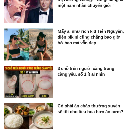
một nam nhân chuyển giới”
Mấy ai như rich kid Tiên Nguyễn,
diện bikini cũng chẳng bao giờ
hở bạo mà vẫn đẹp
3 chỗ trên người càng trắng
càng yếu, số 1 ít ai nhìn
Có phải ăn cháo thường xuyên
sẽ tốt cho tiêu hóa hơn ăn cơm?