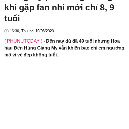
khi gặp fan nhí mới chỉ 8, 9
tuổi
16:30, Thứ hai 10/08/2020
( PHUNUTODAY )
-
Đến nay dù đã 49 tuổi nhưng Hoa
hậu Đền Hùng Giáng My vẫn khiến bao chị em ngưỡng
mộ vì vẻ đẹp không tuổi.