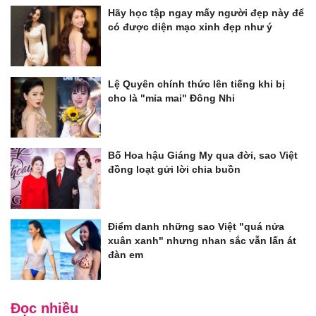
Hãy học tập ngay mấy người đẹp này để
có được diện mạo xinh đẹp như ý
Lệ Quyên chính thức lên tiếng khi bị
cho là "mỉa mai" Đông Nhi
Bố Hoa hậu Giáng My qua đời, sao Việt
đồng loạt gửi lời chia buồn
Điểm danh những sao Việt "quá nửa
xuân xanh" nhưng nhan sắc vẫn lấn át
đàn em
Đọc nhiều