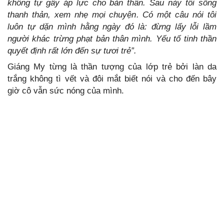
không tự gây áp lực cho bản thân. Sau này tôi sống
thanh thản, xem nhẹ mọi chuyện. Có một câu nói tôi
luôn tự dặn mình hằng ngày đó là: đừng lấy lỗi lầm
người khác trừng phạt bản thân mình. Yếu tố tinh thần
quyết định rất lớn đến sự tươi trẻ”.
Giáng My từng là thần tượng của lớp trẻ bởi làn da
trắng không tì vết và đôi mắt biết nói và cho đến bây
giờ cô vẫn sức nóng của mình.