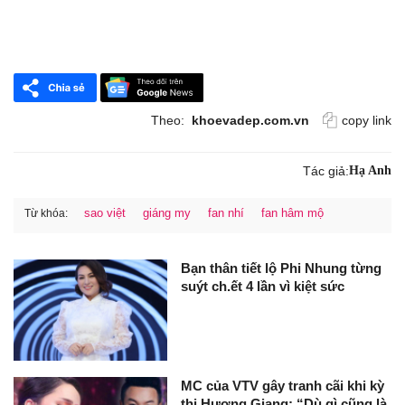
Theo:
khoevadep.com.vn
copy link
Tác giả:
Hạ Anh
sao việt
giáng my
fan nhí
fan hâm mộ
Từ khóa:
Bạn thân tiết lộ Phi Nhung từng
suýt ch.ết 4 lần vì kiệt sức
MC của VTV gây tranh cãi khi kỳ
thị Hương Giang: “Dù gì cũng là