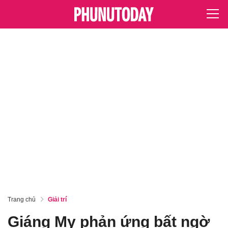
Trang chủ
Giải trí
Giáng My phản ứng bất ngờ