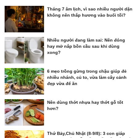
Tháng 7 âm lịch, vì sao nhiều người dặn
không nên thắp hương vào buổi tối?
Nhiều người đang làm sai: Nên đóng
hay mở nắp bồn cầu sau khi dùng
xong?
6 mẹo trồng gừng trong chậu giúp đẻ
nhiều nhánh, củ to, vừa làm cây cảnh
đẹp vừa để ăn
Nên dùng thớt nhựa hay thớt gỗ tốt
hơn?
Thứ Bảy,Chủ Nhật (8-9/8): 3 con giáp