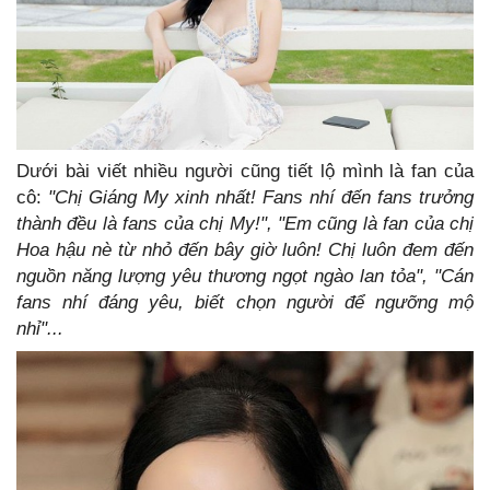
Dưới bài viết nhiều người cũng tiết lộ mình là fan của
cô:
"Chị Giáng My xinh nhất! Fans nhí đến fans trưởng
thành đều là fans của chị My!", "Em cũng là fan của chị
Hoa hậu nè từ nhỏ đến bây giờ luôn! Chị luôn đem đến
nguồn năng lượng yêu thương ngọt ngào lan tỏa", "Cán
fans nhí đáng yêu, biết chọn người để ngưỡng mộ
nhỉ"...