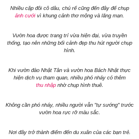
Nhiều cặp đôi cô dâu, chú rể cũng đến đây để chụp
ảnh cưới
vì khung cảnh thơ mộng và lãng mạn.
Vườn hoa được trang trí vừa hiện đại, vừa truyền
thống, tạo nên những bối cảnh đẹp thu hút người chụp
hình.
Khi vườn đào Nhật Tân và vườn hoa Bách Nhật thực
hiện dịch vụ tham quan, nhiều phó nháy có thêm
thu nhập
nhờ chụp hình thuê.
Không cần phó nháy, nhiều người vẫn "tự sướng" trước
vườn hoa rực rỡ màu sắc.
Nơi đây trở thành điểm đến du xuân của các bạn trẻ.