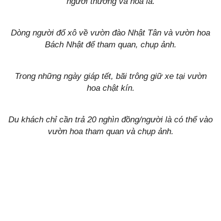
người thương và hoa lá.
Dòng người đổ xô về vườn đào Nhật Tân và vườn hoa
Bách Nhật để tham quan, chụp ảnh.
Trong những ngày giáp tết, bãi trông giữ xe tại vườn
hoa chật kín.
Du khách chỉ cần trả 20 nghìn đồng/người là có thể vào
vườn hoa tham quan và chụp ảnh.