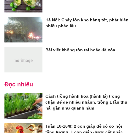
Hà Nội: Cháy lớn kho hàng tết, phát hiện
nhiều pháo lậu
Bài viết không tồn tại hoặc đã xóa
Đọc nhiều
Cách trồng hành hoa (hành lá) trong
chậu để đẻ nhiều nhánh, trồng 1 lần thu
hái gần như quanh năm
Tuần 10-16/8: 2 con giáp dễ có cơ hội
tăng lương, 1 con giáp được cất nhắc