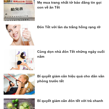
Mẹ mua trang nhất tờ báo đăng tin gọi
con về ăn Tết
Đón Tết với làn da trắng hồng rạng rỡ
Cùng dọn nhà đón Tết những ngày cuối
năm
Bí quyết giảm cân hiệu quả cho dân văn
phòng trước tết
Bí quyết giảm cân đón tết với trà chanh