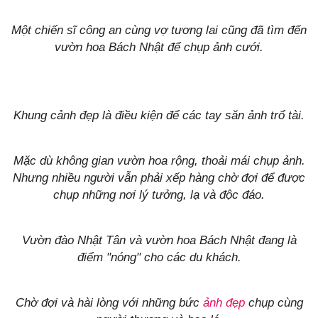
Một chiến sĩ công an cùng vợ tương lai cũng đã tìm đến
vườn hoa Bách Nhật để chụp ảnh cưới.
Khung cảnh đẹp là điều kiện để các tay săn ảnh trổ tài.
Mặc dù không gian vườn hoa rộng, thoải mái chụp ảnh.
Nhưng nhiều người vẫn phải xếp hàng chờ đợi để được
chụp những nơi lý tưởng, lạ và độc đáo.
Vườn đào Nhật Tân và vườn hoa Bách Nhật đang là
điểm "nóng" cho các du khách.
Chờ đợi và hài lòng với những bức
ảnh đẹp
chụp cùng