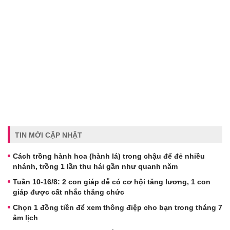
TIN MỚI CẬP NHẬT
Cách trồng hành hoa (hành lá) trong chậu để đẻ nhiều
nhánh, trồng 1 lần thu hái gần như quanh năm
Tuần 10-16/8: 2 con giáp dễ có cơ hội tăng lương, 1 con
giáp được cất nhắc thăng chức
Chọn 1 đồng tiền để xem thông điệp cho bạn trong tháng 7
âm lịch