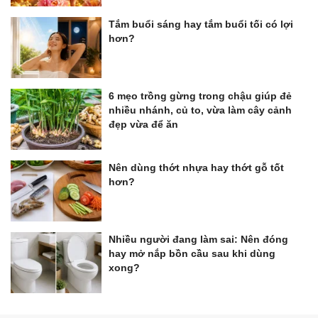
Tắm buổi sáng hay tắm buổi tối có lợi
hơn?
6 mẹo trồng gừng trong chậu giúp đẻ
nhiều nhánh, củ to, vừa làm cây cảnh
đẹp vừa để ăn
Nên dùng thớt nhựa hay thớt gỗ tốt
hơn?
Nhiều người đang làm sai: Nên đóng
hay mở nắp bồn cầu sau khi dùng
xong?