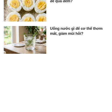
để qua đêm?
Uống nước gì để cơ thể thơm
mát, giảm mùi hôi?