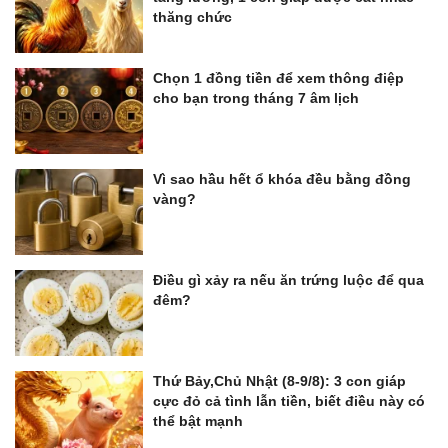
thăng chức
Chọn 1 đồng tiền để xem thông điệp
cho bạn trong tháng 7 âm lịch
Vì sao hầu hết ổ khóa đều bằng đồng
vàng?
Điều gì xảy ra nếu ăn trứng luộc để qua
đêm?
Thứ Bảy,Chủ Nhật (8-9/8): 3 con giáp
cực đỏ cả tình lẫn tiền, biết điều này có
thể bật mạnh