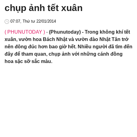
chụp ảnh tết xuân
07:07, Thứ tư 22/01/2014
( PHUNUTODAY )
-
(Phunutoday) - Trong không khí tết
xuân, vườn hoa Bách Nhật và vườn đào Nhật Tân trở
nên đông đúc hơn bao giờ hết. Nhiều người đã tìm đến
đây để tham quan, chụp ảnh với những cánh đồng
hoa sặc sỡ sắc màu.