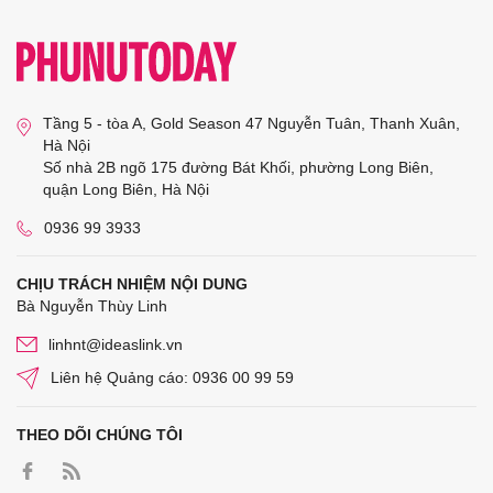
Tầng 5 - tòa A, Gold Season 47 Nguyễn Tuân, Thanh Xuân,
Hà Nội
Số nhà 2B ngõ 175 đường Bát Khối, phường Long Biên,
quận Long Biên, Hà Nội
0936 99 3933
CHỊU TRÁCH NHIỆM NỘI DUNG
Bà Nguyễn Thùy Linh
linhnt@ideaslink.vn
Liên hệ Quảng cáo: 0936 00 99 59
THEO DÕI CHÚNG TÔI