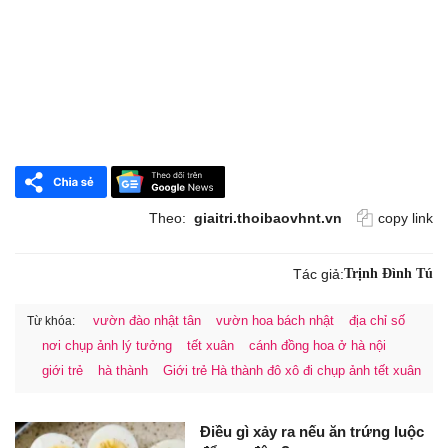
Theo:
giaitri.thoibaovhnt.vn
copy link
Tác giả:
Trịnh Đình Tú
vườn đào nhật tân
vườn hoa bách nhật
địa chỉ số
Từ khóa:
nơi chụp ảnh lý tưởng
tết xuân
cánh đồng hoa ở hà nội
giới trẻ
hà thành
Giới trẻ Hà thành đô xô đi chụp ảnh tết xuân
Điều gì xảy ra nếu ăn trứng luộc