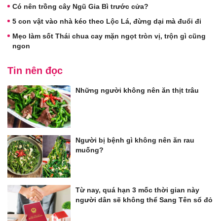
Có nên trồng cây Ngũ Gia Bì trước cửa?
5 con vật vào nhà kéo theo Lộc Lá, đừng dại mà đuổi đi
Mẹo làm sốt Thái chua cay mặn ngọt tròn vị, trộn gì cũng
ngon
Tin nên đọc
Những người không nên ăn thịt trâu
Người bị bệnh gì không nên ăn rau
muống?
Từ nay, quá hạn 3 mốc thời gian này
người dân sẽ không thể Sang Tên sổ đỏ