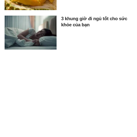
3 khung giờ đi ngủ tốt cho sức
khỏe của bạn