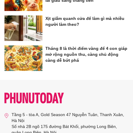
lai giàu sang thẳng tiến
Xịt giấm quanh cửa để làm gì mà nhiều
người làm theo?
Tháng 8 là thời điểm vàng để 4 con giáp
mở rộng nguồn thu, càng chủ động
càng dễ bứt phá
Tầng 5 - tòa A, Gold Season 47 Nguyễn Tuân, Thanh Xuân,
Hà Nội
Số nhà 2B ngõ 175 đường Bát Khối, phường Long Biên,
quận Long Biên, Hà Nội