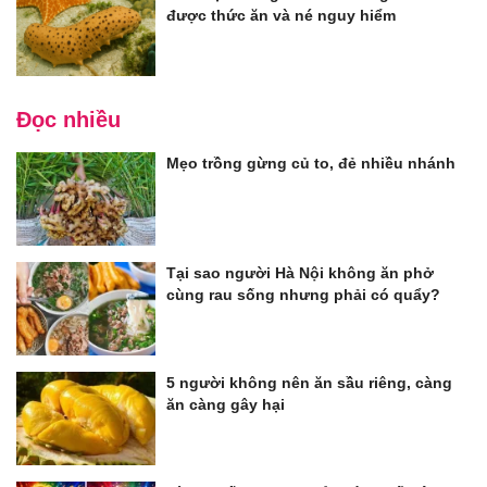
được thức ăn và né nguy hiểm
Đọc nhiều
Mẹo trồng gừng củ to, đẻ nhiều nhánh
Tại sao người Hà Nội không ăn phở
cùng rau sống nhưng phải có quẩy?
5 người không nên ăn sầu riêng, càng
ăn càng gây hại