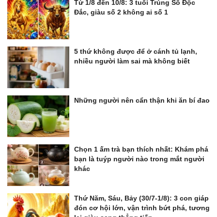
Từ 1/8 đến 10/8: 3 tuổi Trúng Số Độc
Đắc, giàu số 2 không ai số 1
5 thứ không được để ở cánh tủ lạnh,
nhiều người làm sai mà không biết
Những người nên cẩn thận khi ăn bí đao
Chọn 1 ấm trà bạn thích nhất: Khám phá
bạn là tuýp người nào trong mắt người
khác
Thứ Năm, Sáu, Bảy (30/7-1/8): 3 con giáp
đón cơ hội lớn, vận trình bứt phá, tương