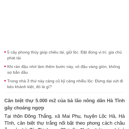
5 cây phong thủy giúp chiêu tài, giữ lộc: Đặt đúng vị trí, gia chủ
phát tài
Khi rán đậu nhớ làm thêm bước này, vỏ đậu vàng giòn, không
sợ bắn dầu
Trong nhà 3 thứ này càng cũ kỹ càng nhiều lộc: Đừng dại vứt đi
kẻo khánh kiệt, đó là gì?
Căn biệt thự 5.000 m2 của bà lão nông dân Hà Tĩnh
gây choáng ngợp
Tại thôn Đông Thắng, xã Mai Phụ, huyện Lộc Hà, Hà
Tĩnh, căn biệt thự trắng nổi bật theo phong cách châu