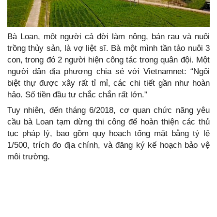
Bà Loan, một người cả đời làm nông, bán rau và nuôi
trồng thủy sản, là vợ liệt sĩ. Bà một mình tần tảo nuôi 3
con, trong đó 2 người hiện công tác trong quân đội. Một
người dân địa phương chia sẻ với Vietnamnet: “Ngôi
biệt thự được xây rất tỉ mỉ, các chi tiết gần như hoàn
hảo. Số tiền đầu tư chắc chắn rất lớn.”
Tuy nhiên, đến tháng 6/2018, cơ quan chức năng yêu
cầu bà Loan tạm dừng thi công để hoàn thiện các thủ
tục pháp lý, bao gồm quy hoạch tổng mặt bằng tỷ lệ
1/500, trích đo địa chính, và đăng ký kế hoạch bảo vệ
môi trường.