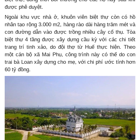
được phê duyệt.
Ngoài khu vực nhà ở, khuôn viên biệt thự còn có hồ
nhân tạo rộng 3.000 m2, hàng rào dài hàng trăm mét và
con đường dẫn vào được trồng nhiều cây cổ thụ. Tòa
biệt thự 4 tầng được xây dựng cầu kỳ với các chi tiết
trang trí tinh xảo, do đội thợ từ Huế thực hiện. Theo
một cán bộ xã Mai Phụ, công trình này có thể do con
trai bà Loan xây dựng cho mẹ, với chi phí ước tính hơn
60 tỷ đồng.