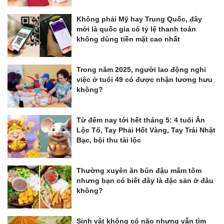
Không phải Mỹ hay Trung Quốc, đây
mới là quốc gia có tỷ lệ thanh toán
không dùng tiền mặt cao nhất
Trong năm 2025, người lao động nghỉ
việc ở tuổi 49 có được nhận lương hưu
không?
Từ đêm nay tới hết tháng 5: 4 tuổi Ăn
Lộc Tổ, Tay Phải Hốt Vàng, Tay Trái Nhặt
Bạc, bội thu tài lộc
Thường xuyên ăn bún đậu mắm tôm
nhưng bạn có biết đây là đặc sản ở đâu
không?
Sinh vật không có não nhưng vẫn tìm