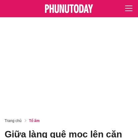
Trang chủ
Tổ ấm
Giữa làng quê mọc lên căn