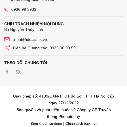
0936 99 3933
CHỊU TRÁCH NHIỆM NỘI DUNG
Bà Nguyễn Thùy Linh
linhnt@ideaslink.vn
Liên hệ Quảng cáo: 0936 00 99 59
THEO DÕI CHÚNG TÔI
Giấy phép số: 4109/GXN-TTĐT do Sở TTTT Hà Nội cấp
ngày 27/12/2022
Bản quyền và phát triển thuộc về Công ty CP Truyền
thông Phunutoday
|
Điều khoản sử dụng
Chính sách bảo mật