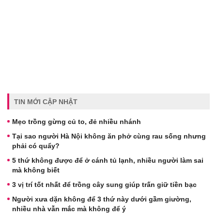
TIN MỚI CẬP NHẬT
Mẹo trồng gừng củ to, đẻ nhiều nhánh
Tại sao người Hà Nội không ăn phở cùng rau sống nhưng
phải có quẩy?
5 thứ không được để ở cánh tủ lạnh, nhiều người làm sai
mà không biết
3 vị trí tốt nhất để trồng cây sung giúp trấn giữ tiền bạc
Người xưa dặn không để 3 thứ này dưới gầm giường,
nhiều nhà vẫn mắc mà không để ý