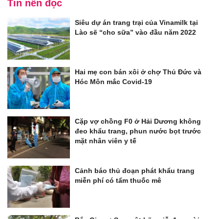
Tin nên đọc
Siêu dự án trang trại của Vinamilk tại
Lào sẽ “cho sữa” vào đầu năm 2022
Hai mẹ con bán xôi ở chợ Thủ Đức và
Hóc Môn mắc Covid-19
Cặp vợ chồng F0 ở Hải Dương không
đeo khẩu trang, phun nước bọt trước
mặt nhân viên y tế
Cảnh báo thủ đoạn phát khẩu trang
miễn phí có tẩm thuốc mê