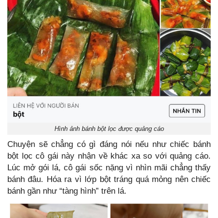
Hình ảnh bánh bột lọc được quảng cáo
Chuyện sẽ chẳng có gì đáng nói nếu như chiếc bánh
bột lọc cô gái này nhận về khác xa so với quảng cáo.
Lúc mở gói lá, cô gái sốc nặng vì nhìn mãi chẳng thấy
bánh đâu. Hóa ra vì lớp bột tráng quá mỏng nên chiếc
bánh gần như “tàng hình” trên lá.