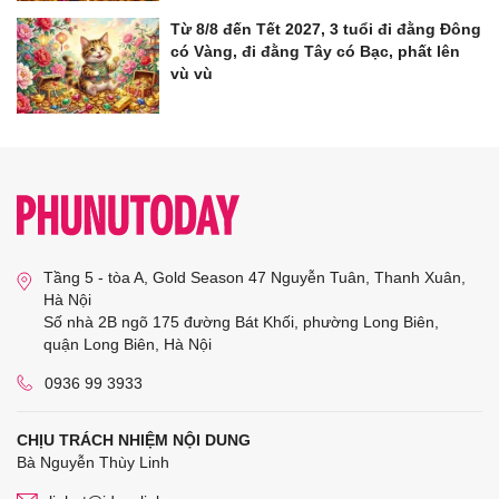
Từ 8/8 đến Tết 2027, 3 tuổi đi đằng Đông
có Vàng, đi đằng Tây có Bạc, phất lên
vù vù
Tầng 5 - tòa A, Gold Season 47 Nguyễn Tuân, Thanh Xuân,
Hà Nội
Số nhà 2B ngõ 175 đường Bát Khối, phường Long Biên,
quận Long Biên, Hà Nội
0936 99 3933
CHỊU TRÁCH NHIỆM NỘI DUNG
Bà Nguyễn Thùy Linh