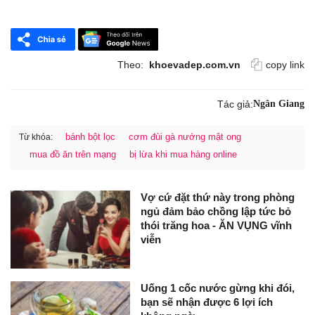
Theo:
khoevadep.com.vn
copy link
Tác giả:
Ngân Giang
bánh bột lọc
cơm đùi gà nướng mật ong
Từ khóa:
mua đồ ăn trên mạng
bị lừa khi mua hàng online
Vợ cứ đặt thứ này trong phòng
ngủ đảm bảo chồng lập tức bỏ
thói trăng hoa - ĂN VỤNG vĩnh
viễn
Uống 1 cốc nước gừng khi đói,
bạn sẽ nhận được 6 lợi ích