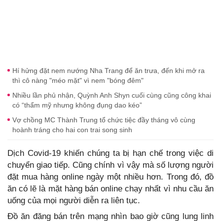
Hí hửng đặt nem nướng Nha Trang để ăn trưa, đến khi mở ra
thì cô nàng "méo mặt" vì nem "bóng đêm"
Nhiều lần phủ nhận, Quỳnh Anh Shyn cuối cùng cũng công khai
có “thẩm mỹ nhưng không đụng dao kéo”
Vợ chồng MC Thành Trung tổ chức tiệc đầy tháng vô cùng
hoành tráng cho hai con trai song sinh
Dịch Covid-19 khiến chúng ta bị hạn chế trong việc di
chuyển giao tiếp. Cũng chính vì vậy mà số lượng người
đặt mua hàng online ngày một nhiều hơn. Trong đó, đồ
ăn có lẽ là mặt hàng bán online chạy nhất vì nhu cầu ăn
uống của mọi người diễn ra liên tục.
Đồ ăn đăng bán trên mạng nhìn bao giờ cũng lung linh