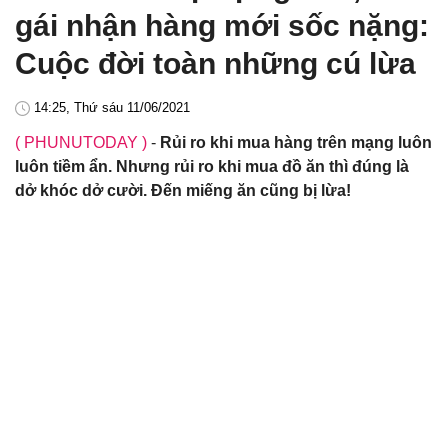
gái nhận hàng mới sốc nặng:
Cuộc đời toàn những cú lừa
14:25, Thứ sáu 11/06/2021
( PHUNUTODAY )
-
Rủi ro khi mua hàng trên mạng luôn
luôn tiềm ẩn. Nhưng rủi ro khi mua đồ ăn thì đúng là
dở khóc dở cười. Đến miếng ăn cũng bị lừa!