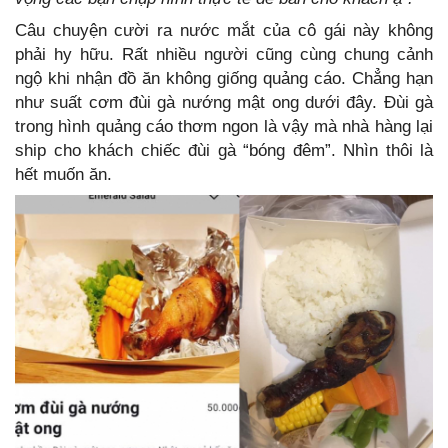
Câu chuyện cười ra nước mắt của cô gái này không
phải hy hữu. Rất nhiều người cũng cùng chung cảnh
ngộ khi nhận đồ ăn không giống quảng cáo. Chẳng hạn
như suất cơm đùi gà nướng mật ong dưới đây. Đùi gà
trong hình quảng cáo thơm ngon là vậy mà nhà hàng lại
ship cho khách chiếc đùi gà “bóng đêm”. Nhìn thôi là
hết muốn ăn.