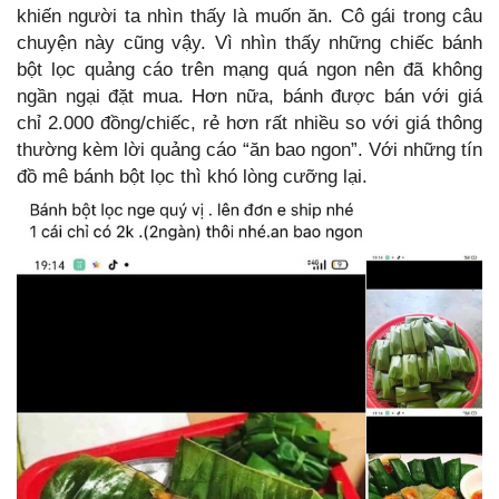
khiến người ta nhìn thấy là muốn ăn. Cô gái trong câu
chuyện này cũng vậy. Vì nhìn thấy những chiếc bánh
bột lọc quảng cáo trên mạng quá ngon nên đã không
ngần ngại đặt mua. Hơn nữa, bánh được bán với giá
chỉ 2.000 đồng/chiếc, rẻ hơn rất nhiều so với giá thông
thường kèm lời quảng cáo “ăn bao ngon”. Với những tín
đồ mê bánh bột lọc thì khó lòng cưỡng lại.