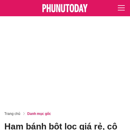
Trang chủ
Danh mục gốc
Ham bánh bột lọc giá rẻ, cô