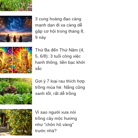
3 cung hoàng đạo càng
mạnh dạn đi xa càng dễ
gặp cơ hội trong tháng 8,
9 này
Thứ Ba đến Thứ Năm (4,
5, 6/8): 3 tuổi công việc
hanh thông, tiền bạc khởi
sắc
Gợi ý 7 loại rau thích hợp
trồng mùa hè: Nắng cũng
xanh tốt, rất dễ trồng
Vì sao người xưa nói
trồng cây mộc hương
như "chôn hũ vàng"
trước nhà?