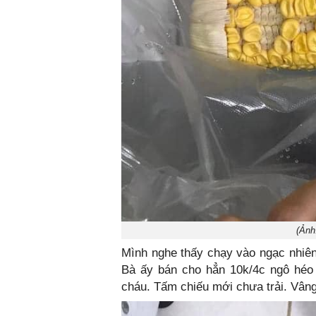
(Ảnh
Mình nghe thấy chạy vào ngạc nhiên
Bà ấy bán cho hẳn 10k/4c ngô héo
cháu. Tấm chiếu mới chưa trải. Vâng 