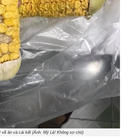
 về ăn và cái kết (Ảnh: Mỹ Lệ/ Không sợ chó)