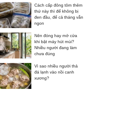
Cách cấp đông tôm thêm
thứ này thì để không bị
đen đầu, để cả tháng vẫn
ngon
Nên đóng hay mở cửa
khi bật máy hút mùi?
Nhiều người đang làm
chưa đúng
Vì sao nhiều người thả
đá lạnh vào nồi canh
xương?