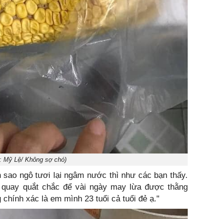
: Mỹ Lệ/ Không sợ chó)
 sao ngô tươi lại ngâm nước thì như các bạn thấy.
 quay quắt chắc để vài ngày may lừa được thằng
chính xác là em mình 23 tuổi cả tuổi đẻ ạ."