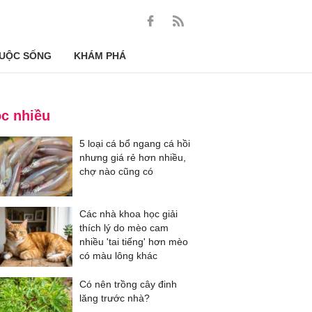
UỘC SỐNG
KHÁM PHÁ
c nhiều
5 loại cá bổ ngang cá hồi
nhưng giá rẻ hơn nhiều,
chợ nào cũng có
Các nhà khoa học giải
thích lý do mèo cam
nhiều 'tai tiếng' hơn mèo
có màu lông khác
Có nên trồng cây đinh
lăng trước nhà?