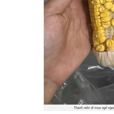
Thanh niên đi mua ngô ngọt