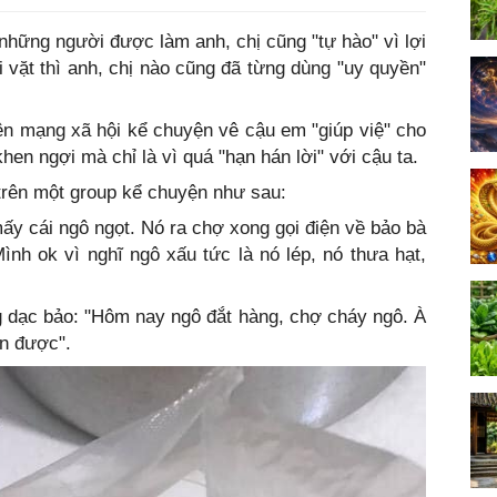
những người được làm anh, chị cũng "tự hào" vì lợi
i vặt thì anh, chị nào cũng đã từng dùng "uy quyền"
ên mạng xã hội kể chuyện vê cậu em "giúp việ" cho
en ngợi mà chỉ là vì quá "hạn hán lời" với cậu ta.
 trên một group kể chuyện như sau:
mấy cái ngô ngọt. Nó ra chợ xong gọi điện về bảo bà
nh ok vì nghĩ ngô xấu tức là nó lép, nó thưa hạt,
 dạc bảo: "Hôm nay ngô đắt hàng, chợ cháy ngô. À
n được".