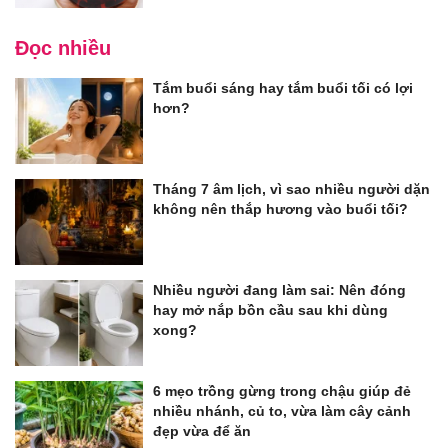
Đọc nhiều
Tắm buổi sáng hay tắm buổi tối có lợi
hơn?
Tháng 7 âm lịch, vì sao nhiều người dặn
không nên thắp hương vào buổi tối?
Nhiều người đang làm sai: Nên đóng
hay mở nắp bồn cầu sau khi dùng
xong?
6 mẹo trồng gừng trong chậu giúp đẻ
nhiều nhánh, củ to, vừa làm cây cảnh
đẹp vừa để ăn