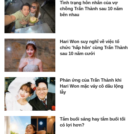
Tình trạng hôn nhân của vợ
chồng Trấn Thành sau 10 năm
bên nhau
Hari Won suy nghĩ về việc tổ
chức 'hấp hôn' cùng Trấn Thành
sau 10 năm cưới
Phản ứng của Trấn Thành khi
Hari Won mặc váy cô dâu lộng
lẫy
Tắm buổi sáng hay tắm buổi tối
có lợi hơn?