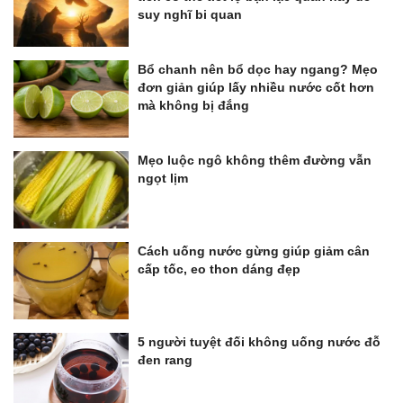
suy nghĩ bi quan
Bổ chanh nên bổ dọc hay ngang? Mẹo
đơn giản giúp lấy nhiều nước cốt hơn
mà không bị đắng
Mẹo luộc ngô không thêm đường vẫn
ngọt lịm
Cách uống nước gừng giúp giảm cân
cấp tốc, eo thon dáng đẹp
5 người tuyệt đối không uống nước đỗ
đen rang