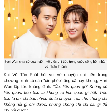
Hari Won chia sẻ quan điểm về việc chi tiêu trong cuộc sống hôn nhân
với Trấn Thành
Khi Võ Tấn Phát hỏi vui về chuyện chi tiền trong
chương trình có cần "xin phép" ông xã hay không, Hari
Won lập tức khẳng định:
"Ủa, liên quan gì? Không có
liên quan, tiền bạc là không có liên quan gì hết. Tiền
bạc là chị chi bao nhiêu đó là chuyện của chị, chồng chị
không nói gì chị được, nhưng chồng chị chi cái gì thì
chị nói được".