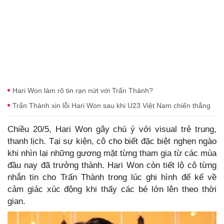
Hari Won làm rõ tin rạn nứt với Trấn Thành?
Trấn Thành xin lỗi Hari Won sau khi U23 Việt Nam chiến thắng
Chiều 20/5, Hari Won gây chú ý với visual trẻ trung,
thanh lịch. Tại sự kiện, cô cho biết đặc biệt nghẹn ngào
khi nhìn lại những gương mặt từng tham gia từ các mùa
đầu nay đã trưởng thành. Hari Won còn tiết lộ cô từng
nhắn tin cho Trấn Thành trong lúc ghi hình để kể về
cảm giác xúc động khi thấy các bé lớn lên theo thời
gian.