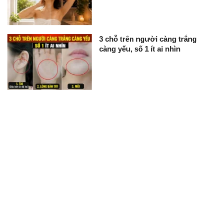
3 chỗ trên người càng trắng
càng yếu, số 1 ít ai nhìn