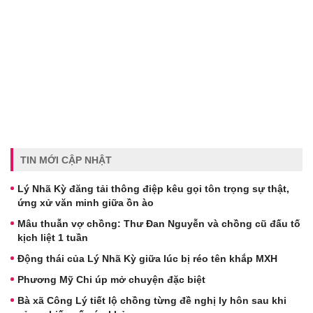
TIN MỚI CẬP NHẬT
Lý Nhã Kỳ đăng tải thông điệp kêu gọi tôn trọng sự thật,
ứng xử văn minh giữa ồn ào
Mâu thuẫn vợ chồng: Thư Đan Nguyễn và chồng cũ đấu tố
kịch liệt 1 tuần
Động thái của Lý Nhã Kỳ giữa lúc bị réo tên khắp MXH
Phương Mỹ Chi úp mở chuyện đặc biệt
Bà xã Công Lý tiết lộ chồng từng đề nghị ly hôn sau khi