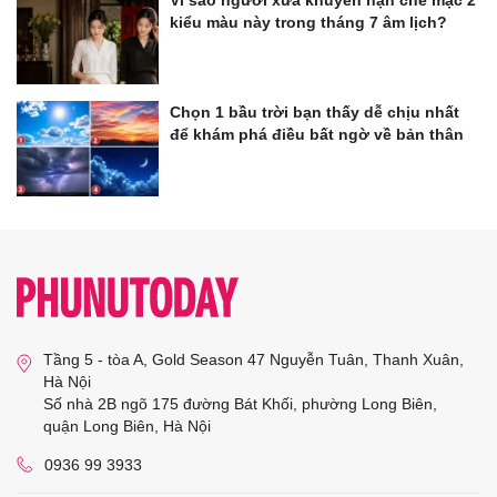
kiểu màu này trong tháng 7 âm lịch?
Chọn 1 bầu trời bạn thấy dễ chịu nhất
để khám phá điều bất ngờ về bản thân
Tầng 5 - tòa A, Gold Season 47 Nguyễn Tuân, Thanh Xuân,
Hà Nội
Số nhà 2B ngõ 175 đường Bát Khối, phường Long Biên,
quận Long Biên, Hà Nội
0936 99 3933