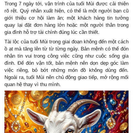
Trong 7 ngày tới, vận trình của tuổi Mùi được cải thiện
rõ rệt. Quý nhân xuất hiện, có thể là một người bạn cũ
giới thiệu cơ hội làm ăn; một khách hàng tin tưởng
quay lại đặt đơn hàng lớn hoặc một người thân trong
gia đình hỗ trợ tài chính đúng lúc cần thiết.
Tài lộc của tuổi Mùi trong giai đoạn không đến một cách
ồ ạt mà tăng lên từ từ từng ngày. Bản mệnh có thể đón
nhận tin vui trong công việc cũng như cuộc sống gia
đình. Để đón vận tốt, bản mệnh nên dọn dẹp góc làm
việc riêng, bỏ bớt những món đồ không dùng đến.
Ngoài ra, tuổi Mùi nên chủ động giao tiếp, mở rộng mối
quan hệ thay vì thu mình.