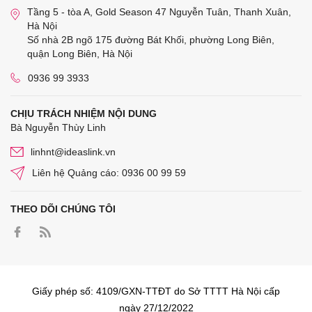
Tầng 5 - tòa A, Gold Season 47 Nguyễn Tuân, Thanh Xuân,
Hà Nội
Số nhà 2B ngõ 175 đường Bát Khối, phường Long Biên,
quận Long Biên, Hà Nội
0936 99 3933
CHỊU TRÁCH NHIỆM NỘI DUNG
Bà Nguyễn Thùy Linh
linhnt@ideaslink.vn
Liên hệ Quảng cáo: 0936 00 99 59
THEO DÕI CHÚNG TÔI
Giấy phép số: 4109/GXN-TTĐT do Sở TTTT Hà Nội cấp
ngày 27/12/2022