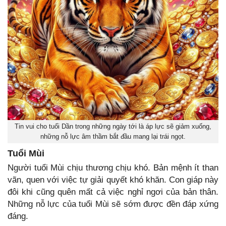
Tin vui cho tuổi Dần trong những ngày tới là áp lực sẽ giảm xuống,
những nỗ lực âm thầm bắt đầu mang lại trái ngọt.
Tuổi Mùi
Người tuổi Mùi chịu thương chịu khó. Bản mệnh ít than
vãn, quen với việc tự giải quyết khó khăn. Con giáp này
đôi khi cũng quên mất cả việc nghỉ ngơi của bản thân.
Những nỗ lực của tuổi Mùi sẽ sớm được đền đáp xứng
đáng.