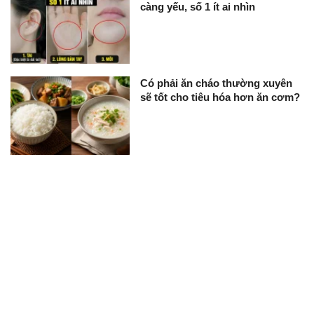
càng yếu, số 1 ít ai nhìn
Có phải ăn cháo thường xuyên
sẽ tốt cho tiêu hóa hơn ăn cơm?