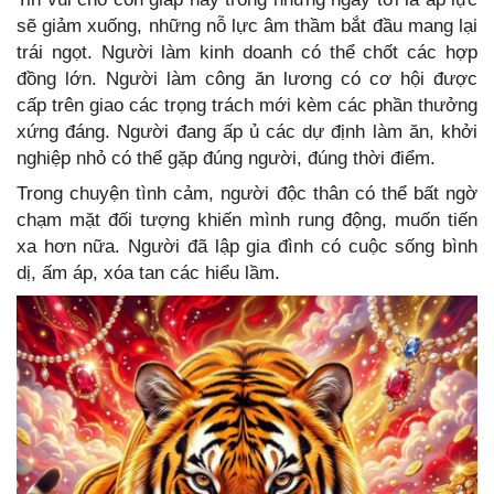
sẽ giảm xuống, những nỗ lực âm thầm bắt đầu mang lại
trái ngọt. Người làm kinh doanh có thể chốt các hợp
đồng lớn. Người làm công ăn lương có cơ hội được
cấp trên giao các trọng trách mới kèm các phần thưởng
xứng đáng. Người đang ấp ủ các dự định làm ăn, khởi
nghiệp nhỏ có thể gặp đúng người, đúng thời điểm.
Trong chuyện tình cảm, người độc thân có thể bất ngờ
chạm mặt đối tượng khiến mình rung động, muốn tiến
xa hơn nữa. Người đã lập gia đình có cuộc sống bình
dị, ấm áp, xóa tan các hiểu lầm.