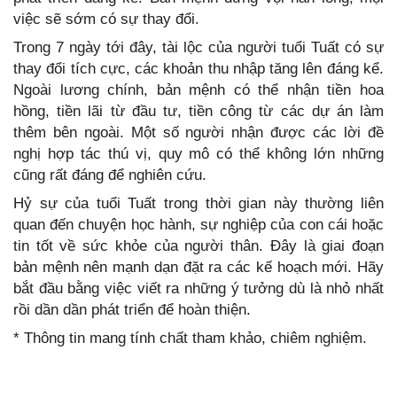
việc sẽ sớm có sự thay đổi.
Trong 7 ngày tới đây, tài lộc của người tuổi Tuất có sự
thay đổi tích cực, các khoản thu nhập tăng lên đáng kể.
Ngoài lương chính, bản mệnh có thể nhận tiền hoa
hồng, tiền lãi từ đầu tư, tiền công từ các dự án làm
thêm bên ngoài. Một số người nhận được các lời đề
nghị hợp tác thú vị, quy mô có thể không lớn những
cũng rất đáng để nghiên cứu.
Hỷ sự của tuổi Tuất trong thời gian này thường liên
quan đến chuyện học hành, sự nghiệp của con cái hoặc
tin tốt về sức khỏe của người thân. Đây là giai đoạn
bản mệnh nên mạnh dạn đặt ra các kế hoạch mới. Hãy
bắt đầu bằng việc viết ra những ý tưởng dù là nhỏ nhất
rồi dần dần phát triển để hoàn thiện.
* Thông tin mang tính chất tham khảo, chiêm nghiệm.