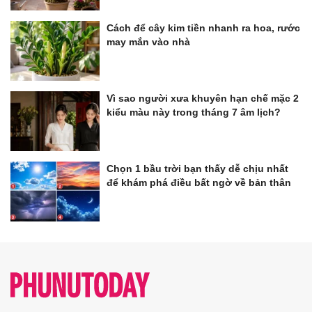
Cách để cây kim tiền nhanh ra hoa, rước
may mắn vào nhà
Vì sao người xưa khuyên hạn chế mặc 2
kiểu màu này trong tháng 7 âm lịch?
Chọn 1 bầu trời bạn thấy dễ chịu nhất
để khám phá điều bất ngờ về bản thân