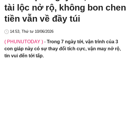
tài lộc nở rộ, không bon chen
tiền vẫn về đầy túi
14:53, Thứ tư 10/06/2026
( PHUNUTODAY )
-
Trong 7 ngày tới, vận trình của 3
con giáp này có sự thay đổi tích cực, vận may nở rộ,
tin vui đến tới tấp.