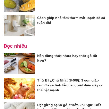
Cách giúp nhà tắm thơm mát, sạch sẽ cả
tuần dài
Đọc nhiều
Nên dùng thớt nhựa hay thớt gỗ tốt
hơn?
Thứ Bảy,Chủ Nhật (8-9/8): 3 con giáp
cực đỏ cả tình lẫn tiền, biết điều này có
thể bật mạnh
Đặt gừng cạnh gối trước khi ngủ: Biết