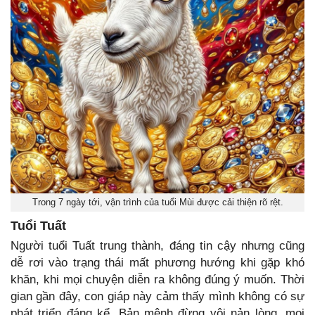
Trong 7 ngày tới, vận trình của tuổi Mùi được cải thiện rõ rệt.
Tuổi Tuất
Người tuổi Tuất trung thành, đáng tin cậy nhưng cũng
dễ rơi vào trạng thái mất phương hướng khi gặp khó
khăn, khi mọi chuyện diễn ra không đúng ý muốn. Thời
gian gần đây, con giáp này cảm thấy mình không có sự
phát triển đáng kể. Bản mệnh đừng vội nản lòng, mọi