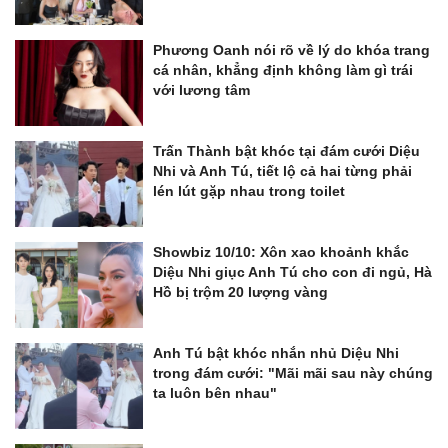
Phương Oanh nói rõ về lý do khóa trang
cá nhân, khẳng định không làm gì trái
với lương tâm
Trấn Thành bật khóc tại đám cưới Diệu
Nhi và Anh Tú, tiết lộ cả hai từng phải
lén lút gặp nhau trong toilet
Showbiz 10/10: Xôn xao khoảnh khắc
Diệu Nhi giục Anh Tú cho con đi ngủ, Hà
Hồ bị trộm 20 lượng vàng
Anh Tú bật khóc nhắn nhủ Diệu Nhi
trong đám cưới: "Mãi mãi sau này chúng
ta luôn bên nhau"