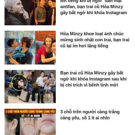
lên tiếng khi bị nghi "dằn mặt"
antifan, bạn trai cũ Hòa Minzy
gây bất ngờ khi khóa Instagram
Hòa Minzy khoe loạt ảnh chúc
mừng sinh nhật con trai, bạn trai
cũ lại im hơi lặng tiếng
Bạn trai cũ Hòa Minzy gây bất
ngờ khi khóa Instagram sau khi
bị chỉ trích vì bênh tình mới
3 chỗ trên người càng trắng
càng yếu, số 1 ít ai nhìn