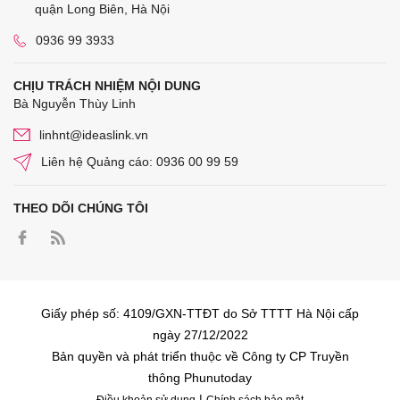
quận Long Biên, Hà Nội
0936 99 3933
CHỊU TRÁCH NHIỆM NỘI DUNG
Bà Nguyễn Thùy Linh
linhnt@ideaslink.vn
Liên hệ Quảng cáo: 0936 00 99 59
THEO DÕI CHÚNG TÔI
Giấy phép số: 4109/GXN-TTĐT do Sở TTTT Hà Nội cấp
ngày 27/12/2022
Bản quyền và phát triển thuộc về Công ty CP Truyền
thông Phunutoday
|