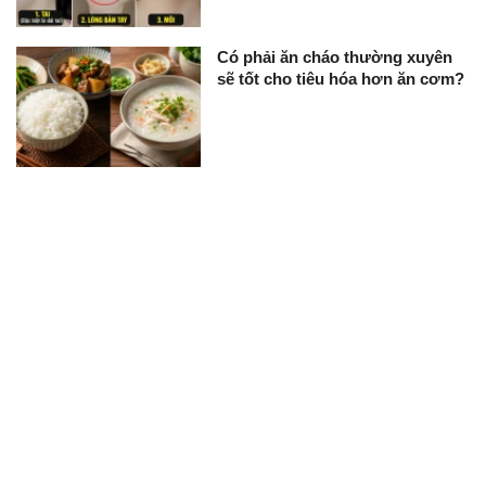
Có phải ăn cháo thường xuyên
sẽ tốt cho tiêu hóa hơn ăn cơm?