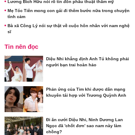
Lương Bích Hữu nói rõ tin đồn phẫu thuật thẩm mỹ
Mẹ Tóc Tiên mong con gái đi thêm bước nữa trong chuyện
tình cảm
Bà xã Công Lý nói sự thật về cuộc hôn nhân với nam nghệ
sĩ
Tin nên đọc
Diệu Nhi khẳng định Anh Tú không phải
người bạn trai hoàn hảo
Phản ứng của Tim khi được dân mạng
khuyên tái hợp với Trương Quỳnh Anh
Đi ăn cưới Diệu Nhi, Ninh Dương Lan
Ngọc đã 'chốt đơn' sao nam này làm
chồng?