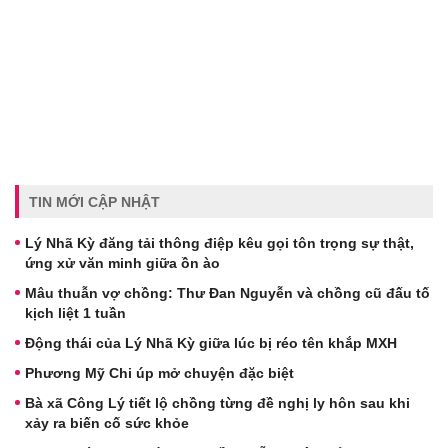
TIN MỚI CẬP NHẬT
Lý Nhã Kỳ đăng tải thông điệp kêu gọi tôn trọng sự thật,
ứng xử văn minh giữa ồn ào
Mâu thuẫn vợ chồng: Thư Đan Nguyễn và chồng cũ đấu tố
kịch liệt 1 tuần
Động thái của Lý Nhã Kỳ giữa lúc bị réo tên khắp MXH
Phương Mỹ Chi úp mở chuyện đặc biệt
Bà xã Công Lý tiết lộ chồng từng đề nghị ly hôn sau khi
xảy ra biến cố sức khỏe