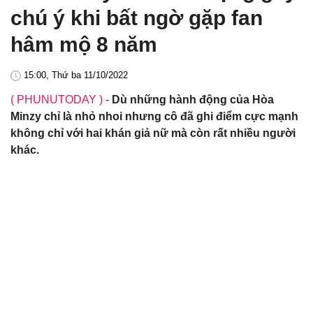
chú ý khi bất ngờ gặp fan
hâm mộ 8 năm
15:00, Thứ ba 11/10/2022
( PHUNUTODAY )
-
Dù những hành động của Hòa
Minzy chỉ là nhỏ nhoi nhưng cô đã ghi điểm cực mạnh
không chỉ với hai khán giả nữ mà còn rất nhiều người
khác.