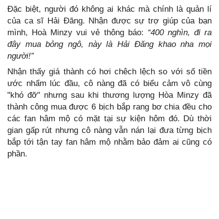
Đặc biệt, người đó không ai khác mà chính là quản lí
của ca sĩ Hải Đăng. Nhận được sự trợ giúp của bạn
mình, Hoà Minzy vui vẻ thông báo:
“400 nghìn, đi ra
đây mua bỏng ngô, này là Hải Đăng khao nha mọi
người!”
Nhận thấy giá thành có hơi chêch lệch so với số tiền
ước nhẩm lúc đầu, cô nàng đã có biểu cảm vô cùng
"khó đỡ" nhưng sau khi thương lượng Hòa Minzy đã
thành công mua được 6 bịch bắp rang bơ chia đều cho
các fan hâm mộ có mặt tại sự kiện hôm đó. Dù thời
gian gấp rút nhưng cô nàng vẫn nán lại đưa từng bịch
bắp tới tận tay fan hâm mộ nhằm bảo đảm ai cũng có
phần.