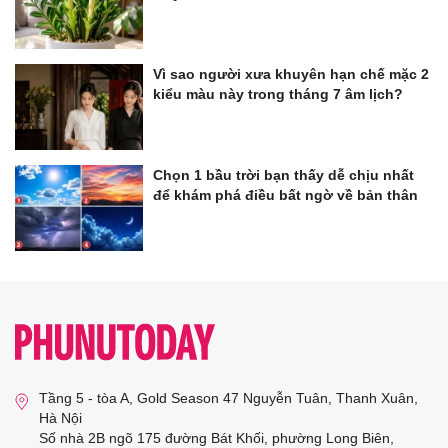
Vì sao người xưa khuyên hạn chế mặc 2
kiểu màu này trong tháng 7 âm lịch?
Chọn 1 bầu trời bạn thấy dễ chịu nhất
để khám phá điều bất ngờ về bản thân
Tầng 5 - tòa A, Gold Season 47 Nguyễn Tuân, Thanh Xuân,
Hà Nội
Số nhà 2B ngõ 175 đường Bát Khối, phường Long Biên,