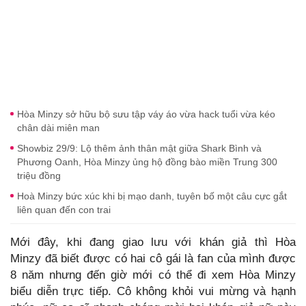
Hòa Minzy sở hữu bộ sưu tập váy áo vừa hack tuổi vừa kéo
chân dài miên man
Showbiz 29/9: Lộ thêm ảnh thân mật giữa Shark Bình và
Phương Oanh, Hòa Minzy ủng hộ đồng bào miền Trung 300
triệu đồng
Hoà Minzy bức xúc khi bị mạo danh, tuyên bố một câu cực gắt
liên quan đến con trai
Mới đây, khi đang giao lưu với khán giả thì Hòa
Minzy đã biết được có hai cô gái là fan của mình được
8 năm nhưng đến giờ mới có thể đi xem Hòa Minzy
biểu diễn trực tiếp. Cô không khỏi vui mừng và hạnh