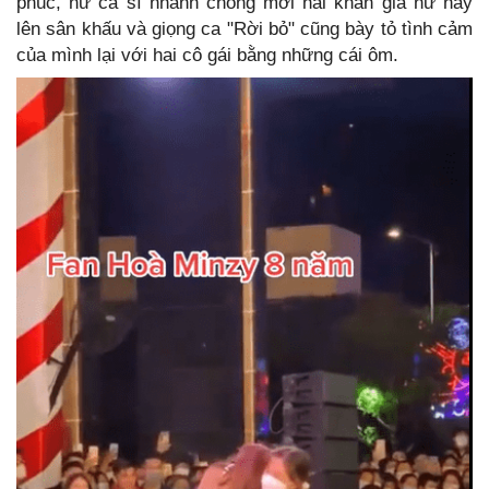
phúc, nữ ca sĩ nhanh chóng mời hai khán giả nữ này
lên sân khấu và giọng ca "Rời bỏ" cũng bày tỏ tình cảm
của mình lại với hai cô gái bằng những cái ôm.