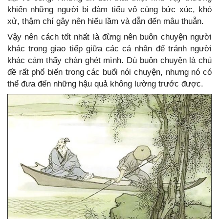
khiến những người bị đàm tiếu vô cùng bức xúc, khó
xử, thậm chí gây nên hiểu lầm và dẫn đến mâu thuẫn.
Vậy nên cách tốt nhất là đừng nên buôn chuyện người
khác trong giao tiếp giữa các cá nhân để tránh người
khác cảm thấy chán ghét mình. Dù buôn chuyện là chủ
đề rất phổ biến trong các buổi nói chuyện, nhưng nó có
thể đưa đến những hậu quả không lường trước được.