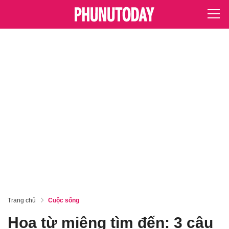
Trang chủ
Cuộc sống
Họa từ miệng tìm đến: 3 câu