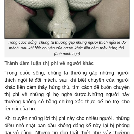
Trong cuộc sống, chúng ta thường gặp những người thích ngồi lê đôi
mách, sau khi biết chuyện của người khác liền cảm thấy hứng thú.
(ảnh minh họa)
Tránh đàm luận thị phi về người khác
Trong cuộc sống, chúng ta thường gặp những người
thích ngồi lê đôi mách, sau khi biết chuyện của người
khác liền cảm thấy hứng thú, tìm cách để buôn chuyện
thị phi về những gì họ nghe được.Những người này
thường không có bằng chứng xác thực để hỗ trợ cho
lời nói của họ.
Khi truyền những lời thị phi này cho nhiều người, những
điều nhỏ nhặt ban đầu không đáng kể này lại bị phóng
đại vô cùng. Những tin đồn thất thiệt như vậy thường