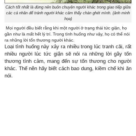
Cách tốt nhất là đừng nên buôn chuyện người khác trong giao tiếp giữa
các cá nhân để tránh người khác cảm thấy chán ghét mình. (ảnh minh
họa)
Mọi người đều biết rằng khi một người ở trạng thái tức giận, họ
gần như là mất hết lý trí. Trong tình huống như vậy, họ có thể nói
ra những lời tổn thương người khác.
Loại tình huống này xảy ra nhiều trong lúc tranh cãi, rất
nhiều người lúc tức giận sẽ nói ra những lời gây tổn
thương tình cảm, mang đến sự tổn thương cho người
khác. Thế nên hãy biết cách bao dung, kiềm chế khi ăn
nói.