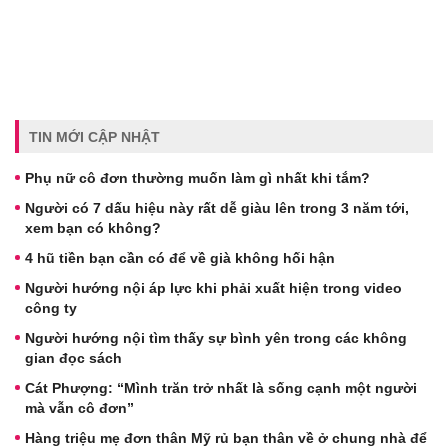
TIN MỚI CẬP NHẬT
Phụ nữ cô đơn thường muốn làm gì nhất khi tắm?
Người có 7 dấu hiệu này rất dễ giàu lên trong 3 năm tới,
xem bạn có không?
4 hũ tiền bạn cần có để về già không hối hận
Người hướng nội áp lực khi phải xuất hiện trong video
công ty
Người hướng nội tìm thấy sự bình yên trong các không
gian đọc sách
Cát Phượng: “Mình trăn trở nhất là sống cạnh một người
mà vẫn cô đơn”
Hàng triệu mẹ đơn thân Mỹ rủ bạn thân về ở chung nhà để