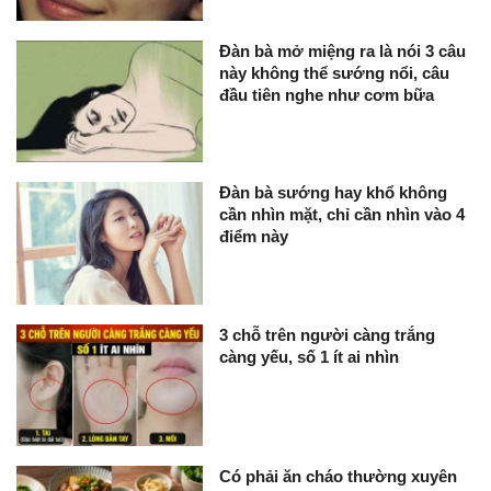
Đàn bà mở miệng ra là nói 3 câu
này không thể sướng nổi, câu
đầu tiên nghe như cơm bữa
Đàn bà sướng hay khổ không
cần nhìn mặt, chỉ cần nhìn vào 4
điểm này
3 chỗ trên người càng trắng
càng yếu, số 1 ít ai nhìn
Có phải ăn cháo thường xuyên