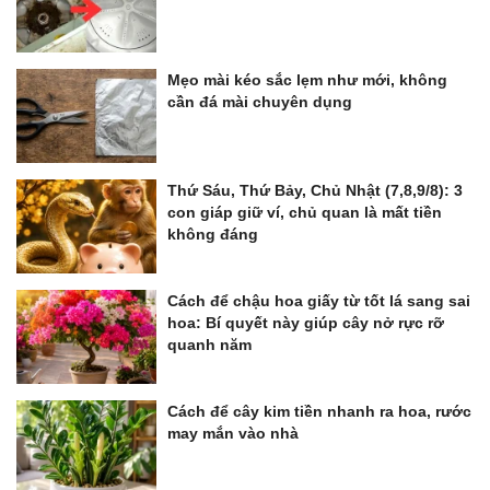
Mẹo mài kéo sắc lẹm như mới, không
cần đá mài chuyên dụng
Thứ Sáu, Thứ Bảy, Chủ Nhật (7,8,9/8): 3
con giáp giữ ví, chủ quan là mất tiền
không đáng
Cách để chậu hoa giấy từ tốt lá sang sai
hoa: Bí quyết này giúp cây nở rực rỡ
quanh năm
Cách để cây kim tiền nhanh ra hoa, rước
may mắn vào nhà