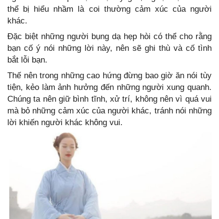
thể bị hiểu nhầm là coi thường cảm xúc của người
khác.
Đặc biệt những người bụng dạ hẹp hòi có thể cho rằng
bạn cố ý nói những lời này, nên sẽ ghi thù và cố tình
bắt lỗi bạn.
Thế nên trong những cao hứng đừng bao giờ ăn nói tùy
tiện, kẻo làm ảnh hưởng đến những người xung quanh.
Chúng ta nên giữ bình tĩnh, xử trí, không nên vì quá vui
mà bỏ những cảm xúc của người khác, tránh nói những
lời khiến người khác không vui.