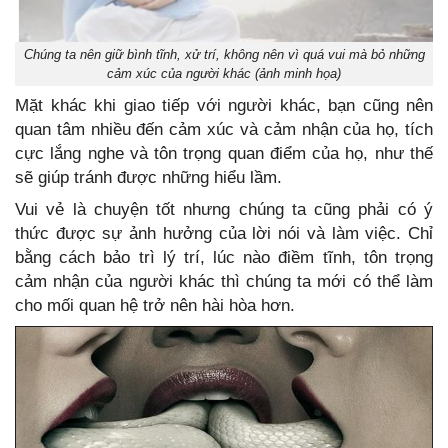
Chúng ta nên giữ bình tĩnh, xử trí, không nên vì quá vui mà bỏ những
cảm xúc của người khác (ảnh minh họa)
Mặt khác khi giao tiếp với người khác, bạn cũng nên
quan tâm nhiều đến cảm xúc và cảm nhận của họ, tích
cực lắng nghe và tôn trọng quan điểm của họ, như thế
sẽ giúp tránh được những hiểu lầm.
Vui vẻ là chuyện tốt nhưng chúng ta cũng phải có ý
thức được sự ảnh hưởng của lời nói và làm việc. Chỉ
bằng cách bảo trì lý trí, lúc nào điềm tĩnh, tôn trọng
cảm nhận của người khác thì chúng ta mới có thể làm
cho mối quan hệ trở nên hài hòa hơn.