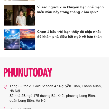
Vì sao người xưa khuyên hạn chế mặc 2
kiểu màu này trong tháng 7 âm lịch?
Chọn 1 bầu trời bạn thấy dễ chịu nhất
để khám phá điều bất ngờ về bản thân
Tầng 5 - tòa A, Gold Season 47 Nguyễn Tuân, Thanh Xuân,
Hà Nội
Số nhà 2B ngõ 175 đường Bát Khối, phường Long Biên,
quận Long Biên, Hà Nội