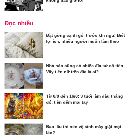
không bao giờ tới
Đọc nhiều
Đặt gừng cạnh gối trước khi ngủ: Biết
lợi ích, nhiều người muốn làm theo
Nhà nào cũng có chiếc đĩa sứ cô tiên:
Vậy tiên nữ trên đĩa là ai?
Từ 8/8 đến 16/8: 3 tuổi làm đâu thắng
đó, tiền đếm mỏi tay
Bao lâu thì nên vệ sinh máy giặt một
lần?