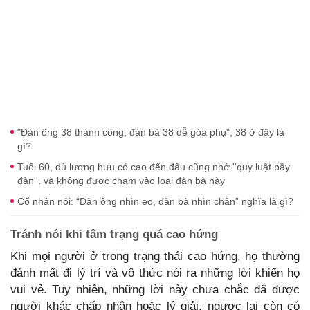
"Đàn ông 38 thành công, đàn bà 38 dễ góa phụ", 38 ở đây là
gì?
Tuổi 60, dù lương hưu có cao đến đâu cũng nhớ ''quy luật bầy
đàn'', và không được chạm vào loại đàn bà này
Cổ nhân nói: “Đàn ông nhìn eo, đàn bà nhìn chân” nghĩa là gì?
Tránh nói khi tâm trạng quá cao hứng
Khi mọi người ở trong trạng thái cao hứng, họ thường
đánh mất đi lý trí và vô thức nói ra những lời khiến họ
vui vẻ. Tuy nhiên, những lời này chưa chắc đã được
người khác chấp nhận hoặc lý giải, ngược lại còn có