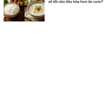
sẽ tốt cho tiêu hóa hơn ăn cơm?