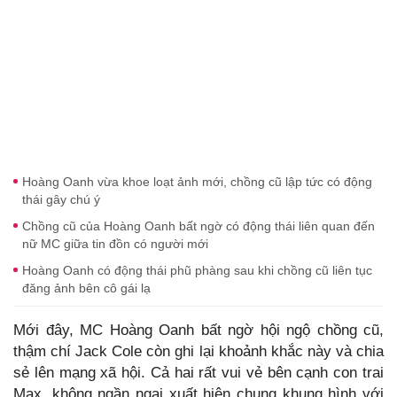
Hoàng Oanh vừa khoe loạt ảnh mới, chồng cũ lập tức có động
thái gây chú ý
Chồng cũ của Hoàng Oanh bất ngờ có động thái liên quan đến
nữ MC giữa tin đồn có người mới
Hoàng Oanh có động thái phũ phàng sau khi chồng cũ liên tục
đăng ảnh bên cô gái lạ
Mới đây, MC Hoàng Oanh bất ngờ hội ngộ chồng cũ,
thậm chí Jack Cole còn ghi lại khoảnh khắc này và chia
sẻ lên mạng xã hội. Cả hai rất vui vẻ bên cạnh con trai
Max, không ngần ngại xuất hiện chung khung hình với