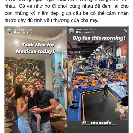
nhau. Có vẻ như họ đi chơi cùng nhau để đem lại cho
con những kỷ niệm đẹp, giúp cậu bé có thể cảm nhận
được đầy đủ tình yêu thương của cha mẹ.