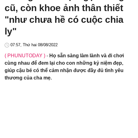
cũ, còn khoe ảnh thân thiết
"như chưa hề có cuộc chia
ly"
07:57, Thứ hai 08/08/2022
( PHUNUTODAY )
-
Họ sẵn sàng làm lành và đi chơi
cùng nhau để đem lại cho con những kỷ niệm đẹp,
giúp cậu bé có thể cảm nhận được đầy đủ tình yêu
thương của cha mẹ.