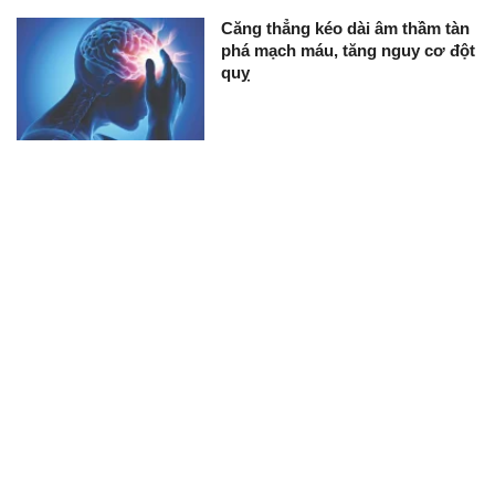
Căng thẳng kéo dài âm thầm tàn
phá mạch máu, tăng nguy cơ đột
quỵ