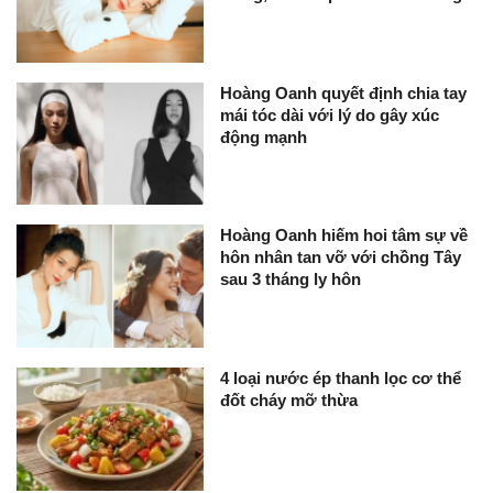
Hoàng Oanh quyết định chia tay
mái tóc dài với lý do gây xúc
động mạnh
Hoàng Oanh hiếm hoi tâm sự về
hôn nhân tan vỡ với chồng Tây
sau 3 tháng ly hôn
4 loại nước ép thanh lọc cơ thể
đốt cháy mỡ thừa