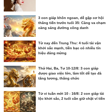
3 con giáp khôn ngoan, dễ gặp cơ hội
thăng tiến trước tuổi 35: Càng va chạm
càng sáng đường công danh
Từ nay đến Trung Thu: 4 tuổi tài vận
khởi sắc mạnh, tiền bạc có nhiều tín
hiệu đáng mừng
Thứ Hai, Ba, Tư 10-12/8: 3 con giáp
được giao việc lớn, làm tốt dễ tạo đà
tăng lương, thăng chức
Tử vi tuần mới 10 - 16/8: 2 con giáp tài
lộc khởi sắc, 2 tuổi cần giữ chặt ví tiền