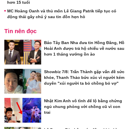
hơn 15 tuổi
MC Hoàng Oanh và thủ môn Lê Giang Patrik tiếp tục có
động thái gây chú ý sau tin đồn hẹn hò
Tin nên đọc
Báo Tây Ban Nha đưa tin Hồng Đăng, Hồ
Hoài Anh được trả hộ chiếu về nước sau
hơn 1 tháng vướng ồn ào
Showbiz 7/8: Trấn Thành gặp vấn đề sức
khỏe, Thanh Thảo bức xúc vì người kém
duyên "xúi người ta bỏ chồng bỏ vợ"
Nhật Kim Anh vô tình để lộ bằng chứng
ngủ chung phòng với chồng cũ vì con
trai