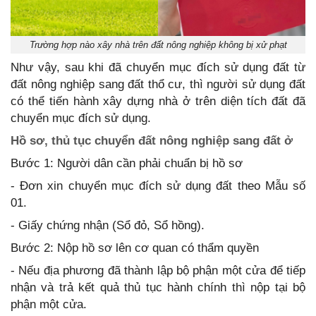
Trường hợp nào xây nhà trên đất nông nghiệp không bị xử phạt
Như vậy, sau khi đã chuyển mục đích sử dụng đất từ
đất nông nghiệp sang đất thổ cư, thì người sử dụng đất
có thể tiến hành xây dựng nhà ở trên diện tích đất đã
chuyển mục đích sử dụng.
Hồ sơ, thủ tục chuyển đất nông nghiệp sang đất ở
Bước 1: Người dân cần phải chuẩn bị hồ sơ
- Đơn xin chuyển mục đích sử dụng đất theo Mẫu số
01.
- Giấy chứng nhận (Sổ đỏ, Sổ hồng).
Bước 2: Nộp hồ sơ lên cơ quan có thẩm quyền
- Nếu địa phương đã thành lập bộ phận một cửa để tiếp
nhận và trả kết quả thủ tục hành chính thì nộp tại bộ
phận một cửa.