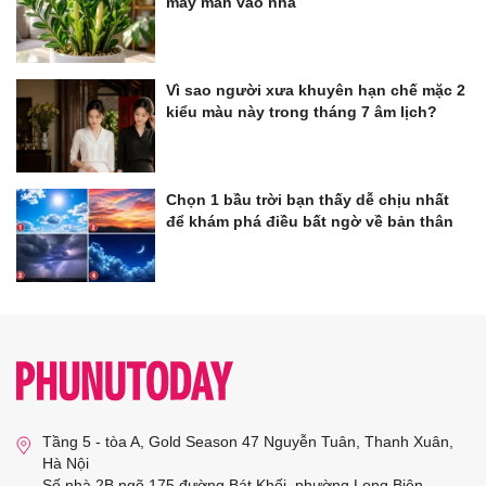
may mắn vào nhà
Vì sao người xưa khuyên hạn chế mặc 2
kiểu màu này trong tháng 7 âm lịch?
Chọn 1 bầu trời bạn thấy dễ chịu nhất
để khám phá điều bất ngờ về bản thân
Tầng 5 - tòa A, Gold Season 47 Nguyễn Tuân, Thanh Xuân,
Hà Nội
Số nhà 2B ngõ 175 đường Bát Khối, phường Long Biên,