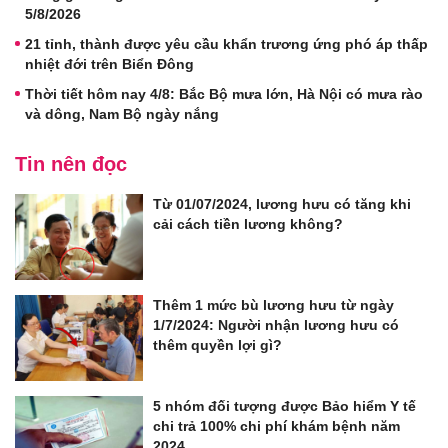
5/8/2026
21 tỉnh, thành được yêu cầu khẩn trương ứng phó áp thấp
nhiệt đới trên Biển Đông
Thời tiết hôm nay 4/8: Bắc Bộ mưa lớn, Hà Nội có mưa rào
và dông, Nam Bộ ngày nắng
Tin nên đọc
Từ 01/07/2024, lương hưu có tăng khi
cải cách tiền lương không?
Thêm 1 mức bù lương hưu từ ngày
1/7/2024: Người nhận lương hưu có
thêm quyền lợi gì?
5 nhóm đối tượng được Bảo hiểm Y tế
chi trả 100% chi phí khám bệnh năm
2024