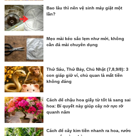
Bao lâu thì nên vệ sinh máy giặt một
lần?
Mẹo mài kéo sắc lẹm như mới, không
cần đá mài chuyên dụng
Thứ Sáu, Thứ Bảy, Chủ Nhật (7,8,9/8): 3
con giáp giữ ví, chủ quan là mất tiền
không đáng
Cách để chậu hoa giấy từ tốt lá sang sai
hoa: Bí quyết này giúp cây nở rực rỡ
quanh năm
Cách để cây kim tiền nhanh ra hoa, rước