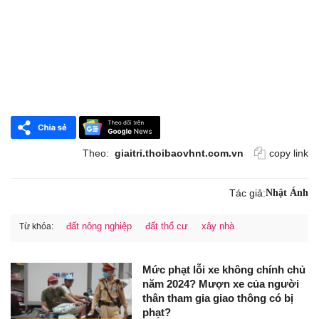
Theo:
giaitri.thoibaovhnt.com.vn
copy link
Tác giả:
Nhật Ánh
đất nông nghiệp
đất thổ cư
xây nhà
Từ khóa:
Mức phạt lỗi xe không chính chủ
năm 2024? Mượn xe của người
thân tham gia giao thông có bị
phạt?