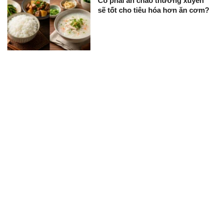
Có phải ăn cháo thường xuyên
sẽ tốt cho tiêu hóa hơn ăn cơm?