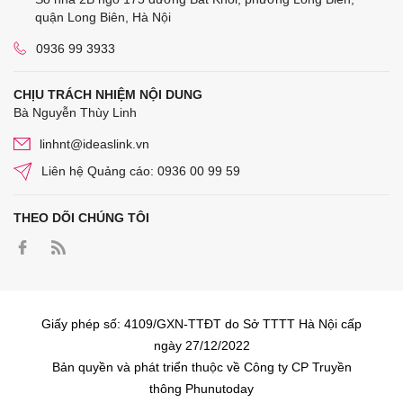
quận Long Biên, Hà Nội
0936 99 3933
CHỊU TRÁCH NHIỆM NỘI DUNG
Bà Nguyễn Thùy Linh
linhnt@ideaslink.vn
Liên hệ Quảng cáo: 0936 00 99 59
THEO DÕI CHÚNG TÔI
Giấy phép số: 4109/GXN-TTĐT do Sở TTTT Hà Nội cấp
ngày 27/12/2022
Bản quyền và phát triển thuộc về Công ty CP Truyền
thông Phunutoday