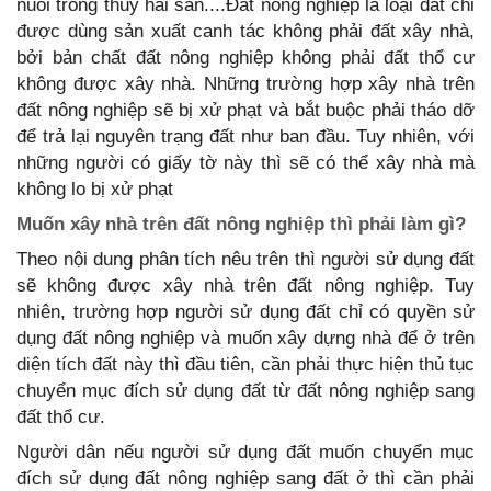
nuôi trồng thủy hải sản....Đất nông nghiệp là loại đất chỉ
được dùng sản xuất canh tác không phải đất xây nhà,
bởi bản chất đất nông nghiệp không phải đất thổ cư
không được xây nhà. Những trường hợp xây nhà trên
đất nông nghiệp sẽ bị xử phạt và bắt buộc phải tháo dỡ
để trả lại nguyên trạng đất như ban đầu. Tuy nhiên, với
những người có giấy tờ này thì sẽ có thể xây nhà mà
không lo bị xử phạt
Muốn xây nhà trên đất nông nghiệp thì phải làm gì?
Theo nội dung phân tích nêu trên thì người sử dụng đất
sẽ không được xây nhà trên đất nông nghiệp. Tuy
nhiên, trường hợp người sử dụng đất chỉ có quyền sử
dụng đất nông nghiệp và muốn xây dựng nhà để ở trên
diện tích đất này thì đầu tiên, cần phải thực hiện thủ tục
chuyển mục đích sử dụng đất từ đất nông nghiệp sang
đất thổ cư.
Người dân nếu người sử dụng đất muốn chuyển mục
đích sử dụng đất nông nghiệp sang đất ở thì cần phải