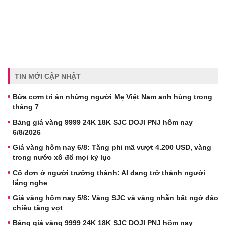
TIN MỚI CẬP NHẬT
Bữa cơm tri ân những người Mẹ Việt Nam anh hùng trong
tháng 7
Bảng giá vàng 9999 24K 18K SJC DOJI PNJ hôm nay
6/8/2026
Giá vàng hôm nay 6/8: Tăng phi mã vượt 4.200 USD, vàng
trong nước xô đổ mọi kỷ lục
Cô đơn ở người trưởng thành: AI đang trở thành người
lắng nghe
Giá vàng hôm nay 5/8: Vàng SJC và vàng nhẫn bất ngờ đảo
chiều tăng vọt
Bảng giá vàng 9999 24K 18K SJC DOJI PNJ hôm nay