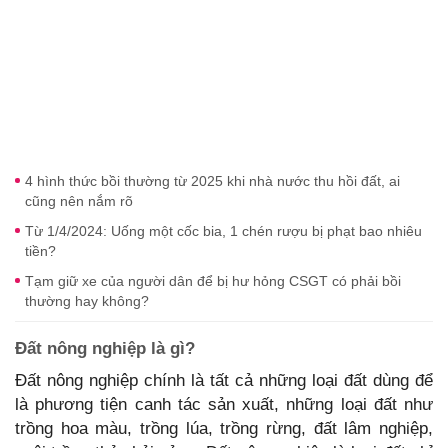
4 hình thức bồi thường từ 2025 khi nhà nước thu hồi đất, ai
cũng nên nắm rõ
Từ 1/4/2024: Uống một cốc bia, 1 chén rượu bị phạt bao nhiêu
tiền?
Tạm giữ xe của người dân để bị hư hỏng CSGT có phải bồi
thường hay không?
Đất nông nghiệp là gì?
Đất nông nghiệp chính là tất cả những loại đất dùng để
là phương tiện canh tác sản xuất, những loại đất như
trồng hoa màu, trồng lúa, trồng rừng, đất lâm nghiệp,