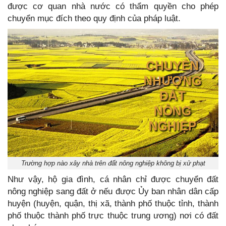
được cơ quan nhà nước có thẩm quyền cho phép
chuyển mục đích theo quy định của pháp luật.
Trường hợp nào xây nhà trên đất nông nghiệp không bị xử phạt
Như vậy, hộ gia đình, cá nhân chỉ được chuyển đất
nông nghiệp sang đất ở nếu được Ủy ban nhân dân cấp
huyện (huyện, quận, thị xã, thành phố thuộc tỉnh, thành
phố thuộc thành phố trực thuộc trung ương) nơi có đất