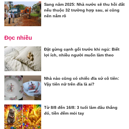
Sang năm 2025: Nhà nước sẽ thu hồi đất
nếu thuộc 32 trường hợp sau, ai cũng
nên nắm rõ
Đọc nhiều
Đặt gừng cạnh gối trước khi ngủ: Biết
lợi ích, nhiều người muốn làm theo
Nhà nào cũng có chiếc đĩa sứ cô tiên:
Vậy tiên nữ trên đĩa là ai?
Từ 8/8 đến 16/8: 3 tuổi làm đâu thắng
đó, tiền đếm mỏi tay