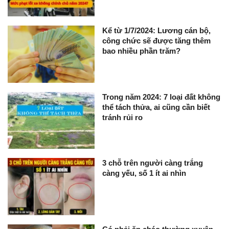
Kể từ 1/7/2024: Lương cán bộ,
công chức sẽ được tăng thêm
bao nhiều phần trăm?
Trong năm 2024: 7 loại đất không
thể tách thửa, ai cũng cần biết
tránh rủi ro
3 chỗ trên người càng trắng
càng yếu, số 1 ít ai nhìn