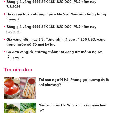
Bảng giá vàng 9999 24K 18K SJC DOJI PNJ hôm nay
7/8/2026
Bữa cơm tri ân những người Mẹ Việt Nam anh hùng trong
tháng 7
Bảng giá vàng 9999 24K 18K SJC DOJI PNJ hôm nay
6/8/2026
Giá vàng hôm nay 6/8: Tăng phi mã vượt 4.200 USD, vàng
trong nước xô đổ mọi kỷ lục
Cô đơn ở người trưởng thành: AI đang trở thành người
lắng nghe
Tin nên đọc
Tại sao người Hải Phòng gọi tương ớt là
chí chương?
Nấu xôi cốm Hà Nội cần có nguyên liệu
gì?