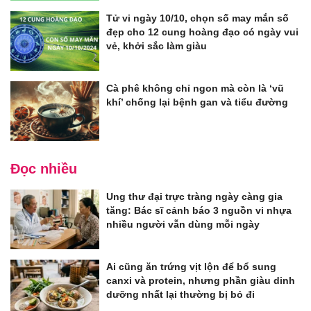
Tử vi ngày 10/10, chọn số may mắn số
đẹp cho 12 cung hoàng đạo có ngày vui
vẻ, khởi sắc làm giàu
Cà phê không chỉ ngon mà còn là ‘vũ
khí’ chống lại bệnh gan và tiểu đường
Đọc nhiều
Ung thư đại trực tràng ngày càng gia
tăng: Bác sĩ cảnh báo 3 nguồn vi nhựa
nhiều người vẫn dùng mỗi ngày
Ai cũng ăn trứng vịt lộn để bổ sung
canxi và protein, nhưng phần giàu dinh
dưỡng nhất lại thường bị bỏ đi