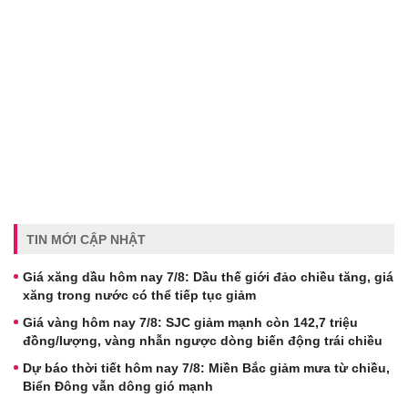
TIN MỚI CẬP NHẬT
Giá xăng dầu hôm nay 7/8: Dầu thế giới đảo chiều tăng, giá
xăng trong nước có thể tiếp tục giảm
Giá vàng hôm nay 7/8: SJC giảm mạnh còn 142,7 triệu
đồng/lượng, vàng nhẫn ngược dòng biến động trái chiều
Dự báo thời tiết hôm nay 7/8: Miền Bắc giảm mưa từ chiều,
Biển Đông vẫn dông gió mạnh