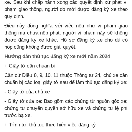
xe. Sau khi chấp hành xong các quyết định xử phạt vi
phạm giao thông, người đó mới được đăng ký xe theo
quy định.
Điều này đồng nghĩa với việc nếu như vi phạm giao
thông mà chưa nộp phạt, người vi phạm này sẽ không
được đăng ký xe khác. Hồ sơ đăng ký xe cho dù có
nộp cũng không được giải quyết.
Hướng dẫn thủ tục đăng ký xe mới năm 2024
+ Giấy tờ cần chuẩn bị
Căn cứ Điều 8, 9, 10, 11 thuộc Thông tư 24, chủ xe cần
chuẩn bị các loại giấy tờ sau để làm thủ tục đăng ký xe:
- Giấy tờ của chủ xe
- Giấy tờ của xe: Bao gồm các chứng từ nguồn gốc xe;
chứng từ chuyển quyền sở hữu xe và chứng từ lệ phí
trước bạ xe.
+ Trình tự, thủ tục thực hiện việc đăng ký