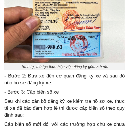
Trình tự, thủ tục thực hiện việc đăng ký gồm 5 bước
- Bước 2: Đưa xe đến cơ quan đăng ký xe và sau đó
nộp hồ sơ đăng ký xe.
- Bước 3: Cấp biển số xe
Sau khi các cán bộ đăng ký xe kiểm tra hồ sơ xe, thực
tế xe đã bảo đảm hợp lệ thì được cấp biển số theo quy
định sau:
Cấp biển số mới đối với các trường hợp chủ xe chưa