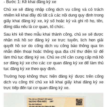
- Bước 1: Kê khai đăng ký xe
Chủ xe sẽ đăng nhập cổng dịch vụ công và có trách
nhiệm kê khai đầy đủ tất cả các nội dung quy định trong
giấy khai đăng ký xe, ký số hoặc ký và ghi rõ họ, tên,
đóng dấu nếu là cơ quan, tổ chức.
Sau khi kê theo mẫu khai thành công, chủ xe sẽ được
nhận mã hồ sơ đăng ký xe trực tuyến, lịch hẹn giải
quyết hồ sơ do cổng dịch vụ công báo thông qua tin
nhắn điện thoại hoặc thông qua địa chỉ thư điện tử để
làm thủ tục đăng ký xe. Chủ xe chỉ cần cung cấp mã hồ
sơ đăng ký xe cho các cơ quan đăng ký xe để làm thủ
tục đăng ký xe theo quy định.
Trường hợp không thực hiện đăng ký được trên cổng
dịch vụ công thì chủ xe kê khai giấy khai đăng ký xe
trực tiếp đến tại cơ quan đăng ký xe.