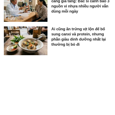
càng gia tăng: Bác sĩ cảnh báo 3
nguồn vi nhựa nhiều người vẫn
dùng mỗi ngày
Ai cũng ăn trứng vịt lộn để bổ
sung canxi và protein, nhưng
phần giàu dinh dưỡng nhất lại
thường bị bỏ đi