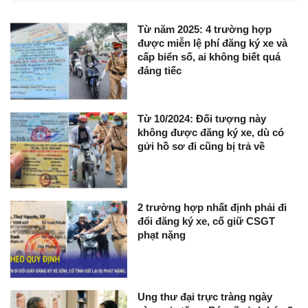
Từ năm 2025: 4 trường hợp
được miễn lệ phí đăng ký xe và
cấp biển số, ai không biết quá
đáng tiếc
Từ 10/2024: Đối tượng này
không được đăng ký xe, dù có
gửi hồ sơ đi cũng bị trả về
2 trường hợp nhất định phải đi
đổi đăng ký xe, cố giữ CSGT
phạt nặng
Ung thư đại trực tràng ngày