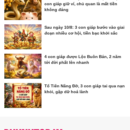
con giáp giữ ví, chủ quan là mất tiền
không đáng
Sau ngày 10/8: 3 con giáp bước vào giai
đoạn nhiều cơ hội, tiền bạc khởi sắc
4 con giáp được Lộc Buôn Bán, 2 năm
tới đời phất lên nhanh
Tổ Tiên Nâng Đỡ, 3 con giáp tai qua nạn
khỏi, gặp dữ hoá lành