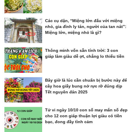
Các cụ dặn, “Miệng lớn đấu với miệng
nhỏ, gia đình ly tán, người của tan nát”:
Miệng lớn, miệng nhỏ là gì?
Thông minh vốn sẵn tính trời: 3 con
giáp làm giàu dễ ợt, chẳng lo thiếu tiền
Bây giờ là lúc cần chuẩn bị bước này để
cây hoa giấy bung nở rực rỡ đúng dịp
Tết nguyên đán 2025
Tử vi ngày 10/10 con số may mắn số đẹp
cho 12 con giáp thuận lợi giàu có tiền
bạc, đong đầy tình cảm