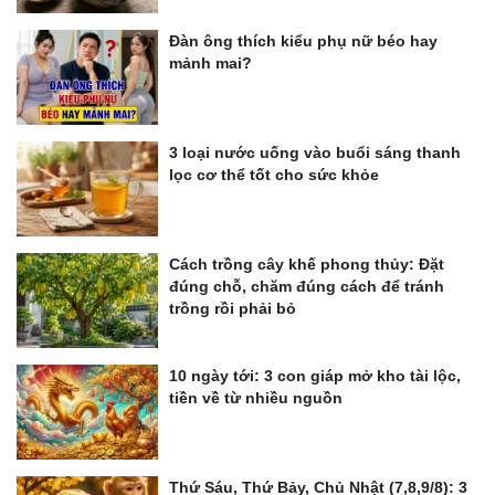
Đàn ông thích kiểu phụ nữ béo hay
mảnh mai?
3 loại nước uống vào buổi sáng thanh
lọc cơ thể tốt cho sức khỏe
Cách trồng cây khế phong thủy: Đặt
đúng chỗ, chăm đúng cách để tránh
trồng rồi phải bỏ
10 ngày tới: 3 con giáp mở kho tài lộc,
tiền về từ nhiều nguồn
Thứ Sáu, Thứ Bảy, Chủ Nhật (7,8,9/8): 3