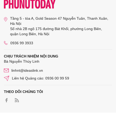
Tầng 5 - tòa A, Gold Season 47 Nguyễn Tuân, Thanh Xuân,
Hà Nội
Số nhà 2B ngõ 175 đường Bát Khối, phường Long Biên,
quận Long Biên, Hà Nội
0936 99 3933
CHỊU TRÁCH NHIỆM NỘI DUNG
Bà Nguyễn Thùy Linh
linhnt@ideaslink.vn
Liên hệ Quảng cáo: 0936 00 99 59
THEO DÕI CHÚNG TÔI