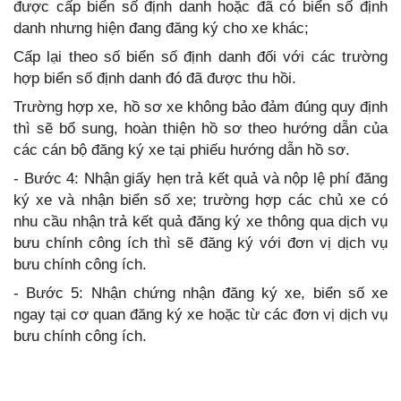
được cấp biển số định danh hoặc đã có biển số định
danh nhưng hiện đang đăng ký cho xe khác;
Cấp lại theo số biển số định danh đối với các trường
hợp biển số định danh đó đã được thu hồi.
Trường hợp xe, hồ sơ xe không bảo đảm đúng quy định
thì sẽ bổ sung, hoàn thiện hồ sơ theo hướng dẫn của
các cán bộ đăng ký xe tại phiếu hướng dẫn hồ sơ.
- Bước 4: Nhận giấy hẹn trả kết quả và nộp lệ phí đăng
ký xe và nhận biển số xe; trường hợp các chủ xe có
nhu cầu nhận trả kết quả đăng ký xe thông qua dịch vụ
bưu chính công ích thì sẽ đăng ký với đơn vị dịch vụ
bưu chính công ích.
- Bước 5: Nhận chứng nhận đăng ký xe, biển số xe
ngay tại cơ quan đăng ký xe hoặc từ các đơn vị dịch vụ
bưu chính công ích.