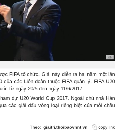
ợc FIFA tổ chức. Giải này diễn ra hai năm một lần
20 của các Liên đoàn thuộc FIFA quản lý. FIFA U20
uốc từ ngày 20/5 đến ngày 11/6/2017.
 tham dự U20 World Cup 2017. Ngoài chủ nhà Hàn
ua các giải đấu vòng loại riêng biệt của mỗi châu
Theo:
giaitri.thoibaovhnt.vn
copy link