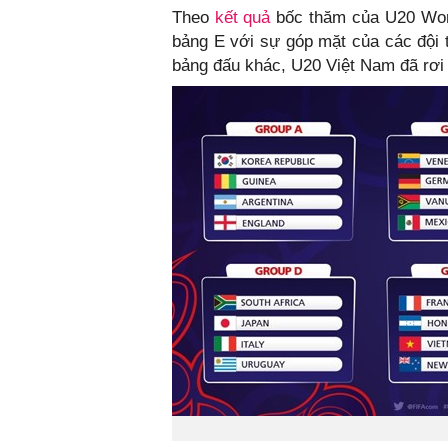
Theo
kết quả
bốc thăm của U20 Worl
bảng E với sự góp mặt của các đội
bảng đấu khác, U20 Việt Nam đã rơi