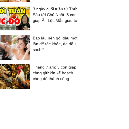
3 ngày cuối tuần từ Thứ
Sáu tới Chủ Nhật: 3 con
giáp Ăn Lộc Mẫu giàu to
Bao lâu nên gội đầu một
lần để tóc khỏe, da đầu
sạch?
Tháng 7 âm: 3 con giáp
càng giữ kín kế hoạch
càng dễ thành công