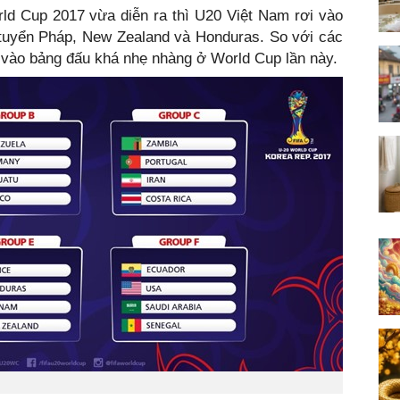
d Cup 2017 vừa diễn ra thì U20 Việt Nam rơi vào
 tuyển Pháp, New Zealand và Honduras. So với các
 vào bảng đấu khá nhẹ nhàng ở World Cup lần này.