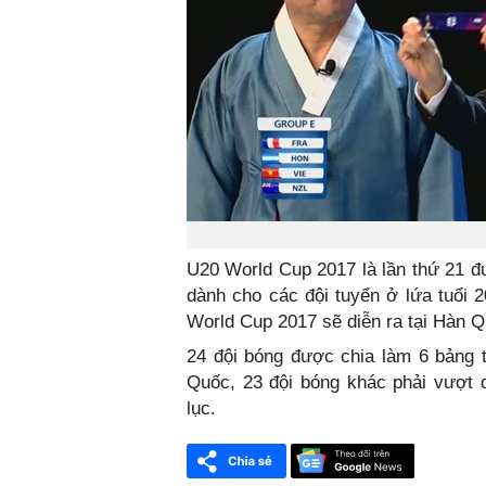
U20 World Cup 2017 là lần thứ 21 đư
dành cho các đội tuyển ở lứa tuổi 
World Cup 2017 sẽ diễn ra tại Hàn Q
24 đội bóng được chia làm 6 bảng
Quốc, 23 đội bóng khác phải vượt q
lục.