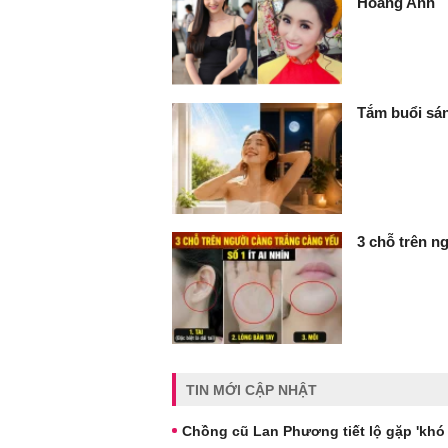
Hoàng Anh
Tắm buổi sán
3 chỗ trên ng
TIN MỚI CẬP NHẬT
Chồng cũ Lan Phương tiết lộ gặp 'khó