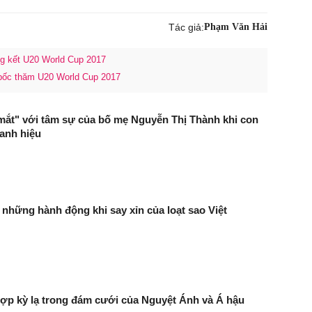
Tác giả:
Phạm Văn Hải
g kết U20 World Cup 2017
bốc thăm U20 World Cup 2017
ắt" với tâm sự của bố mẹ Nguyễn Thị Thành khi con
danh hiệu
 những hành động khi say xỉn của loạt sao Việt
ợp kỳ lạ trong đám cưới của Nguyệt Ánh và Á hậu