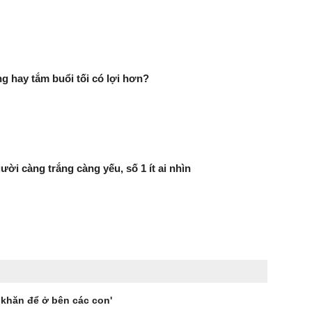
g hay tắm buổi tối có lợi hơn?
ười càng trắng càng yếu, số 1 ít ai nhìn
 khăn để ở bên các con'