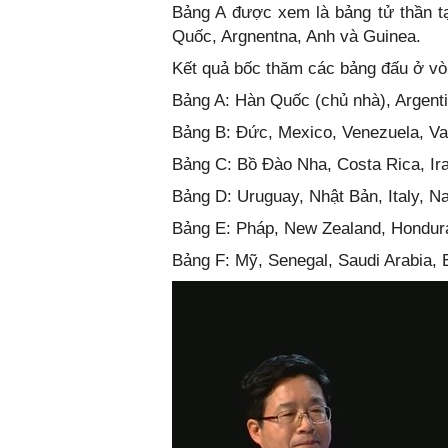
Bảng A được xem là bảng tử thần tạ
Quốc, Argnentna, Anh và Guinea.
Kết quả bốc thăm các bảng đấu ở v
Bảng A: Hàn Quốc (chủ nhà), Argent
Bảng B: Đức, Mexico, Venezuela, V
Bảng C: Bồ Đào Nha, Costa Rica, Ir
Bảng D: Uruguay, Nhật Bản, Italy, N
Bảng E: Pháp, New Zealand, Hondur
Bảng F: Mỹ, Senegal, Saudi Arabia,