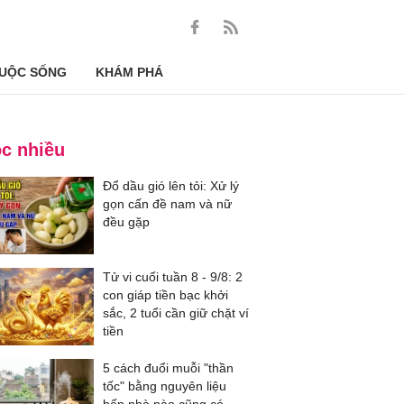
UỘC SỐNG
KHÁM PHÁ
c nhiều
Đổ dầu gió lên tỏi: Xử lý
gọn cấn đề nam và nữ
đều gặp
Tử vi cuối tuần 8 - 9/8: 2
con giáp tiền bạc khởi
sắc, 2 tuổi cần giữ chặt ví
tiền
5 cách đuổi muỗi "thần
tốc" bằng nguyên liệu