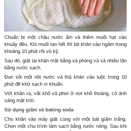
Chuẩn bị một chậu nước ấm và thêm muối hạt vào
khuấy đều. Khi muối tan hết thì bỏ khăn vào ngâm trong
khoảng 10 phút rồi vò kỹ.
Sau đó, giặt lại khăn mặt bằng xà phòng và xả nhiều lần
bằng nước sạch.
Đun sôi một nồi nước và thả khăn vào luộc trong 10
phút để khử sạch vi khuẩn.
Vớt khăn ra, vắt khô và phơi ở nơi khô thoáng, có ánh
sáng mặt trời.
Sử dụng giấm và baking soda
Cho khăn vào máy giặt cùng với một bát giấm trắng.
Chọn một chu trình làm sạch bằng nước nóng. Sau khi