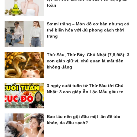
toàn
Sơ mi trắng – Món đồ cơ bản nhưng có
thể biến hóa với đủ phong cách thời
trang
Thứ Sáu, Thứ Bảy, Chủ Nhật (7,8,9/8): 3
con giáp giữ ví, chủ quan là mất tiền
không đáng
3 ngày cuối tuần từ Thứ Sáu tới Chủ
Nhật: 3 con giáp Ăn Lộc Mẫu giàu to
Bao lâu nên gội đầu một lần để tóc
khỏe, da đầu sạch?