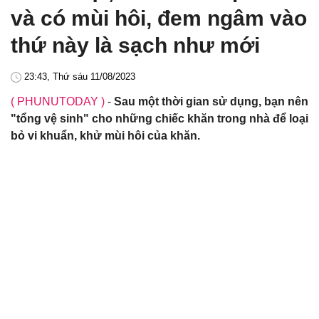
và có mùi hôi, đem ngâm vào
thứ này là sạch như mới
23:43, Thứ sáu 11/08/2023
( PHUNUTODAY )
-
Sau một thời gian sử dụng, bạn nên
"tổng vệ sinh" cho những chiếc khăn trong nhà để loại
bỏ vi khuẩn, khử mùi hôi của khăn.