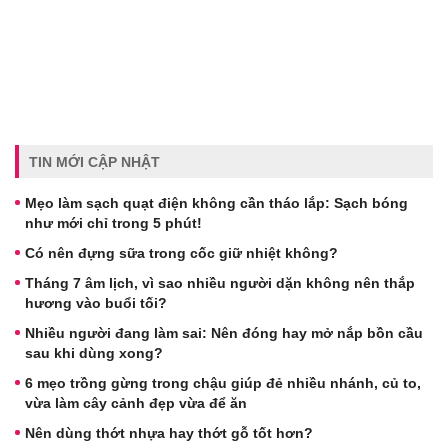
TIN MỚI CẬP NHẬT
Mẹo làm sạch quạt điện không cần tháo lắp: Sạch bóng
như mới chỉ trong 5 phút!
Có nên đựng sữa trong cốc giữ nhiệt không?
Tháng 7 âm lịch, vì sao nhiều người dặn không nên thắp
hương vào buổi tối?
Nhiều người đang làm sai: Nên đóng hay mở nắp bồn cầu
sau khi dùng xong?
6 mẹo trồng gừng trong chậu giúp đẻ nhiều nhánh, củ to,
vừa làm cây cảnh đẹp vừa để ăn
Nên dùng thớt nhựa hay thớt gỗ tốt hơn?