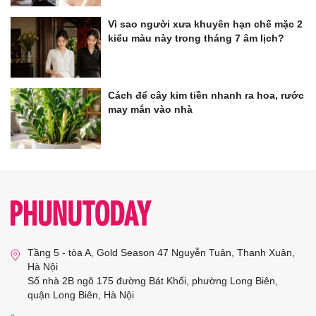
Vì sao người xưa khuyên hạn chế mặc 2
kiểu màu này trong tháng 7 âm lịch?
Cách để cây kim tiền nhanh ra hoa, rước
may mắn vào nhà
Tầng 5 - tòa A, Gold Season 47 Nguyễn Tuân, Thanh Xuân,
Hà Nội
Số nhà 2B ngõ 175 đường Bát Khối, phường Long Biên,
quận Long Biên, Hà Nội