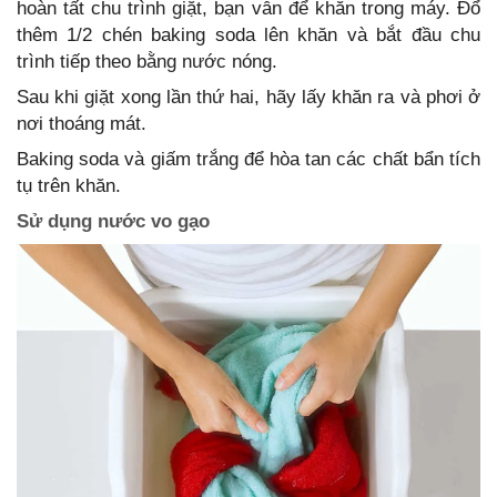
hoàn tất chu trình giặt, bạn vẫn để khăn trong máy. Đổ
thêm 1/2 chén baking soda lên khăn và bắt đầu chu
trình tiếp theo bằng nước nóng.
Sau khi giặt xong lần thứ hai, hãy lấy khăn ra và phơi ở
nơi thoáng mát.
Baking soda và giấm trắng để hòa tan các chất bẩn tích
tụ trên khăn.
Sử dụng nước vo gạo