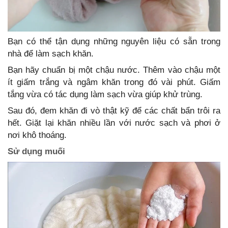
Bạn có thể tận dụng những nguyên liệu có sẵn trong
nhà để làm sạch khăn.
Bạn hãy chuẩn bị một chậu nước. Thêm vào chậu một
ít giấm trắng và ngâm khăn trong đó vài phút. Giấm
tắng vừa có tác dụng làm sạch vừa giúp khử trùng.
Sau đó, đem khăn đi vò thật kỹ để các chất bẩn trôi ra
hết. Giặt lại khăn nhiều lần với nước sạch và phơi ở
nơi khô thoáng.
Sử dụng muối