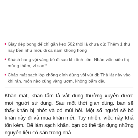
Giày dép bong đế chỉ gắn keo 502 thôi là chưa đủ: Thêm 1 thứ
này bền như mới, đi cả năm không hỏng
Khách hàng vội vàng bỏ đi sau khi tính tiền: Nhân viên siêu thị
mừng thầm, vì sao?
Chảo mất sạch lớp chống dính đừng vội vứt đi: Thả lát này vào
khi rán, món nào cũng vàng ươm, không bắm dầu
Khăn mặt, khăn tắm là vật dụng thường xuyên được
mọi người sử dụng. Sau một thời gian dùng, bạn sẽ
thấy khăn bị nhớt và có mùi hôi. Một số người sẽ bỏ
khăn này đi và mua khăn mới. Tuy nhiên, việc này khá
tốn kém. Để làm sạch khăn, bạn có thể tận dụng những
nguyên liệu có sẵn trong nhà.