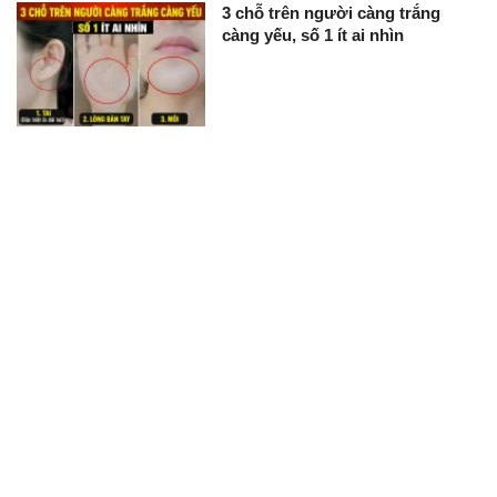
3 chỗ trên người càng trắng
càng yếu, số 1 ít ai nhìn