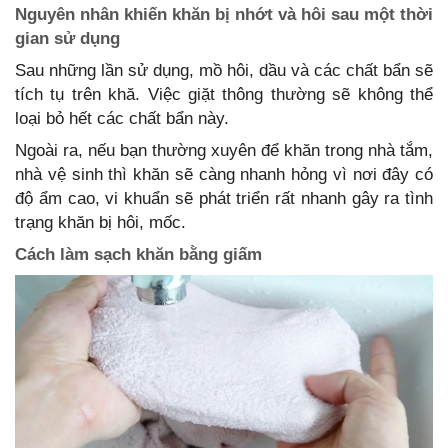
Nguyên nhân khiến khăn bị nhớt và hôi sau một thời
gian sử dụng
Sau những lần sử dụng, mồ hôi, dầu và các chất bẩn sẽ
tích tụ trên khă. Việc giặt thông thường sẽ không thể
loại bỏ hết các chất bẩn này.
Ngoài ra, nếu bạn thường xuyên để khăn trong nhà tắm,
nhà vệ sinh thì khăn sẽ càng nhanh hỏng vì nơi đây có
độ ẩm cao, vi khuẩn sẽ phát triển rất nhanh gây ra tình
trạng khăn bị hôi, mốc.
Cách làm sạch khăn bằng giấm