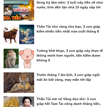
Song hỷ lâm môn: 3 tuổi này tiền về như
nước, tình đến tận nhà 15 ngày sắp tới
Thần Tài cho vàng cho bạc, 3 con giáp
kiếm nhiều tiền nhất nửa cuối tháng 8
Tưởng khờ khạo, 3 con giáp này thực tế
thông minh hơn người, tiền kiếm được
không ít
Trước tháng 7 âm lịch, 3 con giáp ngồi
mát ăn bát vàng, may mắn tới tấp
Thần Tài mở sổ Vàng đọc tên: 3 con
giáp hết Tam Tai công danh thăng tiến,