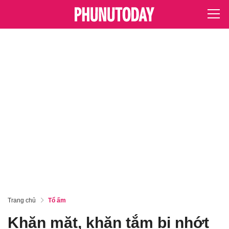
Trang chủ
Tổ ấm
Khăn mặt, khăn tắm bị nhớt