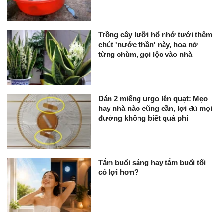
Trồng cây lưỡi hổ nhớ tưới thêm
chút 'nước thần' này, hoa nở
từng chùm, gọi lộc vào nhà
Dán 2 miếng urgo lên quạt: Mẹo
hay nhà nào cũng cần, lợi đủ mọi
đường không biết quá phí
Tắm buổi sáng hay tắm buổi tối
có lợi hơn?