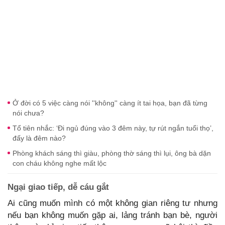
Ở đời có 5 việc càng nói ''không'' càng ít tai họa, bạn đã từng
nói chưa?
Tổ tiên nhắc: ‘Đi ngủ đúng vào 3 đêm này, tự rút ngắn tuổi thọ’,
đấy là đêm nào?
Phòng khách sáng thì giàu, phòng thờ sáng thì lụi, ông bà dặn
con cháu không nghe mất lộc
Ngại giao tiếp, dễ cáu gắt
Ai cũng muốn mình có một không gian riêng tư nhưng
nếu bạn không muốn gặp ai, lảng tránh bạn bè, người