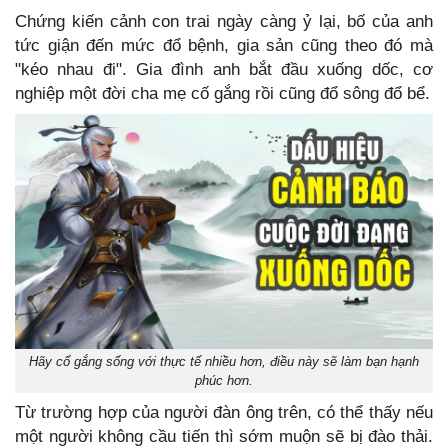
Chứng kiến cảnh con trai ngày càng ỷ lại, bố của anh
tức giận đến mức đổ bệnh, gia sản cũng theo đó mà
"kéo nhau đi". Gia đình anh bắt đầu xuống dốc, cơ
nghiệp một đời cha mẹ cố gắng rồi cũng đổ sông đổ bể.
Hãy cố gắng sống với thực tế nhiều hơn, điều này sẽ làm bạn hạnh
phúc hơn.
Từ trường hợp của người đàn ông trên, có thể thấy nếu
một người không cầu tiến thì sớm muộn sẽ bị đào thải.