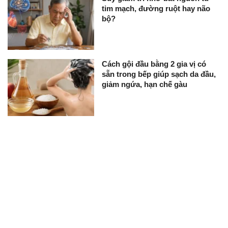
tim mạch, đường ruột hay não
bộ?
Cách gội đầu bằng 2 gia vị có
sẵn trong bếp giúp sạch da đầu,
giảm ngứa, hạn chế gàu