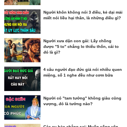
Người khôn không nói 3 điều, kẻ dại mải
miết nói liều hại thân, là những điều gì?
Người xưa dặn con gái: Lấy chồng
được "5 to" chẳng lo thiếu thốn, cái to
đó là gì?
4 câu người đạo đức giả nói nhiều quen
miệng, số 1 nghe đều như cơm bữa
Người có "tam tướng" không giàu cũng
vượng, đó là tướng nào?
Các cụ bảo chẳng sai: Muốn sống yên