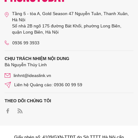
Tầng 5 - tòa A, Gold Season 47 Nguyễn Tuân, Thanh Xuân,
Hà Nội
Số nhà 2B ngõ 175 đường Bát Khối, phường Long Biên,
quận Long Biên, Hà Nội
0936 99 3933
CHỊU TRÁCH NHIỆM NỘI DUNG
Bà Nguyễn Thùy Linh
linhnt@ideaslink.vn
Liên hệ Quảng cáo: 0936 00 99 59
THEO DÕI CHÚNG TÔI
Giấy phép số: 4109/GXN-TTĐT do Sở TTTT Hà Nội cấp