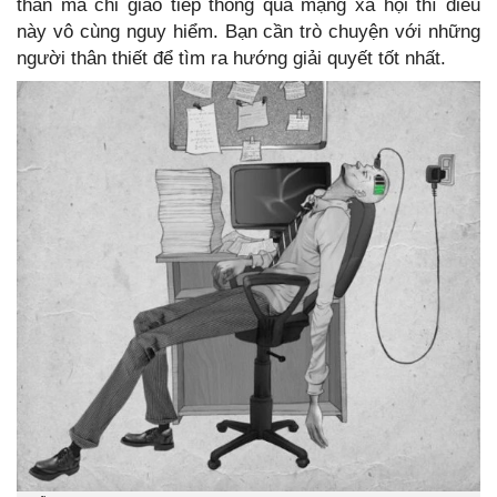
thân mà chỉ giao tiếp thông qua mạng xã hội thì điều
này vô cùng nguy hiểm. Bạn cần trò chuyện với những
người thân thiết để tìm ra hướng giải quyết tốt nhất.