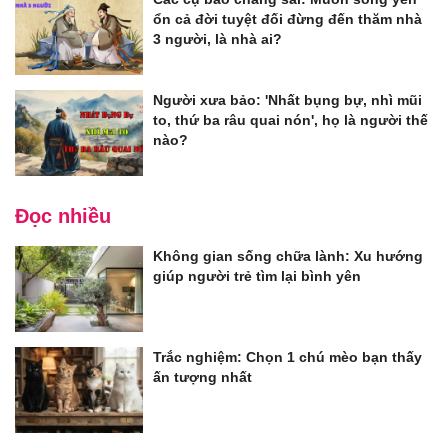
ổn cả đời tuyệt đối đừng đến thăm nhà
3 người, là nhà ai?
Người xưa bảo: 'Nhất bụng bự, nhì mũi
to, thứ ba râu quai nón', họ là người thế
nào?
Đọc nhiều
Không gian sống chữa lành: Xu hướng
giúp người trẻ tìm lại bình yên
Trắc nghiệm: Chọn 1 chú mèo bạn thấy
ấn tượng nhất