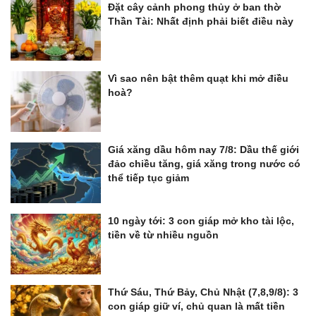
Đặt cây cảnh phong thủy ở ban thờ
Thần Tài: Nhất định phải biết điều này
Vì sao nên bật thêm quạt khi mở điều
hoà?
Giá xăng dầu hôm nay 7/8: Dầu thế giới
đảo chiều tăng, giá xăng trong nước có
thể tiếp tục giảm
10 ngày tới: 3 con giáp mở kho tài lộc,
tiền về từ nhiều nguồn
Thứ Sáu, Thứ Bảy, Chủ Nhật (7,8,9/8): 3
con giáp giữ ví, chủ quan là mất tiền