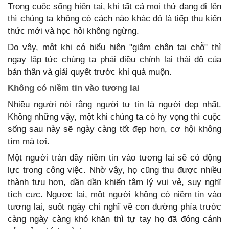
Trong cuộc sống hiện tai, khi tất cả mọi thứ đang đi lên
thì chúng ta không có cách nào khác đó là tiếp thu kiến
thức mới và học hỏi không ngừng.
Do vậy, một khi có biểu hiện "giậm chân tại chỗ" thì
ngay lập tức chúng ta phải điều chỉnh lại thái độ của
bản thân và giải quyết trước khi quá muộn.
Không có niềm tin vào tương lai
Nhiều người nói rằng người tự tin là người đẹp nhất.
Không những vậy, một khi chúng ta có hy vọng thì cuộc
sống sau này sẽ ngày càng tốt đẹp hơn, cơ hội không
tìm mà tơi.
Một người tràn đầy niềm tin vào tương lai sẽ có động
lực trong công việc. Nhờ vậy, họ cũng thu được nhiều
thành tựu hơn, dần dần khiến tâm lý vui vẻ, suy nghĩ
tích cực. Ngược lại, một người không có niềm tin vào
tương lai, suốt ngày chỉ nghĩ về con đường phía trước
càng ngày càng khó khăn thì tự tay họ đã đóng cánh