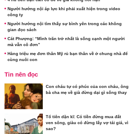
Người hướng nội áp lực khi phải xuất hiện trong video
công ty
Người hướng nội tìm thấy sự bình yên trong các không
gian đọc sách
Cát Phượng: “Mình trăn trở nhất là sống cạnh một người
mà vẫn cô đơn”
Hàng triệu mẹ đơn thân Mỹ rủ bạn thân về ở chung nhà để
cùng nuôi con
Tin nên đọc
Con cháu tự có phúc của con cháu, ông
bà cha mẹ về già đừng dại gì sống thay
Tổ tiên dặn kĩ: Có tiền đừng mua đất
ven sông, giàu có đừng lấy vợ tái giá, vì
sao?