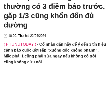
thường có 3 điềm báo trước,
gặp 1/3 cũng khốn đốn đủ
đường
10:20, Thứ hai 22/04/2024
( PHUNUTODAY )
-
Cổ nhân dặn hãy để ý đến 3 tín hiệu
cảnh báo cuộc đời sắp “xuống dốc không phanh".
Mắc phải 1 cũng phải sửa ngay nếu không có trời
cũng không cứu nổi.