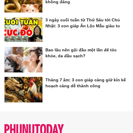
không đáng
3 ngày cuối tuần từ Thứ Sáu tới Chủ
Nhật: 3 con giáp Ăn Lộc Mẫu giàu to
Bao lâu nên gội đầu một lần để tóc
khỏe, da đầu sạch?
Tháng 7 âm: 3 con giáp càng giữ kín kế
hoạch càng dễ thành công