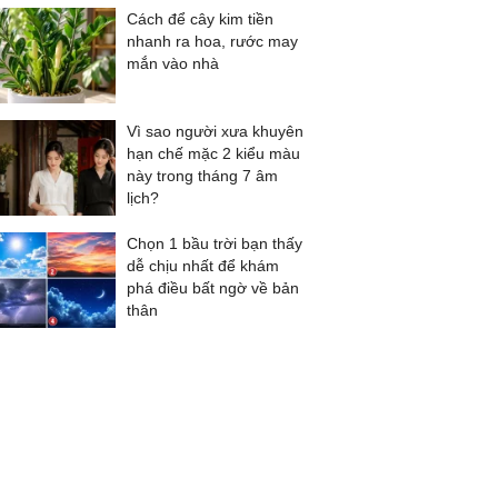
Cách để cây kim tiền
nhanh ra hoa, rước may
mắn vào nhà
Vì sao người xưa khuyên
hạn chế mặc 2 kiểu màu
này trong tháng 7 âm
lịch?
Chọn 1 bầu trời bạn thấy
dễ chịu nhất để khám
phá điều bất ngờ về bản
thân