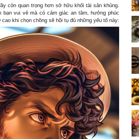
ây còn quan trọng hơn sở hữu khối tài sản khủng.
n bạn vui vẻ mà có cảm giác an tâm, hưởng phúc
 cao khi chọn chồng sẽ hội tụ đủ những yếu tố này: