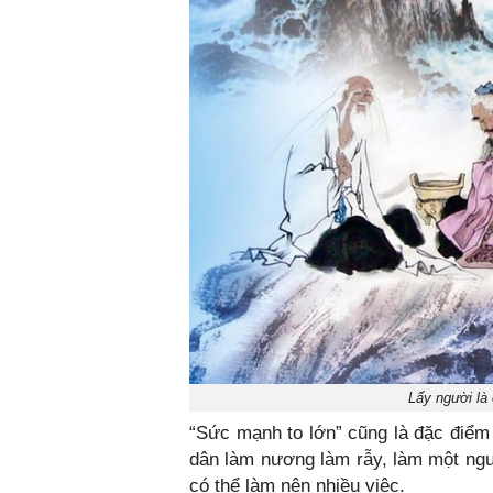
Lấy người là
“Sức mạnh to lớn” cũng là đặc điểm 
dân làm nương làm rẫy, làm một ngườ
có thể làm nên nhiều việc.