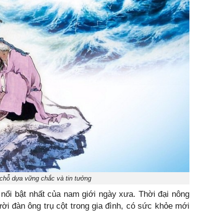
 chỗ dựa vững chắc và tin tưởng
nổi bật nhất của nam giới ngày xưa. Thời đại nông
i đàn ông trụ cột trong gia đình, có sức khỏe mới