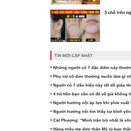
3 chỗ trên ng
TIN MỚI CẬP NHẬT
Những người có 7 đặc điểm này thườn
Phụ nữ cô đơn thường muốn làm gì nh
Người có 7 dấu hiệu này rất dễ giàu l
4 hũ tiền bạn cần có để về già không 
Người hướng nội áp lực khi phải xuất 
Người hướng nội tìm thấy sự bình yên
Cát Phượng: “Mình trăn trở nhất là s
Hàng triệu mẹ đơn thân Mỹ rủ bạn thâ