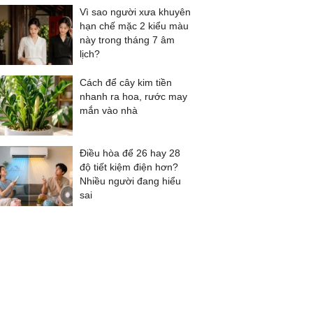
Vì sao người xưa khuyên
hạn chế mặc 2 kiểu màu
này trong tháng 7 âm
lịch?
Cách để cây kim tiền
nhanh ra hoa, rước may
mắn vào nhà
Điều hòa để 26 hay 28
độ tiết kiệm điện hơn?
Nhiều người đang hiểu
sai