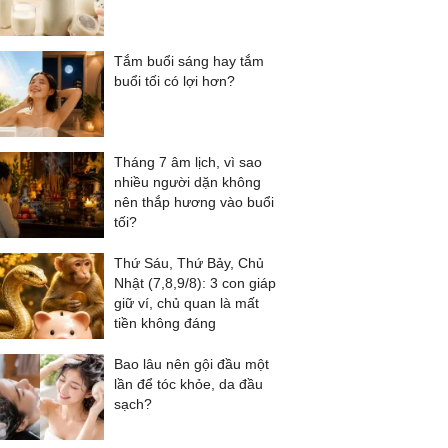
Tắm buổi sáng hay tắm
buổi tối có lợi hơn?
Tháng 7 âm lịch, vì sao
nhiều người dặn không
nên thắp hương vào buổi
tối?
Thứ Sáu, Thứ Bảy, Chủ
Nhật (7,8,9/8): 3 con giáp
giữ ví, chủ quan là mất
tiền không đáng
Bao lâu nên gội đầu một
lần để tóc khỏe, da đầu
sạch?