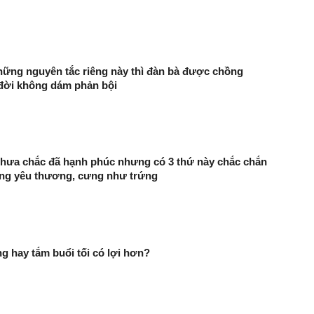
ững nguyên tắc riêng này thì đàn bà được chồng
 đời không dám phản bội
chưa chắc đã hạnh phúc nhưng có 3 thứ này chắc chắn
ng yêu thương, cưng như trứng
g hay tắm buổi tối có lợi hơn?