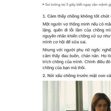
Soi tướng tai 3 giây biết ngay vận mệnh 
1. Cảm thấy chồng không tốt chút 
Một người vợ thông minh nếu có mâu
lặng, quên đi lỗi lầm của chồng m
nguyên nhân khiến chồng xử sự như 
mình cơ hội để sửa sai.
Nhưng với người phụ nữ ngốc nghếch
cảm thấy đau buồn, chán nản. Họ tì
trích chồng của mình. Chính điều đ
chồng của bạn mà thôi.
2. Nói xấu chồng trước mặt con cá