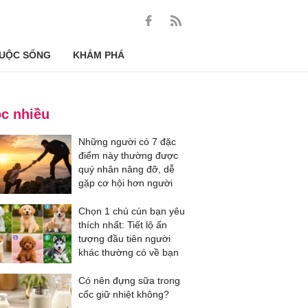
UỘC SỐNG
KHÁM PHÁ
c nhiều
Những người có 7 đặc
điểm này thường được
quý nhân nâng đỡ, dễ
gặp cơ hội hơn người
Chọn 1 chú cún bạn yêu
thích nhất: Tiết lộ ấn
tượng đầu tiên người
khác thường có về bạn
Có nên đựng sữa trong
cốc giữ nhiệt không?