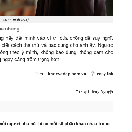
(ảnh minh họa)
ủa chồng
g hãy đặt mình vào vị trí của chồng để suy nghĩ.
 biết cách tha thứ và bao dung cho anh ấy. Ngược
 sống theo ý mình, không bao dung, thông cảm cho
g ngày càng trầm trọng hơn.
Theo:
khoevadep.com.vn
copy link
Tác giả:
Truy Nguyệt
mỗi người phụ nữ lại có mỗi số phận khác nhau trong