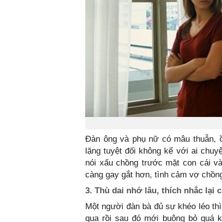
Đàn ông và phụ nữ có mâu thuẫn, ồ
lặng tuyệt đối không kể với ai chuy
nói xấu chồng trước mặt con cái v
càng gay gắt hơn, tình cảm vợ chồng
3. Thù dai nhớ lâu, thích nhắc lại
Một người đàn bà đủ sự khéo léo thì
qua rồi sau đó mới buông bỏ quá k