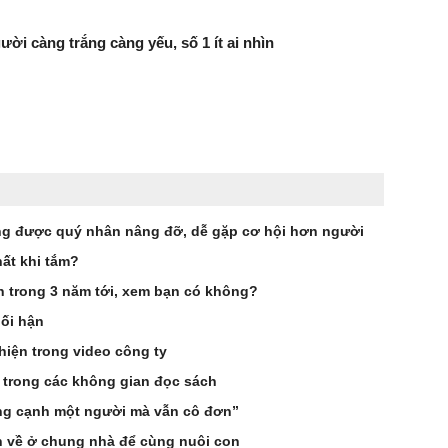
ười càng trắng càng yếu, số 1 ít ai nhìn
g được quý nhân nâng đỡ, dễ gặp cơ hội hơn người
ất khi tắm?
ên trong 3 năm tới, xem bạn có không?
hối hận
hiện trong video công ty
 trong các không gian đọc sách
ống cạnh một người mà vẫn cô đơn”
n về ở chung nhà để cùng nuôi con