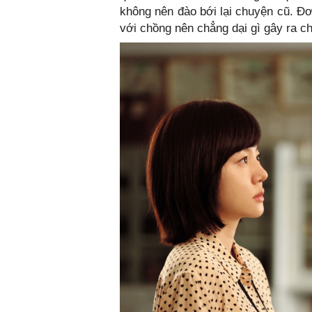
không nên đào bới lại chuyện cũ. Đ
với chồng nên chẳng dại gì gây ra ch