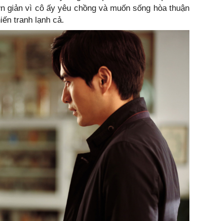
ơn giản vì cô ấy yêu chồng và muốn sống hòa thuận
iến tranh lạnh cả.