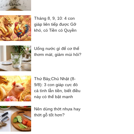
Tháng 8, 9, 10: 4 con
giáp liên tiếp được Gỡ
khó, có Tiền có Quyền
Uống nước gì để cơ thể
thơm mát, giảm mùi hôi?
Thứ Bảy,Chủ Nhật (8-
9/8): 3 con giáp cực đỏ
cả tình lẫn tiền, biết điều
này có thể bật mạnh
Nên dùng thớt nhựa hay
thớt gỗ tốt hơn?