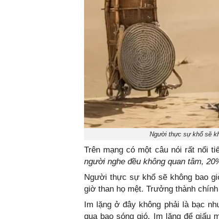
Người thực sự khổ sẽ k
Trên mạng có một câu nói rất nổi ti
người nghe đều không quan tâm, 20% c
Người thực sự khổ sẽ không bao gi
giờ than họ mệt. Trưởng thành chính l
Im lặng ở đây không phải là bạc như
qua bao sóng gió. Im lặng để giấu m