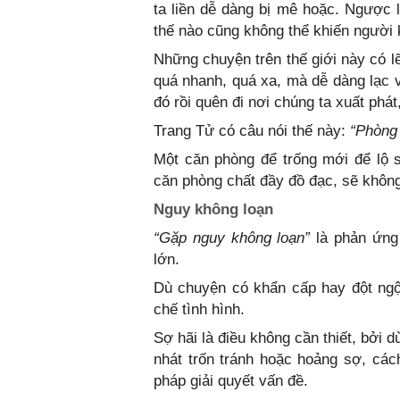
ta liền dễ dàng bị mê hoặc. Ngược lạ
thế nào cũng không thể khiến người 
Những chuyện trên thế giới này có l
quá nhanh, quá xa, mà dễ dàng lạc 
đó rồi quên đi nơi chúng ta xuất phát,
Trang Tử có câu nói thế này:
“Phòng t
Một căn phòng để trống mới để lộ 
căn phòng chất đầy đồ đạc, sẽ không
Nguy không loạn
“Gặp nguy không loạn”
là phản ứng
lớn.
Dù chuyện có khẩn cấp hay đột ngộ
chế tình hình.
Sợ hãi là điều không cần thiết, bởi 
nhát trốn tránh hoặc hoảng sợ, cách
pháp giải quyết vấn đề.