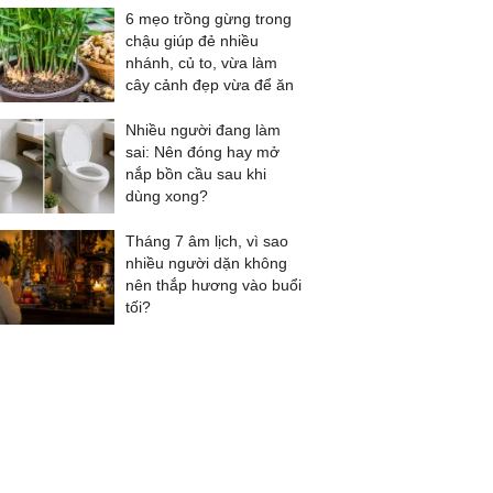
6 mẹo trồng gừng trong
chậu giúp đẻ nhiều
nhánh, củ to, vừa làm
cây cảnh đẹp vừa để ăn
Nhiều người đang làm
sai: Nên đóng hay mở
nắp bồn cầu sau khi
dùng xong?
Tháng 7 âm lịch, vì sao
nhiều người dặn không
nên thắp hương vào buổi
tối?