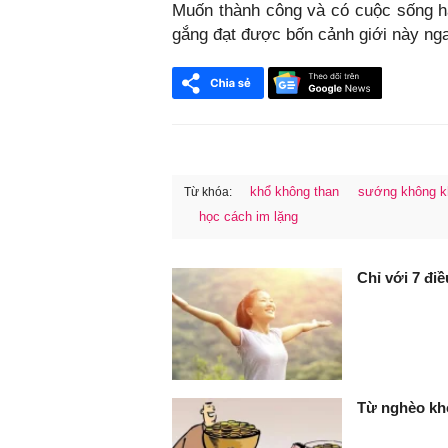
Muốn thành công và có cuộc sống h
gắng đạt được bốn cảnh giới này nga
khổ không than
sướng không k
Từ khóa:
học cách im lặng
FaceBook
Chỉ với 7 đi
Từ nghèo khó