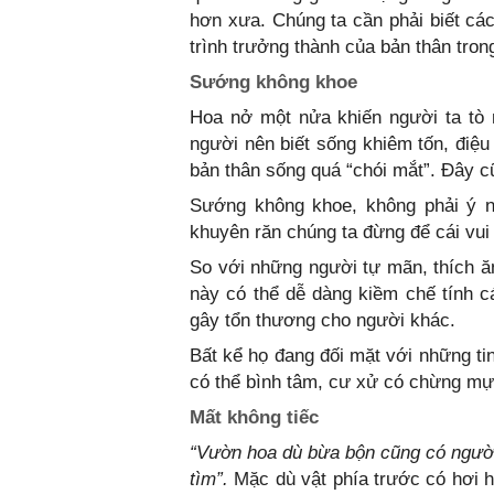
hơn xưa. Chúng ta cần phải biết cá
trình trưởng thành của bản thân tron
Sướng không khoe
Hoa nở một nửa khiến người ta tò 
người nên biết sống khiêm tốn, điệu
bản thân sống quá “chói mắt”. Đây cũ
Sướng không khoe, không phải ý 
khuyên răn chúng ta đừng để cái vu
So với những người tự mãn, thích ă
này có thể dễ dàng kiềm chế tính c
gây tổn thương cho người khác.
Bất kể họ đang đối mặt với những tin
có thể bình tâm, cư xử có chừng mự
Mất không tiếc
“Vườn hoa dù bừa bộn cũng có người
tìm”.
Mặc dù vật phía trước có hơi h