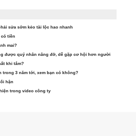
phải sửa sớm kẻo tài lộc hao nhanh
 có tiền
ảnh mai?
g được quý nhân nâng đỡ, dễ gặp cơ hội hơn người
ất khi tắm?
ên trong 3 năm tới, xem bạn có không?
hối hận
hiện trong video công ty