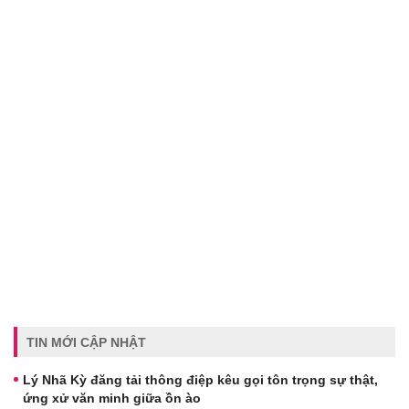
TIN MỚI CẬP NHẬT
Lý Nhã Kỳ đăng tải thông điệp kêu gọi tôn trọng sự thật,
ứng xử văn minh giữa ồn ào