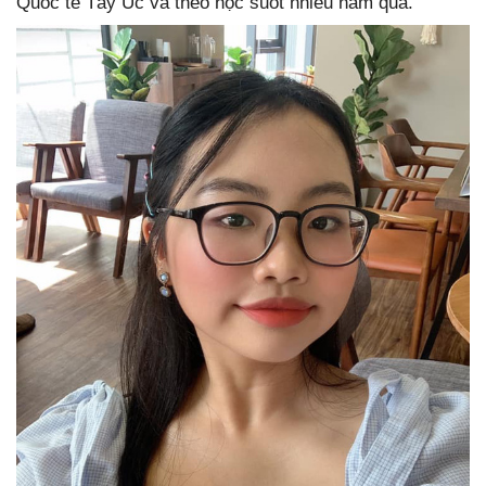
Quốc tế Tây Úc và theo học suốt nhiều năm qua.