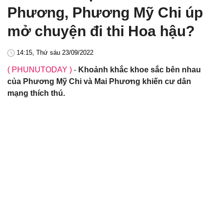
Phương, Phương Mỹ Chi úp
mở chuyện đi thi Hoa hậu?
14:15, Thứ sáu 23/09/2022
( PHUNUTODAY )
-
Khoảnh khắc khoe sắc bên nhau
của Phương Mỹ Chi và Mai Phương khiến cư dân
mạng thích thú.