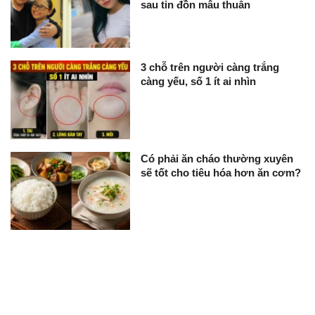
sau tin đồn mâu thuẫn
3 chỗ trên người càng trắng
càng yếu, số 1 ít ai nhìn
Có phải ăn cháo thường xuyên
sẽ tốt cho tiêu hóa hơn ăn cơm?