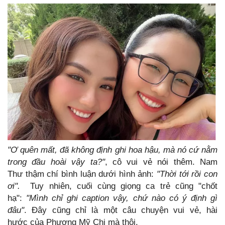
"Ơ quên mất, đã không định ghi hoa hậu, mà nó cứ nằm
trong đầu hoài vậy ta?"
, cô vui vẻ nói thêm. Nam
Thư thậm chí bình luận dưới hình ảnh:
"Thời tới rồi con
ơi".
Tuy nhiên, cuối cùng giọng ca trẻ cũng "chốt
hạ":
"Mình chỉ ghi caption vậy, chứ nào có ý định gì
đâu"
. Đây cũng chỉ là một câu chuyện vui vẻ, hài
hước của Phương Mỹ Chi mà thôi.