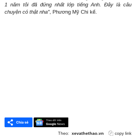
1 năm tôi đã đứng nhất lớp tiếng Anh. Đây là câu
chuyện có thật nha"
, Phương Mỹ Chi kể.
Theo:
xevathethao.vn
copy link