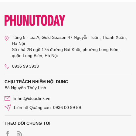
Tầng 5 - tòa A, Gold Season 47 Nguyễn Tuân, Thanh Xuân,
Hà Nội
Số nhà 2B ngõ 175 đường Bát Khối, phường Long Biên,
quận Long Biên, Hà Nội
0936 99 3933
CHỊU TRÁCH NHIỆM NỘI DUNG
Bà Nguyễn Thùy Linh
linhnt@ideaslink.vn
Liên hệ Quảng cáo: 0936 00 99 59
THEO DÕI CHÚNG TÔI