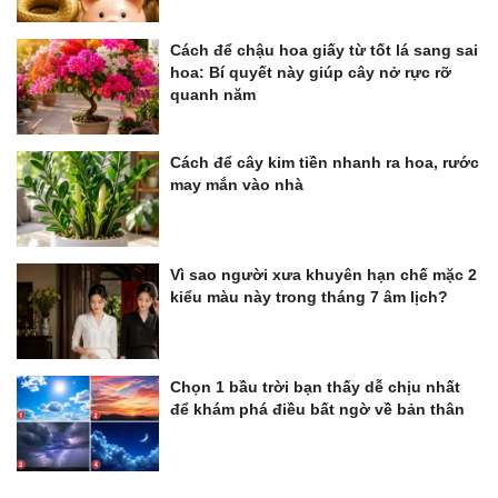
Cách để chậu hoa giấy từ tốt lá sang sai
hoa: Bí quyết này giúp cây nở rực rỡ
quanh năm
Cách để cây kim tiền nhanh ra hoa, rước
may mắn vào nhà
Vì sao người xưa khuyên hạn chế mặc 2
kiểu màu này trong tháng 7 âm lịch?
Chọn 1 bầu trời bạn thấy dễ chịu nhất
để khám phá điều bất ngờ về bản thân