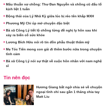
Mâu thuẫn vợ chồng: Thư Đan Nguyễn và chồng cũ đấu tố
kịch liệt 1 tuần
Động thái của Lý Nhã Kỳ giữa lúc bị réo tên khắp MXH
Phương Mỹ Chi úp mở chuyện đặc biệt
Bà xã Công Lý tiết lộ chồng từng đề nghị ly hôn sau khi
xảy ra biến cố sức khỏe
Lương Bích Hữu nói rõ tin đồn phẫu thuật thẩm mỹ
Mẹ Tóc Tiên mong con gái đi thêm bước nữa trong chuyện
tình cảm
Bà xã Công Lý nói sự thật về cuộc hôn nhân với nam nghệ
sĩ
Tin nên đọc
Hương Giang bất ngờ chia sẻ về chuyện
ngoại tình chỉ sau gần 1 tháng chia tay
Matt Liu