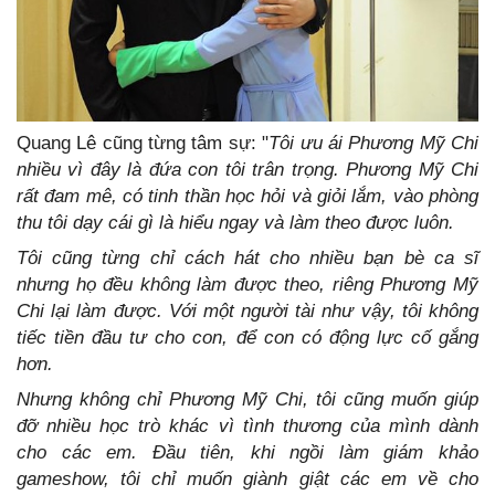
Quang Lê cũng từng tâm sự: "
Tôi ưu ái Phương Mỹ Chi
nhiều vì đây là đứa con tôi trân trọng. Phương Mỹ Chi
rất đam mê, có tinh thần học hỏi và giỏi lắm, vào phòng
thu tôi dạy cái gì là hiểu ngay và làm theo được luôn.
Tôi cũng từng chỉ cách hát cho nhiều bạn bè ca sĩ
nhưng họ đều không làm được theo, riêng Phương Mỹ
Chi lại làm được. Với một người tài như vậy, tôi không
tiếc tiền đầu tư cho con, để con có động lực cố gắng
hơn.
Nhưng không chỉ Phương Mỹ Chi, tôi cũng muốn giúp
đỡ nhiều học trò khác vì tình thương của mình dành
cho các em.
Đầu tiên, khi ngồi làm giám khảo
gameshow, tôi chỉ muốn giành giật các em về cho