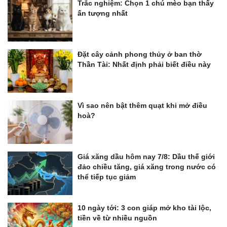
Trắc nghiệm: Chọn 1 chú mèo bạn thấy
ấn tượng nhất
Đặt cây cảnh phong thủy ở ban thờ
Thần Tài: Nhất định phải biết điều này
Vì sao nên bật thêm quạt khi mở điều
hoà?
Giá xăng dầu hôm nay 7/8: Dầu thế giới
đảo chiều tăng, giá xăng trong nước có
thể tiếp tục giảm
10 ngày tới: 3 con giáp mở kho tài lộc,
tiền về từ nhiều nguồn