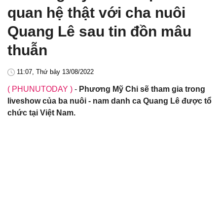
quan hệ thật với cha nuôi
Quang Lê sau tin đồn mâu
thuẫn
11:07, Thứ bảy 13/08/2022
( PHUNUTODAY )
-
Phương Mỹ Chi sẽ tham gia trong
liveshow của ba nuôi - nam danh ca Quang Lê được tổ
chức tại Việt Nam.