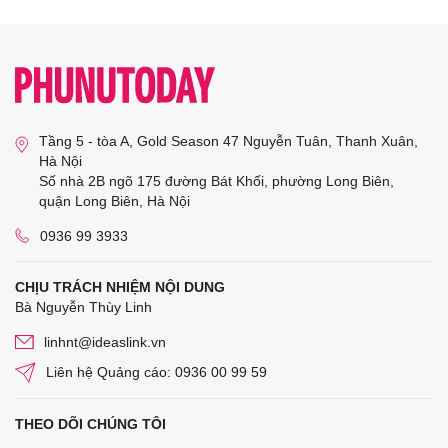
Tầng 5 - tòa A, Gold Season 47 Nguyễn Tuân, Thanh Xuân,
Hà Nội
Số nhà 2B ngõ 175 đường Bát Khối, phường Long Biên,
quận Long Biên, Hà Nội
0936 99 3933
CHỊU TRÁCH NHIỆM NỘI DUNG
Bà Nguyễn Thùy Linh
linhnt@ideaslink.vn
Liên hệ Quảng cáo: 0936 00 99 59
THEO DÕI CHÚNG TÔI