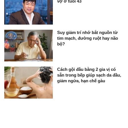
vợ ở tuổi 43
Suy giảm trí nhớ bắt nguồn từ
tim mạch, đường ruột hay não
bộ?
Cách gội đầu bằng 2 gia vị có
sẵn trong bếp giúp sạch da đầu,
giảm ngứa, hạn chế gàu