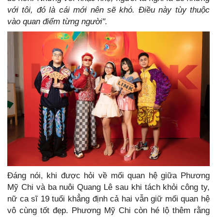
với tôi, đó là cái mới nên sẽ khó. Điều này tùy thuộc
vào quan điểm từng người".
Đáng nói, khi được hỏi về mối quan hệ giữa Phương
Mỹ Chi và ba nuôi Quang Lê sau khi tách khỏi công ty,
nữ ca sĩ 19 tuổi khẳng định cả hai vẫn giữ mối quan hệ
vô cùng tốt đẹp. Phương Mỹ Chi còn hé lộ thêm rằng