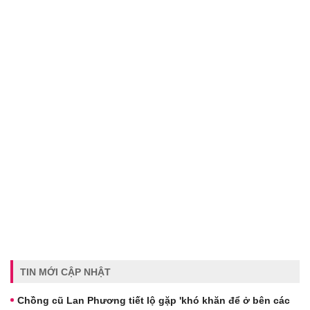
TIN MỚI CẬP NHẬT
Chồng cũ Lan Phương tiết lộ gặp 'khó khăn để ở bên các