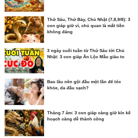
Thứ Sáu, Thứ Bảy, Chủ Nhật (7,8,9/8): 3
con giáp giữ ví, chủ quan là mất tiền
không đáng
3 ngày cuối tuần từ Thứ Sáu tới Chủ
Nhật: 3 con giáp Ăn Lộc Mẫu giàu to
Bao lâu nên gội đầu một lần để tóc
khỏe, da đầu sạch?
Tháng 7 âm: 3 con giáp càng giữ kín kế
hoạch càng dễ thành công