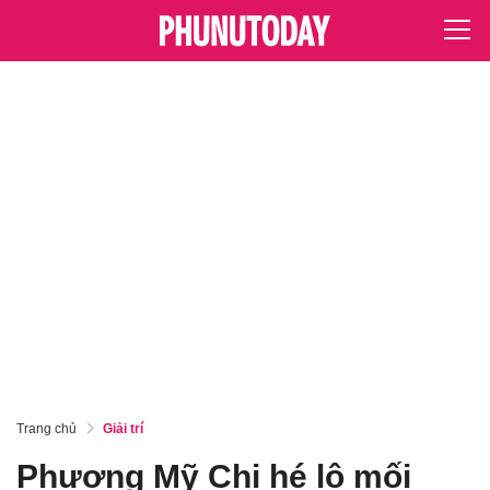
Trang chủ
Giải trí
Phương Mỹ Chi hé lộ mối