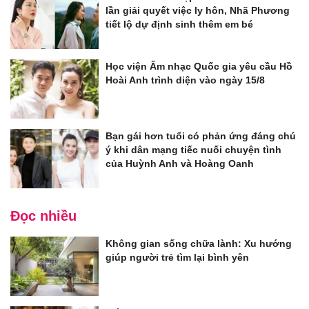
lần giải quyết việc ly hôn, Nhã Phương
tiết lộ dự định sinh thêm em bé
Học viện Âm nhạc Quốc gia yêu cầu Hồ
Hoài Anh trình diện vào ngày 15/8
Bạn gái hơn tuổi có phản ứng đáng chú
ý khi dân mạng tiếc nuối chuyện tình
của Huỳnh Anh và Hoàng Oanh
Đọc nhiều
Không gian sống chữa lành: Xu hướng
giúp người trẻ tìm lại bình yên