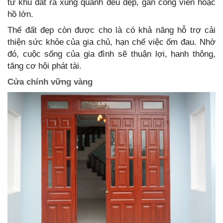
từ khu đất ra xung quanh đều đẹp, gần công viên hoặc
hồ lớn.
Thế đất đẹp còn được cho là có khả năng hỗ trợ cải
thiện sức khỏe của gia chủ, hạn chế việc ốm đau. Nhờ
đó, cuộc sống của gia đình sẽ thuận lợi, hanh thông,
tăng cơ hội phát tài.
Cửa chính vững vàng