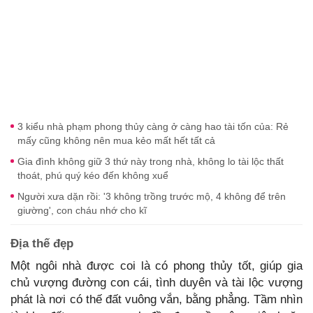
3 kiểu nhà phạm phong thủy càng ở càng hao tài tốn của: Rẻ
mấy cũng không nên mua kẻo mất hết tất cả
Gia đình không giữ 3 thứ này trong nhà, không lo tài lộc thất
thoát, phú quý kéo đến không xuể
Người xưa dặn rồi: '3 không trồng trước mộ, 4 không để trên
giường', con cháu nhớ cho kĩ
Địa thế đẹp
Một ngôi nhà được coi là có phong thủy tốt, giúp gia
chủ vượng đường con cái, tình duyên và tài lộc vượng
phát là nơi có thế đất vuông vắn, bằng phẳng. Tầm nhìn