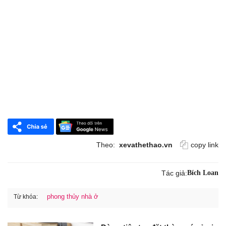
Theo:
xevathethao.vn
copy link
Tác giả:
Bích Loan
phong thủy nhà ở
Từ khóa: