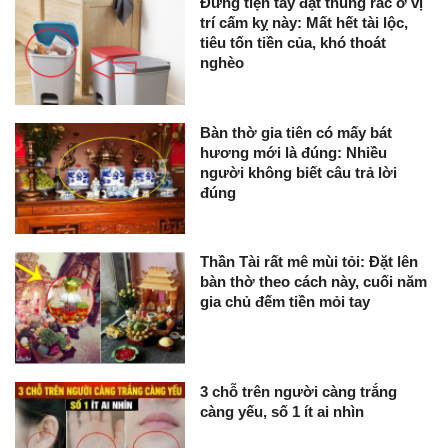
Đừng tiện tay đặt thùng rác ở vị
trí cấm kỵ này: Mất hết tài lộc,
tiêu tốn tiền của, khó thoát
nghèo
Bàn thờ gia tiên có mấy bát
hương mới là đúng: Nhiều
người không biết câu trả lời
đúng
Thần Tài rất mê mùi tỏi: Đặt lên
bàn thờ theo cách này, cuối năm
gia chủ đếm tiền mỏi tay
3 chỗ trên người càng trắng
càng yếu, số 1 ít ai nhìn