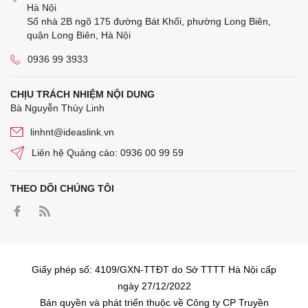
Hà Nội
Số nhà 2B ngõ 175 đường Bát Khối, phường Long Biên,
quận Long Biên, Hà Nội
0936 99 3933
CHỊU TRÁCH NHIỆM NỘI DUNG
Bà Nguyễn Thùy Linh
linhnt@ideaslink.vn
Liên hệ Quảng cáo: 0936 00 99 59
THEO DÕI CHÚNG TÔI
Giấy phép số: 4109/GXN-TTĐT do Sở TTTT Hà Nội cấp
ngày 27/12/2022
Bản quyền và phát triển thuộc về Công ty CP Truyền