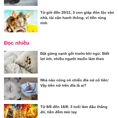
Từ giờ đến 20/11, 3 con giáp đón lộc vào
nhà, tài vận hanh thông, ví tiền rủng
rỉnh
Đọc nhiều
Đặt gừng cạnh gối trước khi ngủ: Biết
lợi ích, nhiều người muốn làm theo
Nhà nào cũng có chiếc đĩa sứ cô tiên:
Vậy tiên nữ trên đĩa là ai?
Từ 8/8 đến 16/8: 3 tuổi làm đâu thắng
đó, tiền đếm mỏi tay