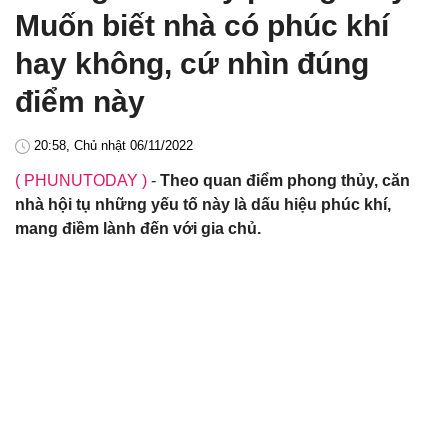
Muốn biết nhà có phúc khí
hay không, cứ nhìn đúng
điểm này
20:58, Chủ nhật 06/11/2022
( PHUNUTODAY )
-
Theo quan điểm phong thủy, căn
nhà hội tụ những yếu tố này là dấu hiệu phúc khí,
mang điềm lành đến với gia chủ.