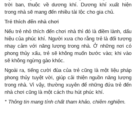
trời ban, thuộc về dương khí. Dương khí xuất hiện
trong nhà sẽ mang đến nhiều tài lộc cho gia chủ.
Trẻ thích đến nhà chơi
Nếu trẻ nhỏ thích đến chơi nhà thì đó là điềm lành, dấu
hiệu của phúc khí. Người xưa cho rằng trẻ là đối tượng
nhạy cảm với năng lượng trong nhà. Ở những nơi có
phong thủy xấu, trẻ sẽ không muốn bước vào; khi vào
sẽ không ngừng gào khóc.
Ngoài ra, tiếng cười đùa của trẻ cũng là một liệu pháp
phong thủy tuyệt vời, giúp cải thiện nguồn năng lượng
trong nhà. Vì vậy, thường xuyên để những đứa trẻ đến
nhà chơi cũng là một cách thu hút phúc khí.
* Thông tin mang tính chất tham khảo, chiêm nghiệm.