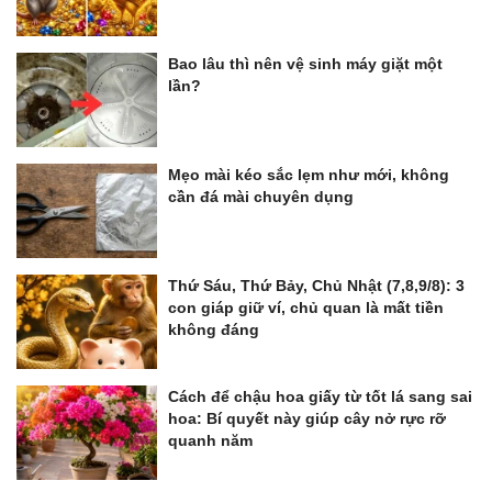
Bao lâu thì nên vệ sinh máy giặt một
lần?
Mẹo mài kéo sắc lẹm như mới, không
cần đá mài chuyên dụng
Thứ Sáu, Thứ Bảy, Chủ Nhật (7,8,9/8): 3
con giáp giữ ví, chủ quan là mất tiền
không đáng
Cách để chậu hoa giấy từ tốt lá sang sai
hoa: Bí quyết này giúp cây nở rực rỡ
quanh năm