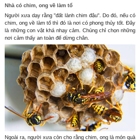
Nhà có chim, ong về làm tổ
Người xưa dạy rằng "đất lành chim đậu". Do đó, nếu có
chim, ong về làm tổ thì đó là nơi có phong thủy tốt. Đây
là những con vật khá nhạy cảm. Chúng chỉ chọn những
nơi cảm thấy an toàn để dừng chân.
Ngoài ra, người xưa còn cho rằng chim, ong là món quà