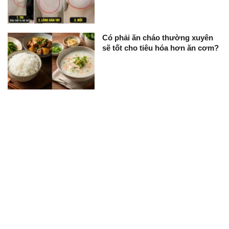
Có phải ăn cháo thường xuyên
sẽ tốt cho tiêu hóa hơn ăn cơm?