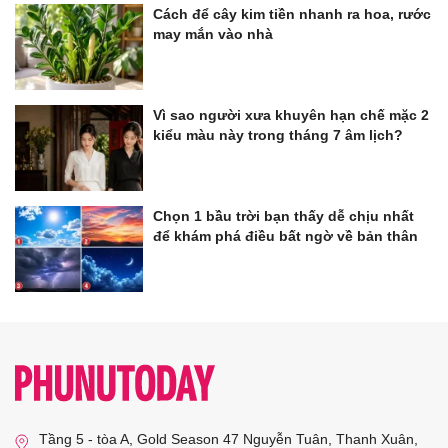
Cách để cây kim tiền nhanh ra hoa, rước
may mắn vào nhà
Vì sao người xưa khuyên hạn chế mặc 2
kiểu màu này trong tháng 7 âm lịch?
Chọn 1 bầu trời bạn thấy dễ chịu nhất
để khám phá điều bất ngờ về bản thân
Tầng 5 - tòa A, Gold Season 47 Nguyễn Tuân, Thanh Xuân,