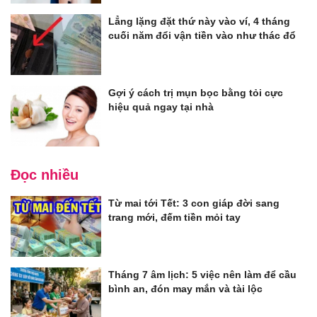
Lẳng lặng đặt thứ này vào ví, 4 tháng
cuối năm đổi vận tiền vào như thác đổ
Gợi ý cách trị mụn bọc bằng tỏi cực
hiệu quả ngay tại nhà
Đọc nhiều
Từ mai tới Tết: 3 con giáp đời sang
trang mới, đếm tiền mỏi tay
Tháng 7 âm lịch: 5 việc nên làm để cầu
bình an, đón may mắn và tài lộc