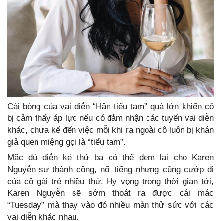
Cái bóng của vai diễn “Hân tiểu tam” quá lớn khiến cô
bị cảm thấy áp lực nếu có đảm nhận các tuyến vai diễn
khác, chưa kể đến việc mỗi khi ra ngoài cô luôn bị khán
giả quen miệng gọi là “tiểu tam”.
Mặc dù diễn kẻ thứ ba có thể đem lại cho Karen
Nguyễn sự thành công, nổi tiếng nhưng cũng cướp đi
của cô gái trẻ nhiều thứ. Hy vọng trong thời gian tới,
Karen Nguyễn sẽ sớm thoát ra được cái mác
“Tuesday” mà thay vào đó nhiều màn thử sức với các
vai diễn khác nhau.