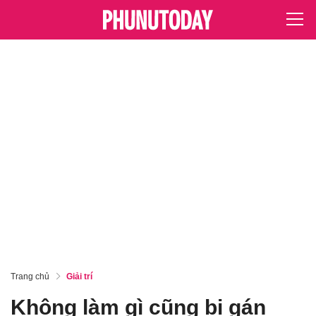
Trang chủ
Giải trí
Không làm gì cũng bị gán