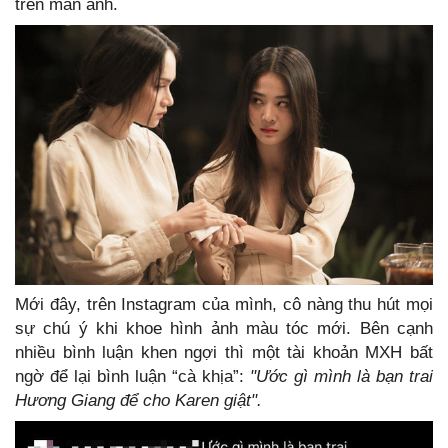
trên màn ảnh.
Mới đây, trên Instagram của mình, cô nàng thu hút mọi
sự chú ý khi khoe hình ảnh màu tóc mới. Bên cạnh
nhiều bình luận khen ngợi thì một tài khoản MXH bất
ngờ để lại bình luận “cà khịa”:
"Ước gì mình là bạn trai
Hương Giang để cho Karen giật".