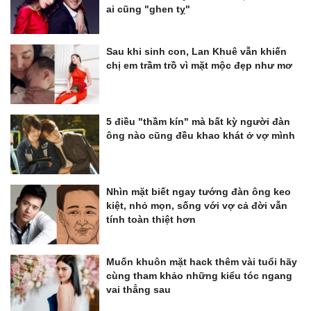
ai cũng "ghen tỵ"
Sau khi sinh con, Lan Khuê vẫn khiến
chị em trầm trồ vì mặt mộc đẹp như mơ
5 điều "thầm kín" mà bất kỳ người đàn
ông nào cũng đều khao khát ở vợ mình
Nhìn mặt biết ngay tướng đàn ông keo
kiệt, nhỏ mọn, sống với vợ cả đời vẫn
tính toàn thiệt hơn
Muốn khuôn mặt hack thêm vài tuổi hãy
cùng tham khảo những kiểu tóc ngang
vai thẳng sau