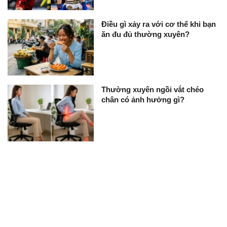
Điều gì xảy ra với cơ thể khi bạn
ăn đu đủ thường xuyên?
Thường xuyên ngồi vắt chéo
chân có ảnh hưởng gì?