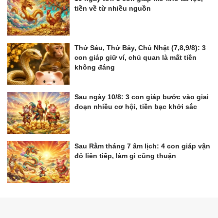
tiền về từ nhiều nguồn
Thứ Sáu, Thứ Bảy, Chủ Nhật (7,8,9/8): 3
con giáp giữ ví, chủ quan là mất tiền
không đáng
Sau ngày 10/8: 3 con giáp bước vào giai
đoạn nhiều cơ hội, tiền bạc khởi sắc
Sau Rằm tháng 7 âm lịch: 4 con giáp vận
đỏ liên tiếp, làm gì cũng thuận