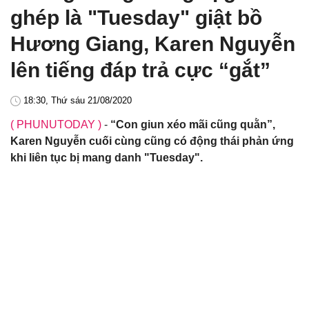
ghép là "Tuesday" giật bồ
Hương Giang, Karen Nguyễn
lên tiếng đáp trả cực “gắt”
18:30, Thứ sáu 21/08/2020
( PHUNUTODAY )
-
“Con giun xéo mãi cũng quằn”,
Karen Nguyễn cuối cùng cũng có động thái phản ứng
khi liên tục bị mang danh "Tuesday".