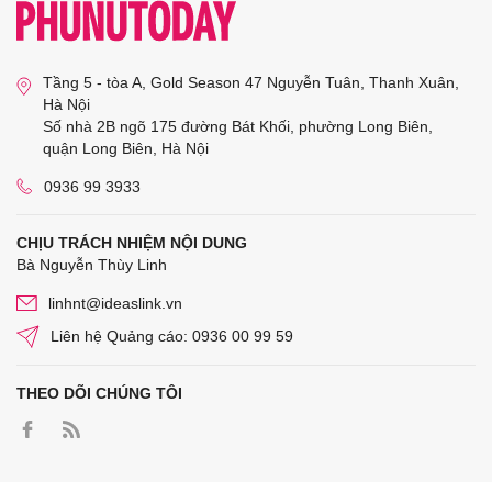
Tầng 5 - tòa A, Gold Season 47 Nguyễn Tuân, Thanh Xuân,
Hà Nội
Số nhà 2B ngõ 175 đường Bát Khối, phường Long Biên,
quận Long Biên, Hà Nội
0936 99 3933
CHỊU TRÁCH NHIỆM NỘI DUNG
Bà Nguyễn Thùy Linh
linhnt@ideaslink.vn
Liên hệ Quảng cáo: 0936 00 99 59
THEO DÕI CHÚNG TÔI