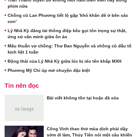
phim nữa
Chồng cũ Lan Phương tiết lộ gặp 'khó khăn để ở bên các
con'
Lý Nhã Kỳ đăng tải thông điệp kêu gọi tôn trọng sự thật,
ứng xử văn minh giữa ồn ào
Mâu thuẫn vợ chồng: Thư Đan Nguyễn và chồng cũ đấu tố
kịch liệt 1 tuần
Động thái của Lý Nhã Kỳ giữa lúc bị réo tên khắp MXH
Phương Mỹ Chi úp mở chuyện đặc biệt
Tin nên đọc
Bài viết không tồn tại hoặc đã xóa
Công Vinh than thở mùa dịch phải dậy
sớm đi làm, Thủy Tiên nói một câu khiến