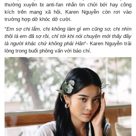
thường xuyên bị anti-fan nhắn tin chửi bới hay công
kích trên mạng xã hội, Karen Nguyễn còn rơi vào
trường hợp dở khóc dở cười.
“
Em sợ chị lắm, chị không làm gì em cũng sợ, chị nhìn
thôi là em đã sợ rồi, chỉ tới khi nói chuyện mới thấy đây
là người khác chứ không phải Hân
“- Karen Nguyễn trải
lòng trong buổi phỏng vấn với báo chí.