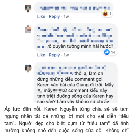
Áp lực đến nỗi, Karen Nguyễn từng chia sẻ sẽ tạm
ngưng nhận tất cả những lời mời cho vai diễn “tiểu
tam”. Người đẹp cho biết cụm từ “tiểu tam” đã ảnh
hưởng không nhỏ đến cuộc sống của cô. Không chỉ