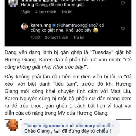
Đang yên đang lành bị gán ghép là "Tuesday" giật bồ
Hương Giang, Karen đã có phản hồi rất văn minh: "
Có
cũng không giật nhé! Khỏi ước bậy!
".
Đây không phải lần đầu tiên nữ diễn viên bị lôi ra “đá
xéo” với biệt danh “tiểu tam”, trước đó khi Hương
Giang mới công khai chuyện tình cảm với Matt Liu,
Karen Nguyễn cũng bị một bộ phận cư dân mạng đem
ra để trêu chọc, gán ghép 1 cách bất lịch vì loạt vai
diễn của cô nàng trong MV của Hương Giang.