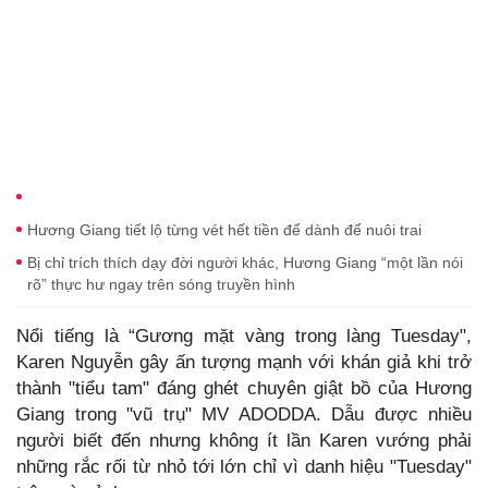
Hương Giang tiết lộ từng vét hết tiền để dành để nuôi trai
Bị chỉ trích thích dạy đời người khác, Hương Giang “một lần nói
rõ” thực hư ngay trên sóng truyền hình
Nổi tiếng là “Gương mặt vàng trong làng Tuesday",
Karen Nguyễn gây ấn tượng mạnh với khán giả khi trở
thành "tiểu tam" đáng ghét chuyên giật bồ của Hương
Giang trong "vũ trụ" MV ADODDA. Dẫu được nhiều
người biết đến nhưng không ít lần Karen vướng phải
những rắc rối từ nhỏ tới lớn chỉ vì danh hiệu "Tuesday"