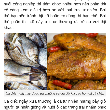
nuôi công nghiệp thì tiêm chọc nhiều hơn nên phần thịt
cổ càng kém giá trị hơn so với loại lợn tự nhiên. Bởi
thế bạn nên tránh thịt cổ hoặc có dùng thì hạn chế. Bởi
thế phần thịt cổ này ở chợ thường rất rẻ so với thịt
khác.
Cá diếc ngày nay được ưa chuộng và giá đôi khi cao hơn cả cá chép
Cá diếc ngày xưa thường là cá tự nhiên nhưng bây giờ
người ta nhân giống và nuôi ở các trang trại nhằm phục