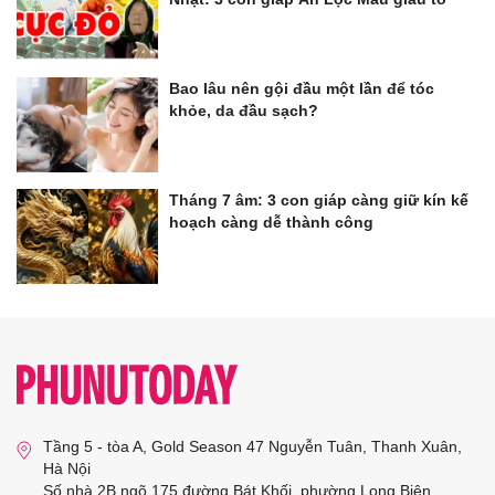
Bao lâu nên gội đầu một lần để tóc
khỏe, da đầu sạch?
Tháng 7 âm: 3 con giáp càng giữ kín kế
hoạch càng dễ thành công
Tầng 5 - tòa A, Gold Season 47 Nguyễn Tuân, Thanh Xuân,
Hà Nội
Số nhà 2B ngõ 175 đường Bát Khối, phường Long Biên,