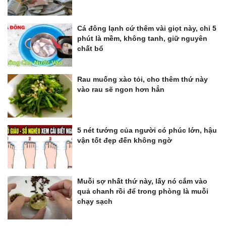
Cá đông lạnh cứ thêm vài giọt này, chỉ 5
phút là mềm, không tanh, giữ nguyên
chất bổ
Rau muống xào tỏi, cho thêm thứ này
vào rau sẽ ngon hơn hẳn
5 nét tướng của người có phúc lớn, hậu
vận tốt đẹp đến không ngờ
Muỗi sợ nhất thứ này, lấy nó cắm vào
quả chanh rồi để trong phòng là muỗi
chạy sạch