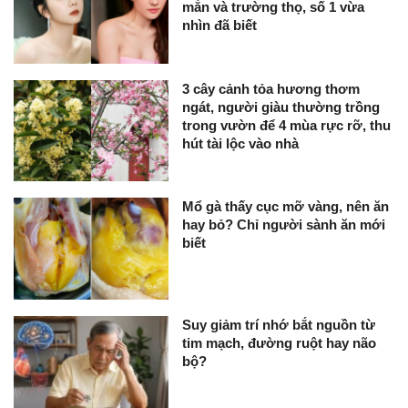
mắn và trường thọ, số 1 vừa
nhìn đã biết
3 cây cảnh tỏa hương thơm
ngát, người giàu thường trồng
trong vườn để 4 mùa rực rỡ, thu
hút tài lộc vào nhà
Mổ gà thấy cục mỡ vàng, nên ăn
hay bỏ? Chỉ người sành ăn mới
biết
Suy giảm trí nhớ bắt nguồn từ
tim mạch, đường ruột hay não
bộ?