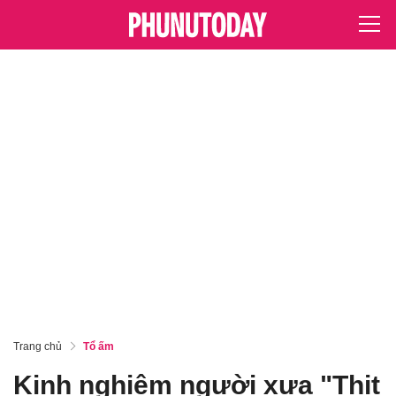
Trang chủ
Tổ ấm
Kinh nghiệm người xưa "Thịt