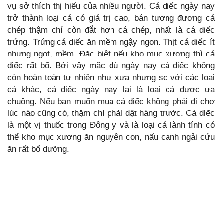
vụ sở thích thị hiếu của nhiều người. Cá diếc ngày nay
trở thành loại cá có giá trị cao, bán tương đương cá
chép thậm chí còn đắt hơn cá chép, nhất là cá diếc
trứng. Trứng cá diếc ăn mềm ngậy ngon. Thịt cá diếc ít
nhưng ngọt, mềm. Đặc biệt nếu kho mục xương thì cá
diếc rất bổ. Bởi vậy mặc dù ngày nay cá diếc không
còn hoàn toàn tự nhiên như xưa nhưng so với các loại
cá khác, cá diếc ngày nay lại là loại cá được ưa
chuộng. Nếu bạn muốn mua cá diếc không phải đi chợ
lúc nào cũng có, thậm chí phải đặt hàng trước. Cá diếc
là một vị thuốc trong Đông y và là loại cá lành tính có
thể kho mục xương ăn nguyên con, nấu canh ngải cứu
ăn rất bổ dưỡng.