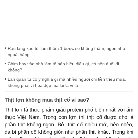
Rau lang xào tỏi làm thêm 1 bước sẽ không thâm, ngon như
ngoài hàng
Chim bay vào nhà làm tổ báo hiệu điều gì, có nên đuổi đi
không?
Lan quân tử có ý nghĩa gì mà nhiều người chi tiền triệu mua,
không phải vì hoa đẹp mà lại là vì lá
Thịt lợn không mua thịt cổ vì sao?
Thịt lợn là thực phẩm giàu protein phổ biến nhất với ẩm
thực Việt Nam. Trong con lợn thì thịt cổ được cho là
phần thịt không ngon. Bởi thịt cổ nhiều mỡ, bèo nhèo,
da bì phần cổ không giòn như phần thịt khác. Trong khi