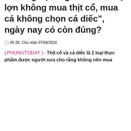
lợn không mua thịt cổ, mua
cá không chọn cá diếc",
ngày nay có còn đúng?
05:28, Chủ nhật 07/04/2024
( PHUNUTODAY )
-
Thịt cổ và cá diếc là 2 loại thực
phẩm được người xưa cho rằng không nên mua