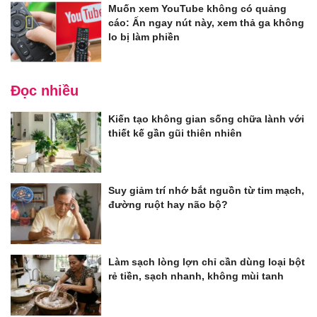
Muốn xem YouTube không có quảng
cáo: Ấn ngay nút này, xem thả ga không
lo bị làm phiền
Đọc nhiều
Kiến tạo không gian sống chữa lành với
thiết kế gần gũi thiên nhiên
Suy giảm trí nhớ bắt nguồn từ tim mạch,
đường ruột hay não bộ?
Làm sạch lòng lợn chỉ cần dùng loại bột
rẻ tiền, sạch nhanh, không mùi tanh