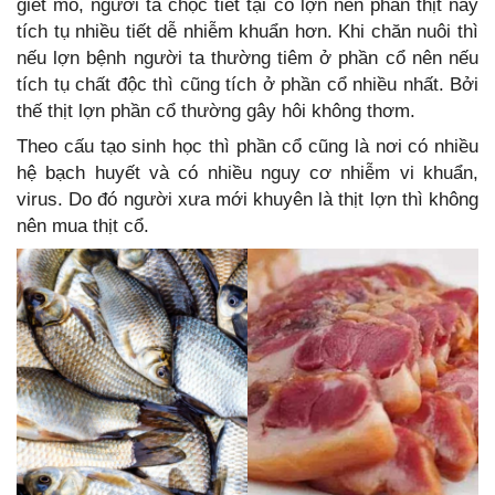
giết mổ, người ta chọc tiết tại cổ lợn nên phần thịt này
tích tụ nhiều tiết dễ nhiễm khuẩn hơn. Khi chăn nuôi thì
nếu lợn bệnh người ta thường tiêm ở phần cổ nên nếu
tích tụ chất độc thì cũng tích ở phần cổ nhiều nhất. Bởi
thế thịt lợn phần cổ thường gây hôi không thơm.
Theo cấu tạo sinh học thì phần cổ cũng là nơi có nhiều
hệ bạch huyết và có nhiều nguy cơ nhiễm vi khuẩn,
virus. Do đó người xưa mới khuyên là thịt lợn thì không
nên mua thịt cổ.