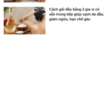
Cách gội đầu bằng 2 gia vị có
sẵn trong bếp giúp sạch da đầu,
giảm ngứa, hạn chế gàu