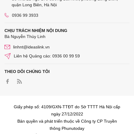
quận Long Biên, Hà Nội
0936 99 3933
CHỊU TRÁCH NHIỆM NỘI DUNG
Bà Nguyễn Thùy Linh
linhnt@ideaslink.vn
Liên hệ Quảng cáo: 0936 00 99 59
THEO DÕI CHÚNG TÔI
Giấy phép số: 4109/GXN-TTĐT do Sở TTTT Hà Nội cấp
ngày 27/12/2022
Bản quyền và phát triển thuộc về Công ty CP Truyền
thông Phunutoday