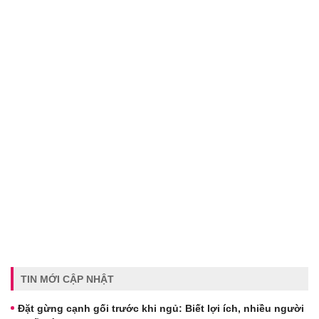
TIN MỚI CẬP NHẬT
Đặt gừng cạnh gối trước khi ngủ: Biết lợi ích, nhiều người