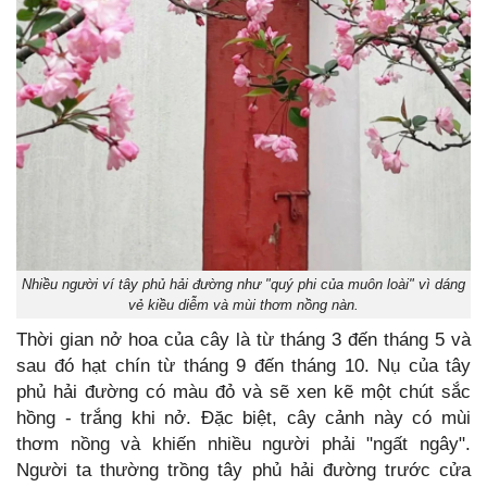
Nhiều người ví tây phủ hải đường như "quý phi của muôn loài" vì dáng
vẻ kiều diễm và mùi thơm nồng nàn.
Thời gian nở hoa của cây là từ tháng 3 đến tháng 5 và
sau đó hạt chín từ tháng 9 đến tháng 10. Nụ của tây
phủ hải đường có màu đỏ và sẽ xen kẽ một chút sắc
hồng - trắng khi nở. Đặc biệt, cây cảnh này có mùi
thơm nồng và khiến nhiều người phải "ngất ngây".
Người ta thường trồng tây phủ hải đường trước cửa