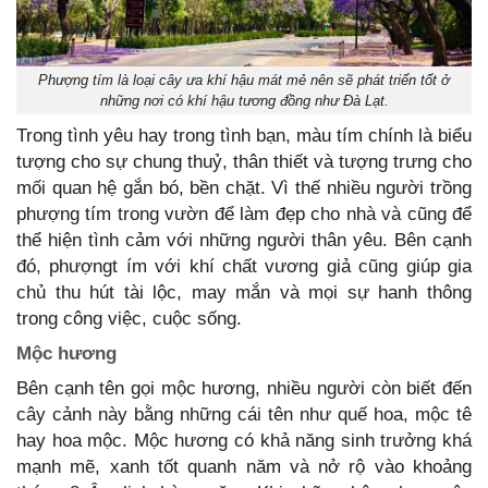
Phượng tím là loại cây ưa khí hậu mát mẻ nên sẽ phát triển tốt ở
những nơi có khí hậu tương đồng như Đà Lạt.
Trong tình yêu hay trong tình bạn, màu tím chính là biểu
tượng cho sự chung thuỷ, thân thiết và tượng trưng cho
mối quan hệ gắn bó, bền chặt. Vì thế nhiều người trồng
phượng tím trong vườn để làm đẹp cho nhà và cũng để
thể hiện tình cảm với những người thân yêu. Bên cạnh
đó, phượngt ím với khí chất vương giả cũng giúp gia
chủ thu hút tài lộc, may mắn và mọi sự hanh thông
trong công việc, cuộc sống.
Mộc hương
Bên cạnh tên gọi mộc hương, nhiều người còn biết đến
cây cảnh này bằng những cái tên như quế hoa, mộc tê
hay hoa mộc. Mộc hương có khả năng sinh trưởng khá
mạnh mẽ, xanh tốt quanh năm và nở rộ vào khoảng