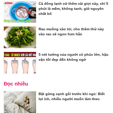
Cá đông lạnh cứ thêm vài giọt này, chỉ 5
phút là mềm, không tanh, giữ nguyên
chất bổ
Rau muống xào tỏi, cho thêm thứ này
vào rau sẽ ngon hơn hẳn
5 nét tướng của người có phúc lớn, hậu
vận tốt đẹp đến không ngờ
Đọc nhiều
Đặt gừng cạnh gối trước khi ngủ: Biết
lợi ích, nhiều người muốn làm theo