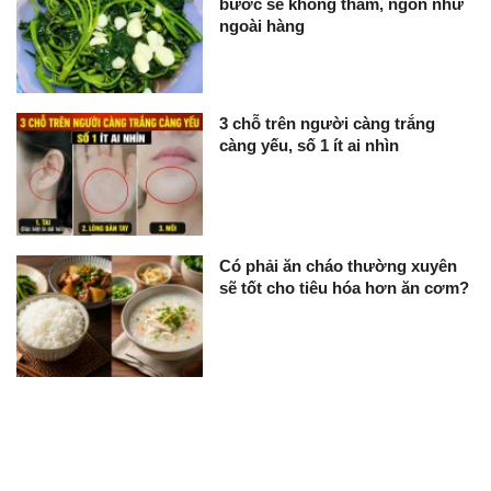
bước sẽ không thâm, ngon như
ngoài hàng
3 chỗ trên người càng trắng
càng yếu, số 1 ít ai nhìn
Có phải ăn cháo thường xuyên
sẽ tốt cho tiêu hóa hơn ăn cơm?