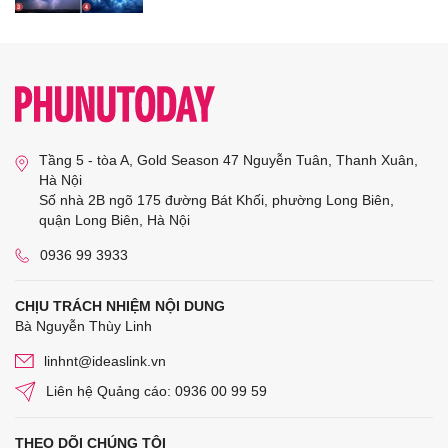
Tầng 5 - tòa A, Gold Season 47 Nguyễn Tuân, Thanh Xuân,
Hà Nội
Số nhà 2B ngõ 175 đường Bát Khối, phường Long Biên,
quận Long Biên, Hà Nội
0936 99 3933
CHỊU TRÁCH NHIỆM NỘI DUNG
Bà Nguyễn Thùy Linh
linhnt@ideaslink.vn
Liên hệ Quảng cáo: 0936 00 99 59
THEO DÕI CHÚNG TÔI