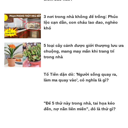
3 nơi trong nhà không để trống: Phúc
lộc cạn dần, con cháu lao đao, nghèo
khó
5 loại cây cảnh được giới thượng lưu ưa
chuộng, mang may mắn khi trang trí
trong nhà
Tổ Tiên dặn dò: 'Người sống quay ra,
làm ma quay vào', có nghĩa là gì?
"Để 5 thứ này trong nhà, tai họa kéo
đến, nợ nần liên miên", đó là thứ gì?