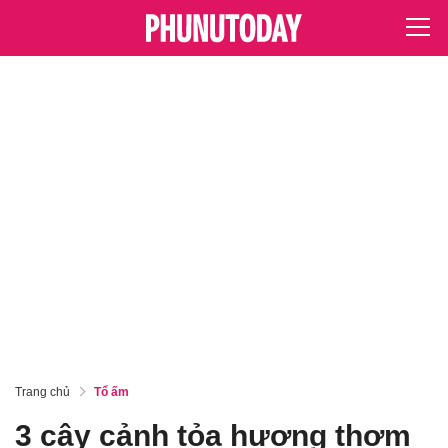
Trang chủ
Tổ ấm
3 cây cảnh tỏa hương thơm