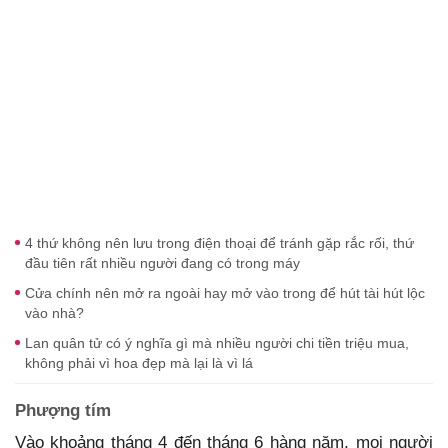
4 thứ không nên lưu trong điện thoại để tránh gặp rắc rối, thứ
đầu tiên rất nhiều người đang có trong máy
Cửa chính nên mở ra ngoài hay mở vào trong để hút tài hút lộc
vào nhà?
Lan quân tử có ý nghĩa gì mà nhiều người chi tiền triệu mua,
không phải vì hoa đẹp mà lại là vì lá
Phượng tím
Vào khoảng tháng 4 đến tháng 6 hàng năm, mọi người