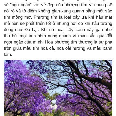
sẽ "ngơ ngẩn" với vẻ đẹp của phượng tím vì chúng sẽ
nở rộ và tô điểm không gian xung quanh bằng một sắc
tím mộng mơ. Phượng tím là loại cây ưa khí hậu mát
mẻ nên sẽ phát triển tốt ở những nơi có khí hậu tương
đồng như Đà Lạt. Khi nở hoa, cây cảnh này gần như
thu hút mọi ánh nhìn xung quanh vì màu sắc quá đỗi
ngọt ngào của mình. Hoa phượng tím thường là sự pha
trộn giữa màu tím hoa cà, hoa oải hương và màu xanh
lam.