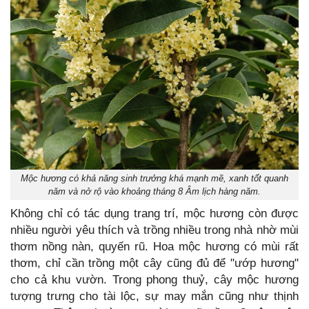
Mộc hương có khả năng sinh trưởng khá mạnh mẽ, xanh tốt quanh
năm và nở rộ vào khoảng tháng 8 Âm lịch hàng năm.
Không chỉ có tác dụng trang trí, mộc hương còn được
nhiều người yêu thích và trồng nhiều trong nhà nhờ mùi
thơm nồng nàn, quyến rũ. Hoa mộc hương có mùi rất
thơm, chỉ cần trồng một cây cũng đủ để "ướp hương"
cho cả khu vườn. Trong phong thuỷ, cây mộc hương
tượng trưng cho tài lộc, sự may mắn cũng như thịnh