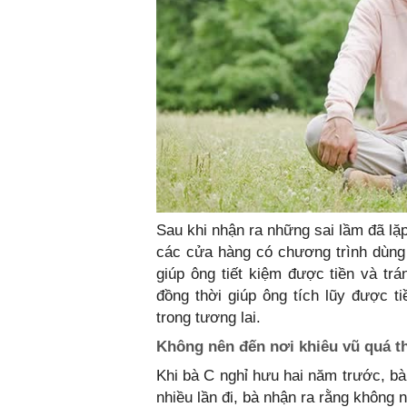
Sau khi nhận ra những sai lầm đã lặp
các cửa hàng có chương trình dùng
giúp ông tiết kiệm được tiền và t
đồng thời giúp ông tích lũy được t
trong tương lai.
Không nên đến nơi khiêu vũ quá 
Khi bà C nghỉ hưu hai năm trước, bà 
nhiều lần đi, bà nhận ra rằng không