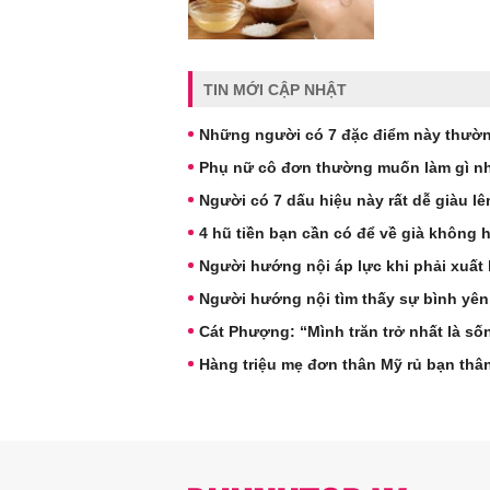
TIN MỚI CẬP NHẬT
Những người có 7 đặc điểm này thườn
Phụ nữ cô đơn thường muốn làm gì nh
Người có 7 dấu hiệu này rất dễ giàu l
4 hũ tiền bạn cần có để về già không 
Người hướng nội áp lực khi phải xuất 
Người hướng nội tìm thấy sự bình yên
Cát Phượng: “Mình trăn trở nhất là s
Hàng triệu mẹ đơn thân Mỹ rủ bạn thâ