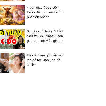
4 con giáp được Lộc
Buôn Bán, 2 năm tới đời
phất lên nhanh
3 ngày cuối tuần từ Thứ
Sáu tới Chủ Nhật: 3 con
giáp Ăn Lộc Mẫu giàu to
Bao lâu nên gội đầu một
lần để tóc khỏe, da đầu
sạch?