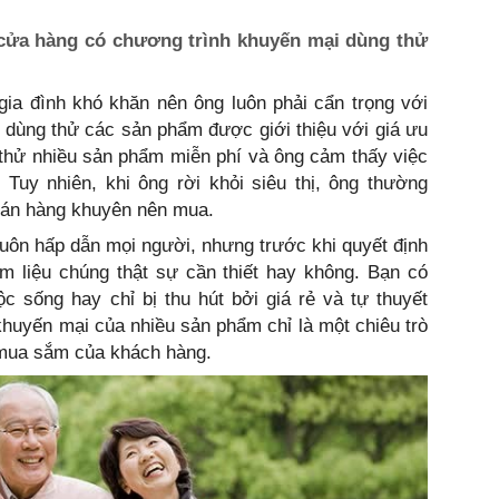
cửa hàng có chương trình khuyến mại dùng thử
gia đình khó khăn nên ông luôn phải cẩn trọng với
ể dùng thử các sản phẩm được giới thiệu với giá ưu
p thử nhiều sản phẩm miễn phí và ông cảm thấy việc
 Tuy nhiên, khi ông rời khỏi siêu thị, ông thường
bán hàng khuyên nên mua.
uôn hấp dẫn mọi người, nhưng trước khi quyết định
 liệu chúng thật sự cần thiết hay không. Bạn có
 sống hay chỉ bị thu hút bởi giá rẻ và tự thuyết
khuyến mại của nhiều sản phẩm chỉ là một chiêu trò
u mua sắm của khách hàng.