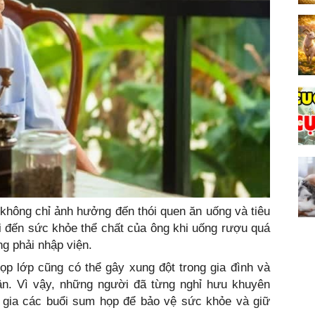
 không chỉ ảnh hưởng đến thói quen ăn uống và tiêu
i đến sức khỏe thể chất của ông khi uống rượu quá
ng phải nhập viện.
ọp lớp cũng có thể gây xung đột trong gia đình và
n. Vì vậy, những người đã từng nghỉ hưu khuyên
gia các buổi sum họp để bảo vệ sức khỏe và giữ