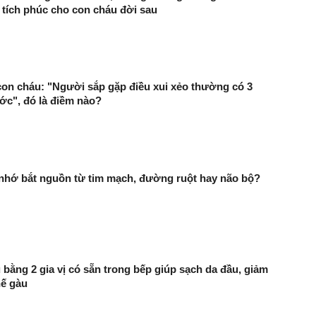
 tích phúc cho con cháu đời sau
con cháu: "Người sắp gặp điều xui xẻo thường có 3
ớc", đó là điềm nào?
 nhớ bắt nguồn từ tim mạch, đường ruột hay não bộ?
 bằng 2 gia vị có sẵn trong bếp giúp sạch da đầu, giảm
hế gàu