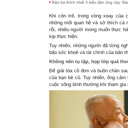
Đàn bà thích nhất 3 kiểu đàn ông này: Đà
Khi còn trẻ, trong vòng xoay của c
những mối quan hệ và sở thích cá n
rỗi, nhiều người mong muốn thực h
kịp thực hiện.
Tuy nhiên, những người đã từng ngh
bảo sức khoẻ và tài chính của bản t
Không nên tụ tập, họp lớp quá th
Để giải tỏa cô đơn và buồn chán sau
của bạn bè cũ. Tuy nhiên, ông cảm
cuộc sống bình thường khi tham gia 