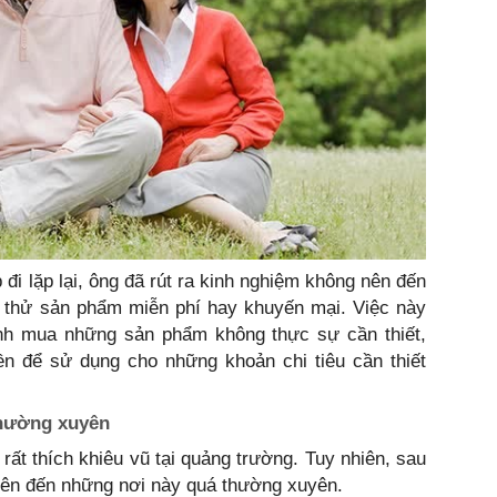
 đi lặp lại, ông đã rút ra kinh nghiệm không nên đến
 thử sản phẩm miễn phí hay khuyến mại. Việc này
ránh mua những sản phẩm không thực sự cần thiết,
iền để sử dụng cho những khoản chi tiêu cần thiết
thường xuyên
rất thích khiêu vũ tại quảng trường. Tuy nhiên, sau
 nên đến những nơi này quá thường xuyên.