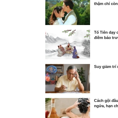
thậm chí còn
Tổ Tiên dạy 
điềm báo trư
Suy giảm trí
Cách gội đầu
ngứa, hạn c