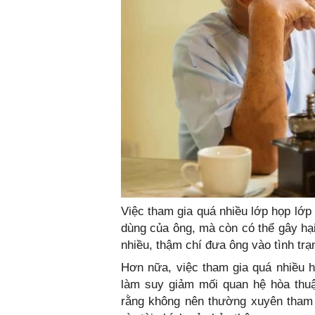
Việc tham gia quá nhiều lớp họp lớp
dùng của ông, mà còn có thể gây hạ
nhiều, thậm chí đưa ông vào tình trạ
Hơn nữa, việc tham gia quá nhiều h
làm suy giảm mối quan hệ hòa thuậ
rằng không nên thường xuyên tham 