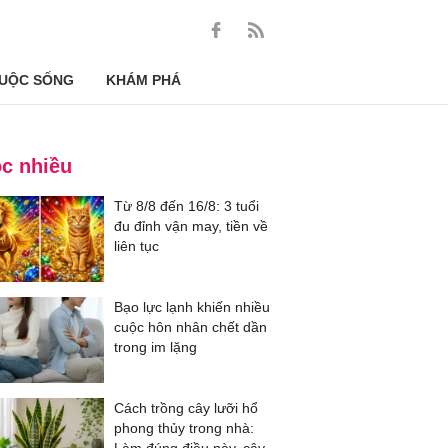
UỘC SỐNG
KHÁM PHÁ
c nhiều
Từ 8/8 đến 16/8: 3 tuổi
đu đỉnh vận may, tiền về
liên tục
Bạo lực lạnh khiến nhiều
cuộc hôn nhân chết dần
trong im lặng
Cách trồng cây lưỡi hổ
phong thủy trong nhà: