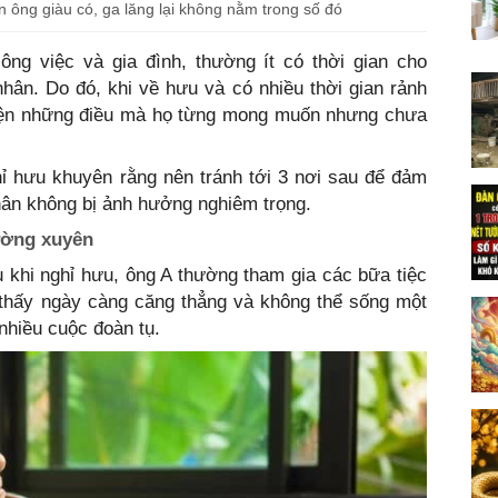
n ông giàu có, ga lăng lại không nằm trong số đó
ông việc và gia đình, thường ít có thời gian cho
hân. Do đó, khi về hưu và có nhiều thời gian rảnh
iện những điều mà họ từng mong muốn nhưng chưa
ỉ hưu khuyên rằng nên tránh tới 3 nơi sau để đảm
hân không bị ảnh hưởng nghiêm trọng.
ường xuyên
 khi nghỉ hưu, ông A thường tham gia các bữa tiệc
 thấy ngày càng căng thẳng và không thể sống một
nhiều cuộc đoàn tụ.