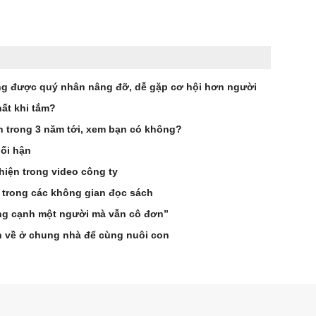
g được quý nhân nâng đỡ, dễ gặp cơ hội hơn người
ất khi tắm?
ên trong 3 năm tới, xem bạn có không?
hối hận
hiện trong video công ty
 trong các không gian đọc sách
ống cạnh một người mà vẫn cô đơn”
n về ở chung nhà để cùng nuôi con