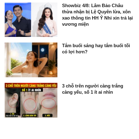
Showbiz 4/8: Lâm Bảo Châu
thừa nhận bị Lệ Quyên lừa, xôn
xao thông tin HH Ý Nhi xin trả lại
vương miện
Tắm buổi sáng hay tắm buổi tối
có lợi hơn?
3 chỗ trên người càng trắng
càng yếu, số 1 ít ai nhìn