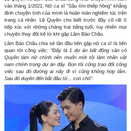
vào tháng 1/2021. Nữ ca sĩ "Sầu tím thiệp hồng" khẳng
định chuyện tình của mình là hoàn toàn nghiêm túc trên
trang cá nhân. Lệ Quyên cho biết trước đây cô rất ít
tiếp xúc với những chàng trai bằng tuổi, tuy nhiên mọi
chuyện thay đổi kể từ khi gặp Lâm Bảo Châu.
Lâm Bảo Châu chia sẻ lần đầu tiên gặp nữ ca sĩ là liên
quan tới công việc:
"Đây là 1 dự án bất động sản có
Quyên làm nữ chính nên muốn mời tôi làm nhân vật
nam chính trong dự án đấy. Bọn tôi cũng trao đổi công
việc sau đó đường ai nấy đi vì cũng không hợp lắm.
Sau đó duyên đến bắt đầu từ... con chó".