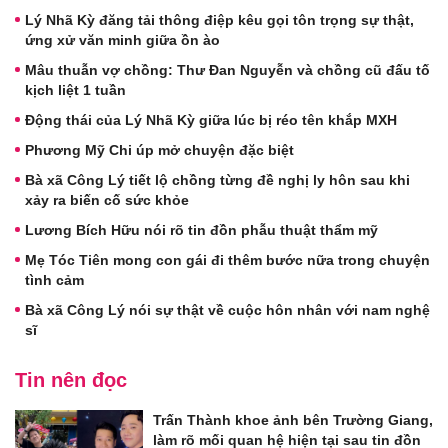
Lý Nhã Kỳ đăng tải thông điệp kêu gọi tôn trọng sự thật,
ứng xử văn minh giữa ồn ào
Mâu thuẫn vợ chồng: Thư Đan Nguyễn và chồng cũ đấu tố
kịch liệt 1 tuần
Động thái của Lý Nhã Kỳ giữa lúc bị réo tên khắp MXH
Phương Mỹ Chi úp mở chuyện đặc biệt
Bà xã Công Lý tiết lộ chồng từng đề nghị ly hôn sau khi
xảy ra biến cố sức khỏe
Lương Bích Hữu nói rõ tin đồn phẫu thuật thẩm mỹ
Mẹ Tóc Tiên mong con gái đi thêm bước nữa trong chuyện
tình cảm
Bà xã Công Lý nói sự thật về cuộc hôn nhân với nam nghệ
sĩ
Tin nên đọc
Trấn Thành khoe ảnh bên Trường Giang,
làm rõ mối quan hệ hiện tại sau tin đồn