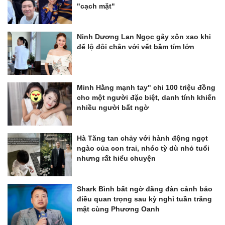
"cạch mặt"
Ninh Dương Lan Ngọc gây xôn xao khi
để lộ đôi chân với vết bầm tím lớn
Minh Hằng mạnh tay" chi 100 triệu đồng
cho một người đặc biệt, danh tính khiến
nhiều người bất ngờ
Hà Tăng tan chảy với hành động ngọt
ngào của con trai, nhóc tỳ dù nhỏ tuổi
nhưng rất hiểu chuyện
Shark Bình bất ngờ đăng đàn cảnh báo
điều quan trọng sau kỳ nghỉ tuần trăng
mật cùng Phương Oanh