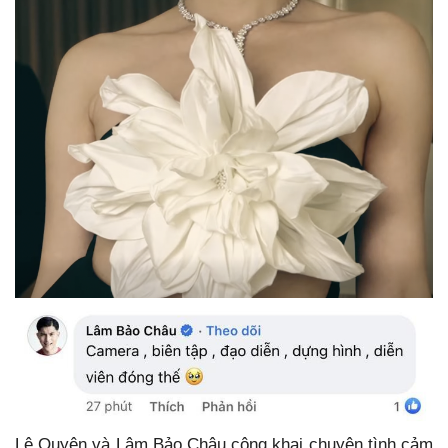
Lệ Quyên và Lâm Bảo Châu công khai chuyện tình cảm