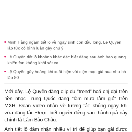
Minh Hằng ngầm tiết lộ về ngày sinh con đầu lòng, Lệ Quyên
lập tức có bình luận gây chú ý
Lệ Quyên tiết lộ khoảnh khắc đặc biệt đằng sau ánh hào quang
khiến fan không khỏi xót xa
Lệ Quyên gây hoảng khi xuất hiện với diện mạo già nua như bà
lão 80
Mới đây, Lệ Quyên đăng clip đu "trend" hoá chị đại trên
nền nhạc Trung Quốc đang "làm mưa làm gió" trên
MXH. Đoan video nhận vè tương tác khủng ngay khi
vừa đăng tải. Được biết người đứng sau thành quả này
chính là Lâm Bảo Châu.
Anh tiết lộ đảm nhận nhiều vị trí để giúp bạn gái được