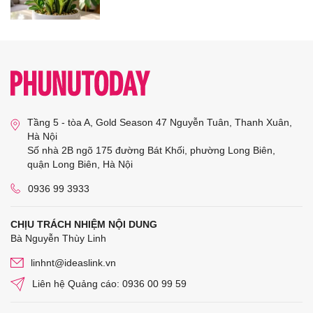
Tầng 5 - tòa A, Gold Season 47 Nguyễn Tuân, Thanh Xuân,
Hà Nội
Số nhà 2B ngõ 175 đường Bát Khối, phường Long Biên,
quận Long Biên, Hà Nội
0936 99 3933
CHỊU TRÁCH NHIỆM NỘI DUNG
Bà Nguyễn Thùy Linh
linhnt@ideaslink.vn
Liên hệ Quảng cáo: 0936 00 99 59