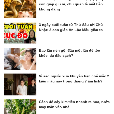
con giáp giữ ví, chủ quan là mất tiền
không đáng
3 ngày cuối tuần từ Thứ Sáu tới Chủ
Nhật: 3 con giáp Ăn Lộc Mẫu giàu to
Bao lâu nên gội đầu một lần để tóc
khỏe, da đầu sạch?
Vì sao người xưa khuyên hạn chế mặc 2
kiểu màu này trong tháng 7 âm lịch?
Cách để cây kim tiền nhanh ra hoa, rước
may mắn vào nhà