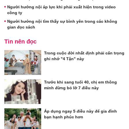
Người hướng nội áp lực khi phải xuất hiện trong video
công ty
Người hướng nội tìm thấy sự bình yên trong các không
gian đọc sách
Tin nên đọc
Trong cuộc đời nhất định phải cẩn trọng
ghi nhớ "4 Tận" này
Trước khi sang tuổi 40, chị em thông
minh đừng bỏ lỡ 7 điều này
Áp dụng ngay 5 điều này để gia đình
bạn hạnh phúc hơn