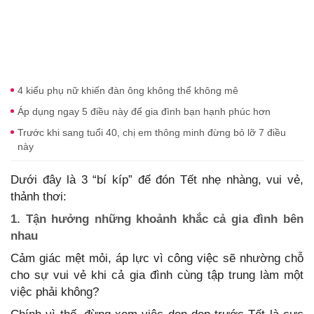
4 kiểu phụ nữ khiến đàn ông không thể không mê
Áp dụng ngay 5 điều này để gia đình bạn hạnh phúc hơn
Trước khi sang tuổi 40, chị em thông minh đừng bỏ lỡ 7 điều
này
Dưới đây là 3 “bí kíp” để đón Tết nhẹ nhàng, vui vẻ,
thảnh thơi:
1. Tận hưởng những khoảnh khắc cả gia đình bên
nhau
Cảm giác mệt mỏi, áp lực vì công việc sẽ nhường chỗ
cho sự vui vẻ khi cả gia đình cùng tập trung làm một
việc phải không?