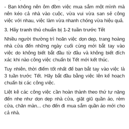
- Bạn không nên ôm đồm việc mua sắm một mình mà
nên kéo cả nhà vào cuộc, vừa vui vừa san sẻ công
việc với nhau, việc làm vừa nhanh chóng vừa hiệu quả.
3. Hãy tranh thủ chuẩn bị 1-2 tuần trước Tết
Nhiều người thường trì hoãn việc dọn dẹp, trang hoàng
nhà cửa đến những ngày cuối cùng mới bắt tay vào
việc do không biết bắt đầu từ đâu và không biết đích
xác khi nào công việc chuẩn bị Tết mới kết thúc.
Tuy nhiên, thời điểm tốt nhất để bạn bắt tay vào việc là
3 tuần trước Tết. Hãy bắt đầu bằng việc lên kế hoạch
chuẩn bị các công việc.
Liệt kê các công việc cần hoàn thành theo thứ tự nặng
đến nhẹ như dọn dẹp nhà cửa, giặt giũ quần áo, rèm
cửa, chăn màn... cho đến đi mua sắm quần áo mới cho
cả nhà.