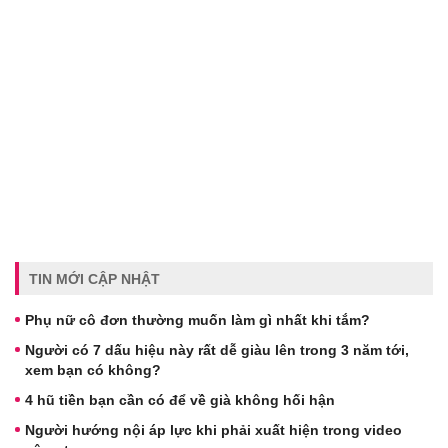
TIN MỚI CẬP NHẬT
Phụ nữ cô đơn thường muốn làm gì nhất khi tắm?
Người có 7 dấu hiệu này rất dễ giàu lên trong 3 năm tới,
xem bạn có không?
4 hũ tiền bạn cần có để về già không hối hận
Người hướng nội áp lực khi phải xuất hiện trong video