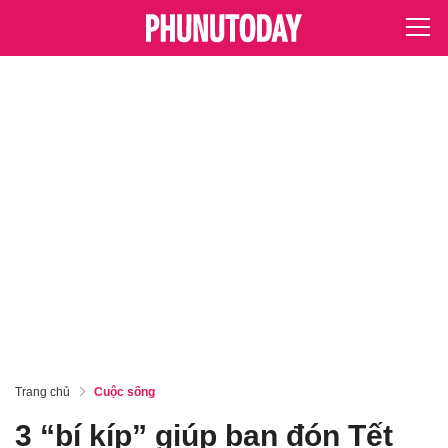
Trang chủ
Cuộc sống
3 “bí kíp” giúp bạn đón Tết