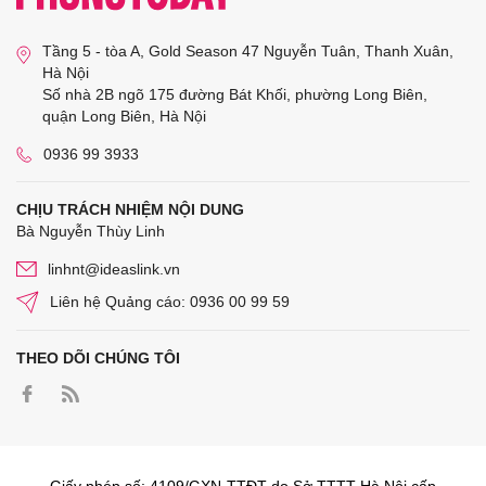
Tầng 5 - tòa A, Gold Season 47 Nguyễn Tuân, Thanh Xuân,
Hà Nội
Số nhà 2B ngõ 175 đường Bát Khối, phường Long Biên,
quận Long Biên, Hà Nội
0936 99 3933
CHỊU TRÁCH NHIỆM NỘI DUNG
Bà Nguyễn Thùy Linh
linhnt@ideaslink.vn
Liên hệ Quảng cáo: 0936 00 99 59
THEO DÕI CHÚNG TÔI