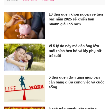
10 thói quen khôn ngoan về tiền
bạc năm 2025 sẽ khiến bạn
nhanh giàu có hơn
Vì 5 lý do này mà đàn ông lớn
tuổi thích hẹn hò và lấy phụ nữ
trẻ tuổi
5 thói quen đơn giản giúp bạn
cân bằng giữa công việc và cuộc
sống
3 chỗ trên người càng trắng