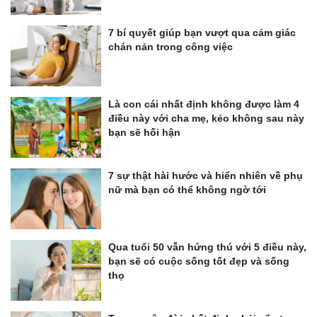
7 bí quyết giúp bạn vượt qua cảm giác
chán nản trong công việc
Là con cái nhất định không được làm 4
điều này với cha mẹ, kẻo không sau này
bạn sẽ hối hận
7 sự thật hài hước và hiển nhiên về phụ
nữ mà bạn có thể không ngờ tới
Qua tuổi 50 vẫn hứng thú với 5 điều này,
bạn sẽ có cuộc sống tốt đẹp và sống
thọ