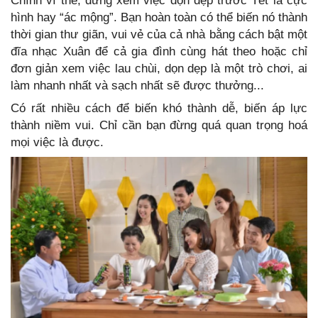
Chính vì thế, đừng xem việc dọn dẹp trước Tết là cực
hình hay “ác mộng”. Bạn hoàn toàn có thể biến nó thành
thời gian thư giãn, vui vẻ của cả nhà bằng cách bật một
đĩa nhạc Xuân để cả gia đình cùng hát theo hoặc chỉ
đơn giản xem việc lau chùi, dọn dẹp là một trò chơi, ai
làm nhanh nhất và sạch nhất sẽ được thưởng...
Có rất nhiều cách để biến khó thành dễ, biến áp lực
thành niềm vui. Chỉ cần bạn đừng quá quan trọng hoá
mọi việc là được.