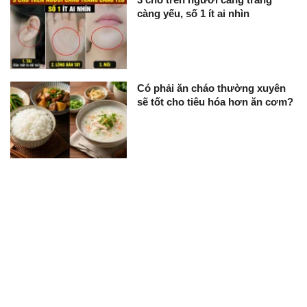
càng yếu, số 1 ít ai nhìn
Có phải ăn cháo thường xuyên
sẽ tốt cho tiêu hóa hơn ăn cơm?