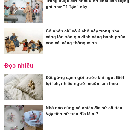
Trong cuộc đời nhất định phải cẩn trọng
ghi nhớ "4 Tận" này
Cổ nhân chỉ có 4 chỗ này trong nhà
càng lộn xộn gia đình càng hạnh phúc,
con cái càng thông minh
Đọc nhiều
Đặt gừng cạnh gối trước khi ngủ: Biết
lợi ích, nhiều người muốn làm theo
Nhà nào cũng có chiếc đĩa sứ cô tiên:
Vậy tiên nữ trên đĩa là ai?