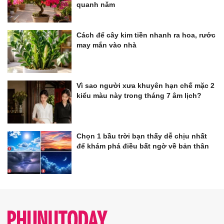
quanh năm
Cách để cây kim tiền nhanh ra hoa, rước
may mắn vào nhà
Vì sao người xưa khuyên hạn chế mặc 2
kiểu màu này trong tháng 7 âm lịch?
Chọn 1 bầu trời bạn thấy dễ chịu nhất
để khám phá điều bất ngờ về bản thân