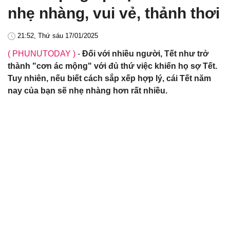
nhẹ nhàng, vui vẻ, thảnh thơi
21:52, Thứ sáu 17/01/2025
( PHUNUTODAY )
-
Đối với nhiều người, Tết như trở
thành "cơn ác mộng" với đủ thứ việc khiến họ sợ Tết.
Tuy nhiên, nếu biết cách sắp xếp hợp lý, cái Tết năm
nay của bạn sẽ nhẹ nhàng hơn rất nhiều.